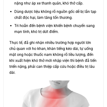
nặng như áp xe thanh quản, khó thở cấp.
Dùng dược liệu không rõ nguồn gốc dễ bị lẫn tạp
chất độc hại, làm tăng tổn thương.
Trì hoãn đến bệnh viện khiến bệnh chuyển sang
mạn tính, khó trị dứt điểm.
Thực tế, đã ghi nhận nhiều trường hợp người lớn
chủ quan với ho khan, khàn tiếng kéo dài, tự uống
mật ong hoặc thuốc nam không rõ liều lượng, đến
khi xuất hiện khó thở mới nhập viện thì bệnh đã tiến
triển nặng, phải can thiệp cấp cứu hoặc điều trị lâu
dài.