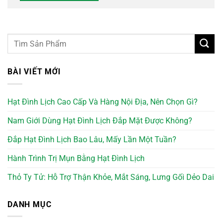
BÀI VIẾT MỚI
Hạt Đình Lịch Cao Cấp Và Hàng Nội Địa, Nên Chọn Gì?
Nam Giới Dùng Hạt Đình Lịch Đắp Mặt Được Không?
Đắp Hạt Đình Lịch Bao Lâu, Mấy Lần Một Tuần?
Hành Trình Trị Mụn Bằng Hạt Đình Lịch
Thỏ Ty Tử: Hỗ Trợ Thận Khỏe, Mắt Sáng, Lưng Gối Dẻo Dai
DANH MỤC