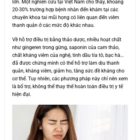
lớn. Một nghiên cứu tại Việt Nam cho thấy, khoảng
20-30% trường hợp bệnh nhân đến khám tại các
chuyên khoa tai mũi họng có liên quan đến viêm
thanh quản ở các mức độ khác nhau.
Về hỗ trợ điều trị bằng thảo dược, nhiều hoạt chất
như gingeren trong gừng, saponin của cam thảo,
chất kháng viêm của nghệ, tinh dầu tía tô, bạc hà…
đã được chứng minh có thể hỗ trợ làm dịu thanh
quản, kháng viêm, giảm ho, tăng sức đề kháng cho
cơ thể. Tuy nhiên, các phương pháp này chỉ nên xem
là bổ trợ, không thể thay thế hoàn toàn điều trị y tế
hiện đại.