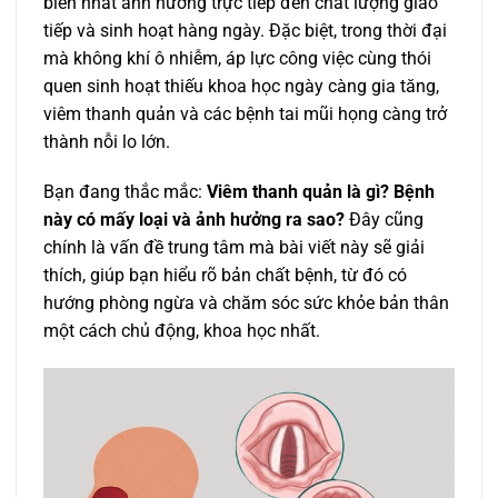
biến nhất ảnh hưởng trực tiếp đến chất lượng giao
tiếp và sinh hoạt hàng ngày. Đặc biệt, trong thời đại
mà không khí ô nhiễm, áp lực công việc cùng thói
quen sinh hoạt thiếu khoa học ngày càng gia tăng,
viêm thanh quản và các bệnh tai mũi họng càng trở
thành nỗi lo lớn.
Bạn đang thắc mắc:
Viêm thanh quản là gì? Bệnh
này có mấy loại và ảnh hưởng ra sao?
Đây cũng
chính là vấn đề trung tâm mà bài viết này sẽ giải
thích, giúp bạn hiểu rõ bản chất bệnh, từ đó có
hướng phòng ngừa và chăm sóc sức khỏe bản thân
một cách chủ động, khoa học nhất.