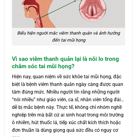
Biểu hiện người mắc viêm thanh quản và ảnh hưởng
đến tai mũi họng
Vì sao viêm thanh quản lại là nỗi lo trong
chăm sóc tai mũi họng?
Hiện nay, quan niệm về sức khỏe tai mũi họng, đặc
biệt là bệnh viêm thanh quản ngày càng được quan
tâm đúng mức. Nhiều người tin rằng những người
“nói nhiều” như giáo viên, ca sĩ, nhân viên tổng đài…
dễ bị mắc bệnh này. Thực tế, không chỉ nhóm nghề
nghiệp trên mà bất cứ ai sinh hoạt trong môi trường
ô nhiễm, hút thuốc lá, tiếp xúc chất kích thích hoặc
đơn thuần là dùng giọng quá sức đều có nguy cơ