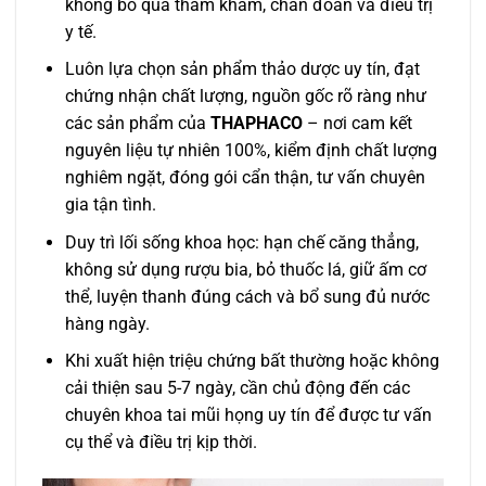
không bỏ qua thăm khám, chẩn đoán và điều trị
y tế.
Luôn lựa chọn sản phẩm thảo dược uy tín, đạt
chứng nhận chất lượng, nguồn gốc rõ ràng như
các sản phẩm của
THAPHACO
– nơi cam kết
nguyên liệu tự nhiên 100%, kiểm định chất lượng
nghiêm ngặt, đóng gói cẩn thận, tư vấn chuyên
gia tận tình.
Duy trì lối sống khoa học: hạn chế căng thẳng,
không sử dụng rượu bia, bỏ thuốc lá, giữ ấm cơ
thể, luyện thanh đúng cách và bổ sung đủ nước
hàng ngày.
Khi xuất hiện triệu chứng bất thường hoặc không
cải thiện sau 5-7 ngày, cần chủ động đến các
chuyên khoa tai mũi họng uy tín để được tư vấn
cụ thể và điều trị kịp thời.