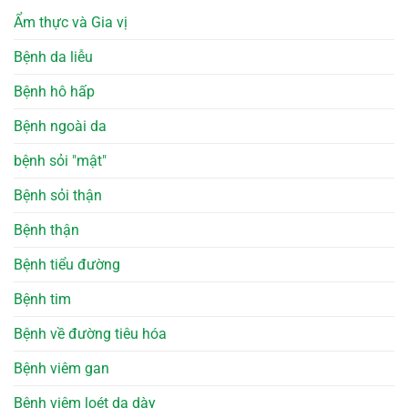
Ẩm thực và Gia vị
Bệnh da liễu
Bệnh hô hấp
Bệnh ngoài da
bệnh sỏi "mật"
Bệnh sỏi thận
Bệnh thận
Bệnh tiểu đường
Bệnh tim
Bệnh về đường tiêu hóa
Bệnh viêm gan
Bệnh viêm loét dạ dày