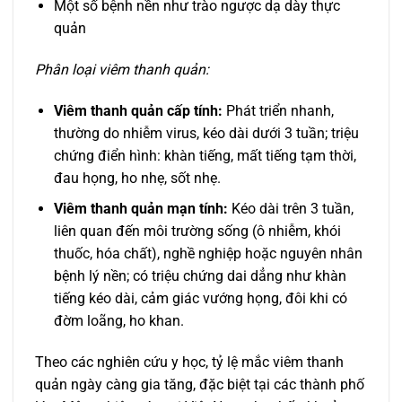
Một số bệnh nền như trào ngược dạ dày thực
quản
Phân loại viêm thanh quản:
Viêm thanh quản cấp tính:
Phát triển nhanh,
thường do nhiễm virus, kéo dài dưới 3 tuần; triệu
chứng điển hình: khàn tiếng, mất tiếng tạm thời,
đau họng, ho nhẹ, sốt nhẹ.
Viêm thanh quản mạn tính:
Kéo dài trên 3 tuần,
liên quan đến môi trường sống (ô nhiễm, khói
thuốc, hóa chất), nghề nghiệp hoặc nguyên nhân
bệnh lý nền; có triệu chứng dai dẳng như khàn
tiếng kéo dài, cảm giác vướng họng, đôi khi có
đờm loãng, ho khan.
Theo các nghiên cứu y học, tỷ lệ mắc viêm thanh
quản ngày càng gia tăng, đặc biệt tại các thành phố