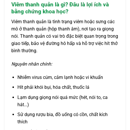
Viêm thanh quản là gì? Đâu là lợi ích và
bằng chứng khoa học?
Viêm thanh quản là tình trạng viêm hoặc sưng các
mô ở thanh quản (hộp thanh âm), nơi tạo ra giọng
nói. Thanh quản có vai trò đặc biệt quan trọng trong
giao tiếp, bảo vệ đường hô hấp và hỗ trợ việc hít thở
bình thường.
Nguyên nhân chính:
Nhiễm virus cúm, cảm lạnh hoặc vi khuẩn
Hít phải khói bụi, hóa chất, thuốc lá
Lạm dụng giọng nói quá mức (hét, nói to, ca
hát…)
Sử dụng rượu bia, đồ uống có cồn, chất kích
thích