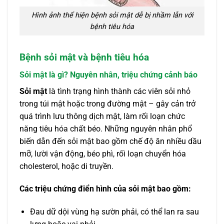
Hình ảnh thể hiện bệnh sỏi mật dễ bị nhầm lẫn với
bệnh tiêu hóa
Bệnh sỏi mật và bệnh tiêu hóa
Sỏi mật là gì? Nguyên nhân, triệu chứng cảnh báo
Sỏi mật
là tình trạng hình thành các viên sỏi nhỏ
trong túi mật hoặc trong đường mật – gây cản trở
quá trình lưu thông dịch mật, làm rối loạn chức
năng tiêu hóa chất béo. Những nguyên nhân phổ
biến dẫn đến sỏi mật bao gồm chế độ ăn nhiều dầu
mỡ, lười vận động, béo phì, rối loạn chuyển hóa
cholesterol, hoặc di truyền.
Các triệu chứng điển hình của sỏi mật bao gồm:
Đau dữ dội vùng hạ sườn phải, có thể lan ra sau