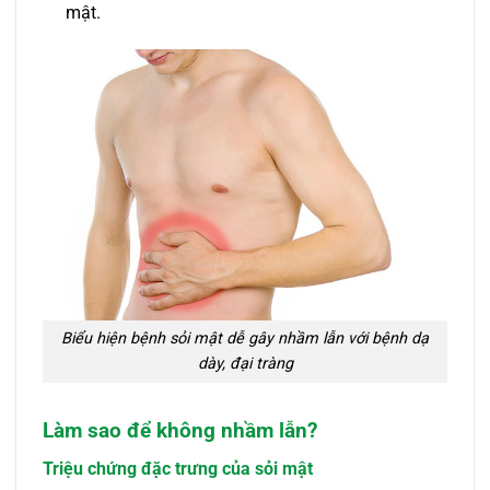
mật.
Biểu hiện bệnh sỏi mật dễ gây nhầm lẫn với bệnh dạ
dày, đại tràng
Làm sao để không nhầm lẫn?
Triệu chứng đặc trưng của sỏi mật