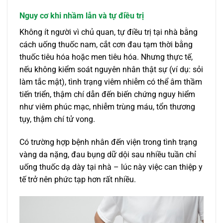
Nguy cơ khi nhầm lẫn và tự điều trị
Không ít người vì chủ quan, tự điều trị tại nhà bằng
cách uống thuốc nam, cắt cơn đau tạm thời bằng
thuốc tiêu hóa hoặc men tiêu hóa. Nhưng thực tế,
nếu không kiểm soát nguyên nhân thật sự (ví dụ: sỏi
làm tắc mật), tình trạng viêm nhiễm có thể âm thầm
tiến triển, thậm chí dẫn đến biến chứng nguy hiểm
như viêm phúc mạc, nhiễm trùng máu, tổn thương
tụy, thậm chí tử vong.
Có trường hợp bệnh nhân đến viện trong tình trạng
vàng da nặng, đau bụng dữ dội sau nhiều tuần chỉ
uống thuốc dạ dày tại nhà – lúc này việc can thiệp y
tế trở nên phức tạp hơn rất nhiều.