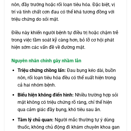
nôn, đầy trướng hoặc rối loạn tiêu hóa. Đặc biệt, vị
trí và tính chất cơn đau có thể khá tương đồng với
triệu chứng do sỏi mật.
Điều này khiến người bệnh tự điều trị hoặc chậm trễ
trong việc tầm soát kỹ càng hơn, bỏ lỡ cơ hội phát
hiện sớm các vấn đề về đường mật.
Nguyên nhân chính gây nhầm lẫn
Triệu chứng chồng lấn:
Đau bụng kéo dài, buồn
nôn, rối loạn tiêu hóa đều có thể xuất hiện trong
cả hai nhóm bệnh.
Biểu hiện không điển hình:
Nhiều trường hợp sỏi
mật không có triệu chứng rõ ràng, chỉ thể hiện
qua cảm giác đầy bụng, khó tiêu sau ăn.
Tâm lý chủ quan:
Người mắc thường tự ý dùng
thuốc, không chủ động đi khám chuyên khoa gan