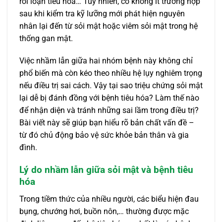
rối loạn tiêu hóa… Tuy nhiên, có không ít trường hợp
sau khi kiểm tra kỹ lưỡng mới phát hiện nguyên
nhân lại đến từ sỏi mật hoặc viêm sỏi mật trong hệ
thống gan mật.
Việc nhầm lẫn giữa hai nhóm bệnh này không chỉ
phổ biến mà còn kéo theo nhiều hệ lụy nghiêm trọng
nếu điều trị sai cách. Vậy tại sao triệu chứng sỏi mật
lại dễ bị đánh đồng với bệnh tiêu hóa? Làm thế nào
để nhận diện và tránh những sai lầm trong điều trị?
Bài viết này sẽ giúp bạn hiểu rõ bản chất vấn đề –
từ đó chủ động bảo vệ sức khỏe bản thân và gia
đình.
Lý do nhầm lẫn giữa sỏi mật và bệnh tiêu
hóa
Trong tiềm thức của nhiều người, các biểu hiện đau
bụng, chướng hơi, buồn nôn,… thường được mặc