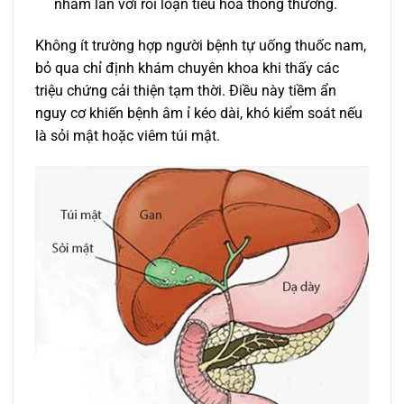
nhầm lẫn với rối loạn tiêu hóa thông thường.
Không ít trường hợp người bệnh tự uống thuốc nam,
bỏ qua chỉ định khám chuyên khoa khi thấy các
triệu chứng cải thiện tạm thời. Điều này tiềm ẩn
nguy cơ khiến bệnh âm ỉ kéo dài, khó kiểm soát nếu
là sỏi mật hoặc viêm túi mật.