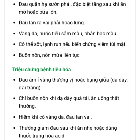
Đau quặn hạ sườn phải, đặc biệt tăng sau khi ăn
mỡ hoặc bữa lớn.
Đau lan ra vai phải hoặc lưng.
Vàng da, nước tiểu sẫm màu, phân bạc màu.
Có thể sốt, lạnh run nếu biến chứng viêm túi mật.
Buồn nôn, nôn mửa liên tục.
Triệu chứng bệnh tiêu hóa
Đau âm ỉ vùng thượng vị hoặc bụng giữa (dạ dày,
đại tràng).
Chỉ buồn nôn khi dạ dày quá tải, ăn uống thất
thường.
Hiếm khi có vàng da, đau lan vai.
Thường giảm đau sau khi ăn nhẹ hoặc dùng
thuốc trung hòa acid.