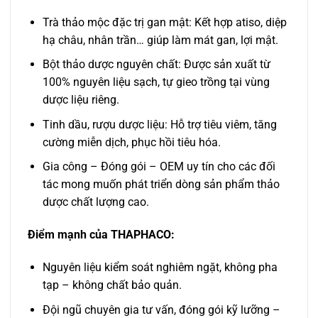
Trà thảo mộc đặc trị gan mật: Kết hợp atiso, diệp
hạ châu, nhân trần… giúp làm mát gan, lợi mật.
Bột thảo dược nguyên chất: Được sản xuất từ
100% nguyên liệu sạch, tự gieo trồng tại vùng
dược liệu riêng.
Tinh dầu, rượu dược liệu: Hỗ trợ tiêu viêm, tăng
cường miễn dịch, phục hồi tiêu hóa.
Gia công – Đóng gói – OEM uy tín cho các đối
tác mong muốn phát triển dòng sản phẩm thảo
dược chất lượng cao.
Điểm mạnh của THAPHACO:
Nguyên liệu kiểm soát nghiêm ngặt, không pha
tạp – không chất bảo quản.
Đội ngũ chuyên gia tư vấn, đóng gói kỹ lưỡng –