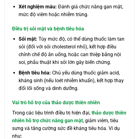
Xét nghiệm máu:
Đánh giá chức năng gan mật,
mức độ viêm hoặc nhiễm trùng.
Điều trị sỏi mật và bệnh tiêu hóa
Sỏi mật:
Tùy mức độ, có thể dùng thuốc làm tan
sỏi (đối với sỏi cholesterol nhỏ), kết hợp điều
chỉnh chế độ ăn uống, hoặc can thiệp bằng nội
soi, phẫu thuật khi sỏi lớn gây biến chứng.
Bệnh tiêu hóa:
Chủ yếu dùng thuốc giảm acid,
kháng sinh (nếu loét nhiễm khuẩn), kết hợp thay
đổi lối sống và dinh dưỡng.
Vai trò hỗ trợ của thảo dược thiên nhiên
Trong các liệu trình điều trị hiện đại,
thảo dược thiên
nhiên hỗ trợ chức năng gan mật
, giảm viêm, tiêu
sưng và tăng cường sức đề kháng tiêu hóa. Ví dụ
như: