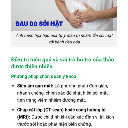
Ảnh minh họa hậu quả tự ý điều trị nhầm lẫn sỏi mật
với bệnh tiêu hóa
Điều trị hiệu quả và vai trò hỗ trợ của thảo
dược thiên nhiên
Phương pháp chẩn đoán y khoa
Siêu âm gan mật:
Là phương pháp đơn giản,
nhanh chóng, chính xác để phát hiện sỏi mật,
tình trạng viêm nhiễm đường mật.
Chụp cắt lớp (CT scan) hoặc cộng hưởng từ
(MRI):
Được chỉ định khi cần xác định vị trí, kích
thước sỏi hoặc phát hiện biến chứng.