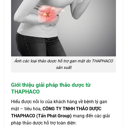
Ảnh các loại thảo dược hỗ trợ gan mật do THAPHACO
sản xuất
Giới thiệu giải pháp thảo dược từ
THAPHACO
Hiểu được nỗi lo của khách hàng về bệnh lý gan
mật – tiêu hóa,
CÔNG TY TNHH THẢO DƯỢC
THAPHACO (Tấn Phát Group)
mang đến các giải
pháp thảo dược hỗ trợ toàn diện: