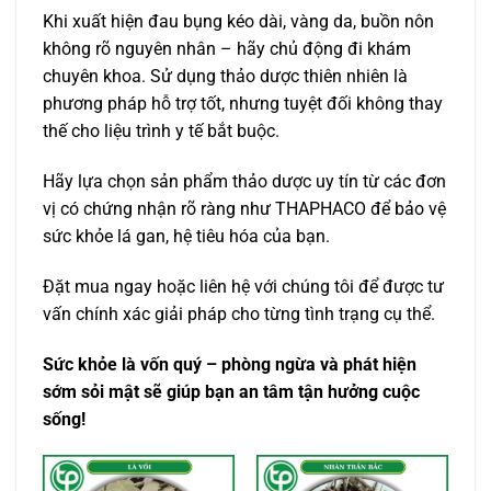
Khi xuất hiện đau bụng kéo dài, vàng da, buồn nôn
không rõ nguyên nhân – hãy chủ động đi khám
chuyên khoa. Sử dụng thảo dược thiên nhiên là
phương pháp hỗ trợ tốt, nhưng tuyệt đối không thay
thế cho liệu trình y tế bắt buộc.
Hãy lựa chọn sản phẩm thảo dược uy tín từ các đơn
vị có chứng nhận rõ ràng như THAPHACO để bảo vệ
sức khỏe lá gan, hệ tiêu hóa của bạn.
Đặt mua ngay hoặc liên hệ với chúng tôi để được tư
vấn chính xác giải pháp cho từng tình trạng cụ thể.
Sức khỏe là vốn quý – phòng ngừa và phát hiện
sớm sỏi mật sẽ giúp bạn an tâm tận hưởng cuộc
sống!