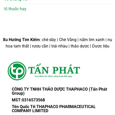
Vị thuốc hay
Xu Hướng Tìm Kiếm
: chè dây | Chè Vằng | nấm lim xanh | nụ
hoa tam thất | rượu cần | trái nhàu | thảo dược | Dược liệu
CÔNG TY TNHH THẢO DƯỢC THAPHACO (Tấn Phát
Group)
MST:0316573568
Tên Quốc Tế:THAPHACO PHARMACEUTICAL
COMPANY LIMITED