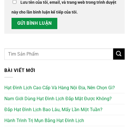
Lưu tên của tôi, email, và trang web trong trình duyệt
này cho lần bình luận kế tiếp của tôi.
BÀI VIẾT MỚI
Hạt Đình Lịch Cao Cấp Và Hàng Nội Địa, Nên Chọn Gì?
Nam Giới Dùng Hạt Đình Lịch Đắp Mặt Được Không?
Đắp Hạt Đình Lịch Bao Lâu, Mấy Lần Một Tuần?
Hành Trình Trị Mụn Bằng Hạt Đình Lịch