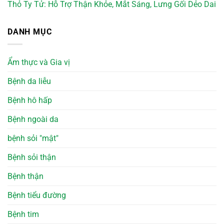
Thỏ Ty Tử: Hỗ Trợ Thận Khỏe, Mắt Sáng, Lưng Gối Dẻo Dai
DANH MỤC
Ẩm thực và Gia vị
Bệnh da liễu
Bệnh hô hấp
Bệnh ngoài da
bệnh sỏi "mật"
Bệnh sỏi thận
Bệnh thận
Bệnh tiểu đường
Bệnh tim