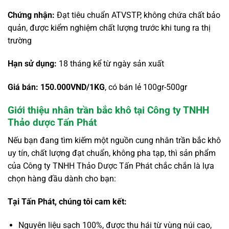
Chứng nhận:
Đạt tiêu chuẩn ATVSTP, không chứa chất bảo
quản, được kiểm nghiệm chất lượng trước khi tung ra thị
trường
Hạn sử dụng:
18 tháng kể từ ngày sản xuất
Giá bán: 150.000VND/1KG
, có bán lẻ 100gr-500gr
Giới thiệu nhân trần bắc khô tại Công ty TNHH
Thảo dược Tấn Phát
Nếu bạn đang tìm kiếm một nguồn cung nhân trần bắc khô
uy tín, chất lượng đạt chuẩn, không pha tạp, thì sản phẩm
của Công ty TNHH Thảo Dược Tấn Phát chắc chắn là lựa
chọn hàng đầu dành cho bạn:
Tại Tấn Phát, chúng tôi cam kết:
Nguyên liệu sạch 100%, được thu hái từ vùng núi cao,