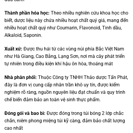
Thành phần hóa học:
Theo nhiều nghiên cứu khoa học cho
biết, dược liệu này chứa nhiều hoạt chất quý giá, mang đến
nhiều hoạt chất quý như Coumarin, Flavonoid, Tinh dầu,
Alkaloid, Saponin.
Xuất xứ:
Được thu hái từ các vùng núi phía Bắc Việt Nam
như Hà Giang, Cao Bằng, Lạng Sơn, nơi mà cây phát triển
tự nhiên trong điều kiện khí hậu ôn hòa, thoáng mát
Nhà phân phối:
Thuộc Công ty TNHH Thảo dược Tấn Phát,
đây là đơn vị cung cấp nhân trần khô uy tín, được kiểm
nghiệm rõ ràng, nguồn nguyên liệu đạt chuẩn và quy trình
chế biến đảm bảo an toàn vệ sinh thực phẩm.
Đóng gói và bao bì:
Được đóng trong túi bóng 2 lớp chắc
chắn, niêm phong miệng túi kỹ càng, đảm bảo chất lượng
cao nhất