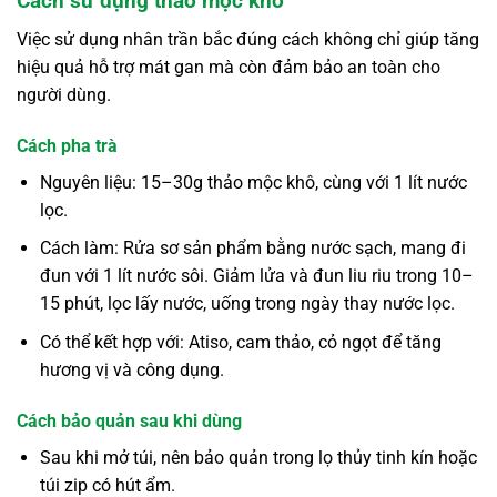
Cách sử dụng thảo mộc khô
Việc sử dụng nhân trần bắc đúng cách không chỉ giúp tăng
hiệu quả hỗ trợ mát gan mà còn đảm bảo an toàn cho
người dùng.
Cách pha trà
Nguyên liệu: 15–30g thảo mộc khô, cùng với 1 lít nước
lọc.
Cách làm: Rửa sơ sản phẩm bằng nước sạch, mang đi
đun với 1 lít nước sôi. Giảm lửa và đun liu riu trong 10–
15 phút, lọc lấy nước, uống trong ngày thay nước lọc.
Có thể kết hợp với: Atiso, cam thảo, cỏ ngọt để tăng
hương vị và công dụng.
Cách bảo quản sau khi dùng
Sau khi mở túi, nên bảo quản trong lọ thủy tinh kín hoặc
túi zip có hút ẩm.