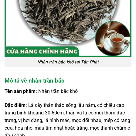
Nhân trần bắc khô tại Tấn Phát
Mô tả về nhân trần bắc
Tên sản phẩm:
Nhân trần bắc khô
Đặc điểm:
Là cây thân thảo sống lâu năm, có chiều cao
trung bình khoảng 30-60cm, thân và lá có mùi thơm đặc
trưng, vị hơi đắng, lá hình mác, mọc đối nhau, mép có răng
cưa, hoa nhỏ, màu tím nhạt hoặc trắng, mọc thành chùm ở
đầu cành