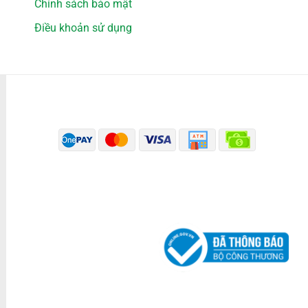
Chính sách bảo mật
Điều khoản sử dụng
PHƯƠNG THỨC THANH TOÁN
ĐÃ THÔNG BÁO BỘ CÔNG THƯƠNG