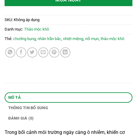
MUA NGAY
SKU:
Không áp dụng
Danh mục:
Thảo mộc khô
Thẻ:
chướng bụng
,
nhân trần bắc
,
nhiệt miệng
,
nổi mụn
,
thảo mộc khô
MÔ TẢ
THÔNG TIN BỔ SUNG
ĐÁNH GIÁ (0)
Trong bối cảnh môi trường ngày càng ô nhiễm, khiến cơ