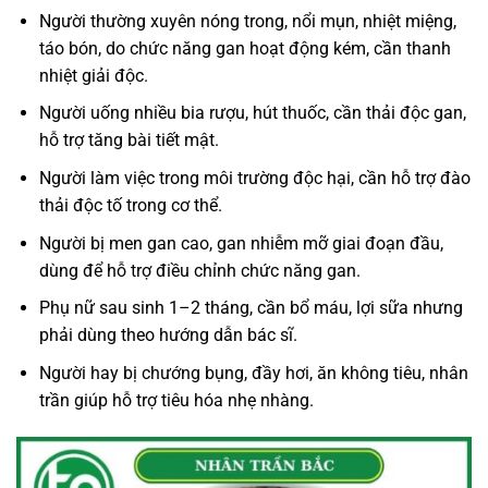
Người thường xuyên nóng trong, nổi mụn, nhiệt miệng,
táo bón, do chức năng gan hoạt động kém, cần thanh
nhiệt giải độc.
Người uống nhiều bia rượu, hút thuốc, cần thải độc gan,
hỗ trợ tăng bài tiết mật.
Người làm việc trong môi trường độc hại, cần hỗ trợ đào
thải độc tố trong cơ thể.
Người bị men gan cao, gan nhiễm mỡ giai đoạn đầu,
dùng để hỗ trợ điều chỉnh chức năng gan.
Phụ nữ sau sinh 1–2 tháng, cần bổ máu, lợi sữa nhưng
phải dùng theo hướng dẫn bác sĩ.
Người hay bị chướng bụng, đầy hơi, ăn không tiêu, nhân
trần giúp hỗ trợ tiêu hóa nhẹ nhàng.