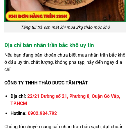
Tặng túi trà sơn mật khi mua 2kg thảo mộc khô
Địa chỉ bán nhân trần bắc khô uy tín
Nếu bạn đang băn khoăn chưa biết mua nhân trần bắc khô
ở đâu uy tín, chất lượng, không pha tạp, hãy đến ngay địa
chỉ:
CÔNG TY TNHH THẢO DƯỢC TẤN PHÁT
Địa chỉ:
22/21 Đường số 21, Phường 8, Quận Gò Vấp,
TP.HCM
Hotline:
0902.984.792
Chúng tôi chuyên cung cấp nhân trần bắc sạch, đạt chuẩn