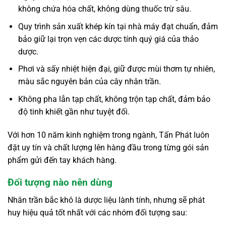
không chứa hóa chất, không dùng thuốc trừ sâu.
Quy trình sản xuất khép kín tại nhà máy đạt chuẩn, đảm
bảo giữ lại trọn vẹn các dược tính quý giá của thảo
dược.
Phơi và sấy nhiệt hiện đại, giữ được mùi thơm tự nhiên,
màu sắc nguyên bản của cây nhân trần.
Không pha lẫn tạp chất, không trộn tạp chất, đảm bảo
độ tinh khiết gần như tuyệt đối.
Với hơn 10 năm kinh nghiệm trong ngành, Tấn Phát luôn
đặt uy tín và chất lượng lên hàng đầu trong từng gói sản
phẩm gửi đến tay khách hàng.
Đối tượng nào nên dùng
Nhân trần bắc khô là dược liệu lành tính, nhưng sẽ phát
huy hiệu quả tốt nhất với các nhóm đối tượng sau: