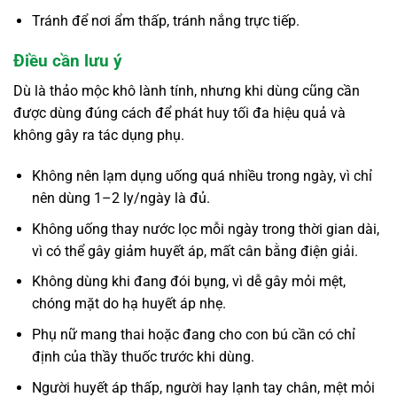
Tránh để nơi ẩm thấp, tránh nắng trực tiếp.
Điều cần lưu ý
Dù là thảo mộc khô lành tính, nhưng khi dùng cũng cần
được dùng đúng cách để phát huy tối đa hiệu quả và
không gây ra tác dụng phụ.
Không nên lạm dụng uống quá nhiều trong ngày, vì chỉ
nên dùng 1–2 ly/ngày là đủ.
Không uống thay nước lọc mỗi ngày trong thời gian dài,
vì có thể gây giảm huyết áp, mất cân bằng điện giải.
Không dùng khi đang đói bụng, vì dễ gây mỏi mệt,
chóng mặt do hạ huyết áp nhẹ.
Phụ nữ mang thai hoặc đang cho con bú cần có chỉ
định của thầy thuốc trước khi dùng.
Người huyết áp thấp, người hay lạnh tay chân, mệt mỏi