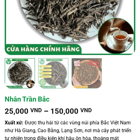
Nhân Trần Bắc
Khoảng
25,000
VND
–
150,000
VND
giá:
Xuất xứ:
Được thu hái từ các vùng núi phía Bắc Việt Nam
từ
như Hà Giang, Cao Bằng, Lạng Sơn, nơi mà cây phát triển
25,000 VND
tự nhiên trong điều kiện khí hậu ôn hòa, thoáng mát