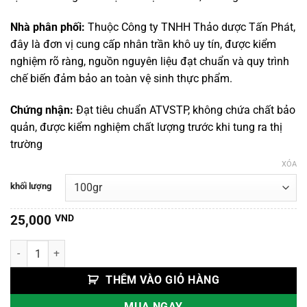
đến
150,000 VND
Nhà phân phối:
Thuộc Công ty TNHH Thảo dược Tấn Phát,
đây là đơn vị cung cấp nhân trần khô uy tín, được kiểm
nghiệm rõ ràng, nguồn nguyên liệu đạt chuẩn và quy trình
chế biến đảm bảo an toàn vệ sinh thực phẩm.
Chứng nhận:
Đạt tiêu chuẩn ATVSTP, không chứa chất bảo
quản, được kiểm nghiệm chất lượng trước khi tung ra thị
trường
XÓA
khối lượng
25,000
VND
Nhân Trần Bắc số lượng
THÊM VÀO GIỎ HÀNG