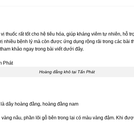
 thuốc rất tốt cho hệ tiêu hóa, giúp kháng viêm tự nhiên, hỗ t
trị nhiều bệnh lý mà còn được ứng dụng rộng rãi trong các bài t
tham khảo ngay trong bài viết dưới đây.
Hoàng đằng khô tại Tấn Phát
 là dây hoàng đằng, hoàng đằng nam
 vàng nâu, phần lõi gỗ bên trong lại có màu vàng đậm. Khi được