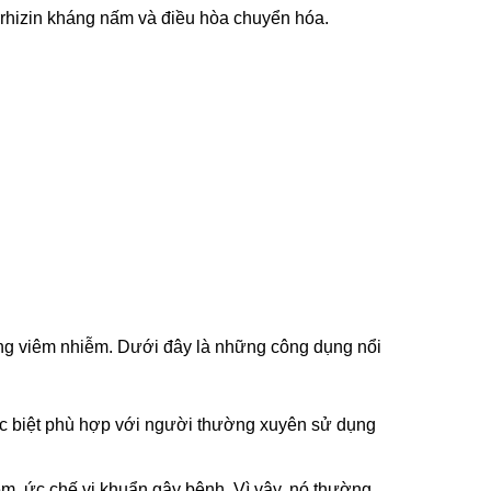
rrhizin kháng nấm và điều hòa chuyển hóa.
trạng viêm nhiễm. Dưới đây là những công dụng nổi
ặc biệt phù hợp với người thường xuyên sử dụng
iêm, ức chế vi khuẩn gây bệnh. Vì vậy, nó thường