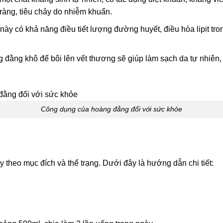
tràng, tiêu chảy do nhiễm khuẩn.
y có khả năng điều tiết lượng đường huyết, điều hòa lipit tr
đằng khô để bôi lên vết thương sẽ giúp làm sạch da tự nhiên,
Công dụng của hoàng đằng đối với sức khỏe
 theo mục đích và thể trạng. Dưới đây là hướng dẫn chi tiết: