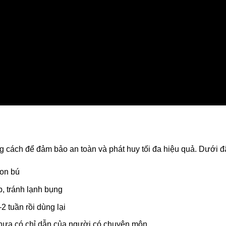
 cách để đảm bảo an toàn và phát huy tối đa hiệu quả. Dưới đâ
con bú
p, tránh lạnh bụng
2 tuần rồi dùng lại
chưa có chỉ dẫn của người có chuyên môn