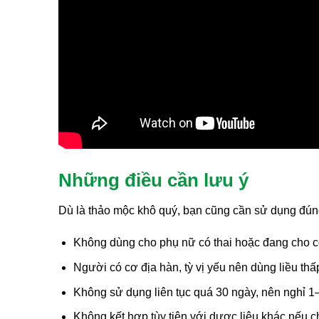
Những điều cần lưu ý
Dù là thảo mộc khô quý, bạn cũng cần sử dụng đúng
Không dùng cho phụ nữ có thai hoặc đang cho 
Người có cơ địa hàn, tỳ vị yếu nên dùng liều thấ
Không sử dụng liên tục quá 30 ngày, nên nghỉ 1–
Không kết hợp tùy tiện với dược liệu khác nếu 