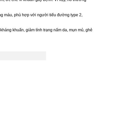
ong máu, phù hợp với người tiểu đường type 2,
 kháng khuẩn, giảm tình trạng nấm da, mụn mủ, ghẻ