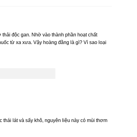
rợ thải độc gan. Nhờ vào thành phần hoạt chất
huốc từ xa xưa. Vậy hoàng đằng là gì? Vì sao loại
 thái lát và sấy khô, nguyên liệu này có mùi thơm