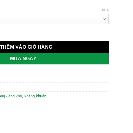
XÓA
THÊM VÀO GIỎ HÀNG
MUA NGAY
àng đằng khô
,
kháng khuẩn