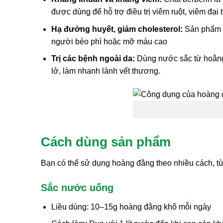
được dùng để hỗ trợ điều trị viêm ruột, viêm đại 
Hạ đường huyết, giảm cholesterol:
Sản phẩm nà
người béo phì hoặc mỡ máu cao
Trị các bệnh ngoài da:
Dùng nước sắc từ hoằng 
lở, làm nhanh lành vết thương.
Cách dùng sản phẩm
Bạn có thể sử dụng hoàng đằng theo nhiều cách, tùy
Sắc nước uống
Liều dùng: 10–15g hoàng đằng khô mỗi ngày