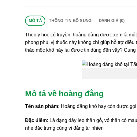
MÔ TẢ
THÔNG TIN BỔ SUNG
ĐÁNH GIÁ (0)
Theo y học cổ truyền, hoàng đằng được xem là một vị
phong phú, vị thuốc này không chỉ giúp hỗ trợ điều 
thảo mộc khô này lại được tin dùng đến vậy? Cùng 
Mô tả về hoàng đằng
Tên sản phẩm:
Hoàng đằng khô hay còn được gọi
Đặc điểm:
Là dạng dây leo thân gỗ, vỏ thân có màu
nhẹ đặc trưng cùng vị đắng tự nhiên