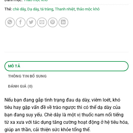
Thẻ:
chè dây
,
Dạ dày
,
tá tràng
,
Thanh nhiệt
,
thảo mộc khô
MÔ TẢ
THÔNG TIN BỔ SUNG
ĐÁNH GIÁ (0)
Nếu bạn đang gắp tình trạng đau dạ dày, viêm loét, khó
tiêu hay gặp vấn đề về trào ngược thì có thể dạ dày của
bạn đang suy yếu. Chè dây là một vị thuốc nam nổi tiếng
từ xa xưa với tác dụng tăng cường hoạt động ở hệ tiêu hóa,
giúp an thần, cải thiện sức khỏe tổng thể.