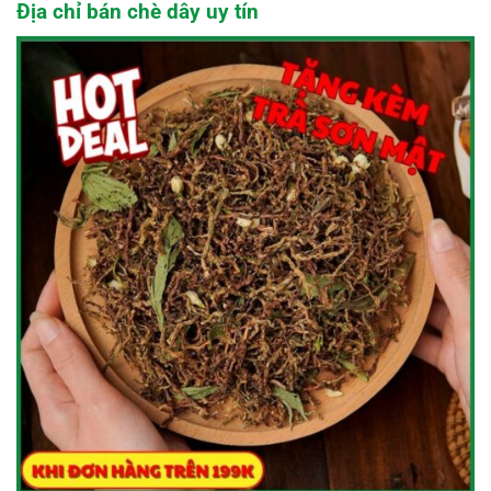
Địa chỉ bán chè dây uy tín