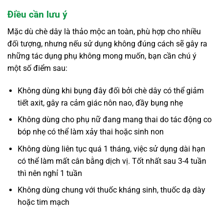
Điều cần lưu ý
Mặc dù chè dây là thảo mộc an toàn, phù hợp cho nhiều
đối tượng, nhưng nếu sử dụng không đúng cách sẽ gây ra
những tác dụng phụ không mong muốn, bạn cần chú ý
một số điểm sau:
Không dùng khi bụng đây đối bởi chè dây có thể giảm
tiết axit, gây ra cảm giác nôn nao, đầy bụng nhẹ
Không dùng cho phụ nữ đang mang thai do tác động co
bóp nhẹ có thể làm xảy thai hoặc sinh non
Không dùng liên tục quá 1 tháng, việc sử dụng dài hạn
có thể làm mất cân bằng dịch vị. Tốt nhất sau 3-4 tuần
thì nên nghỉ 1 tuần
Không dùng chung với thuốc kháng sinh, thuốc dạ dày
hoặc tim mạch