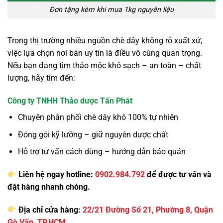
Đơn tặng kèm khi mua 1kg nguyên liệu
Trong thị trường nhiều nguồn chè dây không rõ xuất xứ,
việc lựa chọn nơi bán uy tín là điều vô cùng quan trọng.
Nếu bạn đang tìm thảo mộc khô sạch – an toàn – chất
lượng, hãy tìm đến:
Công ty TNHH Thảo dược Tấn Phát
Chuyên phân phối chè dây khô 100% tự nhiên
Đóng gói kỹ lưỡng – giữ nguyên dược chất
Hỗ trợ tư vấn cách dùng – hướng dẫn bảo quản
Liên hệ ngay hotline:
0902.984.792
để được tư vấn và
đặt hàng nhanh chóng.
Địa chỉ cửa hàng:
22/21 Đường Số 21, Phường 8, Quận
Gò Vấp, TP.HCM