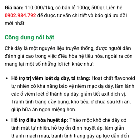
Giá bán:
110.000/1kg, có bán lẻ 100gr, 500gr. Liên hệ
0902.984.792
để được tư vấn chi tiết và báo giá ưu đãi
mới nhất.
Công dụng nổi bật
Chè dây là một nguyên liệu truyền thống, được người dân
đánh giá cao trong việc điều hòa hệ tiêu hóa, ngoài ra còn
mang lại một số những lợi ích khác như:
Hỗ trợ trị viêm loét dạ dày, tá tràng:
Hoạt chất flavonoid
tự nhiên có khả năng bảo vệ niêm mạc dạ dày, làm lành
các ổ viêm loét ở thành dạ dày, giảm tiết axit dịch vị.
Tránh tình trạng đầy bụng, khó tiêu, ợ chua sau khi ăn,
giúp bữa ăn ngon miệng hơn.
Hỗ trợ điều hòa huyết áp:
Thảo mộc khô chè dây có
tính mát tự nhiên, hỗ trợ ổn định huyết áp, làm giãn
thành mạch máu, tránh tình trạng gây áp lực dẫn đến