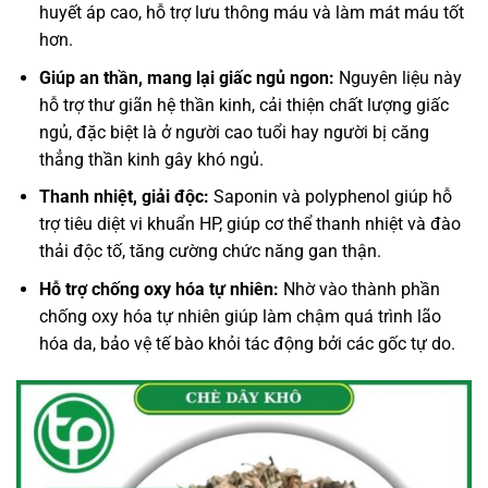
huyết áp cao, hỗ trợ lưu thông máu và làm mát máu tốt
hơn.
Giúp an thần, mang lại giấc ngủ ngon:
Nguyên liệu này
hỗ trợ thư giãn hệ thần kinh, cải thiện chất lượng giấc
ngủ, đặc biệt là ở người cao tuổi hay người bị căng
thẳng thần kinh gây khó ngủ.
Thanh nhiệt, giải độc:
Saponin và polyphenol giúp hỗ
trợ tiêu diệt vi khuẩn HP, giúp cơ thể thanh nhiệt và đào
thải độc tố, tăng cường chức năng gan thận.
Hỗ trợ chống oxy hóa tự nhiên:
Nhờ vào thành phần
chống oxy hóa tự nhiên giúp làm chậm quá trình lão
hóa da, bảo vệ tế bào khỏi tác động bởi các gốc tự do.