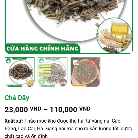
Chè Dây
Khoảng
23,000
VND
–
110,000
VND
giá:
Xuất xứ:
Thảo mộc khô được thu hái từ vùng núi Cao
từ
Bằng, Lào Cai, Hà Giang nơi mà cho ra sản lượng tốt, dược
23,000 VND
chất cao và ổn định