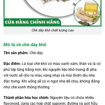
Chè dây khô chất lượng cao
Mô tả về chè dây khô
Tên sản phẩm:
Chè dây
Đặc điểm:
Là loại chè khô có màu xanh xám, thân và lá có
phủ lớp lông trắng mịn, khi nguyên liệu khô mang đi pha
với nước sẽ cho ra màu vàng nhạt và mùi thơm dịu nhẹ
đặc trưng. Khi uống sẽ có vị ngọt nhẹ dễ chịu, không đắng
như chè xanh thông thường
Thành phần hóa học chính:
Nguyên liệu có chứa nhiều
flavonoid, cùng các hợp chất saponin, đường và axit hữu