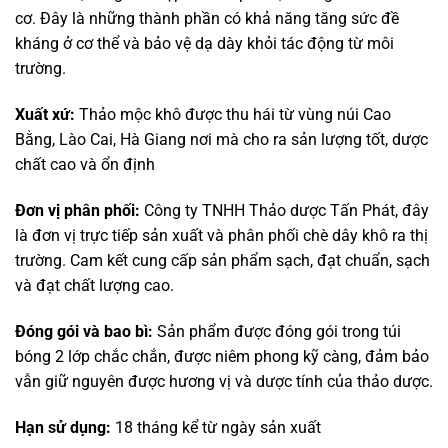
cơ. Đây là những thành phần có khả năng tăng sức đề
kháng ở cơ thể và bảo vệ dạ dày khỏi tác động từ môi
trường.
Xuất xứ:
Thảo mộc khô được thu hái từ vùng núi Cao
Bằng, Lào Cai, Hà Giang nơi mà cho ra sản lượng tốt, dược
chất cao và ổn định
Đơn vị phân phối:
Công ty TNHH Thảo dược Tấn Phát, đây
là đơn vị trực tiếp sản xuất và phân phối chè dây khô ra thị
trường. Cam kết cung cấp sản phẩm sạch, đạt chuẩn, sạch
và đạt chất lượng cao.
Đóng gói và bao bì:
Sản phẩm được đóng gói trong túi
bóng 2 lớp chắc chắn, được niêm phong kỹ càng, đảm bảo
vẫn giữ nguyên được hương vị và dược tính của thảo dược.
Hạn sử dụng:
18 tháng kể từ ngày sản xuất