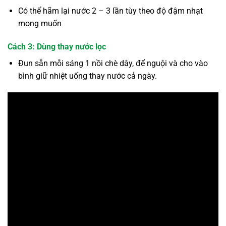
Có thể hãm lại nước 2 – 3 lần tùy theo độ đậm nhạt
mong muốn
Cách 3: Dùng thay nước lọc
Đun sẵn mỗi sáng 1 nồi chè dây, để nguội và cho vào
bình giữ nhiệt uống thay nước cả ngày.