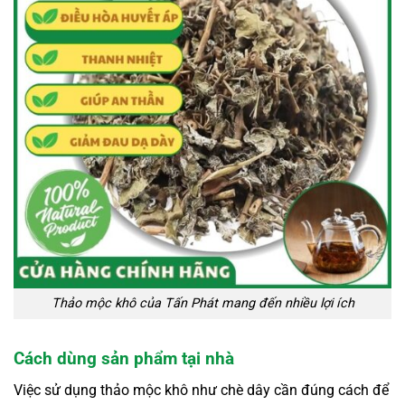
Thảo mộc khô của Tấn Phát mang đến nhiều lợi ích
Cách dùng sản phẩm tại nhà
Việc sử dụng thảo mộc khô như chè dây cần đúng cách để