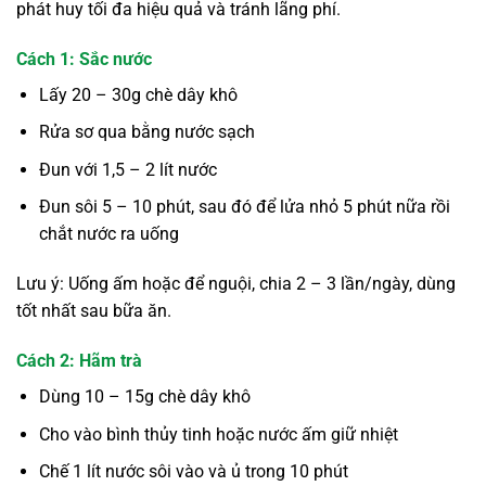
phát huy tối đa hiệu quả và tránh lãng phí.
Cách 1: Sắc nước
Lấy 20 – 30g chè dây khô
Rửa sơ qua bằng nước sạch
Đun với 1,5 – 2 lít nước
Đun sôi 5 – 10 phút, sau đó để lửa nhỏ 5 phút nữa rồi
chắt nước ra uống
Lưu ý: Uống ấm hoặc để nguội, chia 2 – 3 lần/ngày, dùng
tốt nhất sau bữa ăn.
Cách 2: Hãm trà
Dùng 10 – 15g chè dây khô
Cho vào bình thủy tinh hoặc nước ấm giữ nhiệt
Chế 1 lít nước sôi vào và ủ trong 10 phút