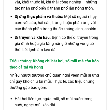
vật, khói thuốc lá, khí thải công nghiệp – những
tác nhân phổ biến ở thành phố lẫn nông thôn.
Dị ứng thực phẩm và thuốc:
Một số người nhạy
cảm với sữa, hải sản, trứng, hoặc phản ứng với
các thành phần trong thuốc kháng sinh, aspirin…
Di truyền và khí hậu:
Bệnh có thể di truyền trong
gia đình hoặc gia tăng nặng ở những vùng có
thời tiết lạnh ẩm kéo dài.
Triệu chứng: Không chỉ hắt hơi, sổ mũi mà còn kéo
theo cả tai và họng
Nhiều người thường chủ quan nghĩ viêm mũi dị ứng
chỉ gây khó chịu tại mũi. Thực tế, các triệu chứng
thường gặp bao gồm:
Hắt hơi liên tục, ngứa mũi, sổ mũi nước trong
suốt, nghẹt mũi kéo dài.