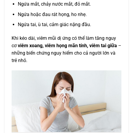
Ngứa mắt, chảy nước mắt, đỏ mắt.
Ngứa hoặc đau rát họng, ho nhẹ.
Ngứa tai, ù tai, cảm giác nặng đầu.
Khi kéo dài, viêm mũi dị ứng có thể làm tăng nguy
cơ
viêm xoang, viêm họng mãn tính, viêm tai giữa
–
những biến chứng nguy hiểm cho cả người lớn và
trẻ nhỏ.