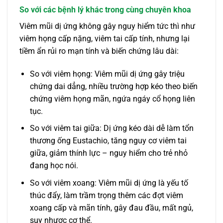
So với các bệnh lý khác trong cùng chuyên khoa
Viêm mũi dị ứng không gây nguy hiểm tức thì như
viêm họng cấp nặng, viêm tai cấp tính, nhưng lại
tiềm ẩn rủi ro mạn tính và biến chứng lâu dài:
So với viêm họng: Viêm mũi dị ứng gây triệu
chứng dai dẳng, nhiều trường hợp kéo theo biến
chứng viêm họng mãn, ngứa ngáy cổ họng liên
tục.
So với viêm tai giữa: Dị ứng kéo dài dễ làm tổn
thương ống Eustachio, tăng nguy cơ viêm tai
giữa, giảm thính lực – nguy hiểm cho trẻ nhỏ
đang học nói.
So với viêm xoang: Viêm mũi dị ứng là yếu tố
thúc đẩy, làm trầm trọng thêm các đợt viêm
xoang cấp và mãn tính, gây đau đầu, mất ngủ,
suy nhược cơ thể.