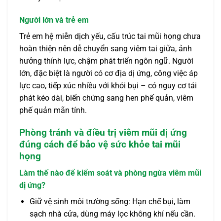
Người lớn và trẻ em
Trẻ em hệ miễn dịch yếu, cấu trúc tai mũi họng chưa
hoàn thiện nên dễ chuyển sang viêm tai giữa, ảnh
hưởng thính lực, chậm phát triển ngôn ngữ. Người
lớn, đặc biệt là người có cơ địa dị ứng, công việc áp
lực cao, tiếp xúc nhiều với khói bụi – có nguy cơ tái
phát kéo dài, biến chứng sang hen phế quản, viêm
phế quản mãn tính.
Phòng tránh và điều trị viêm mũi dị ứng
đúng cách để bảo vệ sức khỏe tai mũi
họng
Làm thế nào để kiểm soát và phòng ngừa viêm mũi
dị ứng?
Giữ vệ sinh môi trường sống: Hạn chế bụi, làm
sạch nhà cửa, dùng máy lọc không khí nếu cần.