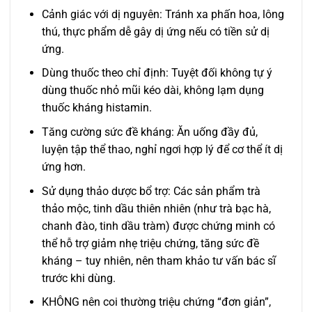
Cảnh giác với dị nguyên: Tránh xa phấn hoa, lông
thú, thực phẩm dễ gây dị ứng nếu có tiền sử dị
ứng.
Dùng thuốc theo chỉ định: Tuyệt đối không tự ý
dùng thuốc nhỏ mũi kéo dài, không lạm dụng
thuốc kháng histamin.
Tăng cường sức đề kháng: Ăn uống đầy đủ,
luyện tập thể thao, nghỉ ngơi hợp lý để cơ thể ít dị
ứng hơn.
Sử dụng thảo dược bổ trợ: Các sản phẩm trà
thảo mộc, tinh dầu thiên nhiên (như trà bạc hà,
chanh đào, tinh dầu tràm) được chứng minh có
thể hỗ trợ giảm nhẹ triệu chứng, tăng sức đề
kháng – tuy nhiên, nên tham khảo tư vấn bác sĩ
trước khi dùng.
KHÔNG nên coi thường triệu chứng “đơn giản”,