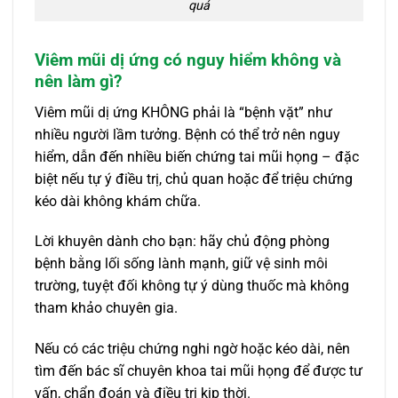
quả
Viêm mũi dị ứng có nguy hiểm không và
nên làm gì?
Viêm mũi dị ứng KHÔNG phải là “bệnh vặt” như
nhiều người lầm tưởng. Bệnh có thể trở nên nguy
hiểm, dẫn đến nhiều biến chứng tai mũi họng – đặc
biệt nếu tự ý điều trị, chủ quan hoặc để triệu chứng
kéo dài không khám chữa.
Lời khuyên dành cho bạn: hãy chủ động phòng
bệnh bằng lối sống lành mạnh, giữ vệ sinh môi
trường, tuyệt đối không tự ý dùng thuốc mà không
tham khảo chuyên gia.
Nếu có các triệu chứng nghi ngờ hoặc kéo dài, nên
tìm đến bác sĩ chuyên khoa tai mũi họng để được tư
vấn, chẩn đoán và điều trị kịp thời.