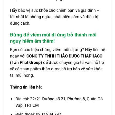
Hãy bảo vệ sức khỏe cho chính bạn và gia đình –
tốt nhất là phòng ngừa, phát hiện sớm và điều trị
đúng cách.
Đừng để viêm mũi dị ứng trở thành mối
nguy hiểm âm thầm!
Bạn có các triệu chứng viêm mũi dị ứng? Hãy liên hệ
ngay với
CÔNG TY TNHH THẢO DƯỢC THAPHACO
(Tấn Phát Group)
để được chuyên gia tư vấn, hỗ trợ
về các sản phẩm thảo dược hỗ trợ bảo vệ sức khỏe
tai mũi họng.
Thông tin liên hệ:
Địa chỉ: 22/21 Đường số 21, Phường 8, Quận Gò
Vấp, TP.HCM
Điện thoại: 0902.984.792