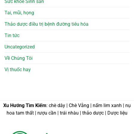
Sức khỏe Sinh sản
Tai, mũi, họng
Thảo dược điều trị bệnh đường tiêu hóa
Tin tức
Uncategorized
Về Chúng Tôi
Vị thuốc hay
Xu Hướng Tìm Kiếm
: chè dây | Chè Vằng | nấm lim xanh | nụ
hoa tam thất | rượu cần | trái nhàu | thảo dược | Dược liệu