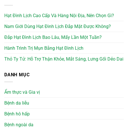
Hạt Đình Lịch Cao Cấp Và Hàng Nội Địa, Nên Chọn Gì?
Nam Giới Dùng Hạt Đình Lịch Đắp Mặt Được Không?
Đắp Hạt Đình Lịch Bao Lâu, Mấy Lần Một Tuần?
Hành Trình Trị Mụn Bằng Hạt Đình Lịch
Thỏ Ty Tử: Hỗ Trợ Thận Khỏe, Mắt Sáng, Lưng Gối Dẻo Dai
DANH MỤC
Ẩm thực và Gia vị
Bệnh da liễu
Bệnh hô hấp
Bệnh ngoài da