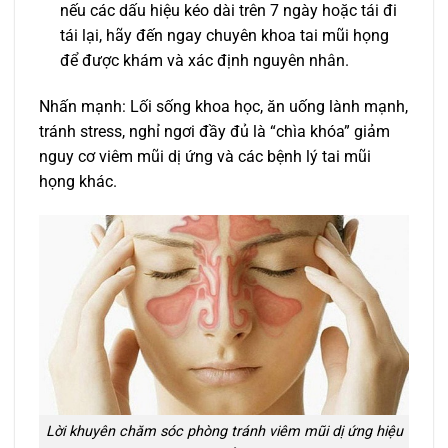
nếu các dấu hiệu kéo dài trên 7 ngày hoặc tái đi
tái lại, hãy đến ngay chuyên khoa tai mũi họng
để được khám và xác định nguyên nhân.
Nhấn mạnh: Lối sống khoa học, ăn uống lành mạnh,
tránh stress, nghỉ ngơi đầy đủ là “chìa khóa” giảm
nguy cơ viêm mũi dị ứng và các bệnh lý tai mũi
họng khác.
Lời khuyên chăm sóc phòng tránh viêm mũi dị ứng hiệu