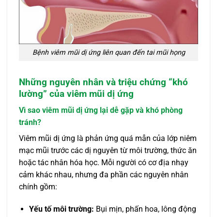
Bệnh viêm mũi dị ứng liên quan đến tai mũi họng
Những nguyên nhân và triệu chứng “khó
lường” của viêm mũi dị ứng
Vì sao viêm mũi dị ứng lại dễ gặp và khó phòng
tránh?
Viêm mũi dị ứng là phản ứng quá mẫn của lớp niêm
mạc mũi trước các dị nguyên từ môi trường, thức ăn
hoặc tác nhân hóa học. Mỗi người có cơ địa nhạy
cảm khác nhau, nhưng đa phần các nguyên nhân
chính gồm:
Yếu tố môi trường:
Bụi mịn, phấn hoa, lông động