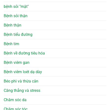
bệnh sỏi "mật"
Bệnh sỏi thận
Bệnh thận
Bệnh tiểu đường
Bệnh tim
Bệnh về đường tiêu hóa
Bệnh viêm gan
Bệnh viêm loét dạ dày
Béo phì và thừa cân
Căng thẳng và stress
Chăm sóc da
Chăm sóc tóc