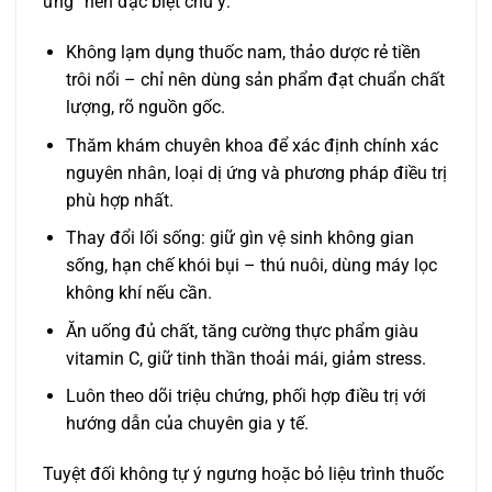
ứng” nên đặc biệt chú ý:
Không lạm dụng thuốc nam, thảo dược rẻ tiền
trôi nổi – chỉ nên dùng sản phẩm đạt chuẩn chất
lượng, rõ nguồn gốc.
Thăm khám chuyên khoa để xác định chính xác
nguyên nhân, loại dị ứng và phương pháp điều trị
phù hợp nhất.
Thay đổi lối sống: giữ gìn vệ sinh không gian
sống, hạn chế khói bụi – thú nuôi, dùng máy lọc
không khí nếu cần.
Ăn uống đủ chất, tăng cường thực phẩm giàu
vitamin C, giữ tinh thần thoải mái, giảm stress.
Luôn theo dõi triệu chứng, phối hợp điều trị với
hướng dẫn của chuyên gia y tế.
Tuyệt đối không tự ý ngưng hoặc bỏ liệu trình thuốc