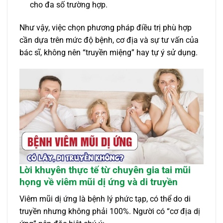
cho đa số trường hợp.
Như vậy, việc chọn phương pháp điều trị phù hợp
cần dựa trên mức độ bệnh, cơ địa và sự tư vấn của
bác sĩ, không nên “truyền miệng” hay tự ý sử dụng.
Lời khuyên thực tế từ chuyên gia tai mũi
họng về viêm mũi dị ứng và di truyền
Viêm mũi dị ứng là bệnh lý phức tạp, có thể do di
truyền nhưng không phải 100%. Người có “cơ địa dị