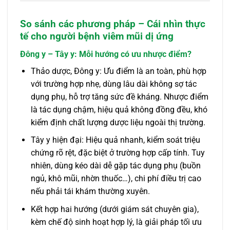
So sánh các phương pháp – Cái nhìn thực
tế cho người bệnh viêm mũi dị ứng
Đông y – Tây y: Mỗi hướng có ưu nhược điểm?
Thảo dược, Đông y: Ưu điểm là an toàn, phù hợp
với trường hợp nhẹ, dùng lâu dài không sợ tác
dụng phụ, hỗ trợ tăng sức đề kháng. Nhược điểm
là tác dụng chậm, hiệu quả không đồng đều, khó
kiểm định chất lượng dược liệu ngoài thị trường.
Tây y hiện đại: Hiệu quả nhanh, kiểm soát triệu
chứng rõ rệt, đặc biệt ở trường hợp cấp tính. Tuy
nhiên, dùng kéo dài dễ gặp tác dụng phụ (buồn
ngủ, khô mũi, nhờn thuốc…), chi phí điều trị cao
nếu phải tái khám thường xuyên.
Kết hợp hai hướng (dưới giám sát chuyên gia),
kèm chế độ sinh hoạt hợp lý, là giải pháp tối ưu