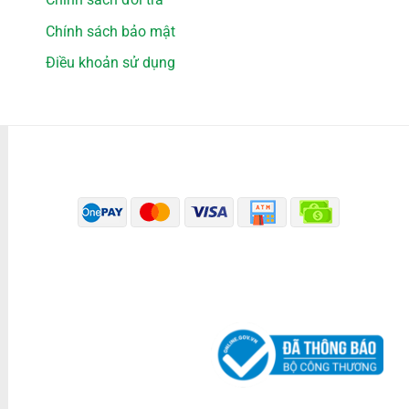
Chính sách bảo mật
Điều khoản sử dụng
PHƯƠNG THỨC THANH TOÁN
ĐÃ THÔNG BÁO BỘ CÔNG THƯƠNG