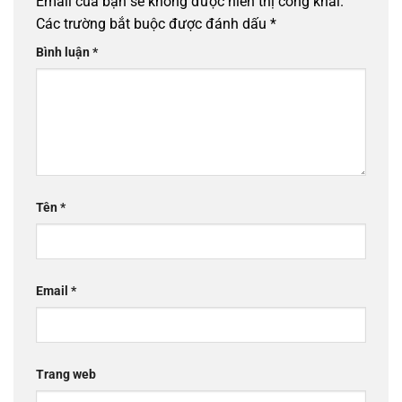
Email của bạn sẽ không được hiển thị công khai.
Các trường bắt buộc được đánh dấu
*
Bình luận
*
Tên
*
Email
*
Trang web