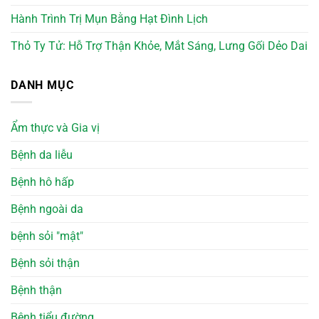
Hành Trình Trị Mụn Bằng Hạt Đình Lịch
Thỏ Ty Tử: Hỗ Trợ Thận Khỏe, Mắt Sáng, Lưng Gối Dẻo Dai
DANH MỤC
Ẩm thực và Gia vị
Bệnh da liễu
Bệnh hô hấp
Bệnh ngoài da
bệnh sỏi "mật"
Bệnh sỏi thận
Bệnh thận
Bệnh tiểu đường