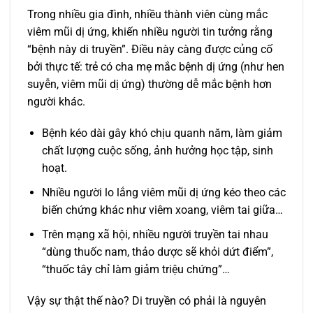
Trong nhiều gia đình, nhiều thành viên cùng mắc
viêm mũi dị ứng, khiến nhiều người tin tưởng rằng
“bệnh này di truyền”. Điều này càng được củng cố
bởi thực tế: trẻ có cha mẹ mắc bệnh dị ứng (như hen
suyễn, viêm mũi dị ứng) thường dễ mắc bệnh hơn
người khác.
Bệnh kéo dài gây khó chịu quanh năm, làm giảm
chất lượng cuộc sống, ảnh hưởng học tập, sinh
hoạt.
Nhiều người lo lắng viêm mũi dị ứng kéo theo các
biến chứng khác như viêm xoang, viêm tai giữa…
Trên mạng xã hội, nhiều người truyền tai nhau
“dùng thuốc nam, thảo dược sẽ khỏi dứt điểm”,
“thuốc tây chỉ làm giảm triệu chứng”…
Vậy sự thật thế nào? Di truyền có phải là nguyên