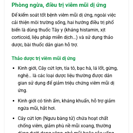
Phòng ngừa, điều trị viêm mũi dị ứng
Để kiểm soát tốt bệnh viêm mũi dị ứng, ngoài việc
cải thiện môi trường sống, hai hướng điều trị phổ
biến là dùng thuốc Tây y (kháng histamin, xịt
corticoid, liệu pháp miễn dịch…) và sử dụng thảo
dược, bài thuốc dân gian hỗ trợ.
Thảo dược trị viêm mũi dị ứng
Kinh giới, Cây cứt lợn, tía tô, bạc hà, lá lốt, gừng,
nghệ… là các loại dược liệu thường được dân
gian sử dụng để giảm triệu chứng viêm mũi dị
ứng.
Kinh giới có tính ấm, kháng khuẩn, hỗ trợ giảm
ngứa mũi, hắt hơi.
Cây cứt lợn (Ngưu bàng tử) chứa hoạt chất
chống viêm, giảm phù nề mũi xoang, thường