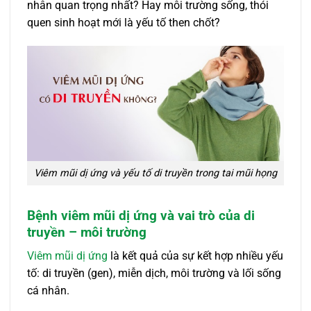
nhân quan trọng nhất? Hay môi trường sống, thói
quen sinh hoạt mới là yếu tố then chốt?
Viêm mũi dị ứng và yếu tố di truyền trong tai mũi họng
Bệnh viêm mũi dị ứng và vai trò của di
truyền – môi trường
Viêm mũi dị ứng
là kết quả của sự kết hợp nhiều yếu
tố: di truyền (gen), miễn dịch, môi trường và lối sống
cá nhân.