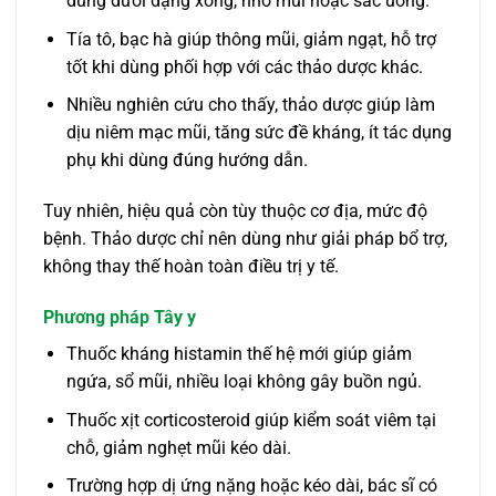
dùng dưới dạng xông, nhỏ mũi hoặc sắc uống.
Tía tô, bạc hà giúp thông mũi, giảm ngạt, hỗ trợ
tốt khi dùng phối hợp với các thảo dược khác.
Nhiều nghiên cứu cho thấy, thảo dược giúp làm
dịu niêm mạc mũi, tăng sức đề kháng, ít tác dụng
phụ khi dùng đúng hướng dẫn.
Tuy nhiên, hiệu quả còn tùy thuộc cơ địa, mức độ
bệnh. Thảo dược chỉ nên dùng như giải pháp bổ trợ,
không thay thế hoàn toàn điều trị y tế.
Phương pháp Tây y
Thuốc kháng histamin thế hệ mới giúp giảm
ngứa, sổ mũi, nhiều loại không gây buồn ngủ.
Thuốc xịt corticosteroid giúp kiểm soát viêm tại
chỗ, giảm nghẹt mũi kéo dài.
Trường hợp dị ứng nặng hoặc kéo dài, bác sĩ có