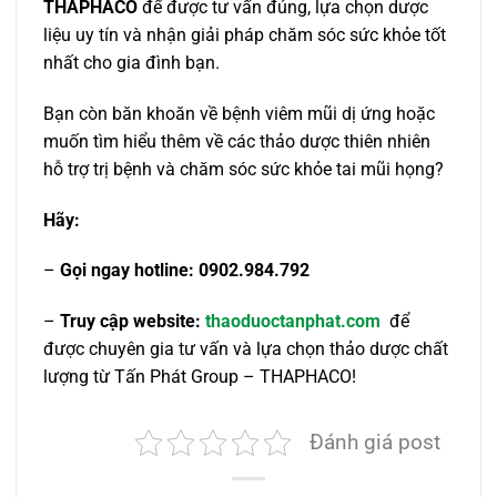
THAPHACO
để được tư vấn đúng, lựa chọn dược
liệu uy tín và nhận giải pháp chăm sóc sức khỏe tốt
nhất cho gia đình bạn.
Bạn còn băn khoăn về bệnh viêm mũi dị ứng hoặc
muốn tìm hiểu thêm về các thảo dược thiên nhiên
hỗ trợ trị bệnh và chăm sóc sức khỏe tai mũi họng?
Hãy:
–
Gọi ngay hotline: 0902.984.792
–
Truy cập website:
thaoduoctanphat.com
để
được chuyên gia tư vấn và lựa chọn thảo dược chất
lượng từ Tấn Phát Group – THAPHACO!
Đánh giá post