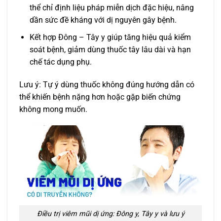
thể chỉ định liệu pháp miễn dịch đặc hiệu, nâng
dần sức đề kháng với dị nguyên gây bệnh.
Kết hợp Đông – Tây y giúp tăng hiệu quả kiểm
soát bệnh, giảm dùng thuốc tây lâu dài và hạn
chế tác dụng phụ.
Lưu ý: Tự ý dùng thuốc không đúng hướng dẫn có
thể khiến bệnh nặng hơn hoặc gặp biến chứng
không mong muốn.
Điều trị viêm mũi dị ứng: Đông y, Tây y và lưu ý