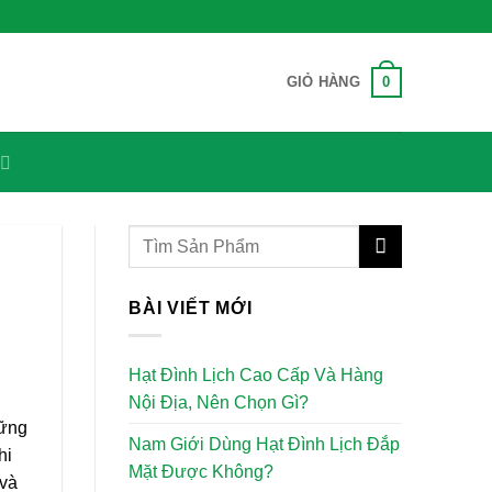
0
GIỎ HÀNG
BÀI VIẾT MỚI
Hạt Đình Lịch Cao Cấp Và Hàng
Nội Địa, Nên Chọn Gì?
hững
Nam Giới Dùng Hạt Đình Lịch Đắp
hi
Mặt Được Không?
 và