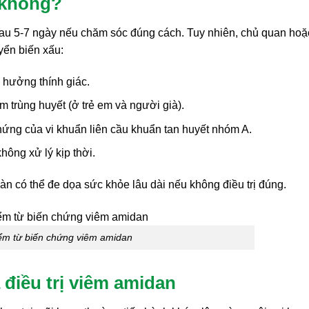
 không?
au 5-7 ngày nếu chăm sóc đúng cách. Tuy nhiên, chủ quan hoặ
yển biến xấu:
h hưởng thính giác.
 trùng huyết (ở trẻ em và người già).
hứng của vi khuẩn liên cầu khuẩn tan huyết nhóm A.
ông xử lý kịp thời.
 có thể đe dọa sức khỏe lâu dài nếu không điều trị đúng.
ểm từ biến chứng viêm amidan
điều trị viêm amidan