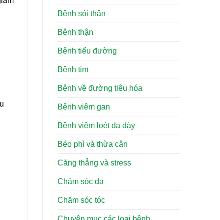
giảm
Bệnh sỏi thận
Bệnh thận
Bệnh tiểu đường
Bệnh tim
Bệnh về đường tiêu hóa
ếu
Bệnh viêm gan
Bệnh viêm loét dạ dày
Béo phì và thừa cân
Căng thẳng và stress
Chăm sóc da
Chăm sóc tóc
Chuyên mục các loại bệnh