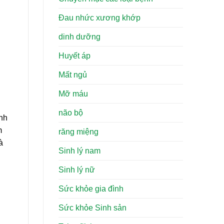
Đau nhức xương khớp
dinh dưỡng
Huyết áp
Mất ngủ
Mỡ máu
não bộ
anh
m
răng miệng
à
Sinh lý nam
Sinh lý nữ
Sức khỏe gia đình
Sức khỏe Sinh sản