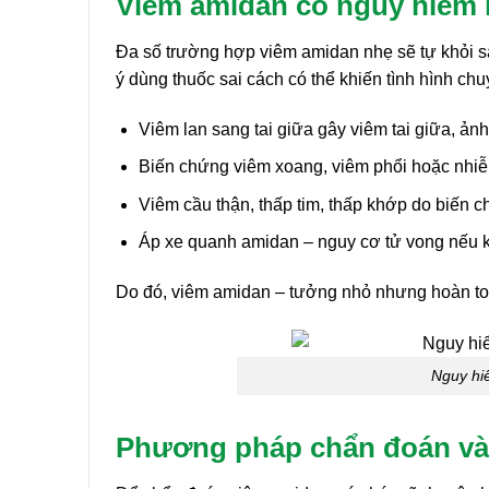
Viêm amidan có nguy hiểm
Đa số trường hợp viêm amidan nhẹ sẽ tự khỏi s
ý dùng thuốc sai cách có thể khiến tình hình chu
Viêm lan sang tai giữa gây viêm tai giữa, ản
Biến chứng viêm xoang, viêm phổi hoặc nhiễm
Viêm cầu thận, thấp tim, thấp khớp do biến c
Áp xe quanh amidan – nguy cơ tử vong nếu kh
Do đó, viêm amidan – tưởng nhỏ nhưng hoàn toàn
Nguy hi
Phương pháp chẩn đoán và 