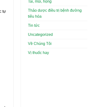
Tai, mũi, họng
Thảo dược điều trị bệnh đường
c tự
tiêu hóa
Tin tức
Uncategorized
Về Chúng Tôi
Vị thuốc hay