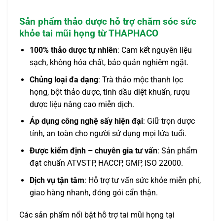
Sản phẩm thảo dược hỗ trợ chăm sóc sức
khỏe tai mũi họng từ THAPHACO
100% thảo dược tự nhiên
: Cam kết nguyên liệu
sạch, không hóa chất, bảo quản nghiêm ngặt.
Chủng loại đa dạng
: Trà thảo mộc thanh lọc
họng, bột thảo dược, tinh dầu diệt khuẩn, rượu
dược liệu nâng cao miễn dịch.
Áp dụng công nghệ sấy hiện đại
: Giữ trọn dược
tính, an toàn cho người sử dụng mọi lứa tuổi.
Được kiểm định – chuyên gia tư vấn
: Sản phẩm
đạt chuẩn ATVSTP, HACCP, GMP, ISO 22000.
Dịch vụ tận tâm
: Hỗ trợ tư vấn sức khỏe miễn phí,
giao hàng nhanh, đóng gói cẩn thận.
Các sản phẩm nổi bật hỗ trợ tai mũi họng tại