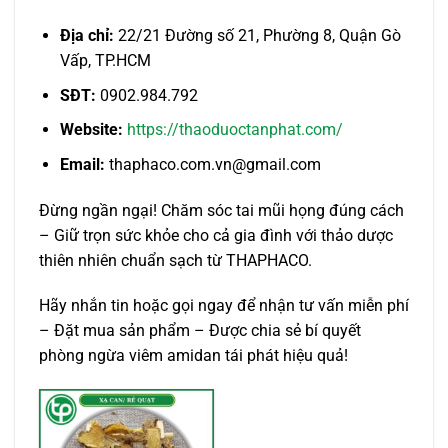
Địa chỉ:
22/21 Đường số 21, Phường 8, Quận Gò
Vấp, TP.HCM
SĐT:
0902.984.792
Website:
https://thaoduoctanphat.com/
Email:
thaphaco.com.vn@gmail.com
Đừng ngần ngại! Chăm sóc tai mũi họng đúng cách
– Giữ trọn sức khỏe cho cả gia đình với thảo dược
thiên nhiên chuẩn sạch từ THAPHACO.
Hãy nhắn tin hoặc gọi ngay để nhận tư vấn miễn phí
– Đặt mua sản phẩm – Được chia sẻ bí quyết
phòng ngừa viêm amidan tái phát hiệu quả!