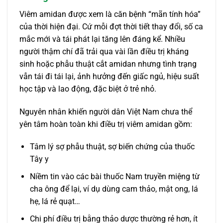
Viêm amidan được xem là căn bệnh “mãn tính hóa”
của thời hiện đại. Cứ mỗi đợt thời tiết thay đổi, số ca
mắc mới và tái phát lại tăng lên đáng kể. Nhiều
người thậm chí đã trải qua vài lần điều trị kháng
sinh hoặc phẫu thuật cắt amidan nhưng tình trạng
vẫn tái đi tái lại, ảnh hưởng đến giấc ngủ, hiệu suất
học tập và lao động, đặc biệt ở trẻ nhỏ.
Nguyên nhân khiến người dân Việt Nam chưa thể
yên tâm hoàn toàn khi điều trị viêm amidan gồm:
Tâm lý sợ phẫu thuật, sợ biến chứng của thuốc
Tây y
Niềm tin vào các bài thuốc Nam truyền miệng từ
cha ông để lại, ví dụ dùng cam thảo, mật ong, lá
hẹ, lá rẻ quạt…
Chi phí điều trị bằng thảo dược thường rẻ hơn, ít