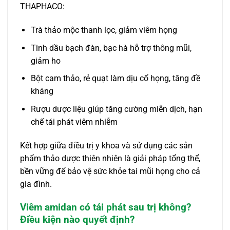
THAPHACO:
Trà thảo mộc thanh lọc, giảm viêm họng
Tinh dầu bạch đàn, bạc hà hỗ trợ thông mũi,
giảm ho
Bột cam thảo, rẻ quạt làm dịu cổ họng, tăng đề
kháng
Rượu dược liệu giúp tăng cường miễn dịch, hạn
chế tái phát viêm nhiễm
Kết hợp giữa điều trị y khoa và sử dụng các sản
phẩm thảo dược thiên nhiên là giải pháp tổng thể,
bền vững để bảo vệ sức khỏe tai mũi họng cho cả
gia đình.
Viêm amidan có tái phát sau trị không?
Điều kiện nào quyết định?