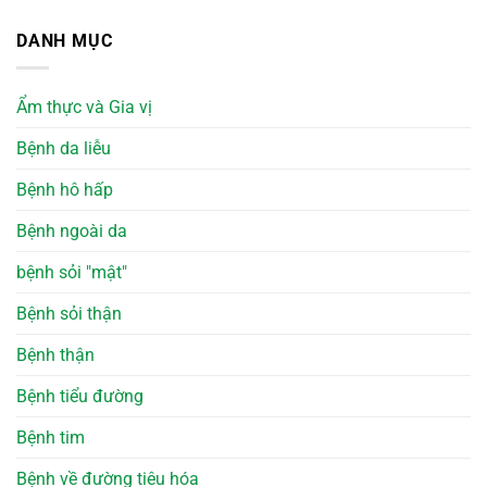
DANH MỤC
Ẩm thực và Gia vị
Bệnh da liễu
Bệnh hô hấp
Bệnh ngoài da
bệnh sỏi "mật"
Bệnh sỏi thận
Bệnh thận
Bệnh tiểu đường
Bệnh tim
Bệnh về đường tiêu hóa