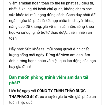
Viêm amidan hoàn toàn có thể tái phát sau điều trị,
nhất là khi người bệnh chủ quan, không chăm sóc
sức khỏe tai mũi họng đúng cách. Cách duy nhất để
ngăn ngừa tái phát là kết hợp chữa trị chuyên khoa,
nâng cao đề kháng, giữ vệ sinh cá nhân, sống khoa
học và sử dụng hỗ trợ từ thảo dược thiên nhiên an
toàn.
Hãy nhớ: Sức khỏe tai mũi họng quyết định chất
lượng sống mỗi ngày. Đừng để viêm amidan làm
ảnh hưởng hạnh phúc và hiệu quả lao động của bạn
hay gia đình!
Bạn muốn phòng tránh viêm amidan tái
phát?
Liên hệ ngay với
CÔNG TY TNHH THẢO DƯỢC
THAPHACO
để được chuyên gia tư vấn giải pháp an
toàn, hiệu quả: