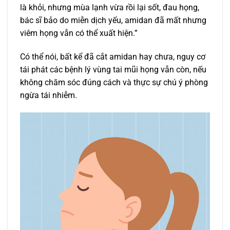
là khỏi, nhưng mùa lạnh vừa rồi lại sốt, đau họng,
bác sĩ bảo do miễn dịch yếu, amidan đã mất nhưng
viêm họng vẫn có thể xuất hiện.”
Có thể nói, bất kể đã cắt amidan hay chưa, nguy cơ
tái phát các bệnh lý vùng tai mũi họng vẫn còn, nếu
không chăm sóc đúng cách và thực sự chú ý phòng
ngừa tái nhiễm.