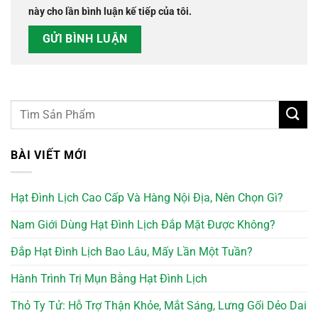
này cho lần bình luận kế tiếp của tôi.
BÀI VIẾT MỚI
Hạt Đình Lịch Cao Cấp Và Hàng Nội Địa, Nên Chọn Gì?
Nam Giới Dùng Hạt Đình Lịch Đắp Mặt Được Không?
Đắp Hạt Đình Lịch Bao Lâu, Mấy Lần Một Tuần?
Hành Trình Trị Mụn Bằng Hạt Đình Lịch
Thỏ Ty Tử: Hỗ Trợ Thận Khỏe, Mắt Sáng, Lưng Gối Dẻo Dai