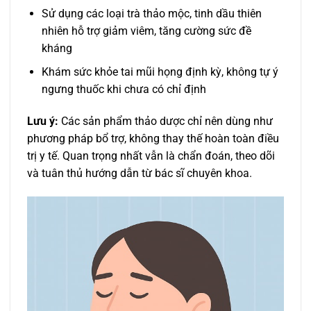
Sử dụng các loại trà thảo mộc, tinh dầu thiên
nhiên hỗ trợ giảm viêm, tăng cường sức đề
kháng
Khám sức khỏe tai mũi họng định kỳ, không tự ý
ngưng thuốc khi chưa có chỉ định
Lưu ý:
Các sản phẩm thảo dược chỉ nên dùng như
phương pháp bổ trợ, không thay thế hoàn toàn điều
trị y tế. Quan trọng nhất vẫn là chẩn đoán, theo dõi
và tuân thủ hướng dẫn từ bác sĩ chuyên khoa.