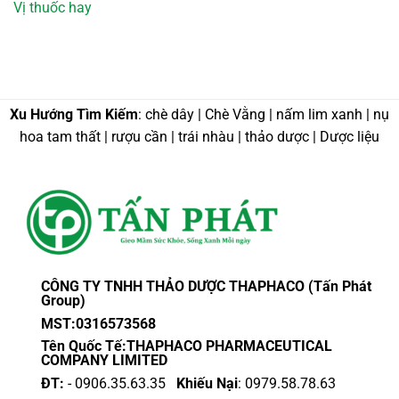
Vị thuốc hay
Xu Hướng Tìm Kiếm
: chè dây | Chè Vằng | nấm lim xanh | nụ
hoa tam thất | rượu cần | trái nhàu | thảo dược | Dược liệu
CÔNG TY TNHH THẢO DƯỢC THAPHACO (Tấn Phát
Group)
MST:0316573568
Tên Quốc Tế:THAPHACO PHARMACEUTICAL
COMPANY LIMITED
ĐT:
- 0906.35.63.35
Khiếu Nại
: 0979.58.78.63