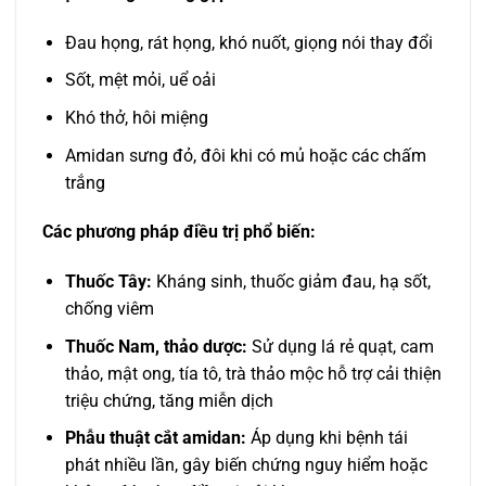
Đau họng, rát họng, khó nuốt, giọng nói thay đổi
Sốt, mệt mỏi, uể oải
Khó thở, hôi miệng
Amidan sưng đỏ, đôi khi có mủ hoặc các chấm
trắng
Các phương pháp điều trị phổ biến:
Thuốc Tây:
Kháng sinh, thuốc giảm đau, hạ sốt,
chống viêm
Thuốc Nam, thảo dược:
Sử dụng lá rẻ quạt, cam
thảo, mật ong, tía tô, trà thảo mộc hỗ trợ cải thiện
triệu chứng, tăng miễn dịch
Phẫu thuật cắt amidan:
Áp dụng khi bệnh tái
phát nhiều lần, gây biến chứng nguy hiểm hoặc