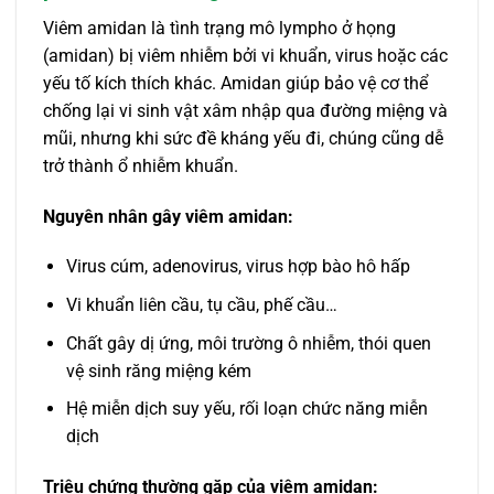
Viêm amidan là tình trạng mô lympho ở họng
(amidan) bị viêm nhiễm bởi vi khuẩn, virus hoặc các
yếu tố kích thích khác. Amidan giúp bảo vệ cơ thể
chống lại vi sinh vật xâm nhập qua đường miệng và
mũi, nhưng khi sức đề kháng yếu đi, chúng cũng dễ
trở thành ổ nhiễm khuẩn.
Nguyên nhân gây viêm amidan:
Virus cúm, adenovirus, virus hợp bào hô hấp
Vi khuẩn liên cầu, tụ cầu, phế cầu…
Chất gây dị ứng, môi trường ô nhiễm, thói quen
vệ sinh răng miệng kém
Hệ miễn dịch suy yếu, rối loạn chức năng miễn
dịch
Triệu chứng thường gặp của viêm amidan: