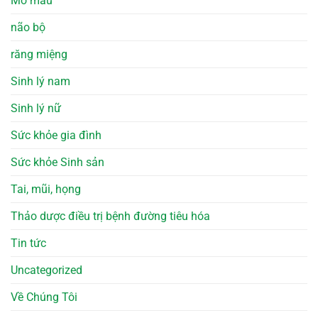
Mỡ máu
não bộ
răng miệng
Sinh lý nam
Sinh lý nữ
Sức khỏe gia đình
Sức khỏe Sinh sản
Tai, mũi, họng
Thảo dược điều trị bệnh đường tiêu hóa
Tin tức
Uncategorized
Về Chúng Tôi