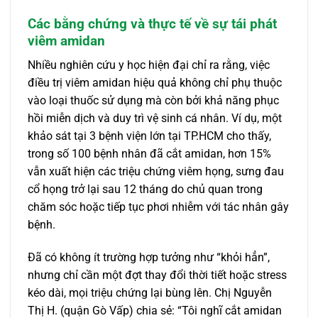
Các bằng chứng và thực tế về sự tái phát
viêm amidan
Nhiều nghiên cứu y học hiện đại chỉ ra rằng, việc
điều trị viêm amidan hiệu quả không chỉ phụ thuộc
vào loại thuốc sử dụng mà còn bởi khả năng phục
hồi miễn dịch và duy trì vệ sinh cá nhân. Ví dụ, một
khảo sát tại 3 bệnh viện lớn tại TP.HCM cho thấy,
trong số 100 bệnh nhân đã cắt amidan, hơn 15%
vẫn xuất hiện các triệu chứng viêm họng, sưng đau
cổ họng trở lại sau 12 tháng do chủ quan trong
chăm sóc hoặc tiếp tục phơi nhiễm với tác nhân gây
bệnh.
Đã có không ít trường hợp tưởng như “khỏi hẳn”,
nhưng chỉ cần một đợt thay đổi thời tiết hoặc stress
kéo dài, mọi triệu chứng lại bùng lên. Chị Nguyễn
Thị H. (quận Gò Vấp) chia sẻ: “Tôi nghĩ cắt amidan