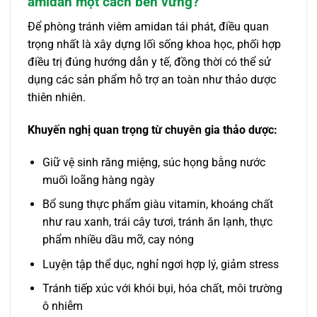
amidan một cách bền vững?
Để phòng tránh viêm amidan tái phát, điều quan
trọng nhất là xây dựng lối sống khoa học, phối hợp
điều trị đúng hướng dẫn y tế, đồng thời có thể sử
dụng các sản phẩm hỗ trợ an toàn như thảo dược
thiên nhiên.
Khuyến nghị quan trọng từ chuyên gia thảo dược:
Giữ vệ sinh răng miệng, súc họng bằng nước
muối loãng hàng ngày
Bổ sung thực phẩm giàu vitamin, khoáng chất
như rau xanh, trái cây tươi, tránh ăn lạnh, thực
phẩm nhiều dầu mỡ, cay nóng
Luyện tập thể dục, nghỉ ngơi hợp lý, giảm stress
Tránh tiếp xúc với khói bụi, hóa chất, môi trường
ô nhiễm