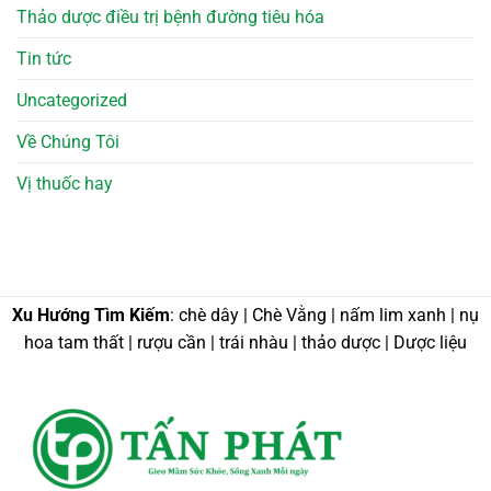
Thảo dược điều trị bệnh đường tiêu hóa
Tin tức
Uncategorized
Về Chúng Tôi
Vị thuốc hay
Xu Hướng Tìm Kiếm
: chè dây | Chè Vằng | nấm lim xanh | nụ
hoa tam thất | rượu cần | trái nhàu | thảo dược | Dược liệu