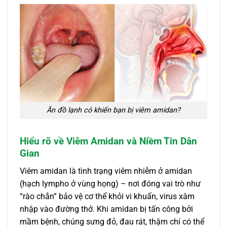
Ăn đồ lạnh có khiến bạn bị viêm amidan?
Hiểu rõ về Viêm Amidan và Niềm Tin Dân
Gian
Viêm amidan là tình trạng viêm nhiễm ở amidan
(hạch lympho ở vùng họng) – nơi đóng vai trò như
“rào chắn” bảo vệ cơ thể khỏi vi khuẩn, virus xâm
nhập vào đường thở. Khi amidan bị tấn công bởi
mầm bệnh, chúng sưng đỏ, đau rát, thậm chí có thể