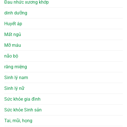
Đau nhức xương khớp
dinh dưỡng
Huyết áp
Mất ngủ
Mỡ máu
não bộ
răng miệng
Sinh lý nam
Sinh lý nữ
Sức khỏe gia đình
Sức khỏe Sinh sản
Tai, mũi, họng