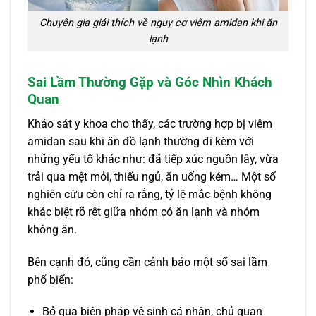
Chuyên gia giải thích về nguy cơ viêm amidan khi ăn
lạnh
Sai Lầm Thường Gặp và Góc Nhìn Khách
Quan
Khảo sát y khoa cho thấy, các trường hợp bị viêm
amidan sau khi ăn đồ lạnh thường đi kèm với
những yếu tố khác như: đã tiếp xúc nguồn lây, vừa
trải qua mệt mỏi, thiếu ngủ, ăn uống kém… Một số
nghiên cứu còn chỉ ra rằng, tỷ lệ mắc bệnh không
khác biệt rõ rệt giữa nhóm có ăn lạnh và nhóm
không ăn.
Bên cạnh đó, cũng cần cảnh báo một số sai lầm
phổ biến:
Bỏ qua biện pháp vệ sinh cá nhân, chủ quan