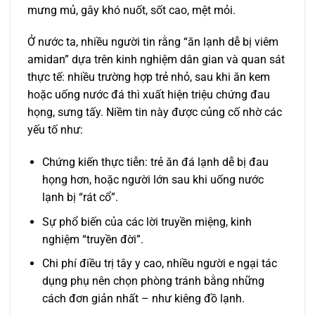
mưng mủ, gây khó nuốt, sốt cao, mệt mỏi.
Ở nước ta, nhiều người tin rằng “ăn lạnh dễ bị viêm
amidan” dựa trên kinh nghiệm dân gian và quan sát
thực tế: nhiều trường hợp trẻ nhỏ, sau khi ăn kem
hoặc uống nước đá thì xuất hiện triệu chứng đau
họng, sưng tấy. Niềm tin này được củng cố nhờ các
yếu tố như:
Chứng kiến thực tiễn: trẻ ăn đá lạnh dễ bị đau
họng hơn, hoặc người lớn sau khi uống nước
lạnh bị “rát cổ”.
Sự phổ biến của các lời truyền miệng, kinh
nghiệm “truyền đời”.
Chi phí điều trị tây y cao, nhiều người e ngại tác
dụng phụ nên chọn phòng tránh bằng những
cách đơn giản nhất – như kiêng đồ lạnh.