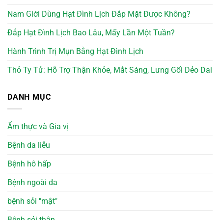
Nam Giới Dùng Hạt Đình Lịch Đắp Mặt Được Không?
Đắp Hạt Đình Lịch Bao Lâu, Mấy Lần Một Tuần?
Hành Trình Trị Mụn Bằng Hạt Đình Lịch
Thỏ Ty Tử: Hỗ Trợ Thận Khỏe, Mắt Sáng, Lưng Gối Dẻo Dai
DANH MỤC
Ẩm thực và Gia vị
Bệnh da liễu
Bệnh hô hấp
Bệnh ngoài da
bệnh sỏi "mật"
Bệnh sỏi thận