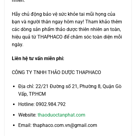
nhiên.
Hãy chủ động bảo vệ sức khỏe tai mũi họng của
bạn và người thân ngay hôm nay! Tham khảo thêm
các dòng sản phẩm thảo dược thiên nhiên an toàn,
hiệu quả từ THAPHACO để chăm sóc toàn diện mỗi
ngày.
Liên hệ tư vấn miễn phí:
CÔNG TY TNHH THẢO DƯỢC THAPHACO
Địa chỉ: 22/21 Đường số 21, Phường 8, Quận Gò
Vấp, TP.HCM
Hotline: 0902.984.792
Website:
thaoduoctanphat.com
Email: thaphaco.com.vn@gmail.com