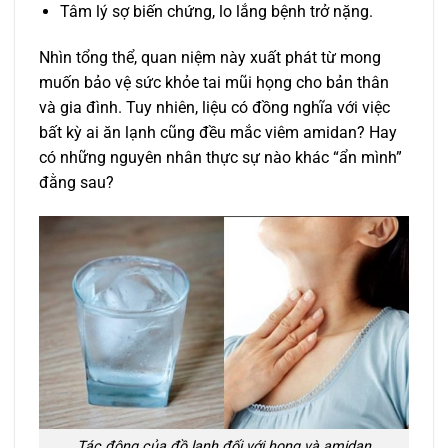
Tâm lý sợ biến chứng, lo lắng bệnh trở nặng.
Nhìn tổng thể, quan niệm này xuất phát từ mong
muốn bảo vệ sức khỏe tai mũi họng cho bản thân
và gia đình. Tuy nhiên, liệu có đồng nghĩa với việc
bất kỳ ai ăn lạnh cũng đều mắc viêm amidan? Hay
có những nguyên nhân thực sự nào khác “ẩn mình”
đằng sau?
Tác động của đồ lạnh đối với họng và amidan