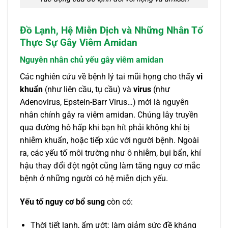
Đồ Lạnh, Hệ Miễn Dịch và Những Nhân Tố
Thực Sự Gây Viêm Amidan
Nguyên nhân chủ yếu gây viêm amidan
Các nghiên cứu về bệnh lý tai mũi họng cho thấy
vi
khuẩn
(như liên cầu, tụ cầu) và
virus
(như
Adenovirus, Epstein-Barr Virus…) mới là nguyên
nhân chính gây ra viêm amidan. Chúng lây truyền
qua đường hô hấp khi bạn hít phải không khí bị
nhiễm khuẩn, hoặc tiếp xúc với người bệnh. Ngoài
ra, các yếu tố môi trường như ô nhiễm, bụi bẩn, khí
hậu thay đổi đột ngột cũng làm tăng nguy cơ mắc
bệnh ở những người có hệ miễn dịch yếu.
Yếu tố nguy cơ bổ sung
còn có:
Thời tiết lạnh, ẩm ướt: làm giảm sức đề kháng