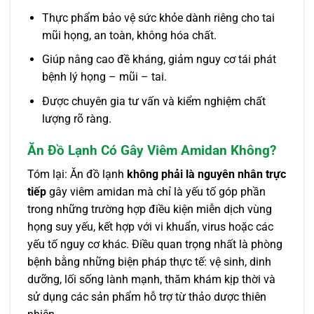
Thực phẩm bảo vệ sức khỏe dành riêng cho tai
mũi họng, an toàn, không hóa chất.
Giúp nâng cao đề kháng, giảm nguy cơ tái phát
bệnh lý họng – mũi – tai.
Được chuyên gia tư vấn và kiểm nghiệm chất
lượng rõ ràng.
Ăn Đồ Lạnh Có Gây Viêm Amidan Không?
Tóm lại: Ăn đồ lạnh
không phải là nguyên nhân trực
tiếp
gây viêm amidan mà chỉ là yếu tố góp phần
trong những trường hợp điều kiện miễn dịch vùng
họng suy yếu, kết hợp với vi khuẩn, virus hoặc các
yếu tố nguy cơ khác. Điều quan trọng nhất là phòng
bệnh bằng những biện pháp thực tế: vệ sinh, dinh
dưỡng, lối sống lành mạnh, thăm khám kịp thời và
sử dụng các sản phẩm hỗ trợ từ thảo dược thiên