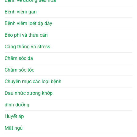
Bệnh về đường tiêu hóa
Bệnh viêm gan
Bệnh viêm loét dạ dày
Béo phì và thừa cân
Căng thẳng và stress
Chăm sóc da
Chăm sóc tóc
Chuyên mục các loại bệnh
Đau nhức xương khớp
dinh dưỡng
Huyết áp
Mất ngủ