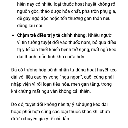
hiện nay có nhiều loại thuốc hoạt huyết không rõ
nguồn gốc, thảo dược hóa chất, pha trộn phụ gia,
dễ gây ngộ độc hoặc tổn thương gan thận nếu
dùng lâu dài.
Chậm trễ điều trị y tế chính thống:
Nhiều người
vì tin tưởng tuyệt đối vào thuốc nam, bỏ qua điều
trị y tế cần thiết khiến bệnh trở nặng, mất ngủ kéo
dài thành mãn tính khó chữa hơn.
Đã có trường hợp bệnh nhân tự dùng hoạt huyết kéo
dài với liều cao hy vọng “ngủ ngon”, cuối cùng phải
nhập viện vì rối loạn tiêu hóa, men gan tăng, trong
khi chứng mất ngủ vẫn không cải thiện.
Do đó, tuyệt đối không nên tự ý sử dụng kéo dài
hoặc phối hợp cùng các loại thuốc khác khi chưa
được chuyên gia y tế chỉ dẫn.