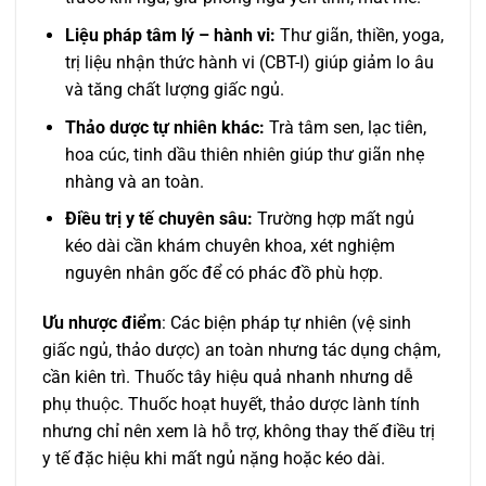
Liệu pháp tâm lý – hành vi:
Thư giãn, thiền, yoga,
trị liệu nhận thức hành vi (CBT-I) giúp giảm lo âu
và tăng chất lượng giấc ngủ.
Thảo dược tự nhiên khác:
Trà tâm sen, lạc tiên,
hoa cúc, tinh dầu thiên nhiên giúp thư giãn nhẹ
nhàng và an toàn.
Điều trị y tế chuyên sâu:
Trường hợp mất ngủ
kéo dài cần khám chuyên khoa, xét nghiệm
nguyên nhân gốc để có phác đồ phù hợp.
Ưu nhược điểm
: Các biện pháp tự nhiên (vệ sinh
giấc ngủ, thảo dược) an toàn nhưng tác dụng chậm,
cần kiên trì. Thuốc tây hiệu quả nhanh nhưng dễ
phụ thuộc. Thuốc hoạt huyết, thảo dược lành tính
nhưng chỉ nên xem là hỗ trợ, không thay thế điều trị
y tế đặc hiệu khi mất ngủ nặng hoặc kéo dài.