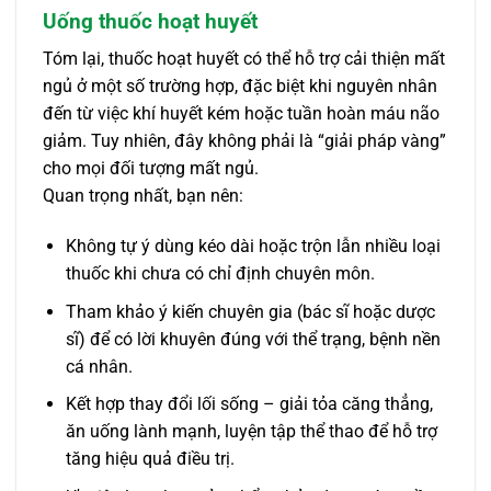
Uống thuốc hoạt huyết
Tóm lại, thuốc hoạt huyết có thể hỗ trợ cải thiện mất
ngủ ở một số trường hợp, đặc biệt khi nguyên nhân
đến từ việc khí huyết kém hoặc tuần hoàn máu não
giảm. Tuy nhiên, đây không phải là “giải pháp vàng”
cho mọi đối tượng mất ngủ.
Quan trọng nhất, bạn nên:
Không tự ý dùng kéo dài hoặc trộn lẫn nhiều loại
thuốc khi chưa có chỉ định chuyên môn.
Tham khảo ý kiến chuyên gia (bác sĩ hoặc dược
sĩ) để có lời khuyên đúng với thể trạng, bệnh nền
cá nhân.
Kết hợp thay đổi lối sống – giải tỏa căng thẳng,
ăn uống lành mạnh, luyện tập thể thao để hỗ trợ
tăng hiệu quả điều trị.