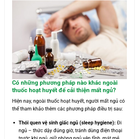
Có những phương pháp nào khác ngoài
thuốc hoạt huyết để cải thiện mất ngủ?
Hiện nay, ngoài thuốc hoạt huyết, người mất ngủ có
thể tham khảo thêm các phương pháp điều trị sau:
Thói quen vệ sinh giấc ngủ (sleep hygiene):
Đi
ngủ – thức dậy đúng giờ, tránh dùng điện thoại
trước khi ngủ, giữ phòng ngủ yên tĩnh, mát mẻ.