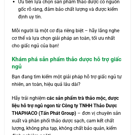
Ưu tiên lựa chọn sản phẩm thảo dược có nguồn
gốc rõ ràng, đảm bảo chất lượng và được kiểm
định uy tín.
Mỗi người là một cơ địa riêng biệt – hãy lắng nghe
cơ thể và lựa chọn giải pháp an toàn, tối ưu nhất
cho giấc ngủ của bạn!
Khám phá sản phẩm thảo dược hỗ trợ giấc
ngủ
Bạn đang tìm kiếm một giải pháp hỗ trợ giấc ngủ tự
nhiên, an toàn, hiệu quả lâu dài?
Hãy trải nghiệm
các sản phẩm trà thảo mộc, dược
liệu hỗ trợ ngủ ngon từ Công ty TNHH Thảo Dược
THAPHACO (Tấn Phát Group)
– đơn vị chuyên sản
xuất và phân phối thảo dược sạch, cam kết chất
lượng, không pha tạp, không chất bảo quản, kiểm