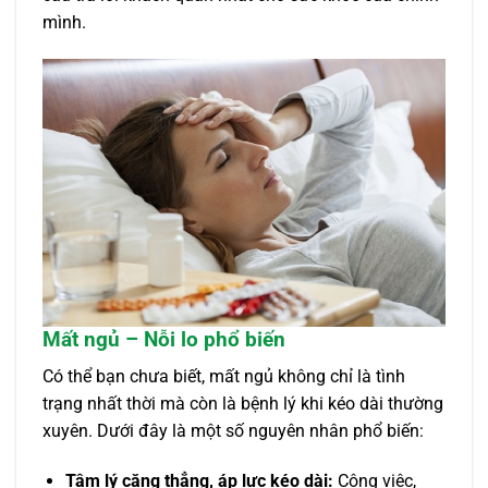
mình.
Mất ngủ – Nỗi lo phổ biến
Có thể bạn chưa biết, mất ngủ không chỉ là tình
trạng nhất thời mà còn là bệnh lý khi kéo dài thường
xuyên. Dưới đây là một số nguyên nhân phổ biến:
Tâm lý căng thẳng, áp lực kéo dài:
Công việc,