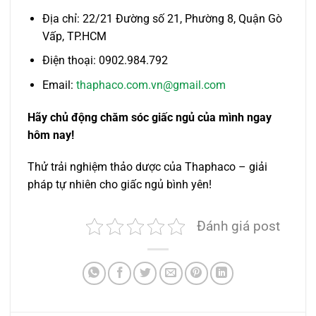
Địa chỉ: 22/21 Đường số 21, Phường 8, Quận Gò
Vấp, TP.HCM
Điện thoại: 0902.984.792
Email:
thaphaco.com.vn@gmail.com
Hãy chủ động chăm sóc giấc ngủ của mình ngay
hôm nay!
Thử trải nghiệm thảo dược của Thaphaco – giải
pháp tự nhiên cho giấc ngủ bình yên!
Đánh giá post