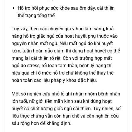
Hỗ trợ hồi phục sức khỏe sau ốm dậy, cải thiện
thể trạng tổng thể
Tuy vậy, theo các chuyên gia y học lâm sàng, khả
năng hỗ trợ giấc ngủ của hoạt huyết phụ thuộc vào
nguyên nhân mất ngủ. Nếu mất ngủ do khí huyết
kém, tuần hoàn não giảm thì dùng hoạt huyết có thể
mang lại cải thiện rõ rệt. Còn với trường hợp mất
ngủ do stress, rối loạn tâm thần, bệnh lý nặng thì
hiệu quả chỉ ở mức hỗ trợ chứ không thể thay thế
hoàn toàn các liệu pháp y khoa đặc hiệu.
Một số nghiên cứu nhỏ lẻ ghi nhận nhóm bệnh nhân
lớn tuổi, nữ giới tiền mãn kinh sau khi dùng hoạt
huyết có chất lượng giấc ngủ cải thiện. Tuy nhiên, số
liệu thực chứng vẫn còn hạn chế và cần nghiên cứu
sâu rộng hơn để khẳng định.