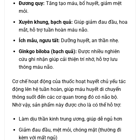
Đương quy:
Tăng tạo máu, bổ huyết, giảm mệt
mỏi.
Xuyên khung, bạch quả:
Giúp giảm đau đầu, hoa
mắt, hỗ trợ tuần hoàn máu não.
Ích mẫu, ngưu tất:
Dưỡng huyết, an thần nhẹ.
Ginkgo biloba (bạch quả):
Được nhiều nghiên
cứu ghi nhận giúp cải thiện trí nhớ, hỗ trợ lưu
thông máu não.
Cơ chế hoạt động của thuốc hoạt huyết chủ yếu tác
động lên hệ tuần hoàn, giúp máu huyết di chuyển
thông suốt đến các cơ quan trong đó có não bộ.
Nhờ vậy, sản phẩm này được cho là có thể hỗ trợ:
Làm dịu thần kinh trung ương, giúp dễ ngủ hơn
Giảm đau đầu, mệt mỏi, chóng mặt (thường đi
kèm với mất ngủ)