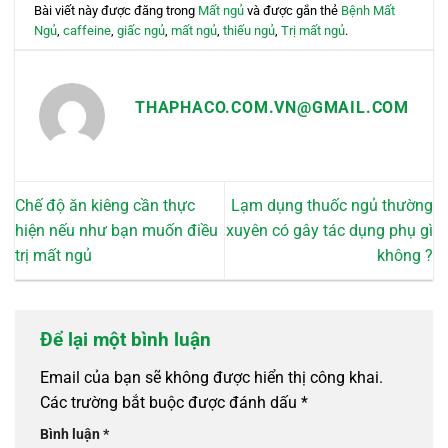
Bài viết này được đăng trong
Mất ngủ
và được gắn thẻ
Bệnh Mất
Ngủ
,
caffeine
,
giấc ngủ
,
mất ngủ
,
thiếu ngủ
,
Trị mất ngủ
.
THAPHACO.COM.VN@GMAIL.COM
Chế độ ăn kiêng cần thực
Lạm dụng thuốc ngủ thường
hiện nếu như bạn muốn điều
xuyên có gây tác dụng phụ gì
trị mất ngủ
không ?
Để lại một bình luận
Email của bạn sẽ không được hiển thị công khai.
Các trường bắt buộc được đánh dấu
*
Bình luận
*