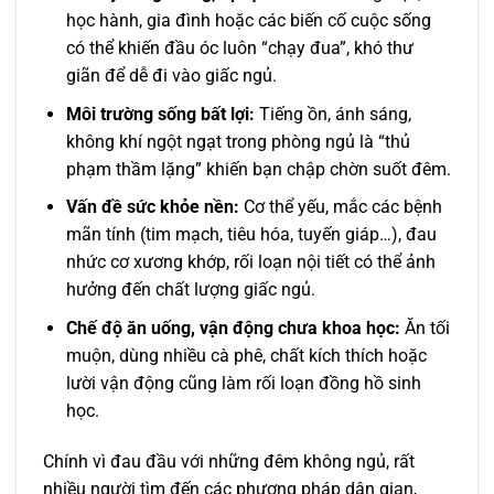
học hành, gia đình hoặc các biến cố cuộc sống
có thể khiến đầu óc luôn “chạy đua”, khó thư
giãn để dễ đi vào giấc ngủ.
Môi trường sống bất lợi:
Tiếng ồn, ánh sáng,
không khí ngột ngạt trong phòng ngủ là “thủ
phạm thầm lặng” khiến bạn chập chờn suốt đêm.
Vấn đề sức khỏe nền:
Cơ thể yếu, mắc các bệnh
mãn tính (tim mạch, tiêu hóa, tuyến giáp…), đau
nhức cơ xương khớp, rối loạn nội tiết có thể ảnh
hưởng đến chất lượng giấc ngủ.
Chế độ ăn uống, vận động chưa khoa học:
Ăn tối
muộn, dùng nhiều cà phê, chất kích thích hoặc
lười vận động cũng làm rối loạn đồng hồ sinh
học.
Chính vì đau đầu với những đêm không ngủ, rất
nhiều người tìm đến các phương pháp dân gian,