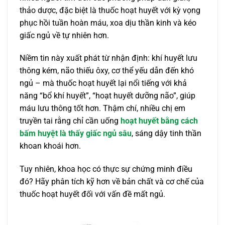
thảo dược, đặc biệt là thuốc hoạt huyết với kỳ vọng
phục hồi tuần hoàn máu, xoa dịu thần kinh và kéo
giấc ngủ về tự nhiên hơn.
Niềm tin này xuất phát từ nhận định: khí huyết lưu
thông kém, não thiếu ôxy, cơ thể yếu dẫn đến khó
ngủ – mà thuốc hoạt huyết lại nổi tiếng với khả
năng “bổ khí huyết”, “hoạt huyết dưỡng não”, giúp
máu lưu thông tốt hơn. Thậm chí, nhiều chị em
truyền tai rằng chỉ cần uống
hoạt huyết bằng cách
bấm huyệt là thấy giấc ngủ sâu
, sáng dậy tinh thần
khoan khoái hơn.
Tuy nhiên, khoa học có thực sự chứng minh điều
đó? Hãy phân tích kỹ hơn về bản chất và cơ chế của
thuốc hoạt huyết đối với vấn đề mất ngủ.