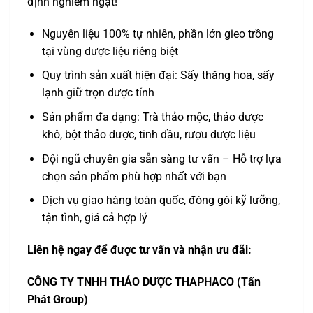
định nghiêm ngặt!
Nguyên liệu 100% tự nhiên, phần lớn gieo trồng
tại vùng dược liệu riêng biệt
Quy trình sản xuất hiện đại: Sấy thăng hoa, sấy
lạnh giữ trọn dược tính
Sản phẩm đa dạng: Trà thảo mộc, thảo dược
khô, bột thảo dược, tinh dầu, rượu dược liệu
Đội ngũ chuyên gia sẵn sàng tư vấn – Hỗ trợ lựa
chọn sản phẩm phù hợp nhất với bạn
Dịch vụ giao hàng toàn quốc, đóng gói kỹ lưỡng,
tận tình, giá cả hợp lý
Liên hệ ngay để được tư vấn và nhận ưu đãi:
CÔNG TY TNHH THẢO DƯỢC THAPHACO (Tấn
Phát Group)