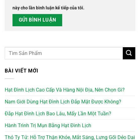
này cho lần bình luận kế tiếp của tôi.
BÀI VIẾT MỚI
Hạt Đình Lịch Cao Cấp Và Hàng Nội Địa, Nên Chọn Gì?
Nam Giới Dùng Hạt Đình Lịch Đắp Mặt Được Không?
Đắp Hạt Đình Lịch Bao Lâu, Mấy Lần Một Tuần?
Hành Trình Trị Mụn Bằng Hạt Đình Lịch
Thỏ Ty Tử: Hỗ Trợ Thận Khỏe, Mắt Sáng, Lưng Gối Dẻo Dai