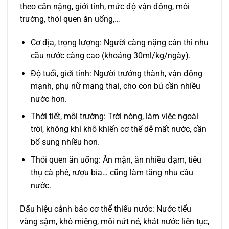
theo cân nặng, giới tính, mức độ vận động, môi
trường, thói quen ăn uống,…
Cơ địa, trọng lượng: Người càng nặng cân thì nhu
cầu nước càng cao (khoảng 30ml/kg/ngày).
Độ tuổi, giới tính: Người trưởng thành, vận động
mạnh, phụ nữ mang thai, cho con bú cần nhiều
nước hơn.
Thời tiết, môi trường: Trời nóng, làm việc ngoài
trời, không khí khô khiến cơ thể dễ mất nước, cần
bổ sung nhiều hơn.
Thói quen ăn uống: Ăn mặn, ăn nhiều đạm, tiêu
thụ cà phê, rượu bia… cũng làm tăng nhu cầu
nước.
Dấu hiệu cảnh báo cơ thể thiếu nước: Nước tiểu
vàng sậm, khô miệng, môi nứt nẻ, khát nước liên tục,