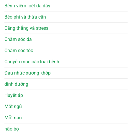
Bệnh viêm loét dạ dày
Béo phì và thừa cân
Căng thẳng và stress
Chăm sóc da
Chăm sóc tóc
Chuyên mục các loại bệnh
Đau nhức xương khớp
dinh dưỡng
Huyết áp
Mất ngủ
Mỡ máu
não bộ