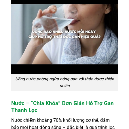
Uống nước phòng ngừa nóng gan với thảo dược thiên
nhiên
Nước – “Chìa Khóa” Đơn Giản Hỗ Trợ Gan
Thanh Lọc
Nước chiếm khoảng 70% khối lượng cơ thể, đảm
bảo mọi hoạt động sống – đặc biệt là quá trình lọc