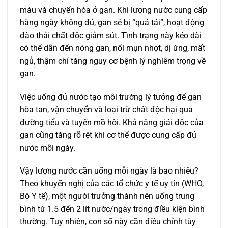
máu và chuyển hóa ở gan. Khi lượng nước cung cấp
hàng ngày không đủ, gan sẽ bị “quá tải”, hoạt động
đào thải chất độc giảm sút. Tình trạng này kéo dài
có thể dẫn đến nóng gan, nổi mụn nhọt, dị ứng, mất
ngủ, thậm chí tăng nguy cơ bệnh lý nghiêm trọng về
gan.
Việc uống đủ nước tạo môi trường lý tưởng để gan
hòa tan, vận chuyển và loại trừ chất độc hại qua
đường tiểu và tuyến mồ hôi. Khả năng giải độc của
gan cũng tăng rõ rệt khi cơ thể được cung cấp đủ
nước mỗi ngày.
Vậy lượng nước cần uống mỗi ngày là bao nhiêu?
Theo khuyến nghị của các tổ chức y tế uy tín (WHO,
Bộ Y tế), một người trưởng thành nên uống trung
bình từ 1.5 đến 2 lít nước/ngày trong điều kiện bình
thường. Tuy nhiên, con số này cần điều chỉnh tùy