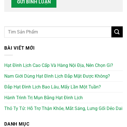
BÀI VIẾT MỚI
Hạt Đình Lịch Cao Cấp Và Hàng Nội Địa, Nên Chọn Gì?
Nam Giới Dùng Hạt Đình Lịch Đắp Mặt Được Không?
Đắp Hạt Đình Lịch Bao Lâu, Mấy Lần Một Tuần?
Hành Trình Trị Mụn Bằng Hạt Đình Lịch
Thỏ Ty Tử: Hỗ Trợ Thận Khỏe, Mắt Sáng, Lưng Gối Dẻo Dai
DANH MỤC