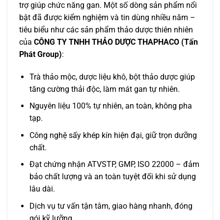
trợ giúp chức năng gan. Một số dòng sản phẩm nổi
bật đã được kiểm nghiệm và tin dùng nhiều năm –
tiêu biểu như các sản phẩm thảo dược thiên nhiên
của
CÔNG TY TNHH THẢO DƯỢC THAPHACO (Tấn
Phát Group)
:
Trà thảo mộc, dược liệu khô, bột thảo dược giúp
tăng cường thải độc, làm mát gan tự nhiên.
Nguyên liệu 100% tự nhiên, an toàn, không pha
tạp.
Công nghệ sấy khép kín hiện đại, giữ trọn dưỡng
chất.
Đạt chứng nhận ATVSTP, GMP, ISO 22000 – đảm
bảo chất lượng và an toàn tuyệt đối khi sử dụng
lâu dài.
Dịch vụ tư vấn tận tâm, giao hàng nhanh, đóng
gói kỹ lưỡng.