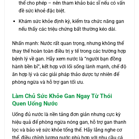
thể cho phép – nên tham khảo bác sĩ nếu có vấn
đề sức khoẻ đặc biệt.
Khám sức khỏe định kỳ, kiểm tra chức năng gan
nếu thấy các triệu chứng bất thường kéo dài.
Nhấn mạnh: Nước rất quan trọng, nhưng không thể
thay thế hoàn toàn điều trị y tế trong các trường hợp
bệnh lý về gan. Hãy xem nước là “người bạn đồng
hành bền bỉ”, kết hợp với lối sống lành mạnh, chế độ
ăn hợp lý và các giải pháp thảo dược tự nhiên để
phòng ngừa và hỗ trợ gan tối ưu.
Làm Chủ Sức Khỏe Gan Ngay Từ Thói
Quen Uống Nước
Uống đủ nước là nền tảng đơn giản nhưng cực kỳ
hiệu quả để phòng ngừa nóng gan, hỗ trợ gan thanh
lọc và bảo vệ sức khỏe tổng thể. Hãy lắng nghe cơ
thể, điều chỉnh lượng nước phù hợp với nhu cầu cá