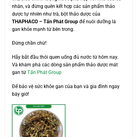
nhân, và đừng quên kết hợp các sản phẩm thảo
dược tự nhiên như trà, bột thảo dược của
THAPHACO – Tấn Phát Group
để nuôi dưỡng lá
gan khỏe mạnh từ bên trong.
Đừng chần chừ!
Hãy bắt đầu thói quen uống đủ nước từ hôm nay.
Và khám phá các dòng sản phẩm thảo dược mát
gan từ
Tấn Phát Group
Để bảo vệ sức khỏe gan của bạn và gia đình ngay
bây giờ!