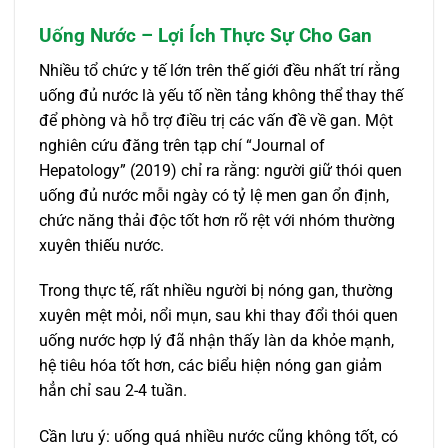
Uống Nước – Lợi Ích Thực Sự Cho Gan
Nhiều tổ chức y tế lớn trên thế giới đều nhất trí rằng
uống đủ nước là yếu tố nền tảng không thể thay thế
để phòng và hỗ trợ điều trị các vấn đề về gan. Một
nghiên cứu đăng trên tạp chí “Journal of
Hepatology” (2019) chỉ ra rằng: người giữ thói quen
uống đủ nước mỗi ngày có tỷ lệ men gan ổn định,
chức năng thải độc tốt hơn rõ rệt với nhóm thường
xuyên thiếu nước.
Trong thực tế, rất nhiều người bị nóng gan, thường
xuyên mệt mỏi, nổi mụn, sau khi thay đổi thói quen
uống nước hợp lý đã nhận thấy làn da khỏe mạnh,
hệ tiêu hóa tốt hơn, các biểu hiện nóng gan giảm
hẳn chỉ sau 2-4 tuần.
Cần lưu ý: uống quá nhiều nước cũng không tốt, có