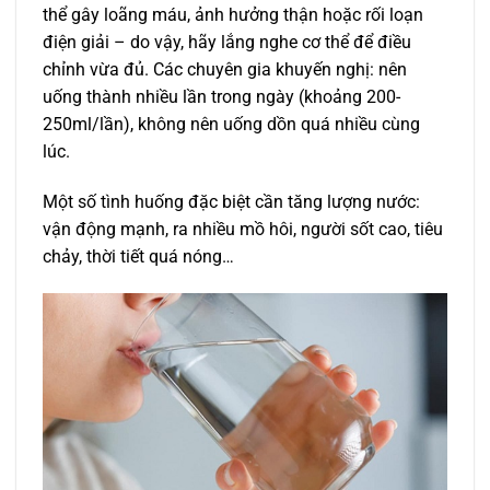
thể gây loãng máu, ảnh hưởng thận hoặc rối loạn
điện giải – do vậy, hãy lắng nghe cơ thể để điều
chỉnh vừa đủ. Các chuyên gia khuyến nghị: nên
uống thành nhiều lần trong ngày (khoảng 200-
250ml/lần), không nên uống dồn quá nhiều cùng
lúc.
Một số tình huống đặc biệt cần tăng lượng nước:
vận động mạnh, ra nhiều mồ hôi, người sốt cao, tiêu
chảy, thời tiết quá nóng…