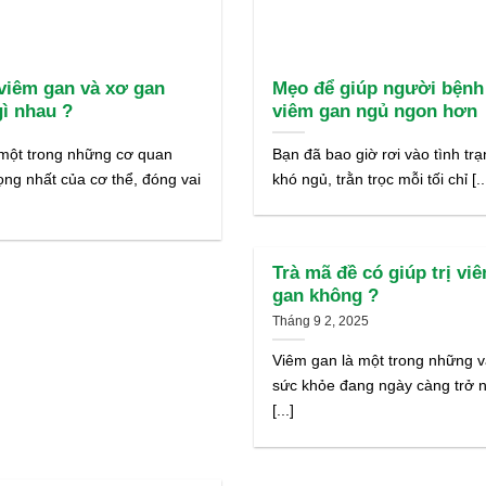
viêm gan và xơ gan
Mẹo để giúp người bệnh
gì nhau ?
viêm gan ngủ ngon hơn
một trong những cơ quan
Bạn đã bao giờ rơi vào tình tr
ọng nhất của cơ thể, đóng vai
khó ngủ, trằn trọc mỗi tối chỉ [..
Trà mã đề có giúp trị vi
gan không ?
Tháng 9 2, 2025
Viêm gan là một trong những 
sức khỏe đang ngày càng trở 
[...]