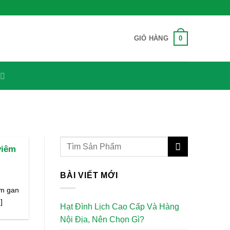
0
GIỎ HÀNG
viêm
BÀI VIẾT MỚI
êm gan
]
Hạt Đình Lịch Cao Cấp Và Hàng
Nội Địa, Nên Chọn Gì?