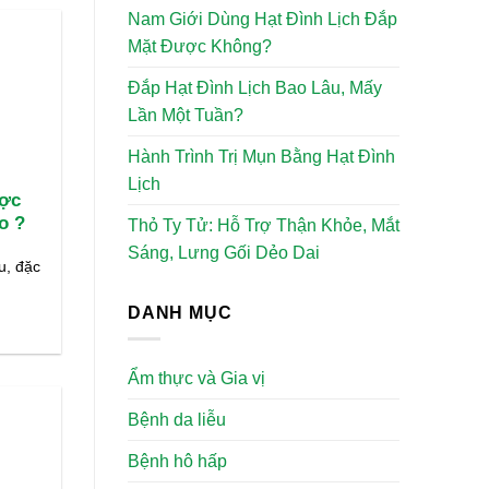
Nam Giới Dùng Hạt Đình Lịch Đắp
Mặt Được Không?
Đắp Hạt Đình Lịch Bao Lâu, Mấy
Lần Một Tuần?
Hành Trình Trị Mụn Bằng Hạt Đình
Lịch
ược
o ?
Thỏ Ty Tử: Hỗ Trợ Thận Khỏe, Mắt
Sáng, Lưng Gối Dẻo Dai
u, đặc
o
DANH MỤC
Ẩm thực và Gia vị
Bệnh da liễu
Bệnh hô hấp