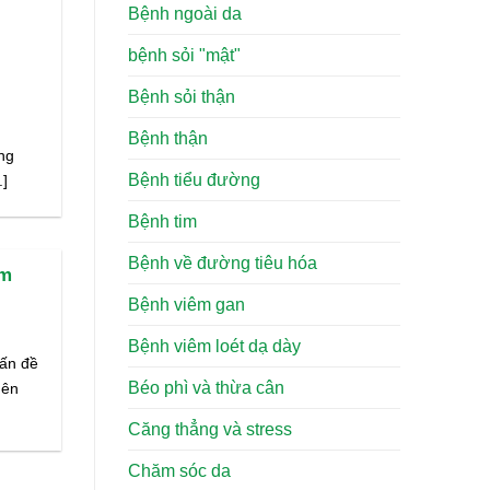
Bệnh ngoài da
bệnh sỏi "mật"
Bệnh sỏi thận
Bệnh thận
ạng
Bệnh tiểu đường
.]
Bệnh tim
Bệnh về đường tiêu hóa
êm
Bệnh viêm gan
Bệnh viêm loét dạ dày
vấn đề
Béo phì và thừa cân
nên
Căng thẳng và stress
Chăm sóc da