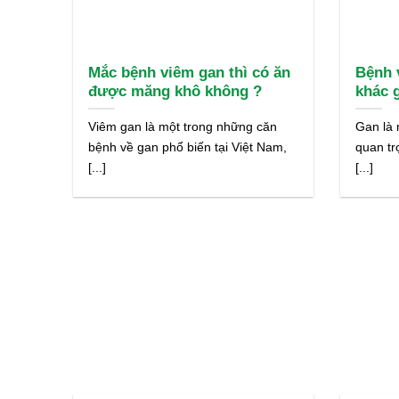
Mắc bệnh viêm gan thì có ăn
Bệnh 
được măng khô không ?
khác 
Viêm gan là một trong những căn
Gan là 
bệnh về gan phổ biến tại Việt Nam,
quan tr
[...]
[...]