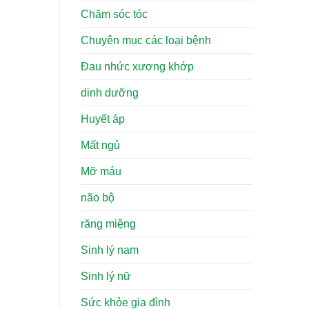
Chăm sóc tóc
Chuyên mục các loại bệnh
Đau nhức xương khớp
dinh dưỡng
Huyết áp
Mất ngủ
Mỡ máu
não bộ
răng miệng
Sinh lý nam
Sinh lý nữ
Sức khỏe gia đình