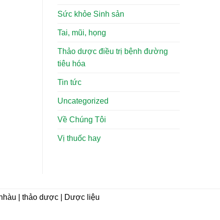
Sức khỏe Sinh sản
Tai, mũi, họng
Thảo dược điều trị bệnh đường
tiêu hóa
Tin tức
Uncategorized
Về Chúng Tôi
Vị thuốc hay
i nhàu | thảo dược | Dược liệu