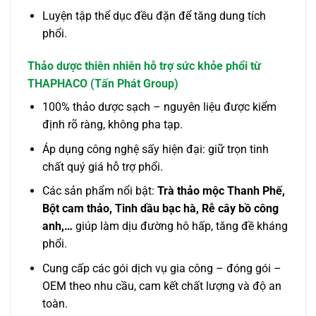
Luyện tập thể dục đều đặn để tăng dung tích
phổi.
Thảo dược thiên nhiên hỗ trợ sức khỏe phổi từ
THAPHACO (Tấn Phát Group)
100% thảo dược sạch – nguyên liệu được kiểm
định rõ ràng, không pha tạp.
Áp dụng công nghệ sấy hiện đại: giữ trọn tinh
chất quý giá hỗ trợ phổi.
Các sản phẩm nổi bật:
Trà thảo mộc Thanh Phế,
Bột cam thảo, Tinh dầu bạc hà, Rễ cây bồ công
anh,…
giúp làm dịu đường hô hấp, tăng đề kháng
phổi.
Cung cấp các gói dịch vụ gia công – đóng gói –
OEM theo nhu cầu, cam kết chất lượng và độ an
toàn.