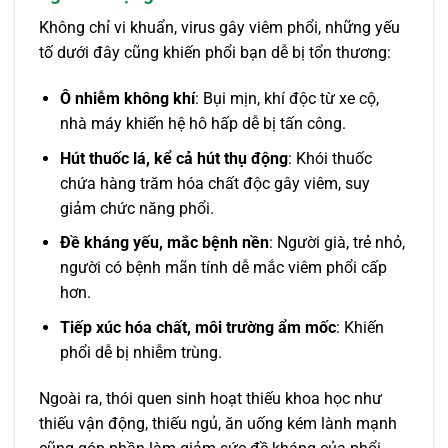
Không chỉ vi khuẩn, virus gây viêm phổi, những yếu
tố dưới đây cũng khiến phổi bạn dễ bị tổn thương:
Ô nhiễm không khí
: Bụi mịn, khí độc từ xe cộ,
nhà máy khiến hệ hô hấp dễ bị tấn công.
Hút thuốc lá, kể cả hút thụ động
: Khói thuốc
chứa hàng trăm hóa chất độc gây viêm, suy
giảm chức năng phổi.
Đề kháng yếu, mắc bệnh nền
: Người già, trẻ nhỏ,
người có bệnh mãn tính dễ mắc viêm phổi cấp
hơn.
Tiếp xúc hóa chất, môi trường ẩm mốc
: Khiến
phổi dễ bị nhiễm trùng.
Ngoài ra, thói quen sinh hoạt thiếu khoa học như
thiếu vận động, thiếu ngủ, ăn uống kém lành mạnh