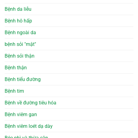
Bệnh da liễu
Bệnh hô hấp
Bệnh ngoài da
bệnh sỏi "mật"
Bệnh sỏi thận
Bệnh thận
Bệnh tiểu đường
Bệnh tim
Bệnh về đường tiêu hóa
Bệnh viêm gan
Bệnh viêm loét dạ dày
Béo phì và thừa cân