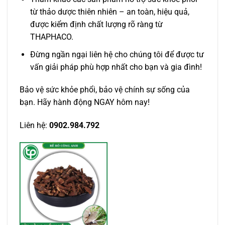
từ thảo dược thiên nhiên – an toàn, hiệu quả,
được kiểm định chất lượng rõ ràng từ
THAPHACO.
Đừng ngần ngại liên hệ cho chúng tôi để được tư
vấn giải pháp phù hợp nhất cho bạn và gia đình!
Bảo vệ sức khỏe phổi, bảo vệ chính sự sống của
bạn. Hãy hành động NGAY hôm nay!
Liên hệ:
0902.984.792