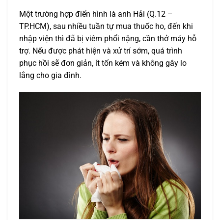
Một trường hợp điển hình là anh Hải (Q.12 –
TP.HCM), sau nhiều tuần tự mua thuốc ho, đến khi
nhập viện thì đã bị viêm phổi nặng, cần thở máy hỗ
trợ. Nếu được phát hiện và xử trí sớm, quá trình
phục hồi sẽ đơn giản, ít tốn kém và không gây lo
lắng cho gia đình.