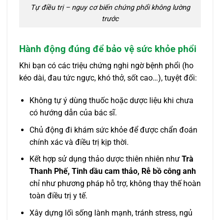
Tự điều trị – nguy cơ biến chứng phổi không lường
trước
Hành động đúng để bảo vệ sức khỏe phổi
Khi bạn có các triệu chứng nghi ngờ bệnh phổi (ho
kéo dài, đau tức ngực, khó thở, sốt cao…), tuyệt đối:
Không tự ý dùng thuốc hoặc dược liệu khi chưa
có hướng dẫn của bác sĩ.
Chủ động đi khám sức khỏe để được chẩn đoán
chính xác và điều trị kịp thời.
Kết hợp sử dụng thảo dược thiên nhiên như
Trà
Thanh Phế, Tinh dầu cam thảo, Rễ bồ công anh
chỉ như phương pháp hỗ trợ, không thay thế hoàn
toàn điều trị y tế.
Xây dựng lối sống lành mạnh, tránh stress, ngủ