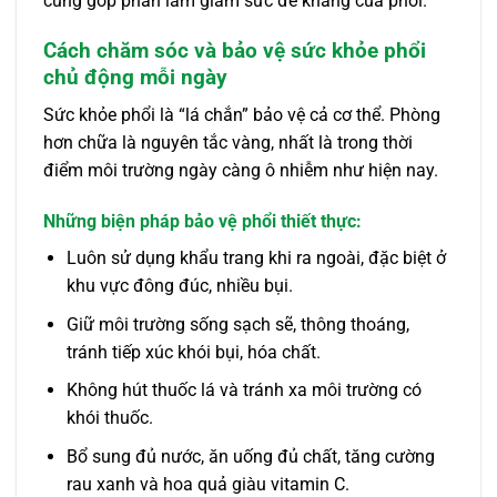
cũng góp phần làm giảm sức đề kháng của phổi.
Cách chăm sóc và bảo vệ sức khỏe phổi
chủ động mỗi ngày
Sức khỏe phổi là “lá chắn” bảo vệ cả cơ thể. Phòng
hơn chữa là nguyên tắc vàng, nhất là trong thời
điểm môi trường ngày càng ô nhiễm như hiện nay.
Những biện pháp bảo vệ phổi thiết thực:
Luôn sử dụng khẩu trang khi ra ngoài, đặc biệt ở
khu vực đông đúc, nhiều bụi.
Giữ môi trường sống sạch sẽ, thông thoáng,
tránh tiếp xúc khói bụi, hóa chất.
Không hút thuốc lá và tránh xa môi trường có
khói thuốc.
Bổ sung đủ nước, ăn uống đủ chất, tăng cường
rau xanh và hoa quả giàu vitamin C.