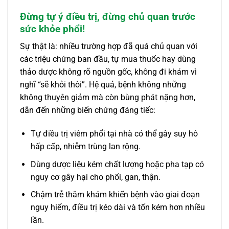
Đừng tự ý điều trị, đừng chủ quan trước
sức khỏe phổi!
Sự thật là: nhiều trường hợp đã quá chủ quan với
các triệu chứng ban đầu, tự mua thuốc hay dùng
thảo dược không rõ nguồn gốc, không đi khám vì
nghĩ “sẽ khỏi thôi”. Hệ quả, bệnh không những
không thuyên giảm mà còn bùng phát nặng hơn,
dẫn đến những biến chứng đáng tiếc:
Tự điều trị viêm phổi tại nhà có thể gây suy hô
hấp cấp, nhiễm trùng lan rộng.
Dùng dược liệu kém chất lượng hoặc pha tạp có
nguy cơ gây hại cho phổi, gan, thận.
Chậm trễ thăm khám khiến bệnh vào giai đoạn
nguy hiểm, điều trị kéo dài và tốn kém hơn nhiều
lần.