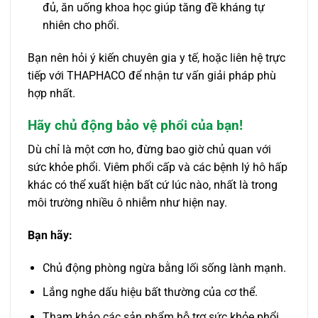
đủ, ăn uống khoa học giúp tăng đề kháng tự
nhiên cho phổi.
Bạn nên hỏi ý kiến chuyên gia y tế, hoặc liên hệ trực
tiếp với THAPHACO để nhận tư vấn giải pháp phù
hợp nhất.
Hãy chủ động bảo vệ phổi của bạn!
Dù chỉ là một cơn ho, đừng bao giờ chủ quan với
sức khỏe phổi. Viêm phổi cấp và các bệnh lý hô hấp
khác có thể xuất hiện bất cứ lúc nào, nhất là trong
môi trường nhiều ô nhiễm như hiện nay.
Bạn hãy:
Chủ động phòng ngừa bằng lối sống lành mạnh.
Lắng nghe dấu hiệu bất thường của cơ thể.
Tham khảo các sản phẩm hỗ trợ sức khỏe phổi