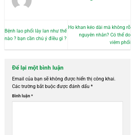
sản
phẩm
Ho khan kéo dài mà không rõ
Bệnh lao phổi lây lan như thế
nguyên nhân? Có thể do
nào ? bạn cần chú ý điều gì ?
viêm phổi
Để lại một bình luận
Email của bạn sẽ không được hiển thị công khai.
Các trường bắt buộc được đánh dấu
*
Bình luận
*