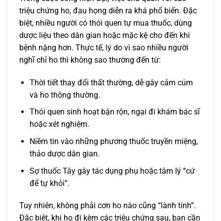
triệu chứng ho, đau họng diễn ra khá phổ biến. Đặc
biệt, nhiều người có thói quen tự mua thuốc, dùng
dược liệu theo dân gian hoặc mặc kệ cho đến khi
bệnh nặng hơn. Thực tế, lý do vì sao nhiều người
nghĩ chỉ ho thì không sao thường đến từ:
Thời tiết thay đổi thất thường, dễ gây cảm cúm
và ho thông thường.
Thói quen sinh hoạt bận rộn, ngại đi khám bác sĩ
hoặc xét nghiệm.
Niềm tin vào những phương thuốc truyền miệng,
thảo dược dân gian.
Sợ thuốc Tây gây tác dụng phụ hoặc tâm lý “cứ
để tự khỏi”.
Tuy nhiên, không phải cơn ho nào cũng “lành tính”.
Đặc biệt, khi ho đi kèm các triệu chứng sau, bạn cần