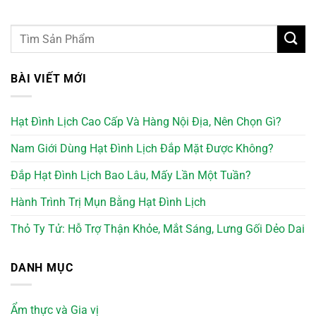
BÀI VIẾT MỚI
Hạt Đình Lịch Cao Cấp Và Hàng Nội Địa, Nên Chọn Gì?
Nam Giới Dùng Hạt Đình Lịch Đắp Mặt Được Không?
Đắp Hạt Đình Lịch Bao Lâu, Mấy Lần Một Tuần?
Hành Trình Trị Mụn Bằng Hạt Đình Lịch
Thỏ Ty Tử: Hỗ Trợ Thận Khỏe, Mắt Sáng, Lưng Gối Dẻo Dai
DANH MỤC
Ẩm thực và Gia vị