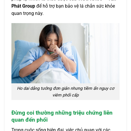
Phát Group
để hỗ trợ bạn bảo vệ lá chắn sức khỏe
quan trọng này.
Ho dai dẳng tưởng đơn giản nhưng tiềm ẩn nguy cơ
viêm phổi cấp
Đừng coi thường những triệu chứng liên
quan đến phổi
Trong cuộc sống hiện đại, việc chủ quan với các