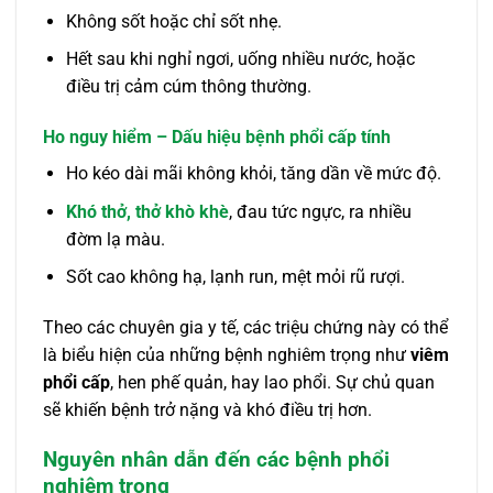
Không sốt hoặc chỉ sốt nhẹ.
Hết sau khi nghỉ ngơi, uống nhiều nước, hoặc
điều trị cảm cúm thông thường.
Ho nguy hiểm – Dấu hiệu bệnh phổi cấp tính
Ho kéo dài mãi không khỏi, tăng dần về mức độ.
Khó thở, thở khò khè
, đau tức ngực, ra nhiều
đờm lạ màu.
Sốt cao không hạ, lạnh run, mệt mỏi rũ rượi.
Theo các chuyên gia y tế, các triệu chứng này có thể
là biểu hiện của những bệnh nghiêm trọng như
viêm
phổi cấp
, hen phế quản, hay lao phổi. Sự chủ quan
sẽ khiến bệnh trở nặng và khó điều trị hơn.
Nguyên nhân dẫn đến các bệnh phổi
nghiêm trọng