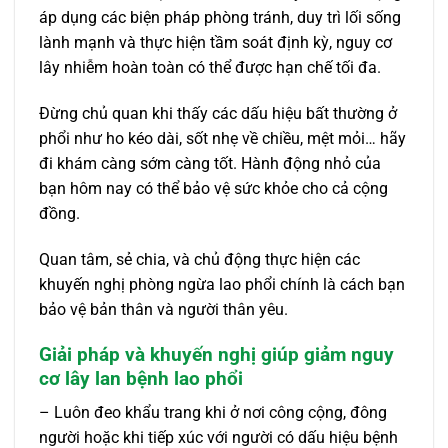
áp dụng các biện pháp phòng tránh, duy trì lối sống
lành mạnh và thực hiện tầm soát định kỳ, nguy cơ
lây nhiễm hoàn toàn có thể được hạn chế tối đa.
Đừng chủ quan khi thấy các dấu hiệu bất thường ở
phổi như ho kéo dài, sốt nhẹ về chiều, mệt mỏi… hãy
đi khám càng sớm càng tốt. Hành động nhỏ của
bạn hôm nay có thể bảo vệ sức khỏe cho cả cộng
đồng.
Quan tâm, sẻ chia, và chủ động thực hiện các
khuyến nghị phòng ngừa lao phổi chính là cách bạn
bảo vệ bản thân và người thân yêu.
Giải pháp và khuyến nghị giúp giảm nguy
cơ lây lan bệnh lao phổi
– Luôn đeo khẩu trang khi ở nơi công cộng, đông
người hoặc khi tiếp xúc với người có dấu hiệu bệnh