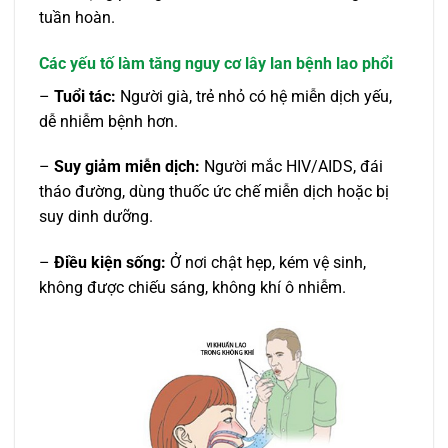
tuần hoàn.
Các yếu tố làm tăng nguy cơ lây lan bệnh lao phổi
–
Tuổi tác:
Người già, trẻ nhỏ có hệ miễn dịch yếu,
dễ nhiễm bệnh hơn.
–
Suy giảm miễn dịch:
Người mắc HIV/AIDS, đái
tháo đường, dùng thuốc ức chế miễn dịch hoặc bị
suy dinh dưỡng.
–
Điều kiện sống:
Ở nơi chật hẹp, kém vệ sinh,
không được chiếu sáng, không khí ô nhiễm.