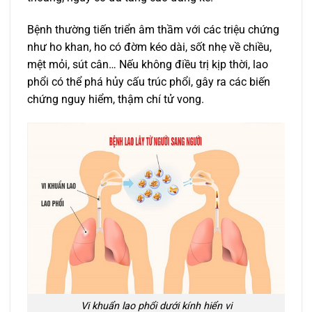
Bệnh thường tiến triển âm thầm với các triệu chứng
như ho khan, ho có đờm kéo dài, sốt nhẹ về chiều,
mệt mỏi, sút cân… Nếu không điều trị kịp thời, lao
phổi có thể phá hủy cấu trúc phổi, gây ra các biến
chứng nguy hiểm, thậm chí tử vong.
Vi khuẩn lao phổi dưới kính hiển vi