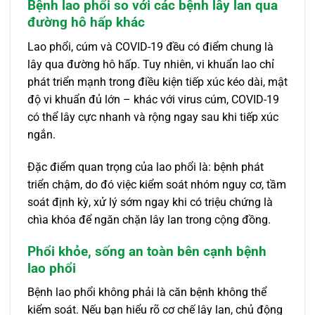
Bệnh lao phổi so với các bệnh lây lan qua
đường hô hấp khác
Lao phổi, cúm và COVID-19 đều có điểm chung là
lây qua đường hô hấp. Tuy nhiên, vi khuẩn lao chỉ
phát triển mạnh trong điều kiện tiếp xúc kéo dài, mật
độ vi khuẩn đủ lớn – khác với virus cúm, COVID-19
có thể lây cực nhanh và rộng ngay sau khi tiếp xúc
ngắn.
Đặc điểm quan trọng của lao phổi là: bệnh phát
triển chậm, do đó việc kiểm soát nhóm nguy cơ, tầm
soát định kỳ, xử lý sớm ngay khi có triệu chứng là
chìa khóa để ngăn chặn lây lan trong cộng đồng.
Phổi khỏe, sống an toàn bên cạnh bệnh
lao phổi
Bệnh lao phổi không phải là căn bệnh không thể
kiểm soát. Nếu bạn hiểu rõ cơ chế lây lan, chủ động