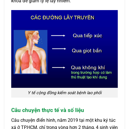
khoá để giảm tỷ lệ lây nhiễm.
Y tế cộng đồng kiểm soát bệnh lao phổi
Câu chuyện thực tế và số liệu
Câu chuyện điển hình, năm 2019 tại một khu ký túc
xá ở TP.HCM, chỉ trong vòng hơn 2 tháng, 4 sinh viên