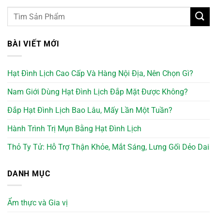
BÀI VIẾT MỚI
Hạt Đình Lịch Cao Cấp Và Hàng Nội Địa, Nên Chọn Gì?
Nam Giới Dùng Hạt Đình Lịch Đắp Mặt Được Không?
Đắp Hạt Đình Lịch Bao Lâu, Mấy Lần Một Tuần?
Hành Trình Trị Mụn Bằng Hạt Đình Lịch
Thỏ Ty Tử: Hỗ Trợ Thận Khỏe, Mắt Sáng, Lưng Gối Dẻo Dai
DANH MỤC
Ẩm thực và Gia vị