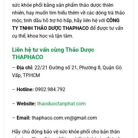
sức khỏe phổi bằng sản phẩm thảo dược thiên
nhiên, hay muốn tìm hiểu thêm về các dòng trà thảo
mộc, tinh dầu hỗ trợ hô hấp, hãy liên hệ với
CÔNG
TY TNHH THẢO DƯỢC THAPHACO
để được tư vấn
cụ thể, khoa học và tận tâm.
Liên hệ tư vấn cùng Thảo Dược
THAPHACO
–
Địa chỉ:
22/21 Đường số 21, Phường 8, Quận Gò
Vấp, TP.HCM
–
Hotline:
0902.984.792
–
Website:
thaoduoctanphat.com
–
Email:
thaphaco.com.vn@gmail.com
Hãy chủ động bảo vệ sức khỏe phổi cho bản thân