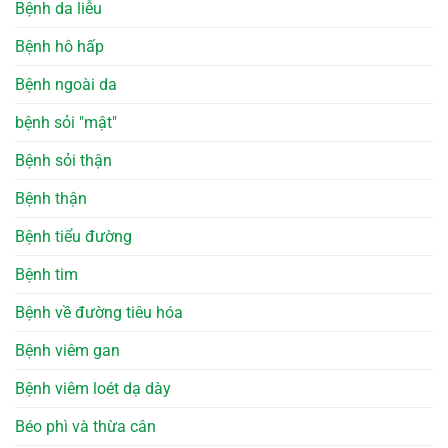
Bệnh da liễu
Bệnh hô hấp
Bệnh ngoài da
bệnh sỏi "mật"
Bệnh sỏi thận
Bệnh thận
Bệnh tiểu đường
Bệnh tim
Bệnh về đường tiêu hóa
Bệnh viêm gan
Bệnh viêm loét dạ dày
Béo phì và thừa cân