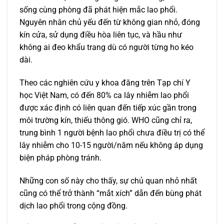
sống cùng phòng đã phát hiện mắc lao phổi.
Nguyên nhân chủ yếu đến từ không gian nhỏ, đóng
kín cửa, sử dụng điều hòa liên tục, và hầu như
không ai đeo khẩu trang dù có người từng ho kéo
dài.
Theo các nghiên cứu y khoa đăng trên Tạp chí Y
học Việt Nam, có đến 80% ca lây nhiễm lao phổi
được xác định có liên quan đến tiếp xúc gần trong
môi trường kín, thiếu thông gió. WHO cũng chỉ ra,
trung bình 1 người bệnh lao phổi chưa điều trị có thể
lây nhiễm cho 10-15 người/năm nếu không áp dụng
biện pháp phòng tránh.
Những con số này cho thấy, sự chủ quan nhỏ nhất
cũng có thể trở thành “mắt xích” dẫn đến bùng phát
dịch lao phổi trong cộng đồng.