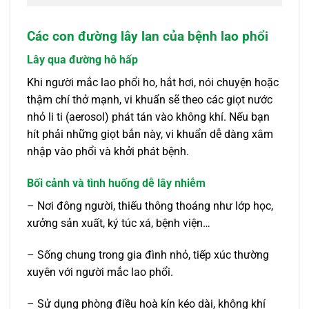
Các con đường lây lan của bệnh lao phổi
Lây qua đường hô hấp
Khi người mắc lao phổi ho, hắt hơi, nói chuyện hoặc
thậm chí thở mạnh, vi khuẩn sẽ theo các giọt nước
nhỏ li ti (aerosol) phát tán vào không khí. Nếu bạn
hít phải những giọt bắn này, vi khuẩn dễ dàng xâm
nhập vào phổi và khởi phát bệnh.
Bối cảnh và tình huống dễ lây nhiễm
– Nơi đông người, thiếu thông thoáng như lớp học,
xưởng sản xuất, ký túc xá, bệnh viện…
– Sống chung trong gia đình nhỏ, tiếp xúc thường
xuyên với người mắc lao phổi.
– Sử dụng phòng điều hoà kín kéo dài, không khí