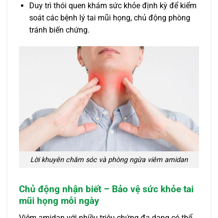
Duy trì thói quen khám sức khỏe định kỳ để kiểm
soát các bệnh lý tai mũi họng, chủ động phòng
tránh biến chứng.
Lời khuyên chăm sóc và phòng ngừa viêm amidan
Chủ động nhận biết – Bảo vệ sức khỏe tai
mũi họng mỗi ngày
Viêm amidan với nhiều triệu chứng đa dạng có thể