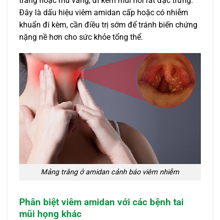
trắng hoặc mủ vàng, đi kèm mùi hôi rất đặc trưng.
Đây là dấu hiệu viêm amidan cấp hoặc có nhiễm
khuẩn đi kèm, cần điều trị sớm để tránh biến chứng
nặng nề hơn cho sức khỏe tổng thể.
Mảng trắng ở amidan cảnh báo viêm nhiễm
Phân biệt viêm amidan với các bệnh tai
mũi họng khác