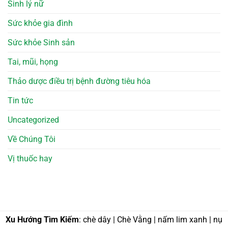
Sinh lý nữ
Sức khỏe gia đình
Sức khỏe Sinh sản
Tai, mũi, họng
Thảo dược điều trị bệnh đường tiêu hóa
Tin tức
Uncategorized
Về Chúng Tôi
Vị thuốc hay
Xu Hướng Tìm Kiếm
: chè dây | Chè Vằng | nấm lim xanh | nụ