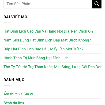
BÀI VIẾT MỚI
Hạt Đình Lịch Cao Cấp Và Hàng Nội Địa, Nên Chọn Gì?
Nam Giới Dùng Hạt Đình Lịch Đắp Mặt Được Không?
Đắp Hạt Đình Lịch Bao Lâu, Mấy Lần Một Tuần?
Hành Trình Trị Mụn Bằng Hạt Đình Lịch
Thỏ Ty Tử: Hỗ Trợ Thận Khỏe, Mắt Sáng, Lưng Gối Dẻo Dai
DANH MỤC
Ẩm thực và Gia vị
Bệnh da liễu