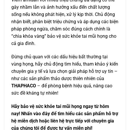
gây nhầm lẫn và ảnh hưởng xấu đến chất lượng
sống nếu không phát hiện, xử lý kịp thời. Chủ động
nhận biết, phân biệt triệu chứng và áp dụng các biện
pháp phòng ngừa, chăm sóc đúng cách chính là
“chìa khóa vàng” bảo vệ sức khỏe tai mũi họng cho
cả gia đình.
Đừng chủ quan với các dấu hiệu bất thường tại
vùng họng, hãy chủ động tìm hiểu, tham khảo ý kiến
chuyên gia y tế và lựa chọn giải pháp hỗ trợ uy tín –
như các sản phẩm thảo dược thiên nhiên của
THAPHACO
– để phòng bệnh hiệu quả, nâng cao
sức đề kháng tự nhiên!
Hãy bảo vệ sức khỏe tai mũi họng ngay từ hôm
nay! Nhấn vào đây để tìm hiểu các sản phẩm hỗ trợ
hệ miễn dịch hoặc liên hệ trực tiếp với chuyên gia
của chúng tôi để được tư vấn miễn phí!