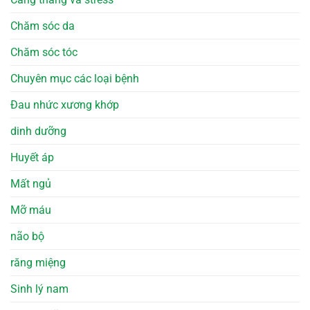
Chăm sóc da
Chăm sóc tóc
Chuyên mục các loại bệnh
Đau nhức xương khớp
dinh dưỡng
Huyết áp
Mất ngủ
Mỡ máu
não bộ
răng miệng
Sinh lý nam