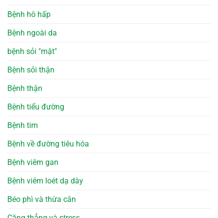
Bệnh hô hấp
Bệnh ngoài da
bệnh sỏi "mật"
Bệnh sỏi thận
Bệnh thận
Bệnh tiểu đường
Bệnh tim
Bệnh về đường tiêu hóa
Bệnh viêm gan
Bệnh viêm loét dạ dày
Béo phì và thừa cân
Căng thẳng và stress