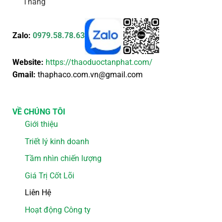
Thắng
Zalo:
0979.58.78.63
Website:
https://thaoduoctanphat.com/
Gmail:
thaphaco.com.vn@gmail.com
VỀ CHÚNG TÔI
Giới thiệu
Triết lý kinh doanh
Tầm nhìn chiến lượng
Giá Trị Cốt Lõi
Liên Hệ
Hoạt động Công ty