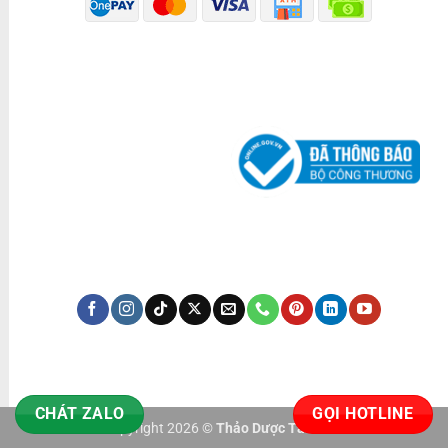
ĐÃ THÔNG BÁO BỘ CÔNG THƯƠNG
KÊNH TRUYỀN THÔNG
CHÁT ZALO
GỌI HOTLINE
Copyright 2026 ©
Thảo Dược Tấn Phát