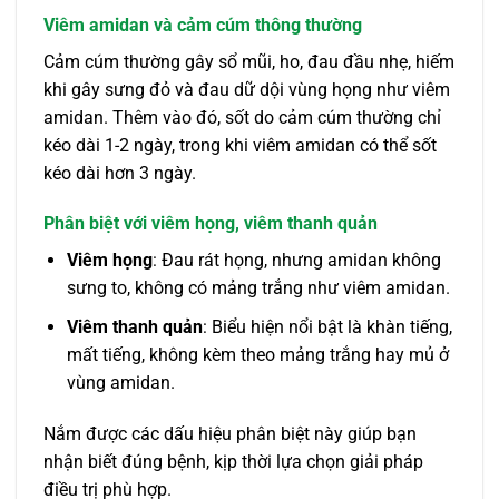
Viêm amidan và cảm cúm thông thường
Cảm cúm thường gây sổ mũi, ho, đau đầu nhẹ, hiếm
khi gây sưng đỏ và đau dữ dội vùng họng như viêm
amidan. Thêm vào đó, sốt do cảm cúm thường chỉ
kéo dài 1-2 ngày, trong khi viêm amidan có thể sốt
kéo dài hơn 3 ngày.
Phân biệt với viêm họng, viêm thanh quản
Viêm họng
: Đau rát họng, nhưng amidan không
sưng to, không có mảng trắng như viêm amidan.
Viêm thanh quản
: Biểu hiện nổi bật là khàn tiếng,
mất tiếng, không kèm theo mảng trắng hay mủ ở
vùng amidan.
Nắm được các dấu hiệu phân biệt này giúp bạn
nhận biết đúng bệnh, kịp thời lựa chọn giải pháp
điều trị phù hợp.