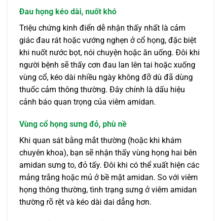
Đau họng kéo dài, nuốt khó
Triệu chứng kinh điển dễ nhận thấy nhất là cảm
giác đau rát hoặc vướng nghẹn ở cổ họng, đặc biệt
khi nuốt nước bọt, nói chuyện hoặc ăn uống. Đôi khi
người bệnh sẽ thấy cơn đau lan lên tai hoặc xuống
vùng cổ, kéo dài nhiều ngày không đỡ dù đã dùng
thuốc cảm thông thường. Đây chính là dấu hiệu
cảnh báo quan trọng của viêm amidan.
Vùng cổ họng sưng đỏ, phù nề
Khi quan sát bằng mắt thường (hoặc khi khám
chuyên khoa), bạn sẽ nhận thấy vùng họng hai bên
amidan sưng to, đỏ tấy. Đôi khi có thể xuất hiện các
mảng trắng hoặc mủ ở bề mặt amidan. So với viêm
họng thông thường, tình trạng sưng ở viêm amidan
thường rõ rệt và kéo dài dai dẳng hơn.