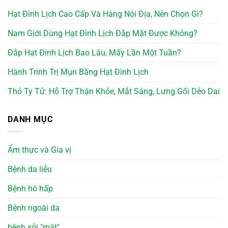
Hạt Đình Lịch Cao Cấp Và Hàng Nội Địa, Nên Chọn Gì?
Nam Giới Dùng Hạt Đình Lịch Đắp Mặt Được Không?
Đắp Hạt Đình Lịch Bao Lâu, Mấy Lần Một Tuần?
Hành Trình Trị Mụn Bằng Hạt Đình Lịch
Thỏ Ty Tử: Hỗ Trợ Thận Khỏe, Mắt Sáng, Lưng Gối Dẻo Dai
DANH MỤC
Ẩm thực và Gia vị
Bệnh da liễu
Bệnh hô hấp
Bệnh ngoài da
bệnh sỏi "mật"