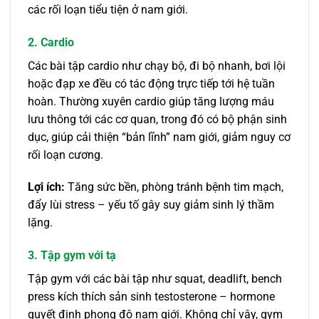
các rối loạn tiểu tiện ở nam giới.
2. Cardio
Các bài tập cardio như chạy bộ, đi bộ nhanh, bơi lội
hoặc đạp xe đều có tác động trực tiếp tới hệ tuần
hoàn. Thường xuyên cardio giúp tăng lượng máu
lưu thông tới các cơ quan, trong đó có bộ phận sinh
dục, giúp cải thiện “bản lĩnh” nam giới, giảm nguy cơ
rối loạn cương.
Lợi ích:
Tăng sức bền, phòng tránh bệnh tim mạch,
đẩy lùi stress – yếu tố gây suy giảm sinh lý thầm
lặng.
3. Tập gym với tạ
Tập gym với các bài tập như squat, deadlift, bench
press kích thích sản sinh testosterone – hormone
quyết định phong độ nam giới. Không chỉ vậy, gym