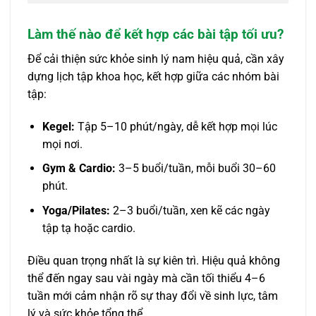
Làm thế nào để kết hợp các bài tập tối ưu?
Để cải thiện sức khỏe sinh lý nam hiệu quả, cần xây
dựng lịch tập khoa học, kết hợp giữa các nhóm bài
tập:
Kegel:
Tập 5–10 phút/ngày, dễ kết hợp mọi lúc
mọi nơi.
Gym & Cardio:
3–5 buổi/tuần, mỗi buổi 30–60
phút.
Yoga/Pilates:
2–3 buổi/tuần, xen kẽ các ngày
tập tạ hoặc cardio.
Điều quan trọng nhất là sự kiên trì. Hiệu quả không
thể đến ngay sau vài ngày mà cần tối thiểu 4–6
tuần mới cảm nhận rõ sự thay đổi về sinh lực, tâm
lý và sức khỏe tổng thể.