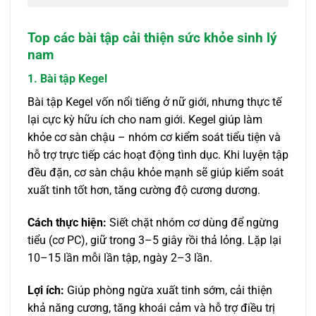
Top các bài tập cải thiện sức khỏe sinh lý
nam
1. Bài tập Kegel
Bài tập Kegel vốn nổi tiếng ở nữ giới, nhưng thực tế
lại cực kỳ hữu ích cho nam giới. Kegel giúp làm
khỏe cơ sàn chậu – nhóm cơ kiểm soát tiểu tiện và
hỗ trợ trực tiếp các hoạt động tình dục. Khi luyện tập
đều đặn, cơ sàn chậu khỏe mạnh sẽ giúp kiểm soát
xuất tinh tốt hơn, tăng cường độ cương dương.
Cách thực hiện:
Siết chặt nhóm cơ dùng để ngừng
tiểu (cơ PC), giữ trong 3–5 giây rồi thả lỏng. Lặp lại
10–15 lần mỗi lần tập, ngày 2–3 lần.
Lợi ích:
Giúp phòng ngừa xuất tinh sớm, cải thiện
khả năng cương, tăng khoái cảm và hỗ trợ điều trị