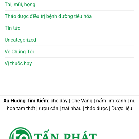
Tai, mũi, họng
Thảo dược điều trị bệnh đường tiêu hóa
Tin tức
Uncategorized
Về Chúng Tôi
Vị thuốc hay
Xu Hướng Tìm Kiếm
: chè dây | Chè Vằng | nấm lim xanh | nụ
hoa tam thất | rượu cần | trái nhàu | thảo dược | Dược liệu