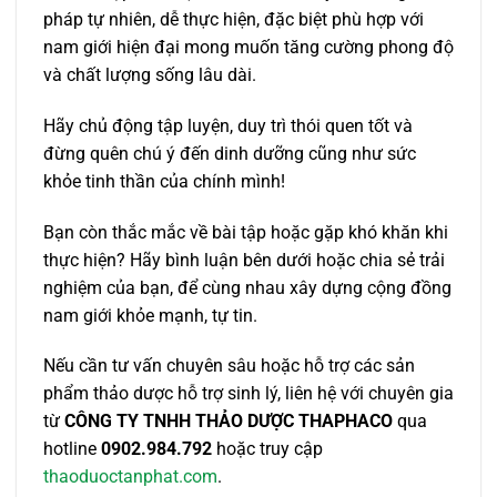
pháp tự nhiên, dễ thực hiện, đặc biệt phù hợp với
nam giới hiện đại mong muốn tăng cường phong độ
và chất lượng sống lâu dài.
Hãy chủ động tập luyện, duy trì thói quen tốt và
đừng quên chú ý đến dinh dưỡng cũng như sức
khỏe tinh thần của chính mình!
Bạn còn thắc mắc về bài tập hoặc gặp khó khăn khi
thực hiện? Hãy bình luận bên dưới hoặc chia sẻ trải
nghiệm của bạn, để cùng nhau xây dựng cộng đồng
nam giới khỏe mạnh, tự tin.
Nếu cần tư vấn chuyên sâu hoặc hỗ trợ các sản
phẩm thảo dược hỗ trợ sinh lý, liên hệ với chuyên gia
từ
CÔNG TY TNHH THẢO DƯỢC THAPHACO
qua
hotline
0902.984.792
hoặc truy cập
thaoduoctanphat.com
.