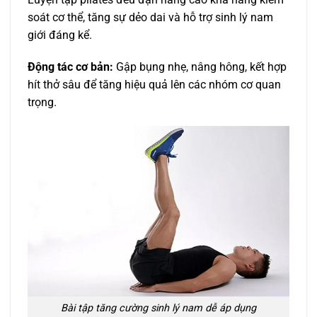
soát cơ thể, tăng sự dẻo dai và hỗ trợ sinh lý nam
giới đáng kể.
Động tác cơ bản:
Gập bụng nhẹ, nâng hông, kết hợp
hít thở sâu để tăng hiệu quả lên các nhóm cơ quan
trọng.
Bài tập tăng cường sinh lý nam dễ áp dụng