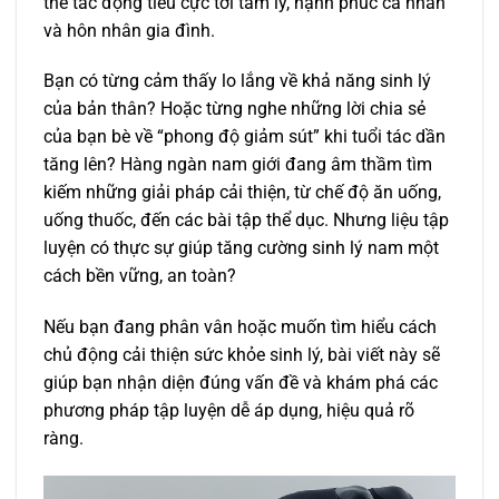
thể tác động tiêu cực tới tâm lý, hạnh phúc cá nhân
và hôn nhân gia đình.
Bạn có từng cảm thấy lo lắng về khả năng sinh lý
của bản thân? Hoặc từng nghe những lời chia sẻ
của bạn bè về “phong độ giảm sút” khi tuổi tác dần
tăng lên? Hàng ngàn nam giới đang âm thầm tìm
kiếm những giải pháp cải thiện, từ chế độ ăn uống,
uống thuốc, đến các bài tập thể dục. Nhưng liệu tập
luyện có thực sự giúp tăng cường sinh lý nam một
cách bền vững, an toàn?
Nếu bạn đang phân vân hoặc muốn tìm hiểu cách
chủ động cải thiện sức khỏe sinh lý, bài viết này sẽ
giúp bạn nhận diện đúng vấn đề và khám phá các
phương pháp tập luyện dễ áp dụng, hiệu quả rõ
ràng.