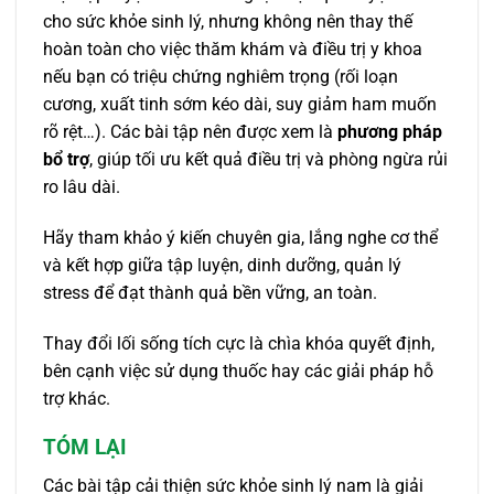
cho sức khỏe sinh lý, nhưng không nên thay thế
hoàn toàn cho việc thăm khám và điều trị y khoa
nếu bạn có triệu chứng nghiêm trọng (rối loạn
cương, xuất tinh sớm kéo dài, suy giảm ham muốn
rõ rệt…). Các bài tập nên được xem là
phương pháp
bổ trợ
, giúp tối ưu kết quả điều trị và phòng ngừa rủi
ro lâu dài.
Hãy tham khảo ý kiến chuyên gia, lắng nghe cơ thể
và kết hợp giữa tập luyện, dinh dưỡng, quản lý
stress để đạt thành quả bền vững, an toàn.
Thay đổi lối sống tích cực là chìa khóa quyết định,
bên cạnh việc sử dụng thuốc hay các giải pháp hỗ
trợ khác.
TÓM LẠI
Các bài tập cải thiện sức khỏe sinh lý nam là giải