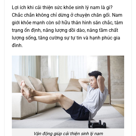
Lợi ích khi cải thiện sức khỏe sinh lý nam là gì?
Chắc chắn không chỉ dừng ở chuyện chăn gối. Nam
giới khỏe mạnh còn sở hữu thân hình săn chắc, tâm
trạng ổn định, năng lượng dồi dào, nâng tầm chất
lượng sống, tăng cường sự tự tin và hạnh phúc gia
đình.
Vận động giúp cải thiện sinh lý nam