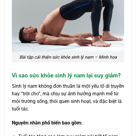
Bài tập cải thiện sức khỏe sinh lý nam – Minh họa
Vì sao sức khỏe sinh lý nam lại suy giảm?
Sinh lý nam không đơn thuần là một yếu tố di truyền
hay “trời cho”, mà chịu sự ảnh hưởng mạnh mẽ từ
môi trường sống, thói quen sinh hoạt, và đặc biệt là
tuổi tác.
Nguyên nhân phổ biến bao gồm: