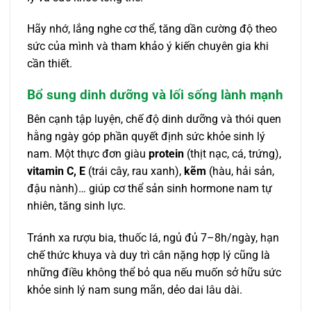
Hãy nhớ, lắng nghe cơ thể, tăng dần cường độ theo
sức của mình và tham khảo ý kiến chuyên gia khi
cần thiết.
Bổ sung dinh dưỡng và lối sống lành mạnh
Bên cạnh tập luyện, chế độ dinh dưỡng và thói quen
hằng ngày góp phần quyết định sức khỏe sinh lý
nam. Một thực đơn giàu
protein
(thịt nạc, cá, trứng),
vitamin C, E
(trái cây, rau xanh),
kẽm
(hàu, hải sản,
đậu nành)… giúp cơ thể sản sinh hormone nam tự
nhiên, tăng sinh lực.
Tránh xa rượu bia, thuốc lá, ngủ đủ 7–8h/ngày, hạn
chế thức khuya và duy trì cân nặng hợp lý cũng là
những điều không thể bỏ qua nếu muốn sở hữu sức
khỏe sinh lý nam sung mãn, dẻo dai lâu dài.