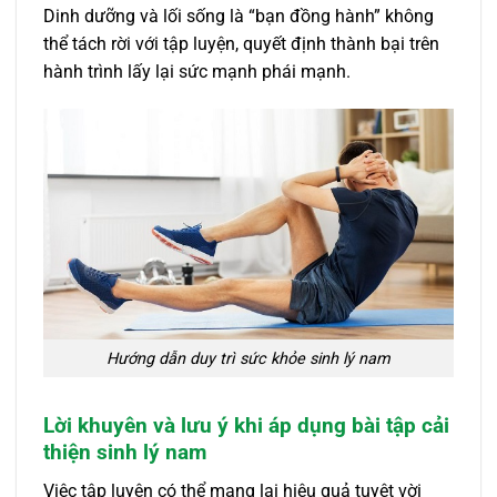
Dinh dưỡng và lối sống là “bạn đồng hành” không
thể tách rời với tập luyện, quyết định thành bại trên
hành trình lấy lại sức mạnh phái mạnh.
Hướng dẫn duy trì sức khỏe sinh lý nam
Lời khuyên và lưu ý khi áp dụng bài tập cải
thiện sinh lý nam
Việc tập luyện có thể mang lại hiệu quả tuyệt vời