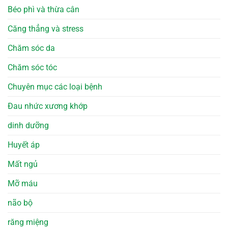
Béo phì và thừa cân
Căng thẳng và stress
Chăm sóc da
Chăm sóc tóc
Chuyên mục các loại bệnh
Đau nhức xương khớp
dinh dưỡng
Huyết áp
Mất ngủ
Mỡ máu
não bộ
răng miệng