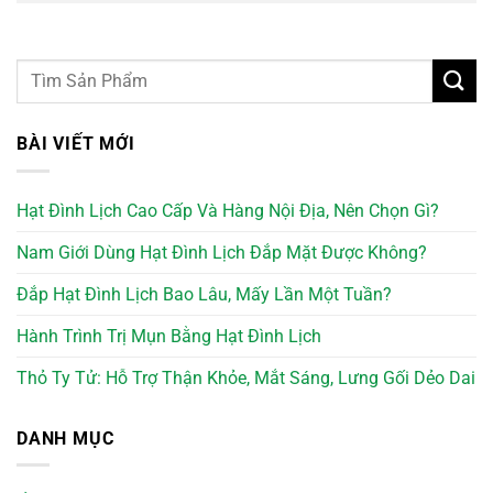
BÀI VIẾT MỚI
Hạt Đình Lịch Cao Cấp Và Hàng Nội Địa, Nên Chọn Gì?
Nam Giới Dùng Hạt Đình Lịch Đắp Mặt Được Không?
Đắp Hạt Đình Lịch Bao Lâu, Mấy Lần Một Tuần?
Hành Trình Trị Mụn Bằng Hạt Đình Lịch
Thỏ Ty Tử: Hỗ Trợ Thận Khỏe, Mắt Sáng, Lưng Gối Dẻo Dai
DANH MỤC