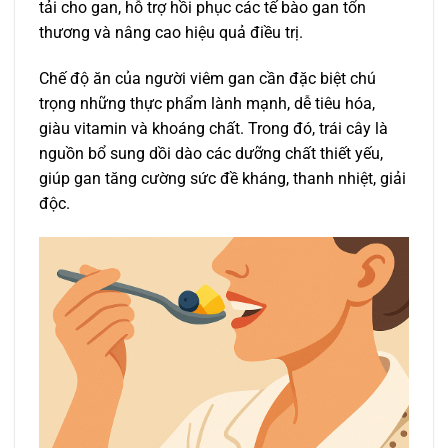
tải cho gan, hỗ trợ hồi phục các tế bào gan tổn
thương và nâng cao hiệu quả điều trị.
Chế độ ăn của người viêm gan cần đặc biệt chú
trọng những thực phẩm lành mạnh, dễ tiêu hóa,
giàu vitamin và khoáng chất. Trong đó, trái cây là
nguồn bổ sung dồi dào các dưỡng chất thiết yếu,
giúp gan tăng cường sức đề kháng, thanh nhiệt, giải
độc.