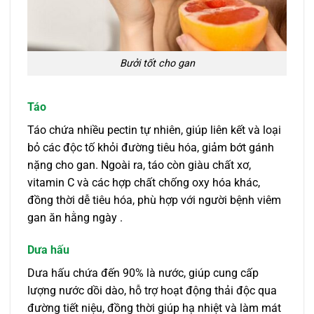
Bưởi tốt cho gan
Táo
Táo chứa nhiều pectin tự nhiên, giúp liên kết và loại
bỏ các độc tố khỏi đường tiêu hóa, giảm bớt gánh
nặng cho gan. Ngoài ra, táo còn giàu chất xơ,
vitamin C và các hợp chất chống oxy hóa khác,
đồng thời dễ tiêu hóa, phù hợp với người bệnh viêm
gan ăn hằng ngày .
Dưa hấu
Dưa hấu chứa đến 90% là nước, giúp cung cấp
lượng nước dồi dào, hỗ trợ hoạt động thải độc qua
đường tiết niệu, đồng thời giúp hạ nhiệt và làm mát