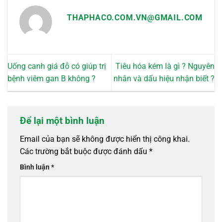
THAPHACO.COM.VN@GMAIL.COM
Uống canh giá đỗ có giúp trị
Tiêu hóa kém là gì ? Nguyên
bệnh viêm gan B không ?
nhân và dấu hiệu nhận biết ?
Để lại một bình luận
Email của bạn sẽ không được hiển thị công khai.
Các trường bắt buộc được đánh dấu
*
Bình luận
*