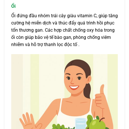
Ổi
Ổi đứng đầu nhóm trái cây giàu vitamin C, giúp tăng
cường hệ miễn dịch và thúc đẩy quá trình hồi phục
tổn thương gan. Các hợp chất chống oxy hóa trong
ổi còn giúp bảo vệ tế bào gan, phòng chống viêm
nhiễm và hỗ trợ thanh lọc độc tố .