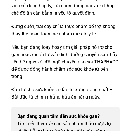
việc sử dụng hợp lý, lựa chọn đúng loại và kết hợp
chế độ ăn cân bằng là yếu tố quyết định.
Đừng quên, trái cây chỉ là thực phẩm bổ trợ, không
thay thế hoàn toàn biện pháp điều trị y tế.
Nếu bạn đang loay hoay tìm giải pháp hỗ trợ cho
gan hoặc muốn tư vấn dinh dưỡng chuyên sâu, hãy
liên hệ ngay với đội ngũ chuyên gia của THAPHACO
để được đồng hành chăm sóc sức khỏe từ bên
trong!
Đầu tư cho sức khỏe là đầu tư xứng đáng nhất –
Bắt đầu từ chính những bữa ăn hàng ngày.
Bạn đang quan tâm đến sức khỏe gan?
Tìm hiểu thêm về các sản phẩm thảo dược tự
nhiên hỗ trợ bảo vệ và phục hồi chức năng