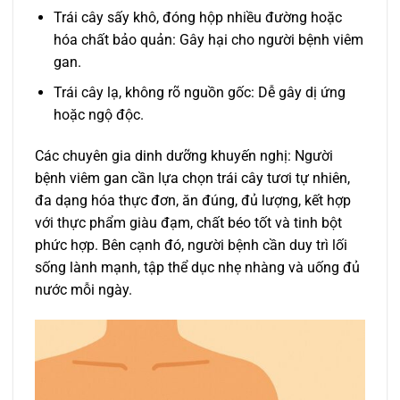
Trái cây sấy khô, đóng hộp nhiều đường hoặc
hóa chất bảo quản: Gây hại cho người bệnh viêm
gan.
Trái cây lạ, không rõ nguồn gốc: Dễ gây dị ứng
hoặc ngộ độc.
Các chuyên gia dinh dưỡng khuyến nghị: Người
bệnh viêm gan cần lựa chọn trái cây tươi tự nhiên,
đa dạng hóa thực đơn, ăn đúng, đủ lượng, kết hợp
với thực phẩm giàu đạm, chất béo tốt và tinh bột
phức hợp. Bên cạnh đó, người bệnh cần duy trì lối
sống lành mạnh, tập thể dục nhẹ nhàng và uống đủ
nước mỗi ngày.