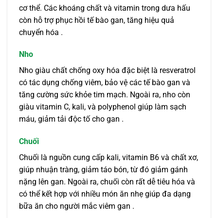
cơ thể. Các khoáng chất và vitamin trong dưa hấu
còn hỗ trợ phục hồi tế bào gan, tăng hiệu quả
chuyển hóa .
Nho
Nho giàu chất chống oxy hóa đặc biệt là resveratrol
có tác dụng chống viêm, bảo vệ các tế bào gan và
tăng cường sức khỏe tim mạch. Ngoài ra, nho còn
giàu vitamin C, kali, và polyphenol giúp làm sạch
máu, giảm tải độc tố cho gan .
Chuối
Chuối là nguồn cung cấp kali, vitamin B6 và chất xơ,
giúp nhuận tràng, giảm táo bón, từ đó giảm gánh
nặng lên gan. Ngoài ra, chuối còn rất dễ tiêu hóa và
có thể kết hợp với nhiều món ăn nhẹ giúp đa dạng
bữa ăn cho người mắc viêm gan .