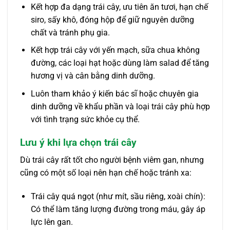
Kết hợp đa dạng trái cây, ưu tiên ăn tươi, hạn chế
siro, sấy khô, đóng hộp để giữ nguyên dưỡng
chất và tránh phụ gia.
Kết hợp trái cây với yến mạch, sữa chua không
đường, các loại hạt hoặc dùng làm salad để tăng
hương vị và cân bằng dinh dưỡng.
Luôn tham khảo ý kiến bác sĩ hoặc chuyên gia
dinh dưỡng về khẩu phần và loại trái cây phù hợp
với tình trạng sức khỏe cụ thể.
Lưu ý khi lựa chọn trái cây
Dù trái cây rất tốt cho người bệnh viêm gan, nhưng
cũng có một số loại nên hạn chế hoặc tránh xa:
Trái cây quá ngọt (như mít, sầu riêng, xoài chín):
Có thể làm tăng lượng đường trong máu, gây áp
lực lên gan.