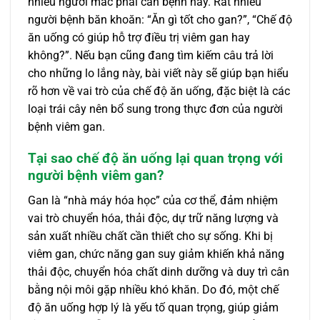
nhiều người mắc phải căn bệnh này. Rất nhiều
người bệnh băn khoăn: “Ăn gì tốt cho gan?”, “Chế độ
ăn uống có giúp hỗ trợ điều trị viêm gan hay
không?”. Nếu bạn cũng đang tìm kiếm câu trả lời
cho những lo lắng này, bài viết này sẽ giúp bạn hiểu
rõ hơn về vai trò của chế độ ăn uống, đặc biệt là các
loại trái cây nên bổ sung trong thực đơn của người
bệnh viêm gan.
Tại sao chế độ ăn uống lại quan trọng với
người bệnh viêm gan?
Gan là “nhà máy hóa học” của cơ thể, đảm nhiệm
vai trò chuyển hóa, thải độc, dự trữ năng lượng và
sản xuất nhiều chất cần thiết cho sự sống. Khi bị
viêm gan, chức năng gan suy giảm khiến khả năng
thải độc, chuyển hóa chất dinh dưỡng và duy trì cân
bằng nội môi gặp nhiều khó khăn. Do đó, một chế
độ ăn uống hợp lý là yếu tố quan trọng, giúp giảm