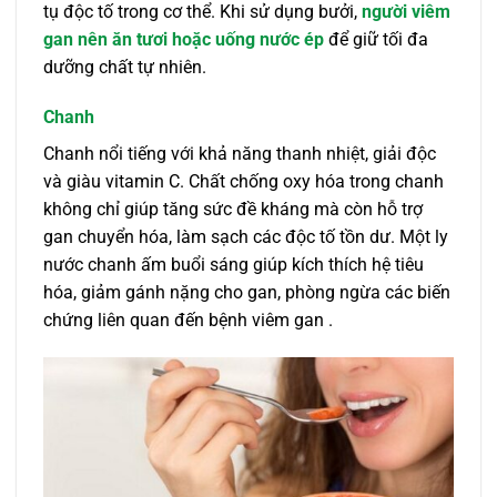
tụ độc tố trong cơ thể. Khi sử dụng bưởi,
người viêm
gan nên ăn tươi hoặc uống nước ép
để giữ tối đa
dưỡng chất tự nhiên.
Chanh
Chanh nổi tiếng với khả năng thanh nhiệt, giải độc
và giàu vitamin C. Chất chống oxy hóa trong chanh
không chỉ giúp tăng sức đề kháng mà còn hỗ trợ
gan chuyển hóa, làm sạch các độc tố tồn dư. Một ly
nước chanh ấm buổi sáng giúp kích thích hệ tiêu
hóa, giảm gánh nặng cho gan, phòng ngừa các biến
chứng liên quan đến bệnh viêm gan .