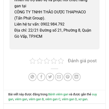
gan tại
CÔNG TY TNHH THẢO DƯỢC THAPHACO
(Tấn Phát Group).
Liên hệ tư vấn: 0902.984.792
Địa chỉ: 22/21 Đường số 21, Phường 8, Quận
Gò Vấp, TP.HCM
Đánh giá post
Bài viết này được đăng trong
Bệnh viêm gan
và được gắn thẻ
suy
gan
,
viêm gan
,
viêm gan B
,
viêm gan C
,
viêm gan D
,
xơ gan
.