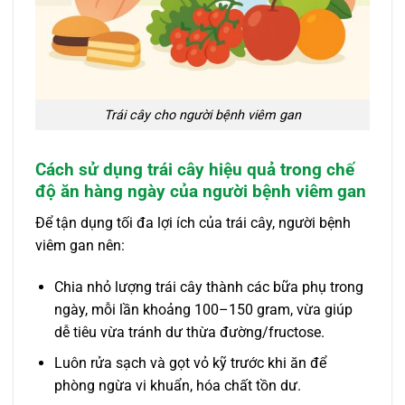
Trái cây cho người bệnh viêm gan
Cách sử dụng trái cây hiệu quả trong chế
độ ăn hàng ngày của người bệnh viêm gan
Để tận dụng tối đa lợi ích của trái cây, người bệnh
viêm gan nên:
Chia nhỏ lượng trái cây thành các bữa phụ trong
ngày, mỗi lần khoảng 100–150 gram, vừa giúp
dễ tiêu vừa tránh dư thừa đường/fructose.
Luôn rửa sạch và gọt vỏ kỹ trước khi ăn để
phòng ngừa vi khuẩn, hóa chất tồn dư.