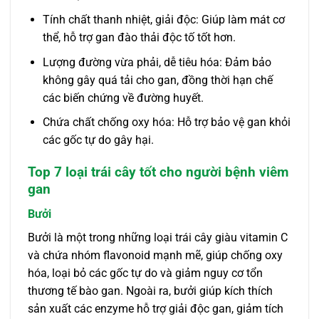
Tính chất thanh nhiệt, giải độc: Giúp làm mát cơ
thể, hỗ trợ gan đào thải độc tố tốt hơn.
Lượng đường vừa phải, dễ tiêu hóa: Đảm bảo
không gây quá tải cho gan, đồng thời hạn chế
các biến chứng về đường huyết.
Chứa chất chống oxy hóa: Hỗ trợ bảo vệ gan khỏi
các gốc tự do gây hại.
Top 7 loại trái cây tốt cho người bệnh viêm
gan
Bưởi
Bưởi là một trong những loại trái cây giàu vitamin C
và chứa nhóm flavonoid mạnh mẽ, giúp chống oxy
hóa, loại bỏ các gốc tự do và giảm nguy cơ tổn
thương tế bào gan. Ngoài ra, bưởi giúp kích thích
sản xuất các enzyme hỗ trợ giải độc gan, giảm tích