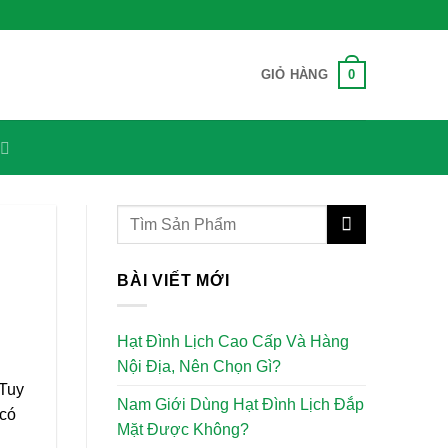
0
GIỎ HÀNG
BÀI VIẾT MỚI
Hạt Đình Lịch Cao Cấp Và Hàng
Nội Địa, Nên Chọn Gì?
 Tuy
Nam Giới Dùng Hạt Đình Lịch Đắp
 có
Mặt Được Không?