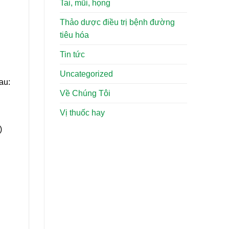
Tai, mũi, họng
Thảo dược điều trị bệnh đường
tiêu hóa
Tin tức
Uncategorized
au:
Về Chúng Tôi
Vị thuốc hay
)