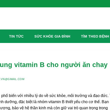
TIN TỨC
SỨC KHỎE GIA ĐÌNH
TÌM THEO BỆNH
ung vitamin B cho người ăn chay
.VN@GMAIL.COM
 phổ biến với nhiều lý do về sức khỏe, môi trường và đạo đức.
dinh dưỡng, đặc biệt là nhóm vitamin B thiết yếu cho cơ thể. Bạn
lượng, bảo vệ hệ thần kinh mà còn giữ vai trò quan trọng trong