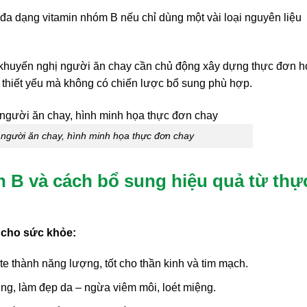
 đa dạng vitamin nhóm B nếu chỉ dùng một vài loại nguyên liệu
g khuyến nghị người ăn chay cần chủ động xây dựng thực đơn 
 thiết yếu mà không có chiến lược bổ sung phù hợp.
 người ăn chay, hình minh họa thực đơn chay
in B và cách bổ sung hiệu quả từ thự
 cho sức khỏe:
e thành năng lượng, tốt cho thần kinh và tim mạch.
g, làm đẹp da – ngừa viêm môi, loét miệng.