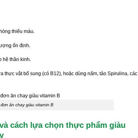
phòng thiếu máu.
lượng ổn định.
o hệ thần kinh.
 thực vật bổ sung (có B12), hoặc dùng nấm, tảo Spirulina, các 
đơn ăn chay giàu vitamin B
và cách lựa chọn thực phẩm giàu
y