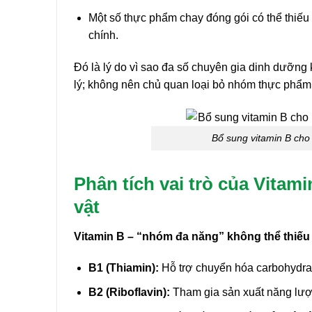
Một số thực phẩm chay đóng gói có thể thiếu
chính.
Đó là lý do vì sao đa số chuyên gia dinh dưỡn
lý; không nên chủ quan loại bỏ nhóm thực phẩm
Bổ sung vitamin B cho
Phân tích vai trò của Vitam
vật
Vitamin B – “nhóm đa năng” không thể thiếu
B1 (Thiamin):
Hỗ trợ chuyển hóa carbohydrat
B2 (Riboflavin):
Tham gia sản xuất năng lượn