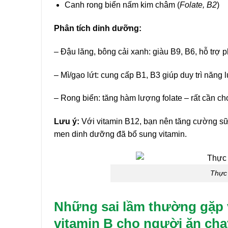
Canh rong biển nấm kim châm (
Folate, B2
)
Phân tích dinh dưỡng:
– Đậu lăng, bông cải xanh: giàu B9, B6, hỗ trợ 
– Mì/gạo lứt: cung cấp B1, B3 giúp duy trì năng 
– Rong biển: tăng hàm lượng folate – rất cần ch
Lưu ý:
Với vitamin B12, bạn nên tăng cường sữa
men dinh dưỡng đã bổ sung vitamin.
Thực 
Những sai lầm thường gặp 
vitamin B cho người ăn cha