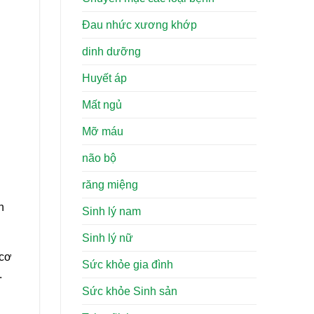
Đau nhức xương khớp
dinh dưỡng
Huyết áp
Mất ngủ
Mỡ máu
não bộ
răng miệng
h
Sinh lý nam
Sinh lý nữ
 cơ
Sức khỏe gia đình
.
Sức khỏe Sinh sản