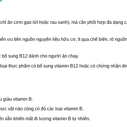
chỉ ăn cơm gạo lứt hoặc rau xanh), mà cần phối hợp đa dạng c
ên ưu tiên nguồn nguyên liệu hữu cơ, ít qua chế biến, rõ nguồ
c bổ sung B12 dành cho người ăn chay.
 loại thực phẩm có bổ sung vitamin B12 hoặc có chứng nhận di
 giàu vitamin B.
c vật nào cũng có đủ các loại vitamin B.
 sẵn khiến mất đi lượng vitamin B tự nhiên.