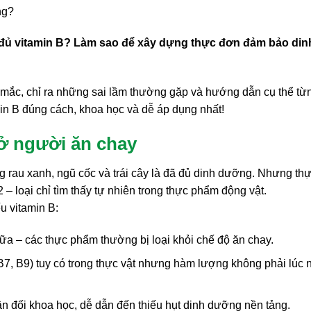
ng?
 đủ vitamin B? Làm sao để xây dựng thực đơn đảm bảo din
c mắc, chỉ ra những sai lầm thường gặp và hướng dẫn cụ thể từ
n B đúng cách, khoa học và dễ áp dụng nhất!
 ở người ăn chay
 rau xanh, ngũ cốc và trái cây là đã đủ dinh dưỡng. Nhưng thự
 – loại chỉ tìm thấy tự nhiên trong thực phẩm động vật.
u vitamin B:
 sữa – các thực phẩm thường bị loại khỏi chế độ ăn chay.
 B7, B9) tuy có trong thực vật nhưng hàm lượng không phải lúc 
 đối khoa học, dễ dẫn đến thiếu hụt dinh dưỡng nền tảng.