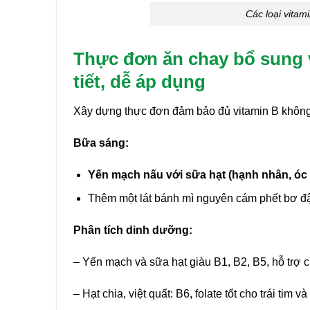
Các loại vitam
Thực đơn ăn chay bổ sung 
tiết, dễ áp dụng
Xây dựng thực đơn đảm bảo đủ vitamin B khôn
Bữa sáng:
Yến mạch nấu với sữa hạt (hạnh nhân, óc ch
Thêm một lát bánh mì nguyên cám phết bơ đ
Phân tích dinh dưỡng:
– Yến mạch và sữa hạt giàu B1, B2, B5, hỗ trợ
– Hạt chia, việt quất: B6, folate tốt cho trái tim v