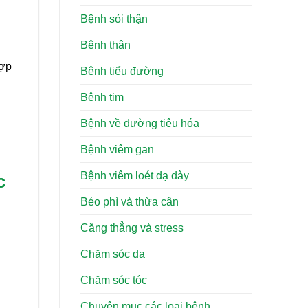
Bệnh sỏi thận
Bệnh thận
hợp
Bệnh tiểu đường
Bệnh tim
Bệnh về đường tiêu hóa
Bệnh viêm gan
Bệnh viêm loét dạ dày
c
Béo phì và thừa cân
Căng thẳng và stress
Chăm sóc da
Chăm sóc tóc
Chuyên mục các loại bệnh