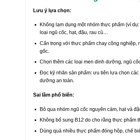
Lưu ý lựa chọn:
Không lạm dụng một nhóm thực phẩm (ví dụ: 
loại ngũ cốc, hạt, đậu, rau củ…
Cẩn trọng với thực phẩm chay công nghiệp, n
gốc.
Chọn thêm các loại men dinh dưỡng, ngũ cố
Đọc kỹ nhãn sản phẩm: ưu tiên lựa chọn các
dưỡng an toàn.
Sai lầm phổ biến:
Bỏ qua nhóm ngũ cốc nguyên cám, hạt và đậu
Không bổ sung B12 do cho rằng thực phẩm thự
Dùng quá nhiều thực phẩm đóng hộp, chế biến