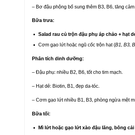
– Bơ đậu phộng bổ sung thêm B3, B6, tăng cảm 
Bữa trưa:
Salad rau củ trộn đậu phụ áp chảo + hạt d
Cơm gạo lứt hoặc ngũ cốc trộn hạt (
B1, B3, 
Phân tích dinh dưỡng:
– Đậu phụ: nhiều B2, B6, tốt cho tim mạch.
– Hạt dẻ: Biotin, B1, đẹp da-tóc.
– Cơm gạo lứt nhiều B1, B3, phòng ngừa mệt m
Bữa tối:
Mì lứt hoặc gạo lứt xào đậu lăng, bông cải