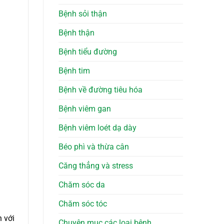
Bệnh sỏi thận
Bệnh thận
Bệnh tiểu đường
Bệnh tim
Bệnh về đường tiêu hóa
Bệnh viêm gan
Bệnh viêm loét dạ dày
Béo phì và thừa cân
Căng thẳng và stress
Chăm sóc da
Chăm sóc tóc
 với
Chuyên mục các loại bệnh