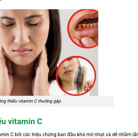
ứng thiếu vitamin C thường gặp
ếu vitamin C
amin C bởi các triệu chứng ban đầu khá mờ nhạt và dễ nhầm lẫn