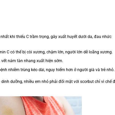
nhất khi thiếu C trầm trọng, gây xuất huyết dưới da, đau nhức
min C có thể bị còi xương, chậm lớn, người lớn dễ loãng xương.
, vết nám tàn nhang xuất hiện sớm.
nh nhiễm trùng kéo dài, nguy hiểm hơn ở người già và trẻ nhỏ.
dinh dưỡng, nhiều em nhỏ phải đối mặt với scorbut chỉ vì chế 