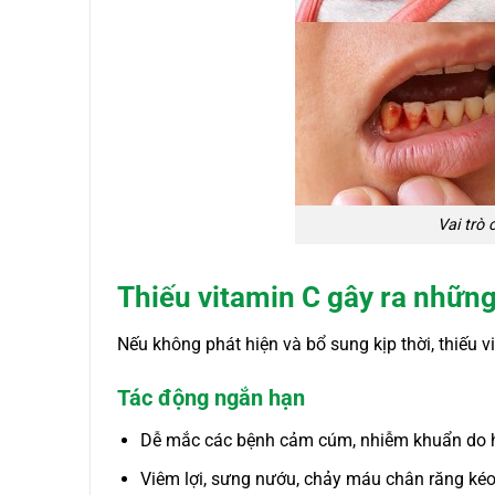
Vai trò 
Thiếu vitamin C gây ra nhữn
Nếu không phát hiện và bổ sung kịp thời, thiếu v
Tác động ngắn hạn
Dễ mắc các bệnh cảm cúm, nhiễm khuẩn do h
Viêm lợi, sưng nướu, chảy máu chân răng kéo