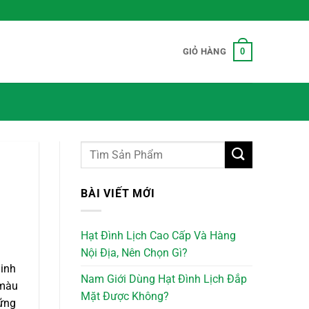
0
GIỎ HÀNG
BÀI VIẾT MỚI
Hạt Đình Lịch Cao Cấp Và Hàng
Nội Địa, Nên Chọn Gì?
dinh
Nam Giới Dùng Hạt Đình Lịch Đắp
 màu
Mặt Được Không?
hững