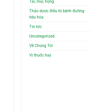
Tai, mũi, họng
Thảo dược điều trị bệnh đường
tiêu hóa
Tin tức
Uncategorized
Về Chúng Tôi
Vị thuốc hay