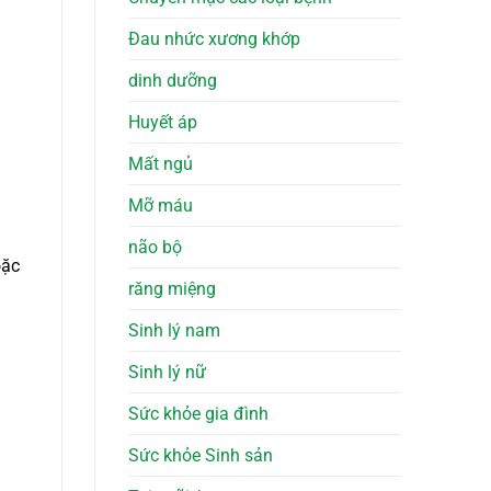
Đau nhức xương khớp
dinh dưỡng
Huyết áp
Mất ngủ
Mỡ máu
não bộ
oặc
răng miệng
Sinh lý nam
Sinh lý nữ
Sức khỏe gia đình
Sức khỏe Sinh sản