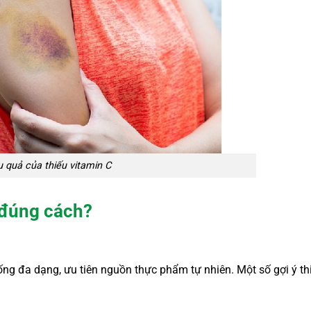
 quả của thiếu vitamin C
 đúng cách?
ống đa dạng, ưu tiên nguồn thực phẩm tự nhiên. Một số gợi ý th