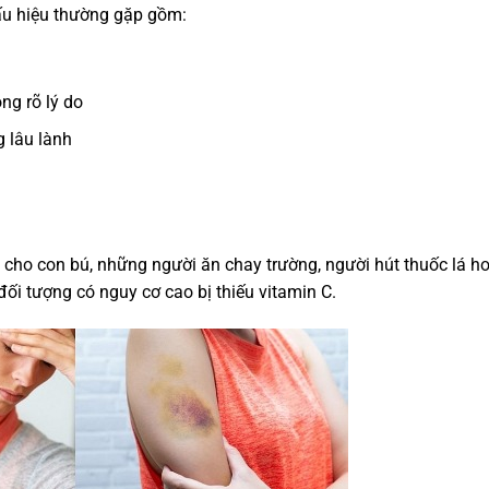
ấu hiệu thường gặp gồm:
ng rõ lý do
g lâu lành
và cho con bú, những người ăn chay trường, người hút thuốc lá h
đối tượng có nguy cơ cao bị thiếu vitamin C.