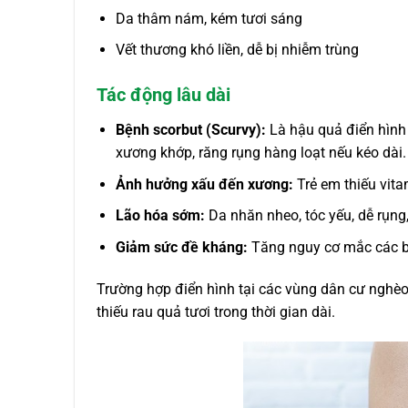
Da thâm nám, kém tươi sáng
Vết thương khó liền, dễ bị nhiễm trùng
Tác động lâu dài
Bệnh scorbut (Scurvy):
Là hậu quả điển hình 
xương khớp, răng rụng hàng loạt nếu kéo dài.
Ảnh hưởng xấu đến xương:
Trẻ em thiếu vita
Lão hóa sớm:
Da nhăn nheo, tóc yếu, dễ rụng
Giảm sức đề kháng:
Tăng nguy cơ mắc các bệ
Trường hợp điển hình tại các vùng dân cư nghèo 
thiếu rau quả tươi trong thời gian dài.