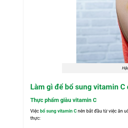
Hậu
Làm gì để bổ sung vitamin C
Thực phẩm giàu vitamin C
Việc
bổ sung vitamin C
nên bắt đầu từ việc ăn u
thực: