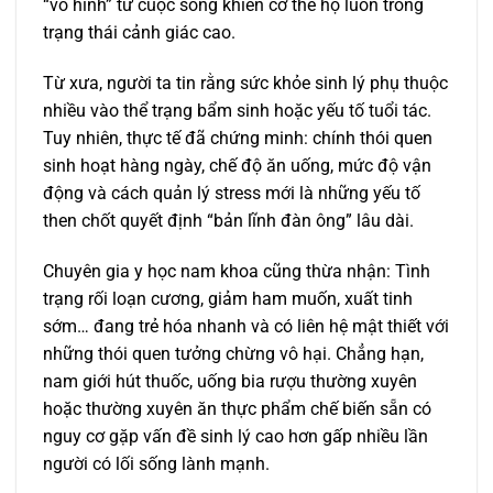
“vô hình” từ cuộc sống khiến cơ thể họ luôn trong
trạng thái cảnh giác cao.
Từ xưa, người ta tin rằng sức khỏe sinh lý phụ thuộc
nhiều vào thể trạng bẩm sinh hoặc yếu tố tuổi tác.
Tuy nhiên, thực tế đã chứng minh: chính thói quen
sinh hoạt hàng ngày, chế độ ăn uống, mức độ vận
động và cách quản lý stress mới là những yếu tố
then chốt quyết định “bản lĩnh đàn ông” lâu dài.
Chuyên gia y học nam khoa cũng thừa nhận: Tình
trạng rối loạn cương, giảm ham muốn, xuất tinh
sớm… đang trẻ hóa nhanh và có liên hệ mật thiết với
những thói quen tưởng chừng vô hại. Chẳng hạn,
nam giới hút thuốc, uống bia rượu thường xuyên
hoặc thường xuyên ăn thực phẩm chế biến sẵn có
nguy cơ gặp vấn đề sinh lý cao hơn gấp nhiều lần
người có lối sống lành mạnh.