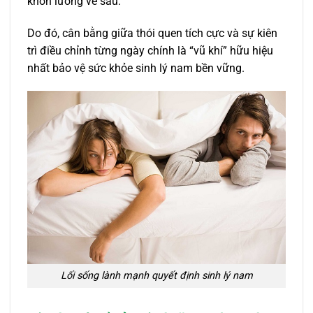
khôn lường về sau.
Do đó, cân bằng giữa thói quen tích cực và sự kiên
trì điều chỉnh từng ngày chính là “vũ khí” hữu hiệu
nhất bảo vệ sức khỏe sinh lý nam bền vững.
Lối sống lành mạnh quyết định sinh lý nam