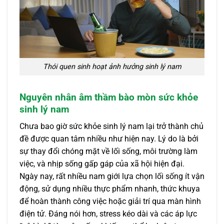
Thói quen sinh hoạt ảnh hưởng sinh lý nam
Nguyên nhân âm thầm bào mòn sức khỏe
sinh lý nam
Chưa bao giờ sức khỏe sinh lý nam lại trở thành chủ
đề được quan tâm nhiều như hiện nay. Lý do là bởi
sự thay đổi chóng mặt về lối sống, môi trường làm
việc, và nhịp sống gấp gáp của xã hội hiện đại.
Ngày nay, rất nhiều nam giới lựa chọn lối sống ít vận
động, sử dụng nhiều thực phẩm nhanh, thức khuya
để hoàn thành công việc hoặc giải trí qua màn hình
điện tử. Đáng nói hơn, stress kéo dài và các áp lực