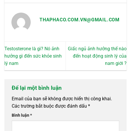
THAPHACO.COM.VN@GMAIL.COM
Testosterone là gì? Nó ảnh
Giấc ngủ ảnh hưởng thế nào
hưởng gì đến sức khỏe sinh
đến hoạt động sinh lý của
lý nam
nam giới ?
Để lại một bình luận
Email của bạn sẽ không được hiển thị công khai.
Các trường bắt buộc được đánh dấu
*
Bình luận
*