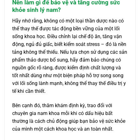
Nên làm gì để bảo vệ và tăng cường sức
khỏe sinh lý nam?
Hãy nhớ rằng, không có một loại thần dược nào có
thể thay thế được tác động bền vững của một lối
sống khoa học. Điều chỉnh lại chế độ ăn, tăng vận
động, ngủ đủ giấc, biết kiểm soát stress – đó là nền
tảng không thể thiếu. Nếu lựa chọn sử dụng các sản
phẩm thảo dược bổ sung, hãy đảm bảo chúng có
nguồn gốc rõ ràng, được kiểm định chất lượng và
tốt nhất dùng như một biện pháp hỗ trợ song song
với lối sống lành mạnh, không thể thay thế điều trị y
tế khi cần thiết.
Bên cạnh đó, thăm khám định kỳ, trao đổi với
chuyên gia nam khoa mỗi khi có dấu hiệu bất
thường là cách chủ động giúp bạn bảo vệ sức khỏe
của mình một cách khoa học và an toàn nhất.