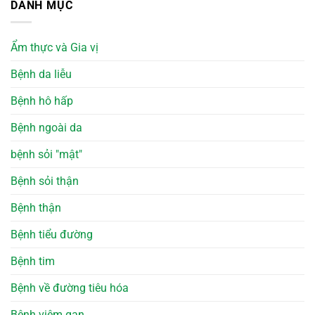
DANH MỤC
Ẩm thực và Gia vị
Bệnh da liễu
Bệnh hô hấp
Bệnh ngoài da
bệnh sỏi "mật"
Bệnh sỏi thận
Bệnh thận
Bệnh tiểu đường
Bệnh tim
Bệnh về đường tiêu hóa
Bệnh viêm gan