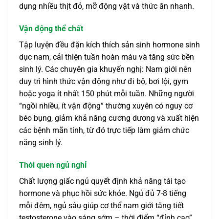
dụng nhiều thịt đỏ, mỡ động vật và thức ăn nhanh.
Vận động thể chất
Tập luyện đều đặn kích thích sản sinh hormone sinh
dục nam, cải thiện tuần hoàn máu và tăng sức bền
sinh lý. Các chuyên gia khuyến nghị: Nam giới nên
duy trì hình thức vận động như đi bộ, bơi lội, gym
hoặc yoga ít nhất 150 phút mỗi tuần. Những người
“ngồi nhiều, ít vận động” thường xuyên có nguy cơ
béo bụng, giảm khả năng cương dương và xuất hiện
các bệnh mãn tính, từ đó trực tiếp làm giảm chức
năng sinh lý.
Thói quen ngủ nghỉ
Chất lượng giấc ngủ quyết định khả năng tái tạo
hormone và phục hồi sức khỏe. Ngủ đủ 7-8 tiếng
mỗi đêm, ngủ sâu giúp cơ thể nam giới tăng tiết
testosterone vào sáng sớm – thời điểm “đỉnh cao”