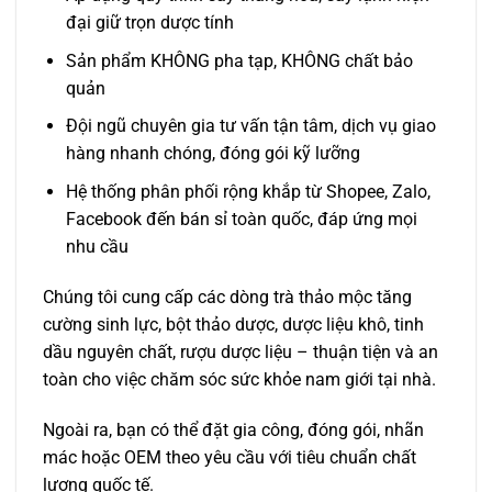
đại giữ trọn dược tính
Sản phẩm KHÔNG pha tạp, KHÔNG chất bảo
quản
Đội ngũ chuyên gia tư vấn tận tâm, dịch vụ giao
hàng nhanh chóng, đóng gói kỹ lưỡng
Hệ thống phân phối rộng khắp từ Shopee, Zalo,
Facebook đến bán sỉ toàn quốc, đáp ứng mọi
nhu cầu
Chúng tôi cung cấp các dòng trà thảo mộc tăng
cường sinh lực, bột thảo dược, dược liệu khô, tinh
dầu nguyên chất, rượu dược liệu – thuận tiện và an
toàn cho việc chăm sóc sức khỏe nam giới tại nhà.
Ngoài ra, bạn có thể đặt gia công, đóng gói, nhãn
mác hoặc OEM theo yêu cầu với tiêu chuẩn chất
lượng quốc tế.