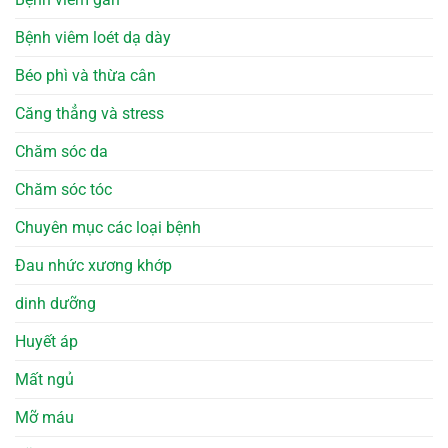
Bệnh viêm loét dạ dày
Béo phì và thừa cân
Căng thẳng và stress
Chăm sóc da
Chăm sóc tóc
Chuyên mục các loại bệnh
Đau nhức xương khớp
dinh dưỡng
Huyết áp
Mất ngủ
Mỡ máu