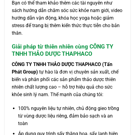
Bạn có thể tham khảo thêm các tài nguyên như
sách hướng dẫn chăm sóc sức khỏe nam giới, video
hướng dẫn vận động, khóa học yoga hoặc giảm
stress để trang bị thêm kiến thức thực tiễn cho bản
thân.
Giải pháp từ thiên nhiên cùng CÔNG TY
TNHH THẢO DƯỢC THAPHACO
CÔNG TY TNHH THẢO DƯỢC THAPHACO (Tấn
Phát Group)
tự hào là đơn vị chuyên sản xuất, chế
biến và phân phối các sản phẩm thảo dược thiên
nhiên chất lượng cao – hỗ trợ hiệu quả cho sức
khỏe sinh lý nam. Thế mạnh của chúng tôi:
100% nguyên liệu tự nhiên, chủ động gieo trồng
từ vùng dược liệu riêng, đảm bảo sạch và an
toàn
Áp dụng quy trình sấy thăng hoa, sấy lạnh hiện