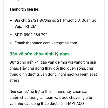
Thông tin liên hệ:
Địa chỉ: 22/21 Đường số 21, Phường 8, Quận Gò
Vấp, TP.HCM
SĐT: 0902.984.792
Email: thaphaco.com.vn@gmail.com
Bảo vệ sức khỏe sinh lý nam
Đừng chờ đến khi gặp vấn đề mới vội vàng tìm giải
pháp. Hãy chủ động thay đổi thói quen sống, chú
trọng dinh dưỡng, vận động, nghỉ ngơi và kiểm soát
stress.
Nếu cần sự hỗ trợ từ thiên nhiên, hãy chọn sản
phẩm chất lượng, an toàn và được chuyên gia tư
vấn như các dòng thảo dược từ THAPHACO.