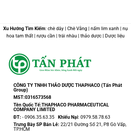
Xu Hướng Tìm Kiếm
: chè dây | Chè Vằng | nấm lim xanh | nụ
hoa tam thất | rượu cần | trái nhàu | thảo dược | Dược liệu
CÔNG TY TNHH THẢO DƯỢC THAPHACO (Tấn Phát
Group)
MST:0316573568
Tên Quốc Tế:THAPHACO PHARMACEUTICAL
COMPANY LIMITED
ĐT:
- 0906.35.63.35
Khiếu Nại
: 0979.58.78.63
Trưng Bày SP Bán Lẻ:
22/21 Đường Số 21, P8 Gò Vấp,
TP.HCM