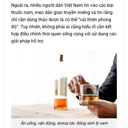
Ngoài ra, nhiều người dân Việt Nam tin vào các bài
thuốc nam, mẹo dân gian truyền miệng và tin rằng
chỉ cần dùng thảo dược là có thể “cải thiện phong
độ”. Tuy nhiên, không phải ai cũng hiểu rõ cần kết
hợp điều chỉnh thói quen sống cùng với sử dụng các
giải pháp hỗ trợ.
Ăn uống, vận động, stress tác động sinh lý nam