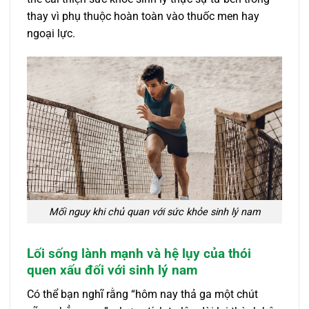
thay vì phụ thuộc hoàn toàn vào thuốc men hay
ngoại lực.
Mối nguy khi chủ quan với sức khỏe sinh lý nam
Lối sống lành mạnh và hệ lụy của thói
quen xấu đối với sinh lý nam
Có thể bạn nghĩ rằng “hôm nay thả ga một chút