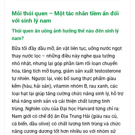
Mỗi thói quen – Một tác nhân tiềm ẩn đối
với sinh lý nam
Thói quen ăn uống ảnh hưởng thế nào đến sinh lý
nam?
Bữa tối đầy dầu mỡ, ăn vặt liên tục, uống nước ngọt
thay nước lọc – những điều này nghe qua tưởng
nhỏ nhặt, nhưng lại góp phần làm rối loạn chuyển
hóa, tăng tích mỡ bụng, giảm sản xuất testosterone
tự nhiên. Ngược lại, việc bổ sung thực phẩm giàu
kẽm (hàu, hải sản), vitamin nhóm B, rau xanh, các
loại hạt lại giúp tăng cường chức năng sinh lý, hỗ trợ
khả năng sinh sản và cải thiện chất lượng tinh
trùng. Nghiên cứu của Đại học Harvard từng chỉ ra:
Nam giới có chế độ ăn Địa Trung Hải (giàu rau củ,
cá biển, dầu olive) có chất lượng tinh trùng và chức
năng cương dương tốt hơn nhiều so với nhóm sử