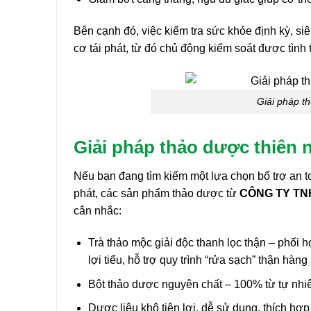
Bên cạnh đó, việc kiểm tra sức khỏe định kỳ, s
cơ tái phát, từ đó chủ động kiểm soát được tình
Giải pháp th
Giải pháp thảo dược thiên
Nếu bạn đang tìm kiếm một lựa chọn bổ trợ an to
phát, các sản phẩm thảo dược từ
CÔNG TY TN
cân nhắc:
Trà thảo mộc giải độc thanh lọc thận – phối h
lợi tiểu, hỗ trợ quy trình “rửa sạch” thận hàng
Bột thảo dược nguyên chất – 100% từ tự nhiê
Dược liệu khô tiện lợi, dễ sử dụng, thích hợ