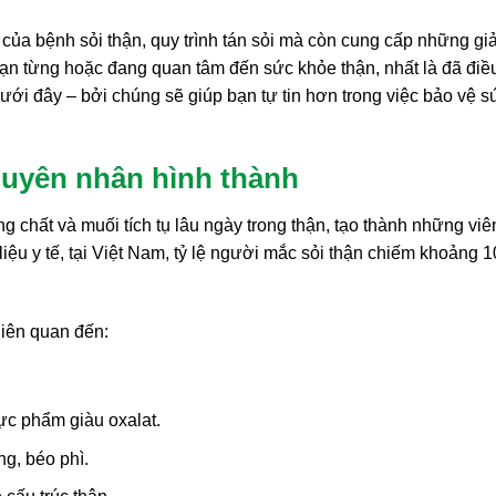
 của bệnh sỏi thận, quy trình tán sỏi mà còn cung cấp những giả
ạn từng hoặc đang quan tâm đến sức khỏe thận, nhất là đã điều 
ưới đây – bởi chúng sẽ giúp bạn tự tin hơn trong việc bảo vệ s
guyên nhân hình thành
áng chất và muối tích tụ lâu ngày trong thận, tạo thành những viê
iệu y tế, tại Việt Nam, tỷ lệ người mắc sỏi thận chiếm khoảng 
iên quan đến:
ực phẩm giàu oxalat.
g, béo phì.