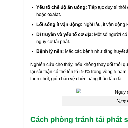
Yếu tố chế độ ăn uống:
Tiếp tục duy trì th
hoặc oxalat.
Lối sống ít vận động:
Ngồi lâu, ít vận động k
Di truyền và yếu tố cơ địa:
Một số người có 
nguy cơ tái phát.
Bệnh lý nền:
Mắc các bệnh như tăng huyết á
Nghiên cứu cho thấy, nếu không thay đổi thói qu
lại sỏi thận có thể lên tới 50% trong vòng 5 năm.
then chốt, giúp bảo vệ chức năng thận lâu dài.
Nguy c
Cách phòng tránh tái phát s