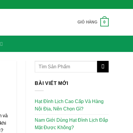
0
GIỎ HÀNG
BÀI VIẾT MỚI
Hạt Đình Lịch Cao Cấp Và Hàng
Nội Địa, Nên Chọn Gì?
m và
Nam Giới Dùng Hạt Đình Lịch Đắp
khi
Mặt Được Không?
i?