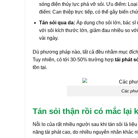
sóng điện thủy lực phá vỡ sỏi. Ưu điểm: Loại b
điểm: Can thiệp trực tiếp, có thể gây biến c
Tán sỏi qua da:
Áp dụng cho sỏi lớn, bác sĩ
với sỏi kích thước lớn, giảm đau nhiều so vớ
vài ngày.
Dù phương pháp nào, tất cả đều nhằm mục đích 
Tuy nhiên, có tới 30-50% trường hợp
tái phát s
tồn tại.
Các phươ
Tán sỏi thận rồi có mắc lại
Nỗi lo của rất nhiều người sau khi tán sỏi là liệ
năng tái phát cao, do nhiều nguyên nhân khác n