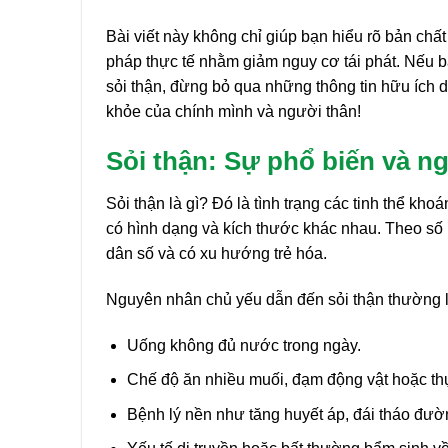
Bài viết này không chỉ giúp bạn hiểu rõ bản chất
pháp thực tế nhằm giảm nguy cơ tái phát. Nếu b
sỏi thận, đừng bỏ qua những thông tin hữu ích d
khỏe của chính mình và người thân!
Sỏi thận: Sự phổ biến và n
Sỏi thận là gì? Đó là tình trạng các tinh thể kho
có hình dạng và kích thước khác nhau. Theo số l
dân số và có xu hướng trẻ hóa.
Nguyên nhân chủ yếu dẫn đến sỏi thận thường l
Uống không đủ nước trong ngày.
Chế độ ăn nhiều muối, đạm động vật hoặc th
Bệnh lý nền như tăng huyết áp, đái tháo đườn