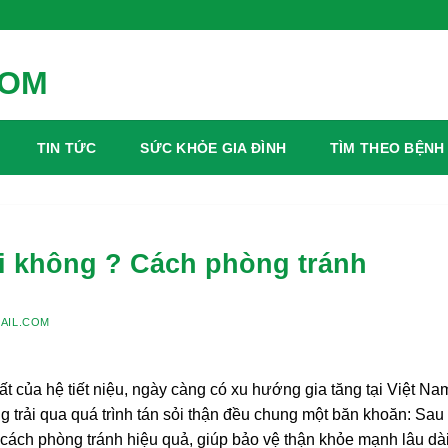
TIN TỨC
SỨC KHỎE GIA ĐÌNH
TÌM THEO BỆNH
ại không ? Cách phòng tránh
AIL.COM
ất của hệ tiết niệu, ngày càng có xu hướng gia tăng tại Việt Na
g trải qua quá trình tán sỏi thận đều chung một băn khoăn: Sau 
à cách phòng tránh hiệu quả, giúp bảo vệ thận khỏe mạnh lâu dà