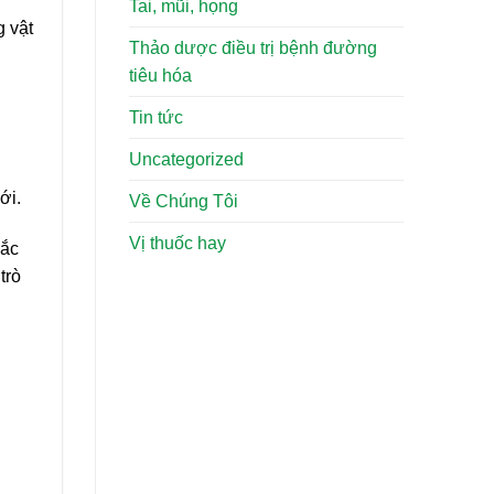
Tai, mũi, họng
g vật
Thảo dược điều trị bệnh đường
tiêu hóa
Tin tức
Uncategorized
ới.
Về Chúng Tôi
Vị thuốc hay
mắc
trò