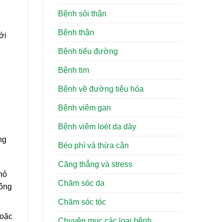
Bệnh sỏi thận
Bệnh thận
ới
Bệnh tiểu đường
Bệnh tim
Bệnh về đường tiêu hóa
Bệnh viêm gan
Bệnh viêm loét dạ dày
ng
Béo phì và thừa cân
Căng thẳng và stress
hỏ
Chăm sóc da
hông
Chăm sóc tóc
hoặc
Chuyên mục các loại bệnh