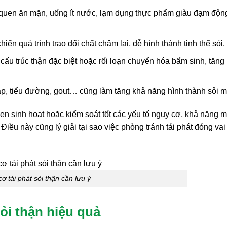
ói quen ăn mặn, uống ít nước, lạm dụng thực phẩm giàu đạm độn
hiến quá trình trao đổi chất chậm lại, dễ hình thành tinh thể sỏi.
cấu trúc thận đặc biệt hoặc rối loạn chuyển hóa bẩm sinh, tăng
p, tiểu đường, gout… cũng làm tăng khả năng hình thành sỏi m
en sinh hoạt hoặc kiểm soát tốt các yếu tố nguy cơ, khả năng 
 Điều này cũng lý giải tại sao việc phòng tránh tái phát đóng vai 
ơ tái phát sỏi thận cần lưu ý
ỏi thận hiệu quả