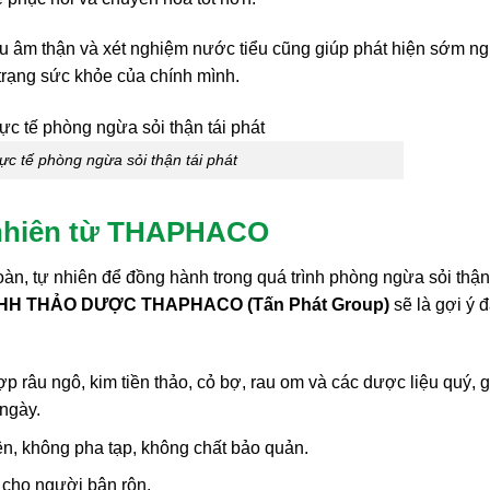
iêu âm thận và xét nghiệm nước tiểu cũng giúp phát hiện sớm n
 trạng sức khỏe của chính mình.
ực tế phòng ngừa sỏi thận tái phát
 nhiên từ THAPHACO
àn, tự nhiên để đồng hành trong quá trình phòng ngừa sỏi thận 
HH THẢO DƯỢC THAPHACO (Tấn Phát Group)
sẽ là gợi ý 
ợp râu ngô, kim tiền thảo, cỏ bợ, rau om và các dược liệu quý, 
 ngày.
n, không pha tạp, không chất bảo quản.
p cho người bận rộn.