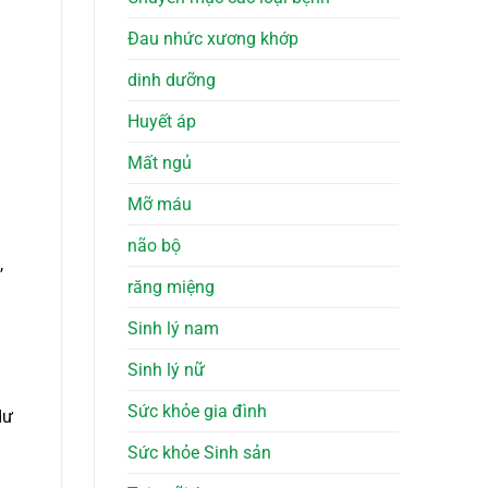
Đau nhức xương khớp
dinh dưỡng
Huyết áp
Mất ngủ
Mỡ máu
não bộ
,
răng miệng
Sinh lý nam
Sinh lý nữ
Sức khỏe gia đình
dư
Sức khỏe Sinh sản