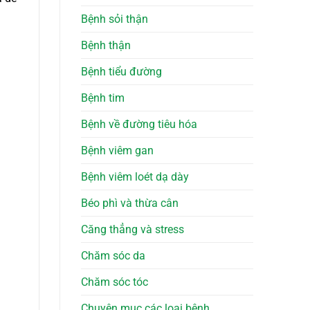
Bệnh sỏi thận
Bệnh thận
Bệnh tiểu đường
Bệnh tim
Bệnh về đường tiêu hóa
Bệnh viêm gan
Bệnh viêm loét dạ dày
Béo phì và thừa cân
Căng thẳng và stress
Chăm sóc da
Chăm sóc tóc
Chuyên mục các loại bệnh