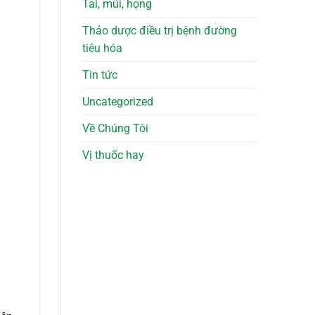
Tai, mũi, họng
Thảo dược điều trị bệnh đường
tiêu hóa
Tin tức
Uncategorized
Về Chúng Tôi
Vị thuốc hay