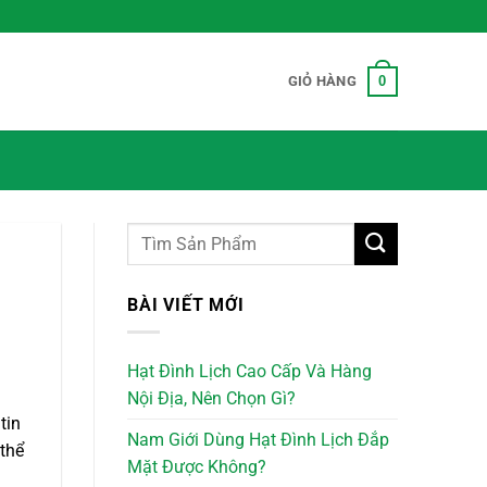
0
GIỎ HÀNG
BÀI VIẾT MỚI
Hạt Đình Lịch Cao Cấp Và Hàng
Nội Địa, Nên Chọn Gì?
tin
Nam Giới Dùng Hạt Đình Lịch Đắp
thể
Mặt Được Không?