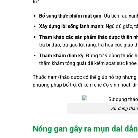
trợ:
Bổ sung thực phẩm mát gan
: Ưu tiên rau xa
Xây dựng lối sống lành mạnh
: Ngủ đủ giấc, 
Tham khảo các sản phẩm thảo dược thiên n
trà bí đao, trà gạo lứt rang, trà hoa cúc giúp 
Thăm khám định kỳ
: Đừng tự ý dùng thuốc h
thăm khám tổng quát để kiểm soát sức khỏe 
Thuốc nam/thảo dược có thể giúp hỗ trợ nhưng k
phương pháp bổ trợ, đi kèm chế độ sinh hoạt, d
Sử dụng thảo 
Nóng gan gây ra mụn dai dẳ