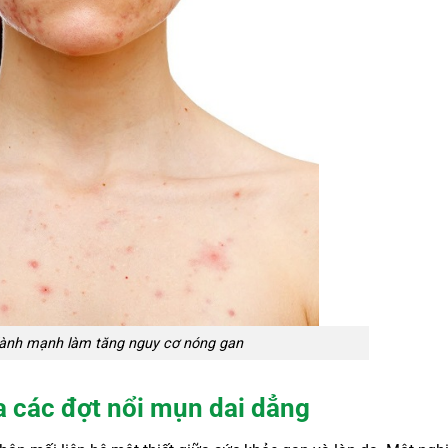
lành mạnh làm tăng nguy cơ nóng gan
a các đợt nổi mụn dai dẳng