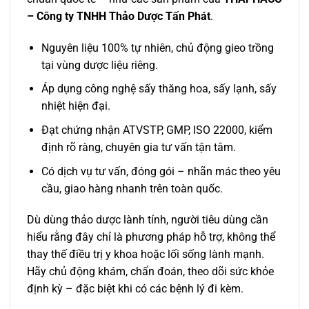
– Công ty TNHH Thảo Dược Tấn Phát
.
Nguyên liệu 100% tự nhiên, chủ động gieo trồng
tại vùng dược liệu riêng.
Áp dụng công nghệ sấy thăng hoa, sấy lạnh, sấy
nhiệt hiện đại.
Đạt chứng nhận ATVSTP, GMP, ISO 22000, kiểm
định rõ ràng, chuyên gia tư vấn tận tâm.
Có dịch vụ tư vấn, đóng gói – nhãn mác theo yêu
cầu, giao hàng nhanh trên toàn quốc.
Dù dùng thảo dược lành tính, người tiêu dùng cần
hiểu rằng đây chỉ là phương pháp hỗ trợ, không thể
thay thế điều trị y khoa hoặc lối sống lành mạnh.
Hãy chủ động khám, chẩn đoán, theo dõi sức khỏe
định kỳ – đặc biệt khi có các bệnh lý đi kèm.