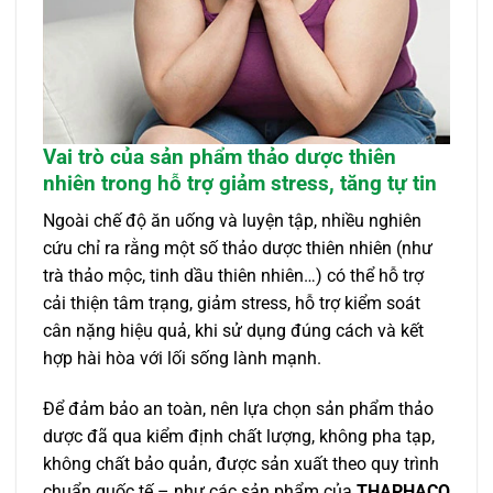
Vai trò của sản phẩm thảo dược thiên
nhiên trong hỗ trợ giảm stress, tăng tự tin
Ngoài chế độ ăn uống và luyện tập, nhiều nghiên
cứu chỉ ra rằng một số thảo dược thiên nhiên (như
trà thảo mộc, tinh dầu thiên nhiên…) có thể hỗ trợ
cải thiện tâm trạng, giảm stress, hỗ trợ kiểm soát
cân nặng hiệu quả, khi sử dụng đúng cách và kết
hợp hài hòa với lối sống lành mạnh.
Để đảm bảo an toàn, nên lựa chọn sản phẩm thảo
dược đã qua kiểm định chất lượng, không pha tạp,
không chất bảo quản, được sản xuất theo quy trình
chuẩn quốc tế – như các sản phẩm của
THAPHACO