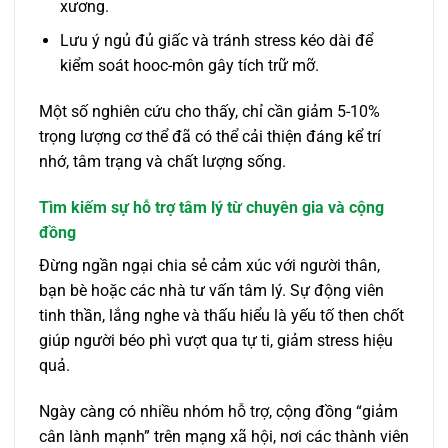
xương.
Lưu ý ngủ đủ giấc và tránh stress kéo dài để
kiểm soát hooc-môn gây tích trữ mỡ.
Một số nghiên cứu cho thấy, chỉ cần giảm 5-10%
trọng lượng cơ thể đã có thể cải thiện đáng kể trí
nhớ, tâm trạng và chất lượng sống.
Tìm kiếm sự hỗ trợ tâm lý từ chuyên gia và cộng
đồng
Đừng ngần ngại chia sẻ cảm xúc với người thân,
bạn bè hoặc các nhà tư vấn tâm lý. Sự động viên
tinh thần, lắng nghe và thấu hiểu là yếu tố then chốt
giúp người béo phì vượt qua tự ti, giảm stress hiệu
quả.
Ngày càng có nhiều nhóm hỗ trợ, cộng đồng “giảm
cân lành mạnh” trên mạng xã hội, nơi các thành viên