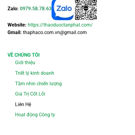
Zalo:
0979.58.78.63
Website:
https://thaoduoctanphat.com/
Gmail:
thaphaco.com.vn@gmail.com
VỀ CHÚNG TÔI
Giới thiệu
Triết lý kinh doanh
Tầm nhìn chiến lượng
Giá Trị Cốt Lõi
Liên Hệ
Hoạt động Công ty