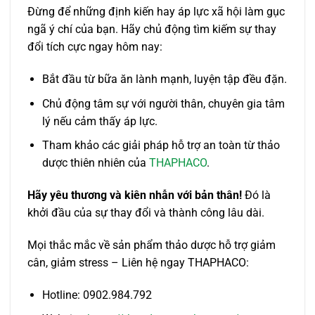
Đừng để những định kiến hay áp lực xã hội làm gục
ngã ý chí của bạn. Hãy chủ động tìm kiếm sự thay
đổi tích cực ngay hôm nay:
Bắt đầu từ bữa ăn lành mạnh, luyện tập đều đặn.
Chủ động tâm sự với người thân, chuyên gia tâm
lý nếu cảm thấy áp lực.
Tham khảo các giải pháp hỗ trợ an toàn từ thảo
dược thiên nhiên của
THAPHACO
.
Hãy yêu thương và kiên nhẫn với bản thân!
Đó là
khởi đầu của sự thay đổi và thành công lâu dài.
Mọi thắc mắc về sản phẩm thảo dược hỗ trợ giảm
cân, giảm stress – Liên hệ ngay THAPHACO:
Hotline: 0902.984.792