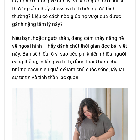
lụy nghiêm trọng về tâm lý. Vì sao người béo phì lại
thường cảm thấy stress và tự ti hơn người bình
thường? Liệu có cách nào giúp họ vượt qua được
gánh nặng tâm lý này?
Nếu bạn, hoặc người thân, đang cảm thấy nặng nề
về ngoại hình – hãy dành chút thời gian đọc bài viết
này. Bạn sẽ hiểu rõ vì sao béo phì khiến nhiều người
căng thẳng, lo lắng và tự ti, đồng thời khám phá
những cách hiệu quả để làm chủ cuộc sống, lấy lại
sự tự tin và tinh thần lạc quan!