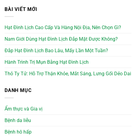
BÀI VIẾT MỚI
Hạt Đình Lịch Cao Cấp Và Hàng Nội Địa, Nên Chọn Gì?
Nam Giới Dùng Hạt Đình Lịch Đắp Mặt Được Không?
Đắp Hạt Đình Lịch Bao Lâu, Mấy Lần Một Tuần?
Hành Trình Trị Mụn Bằng Hạt Đình Lịch
Thỏ Ty Tử: Hỗ Trợ Thận Khỏe, Mắt Sáng, Lưng Gối Dẻo Dai
DANH MỤC
Ẩm thực và Gia vị
Bệnh da liễu
Bệnh hô hấp