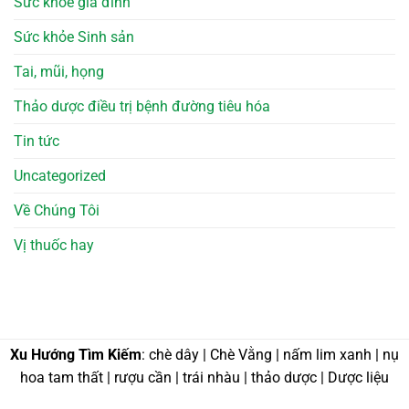
Sức khỏe gia đình
Sức khỏe Sinh sản
Tai, mũi, họng
Thảo dược điều trị bệnh đường tiêu hóa
Tin tức
Uncategorized
Về Chúng Tôi
Vị thuốc hay
Xu Hướng Tìm Kiếm
: chè dây | Chè Vằng | nấm lim xanh | nụ
hoa tam thất | rượu cần | trái nhàu | thảo dược | Dược liệu