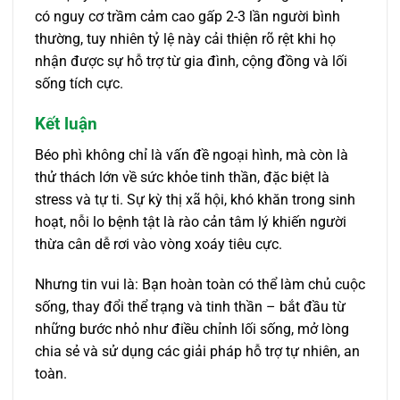
có nguy cơ trầm cảm cao gấp 2-3 lần người bình
thường, tuy nhiên tỷ lệ này cải thiện rõ rệt khi họ
nhận được sự hỗ trợ từ gia đình, cộng đồng và lối
sống tích cực.
Kết luận
Béo phì không chỉ là vấn đề ngoại hình, mà còn là
thử thách lớn về sức khỏe tinh thần, đặc biệt là
stress và tự ti. Sự kỳ thị xã hội, khó khăn trong sinh
hoạt, nỗi lo bệnh tật là rào cản tâm lý khiến người
thừa cân dễ rơi vào vòng xoáy tiêu cực.
Nhưng tin vui là: Bạn hoàn toàn có thể làm chủ cuộc
sống, thay đổi thể trạng và tinh thần – bắt đầu từ
những bước nhỏ như điều chỉnh lối sống, mở lòng
chia sẻ và sử dụng các giải pháp hỗ trợ tự nhiên, an
toàn.