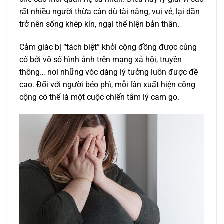
rất nhiều người thừa cân dù tài năng, vui vẻ, lại dần
trở nên sống khép kín, ngại thể hiện bản thân.
Cảm giác bị “tách biệt” khỏi cộng đồng được củng
cố bởi vô số hình ảnh trên mạng xã hội, truyền
thông… nơi những vóc dáng lý tưởng luôn được đề
cao. Đối với người béo phì, mỗi lần xuất hiện công
cộng có thể là một cuộc chiến tâm lý cam go.