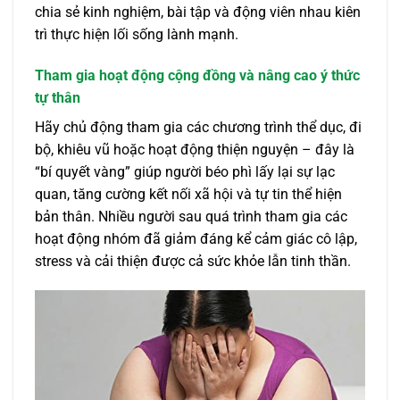
chia sẻ kinh nghiệm, bài tập và động viên nhau kiên
trì thực hiện lối sống lành mạnh.
Tham gia hoạt động cộng đồng và nâng cao ý thức
tự thân
Hãy chủ động tham gia các chương trình thể dục, đi
bộ, khiêu vũ hoặc hoạt động thiện nguyện – đây là
“bí quyết vàng” giúp người béo phì lấy lại sự lạc
quan, tăng cường kết nối xã hội và tự tin thể hiện
bản thân. Nhiều người sau quá trình tham gia các
hoạt động nhóm đã giảm đáng kể cảm giác cô lập,
stress và cải thiện được cả sức khỏe lẫn tinh thần.