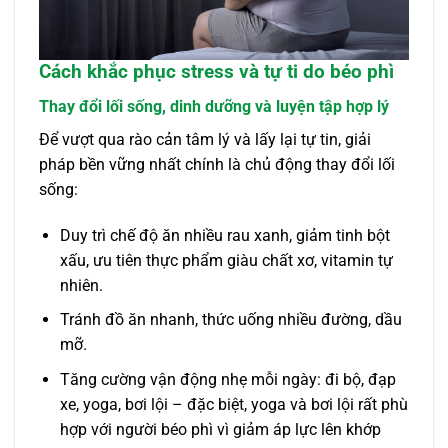
Cách khắc phục stress và tự ti do béo phì
Thay đổi lối sống, dinh dưỡng và luyện tập hợp lý
Để vượt qua rào cản tâm lý và lấy lại tự tin, giải
pháp bền vững nhất chính là chủ động thay đổi lối
sống:
Duy trì chế độ ăn nhiều rau xanh, giảm tinh bột
xấu, ưu tiên thực phẩm giàu chất xơ, vitamin tự
nhiên.
Tránh đồ ăn nhanh, thức uống nhiều đường, dầu
mỡ.
Tăng cường vận động nhẹ mỗi ngày: đi bộ, đạp
xe, yoga, bơi lội – đặc biệt, yoga và bơi lội rất phù
hợp với người béo phì vì giảm áp lực lên khớp