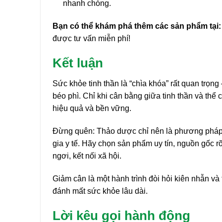
nhanh chóng.
Bạn có thể khám phá thêm các sản phẩm tại
được tư vấn miễn phí!
Kết luận
Sức khỏe tinh thần là “chìa khóa” rất quan trọng 
béo phì. Chỉ khi cân bằng giữa tinh thần và thể 
hiệu quả và bền vững.
Đừng quên: Thảo dược chỉ nên là phương pháp b
gia y tế. Hãy chọn sản phẩm uy tín, nguồn gốc r
ngơi, kết nối xã hội.
Giảm cân là một hành trình đòi hỏi kiên nhẫn và
đánh mất sức khỏe lâu dài.
Lời kêu gọi hành động