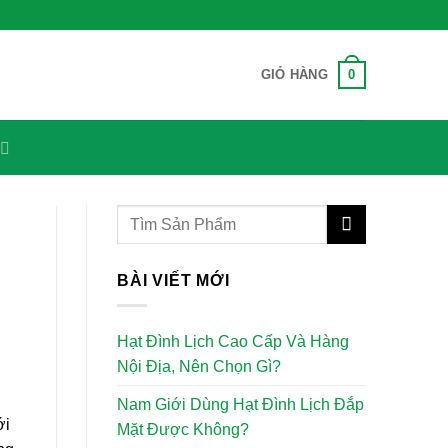
0
GIỎ HÀNG
ị
BÀI VIẾT MỚI
Hạt Đình Lịch Cao Cấp Và Hàng
Nội Địa, Nên Chọn Gì?
Nam Giới Dùng Hạt Đình Lịch Đắp
ới
Mặt Được Không?