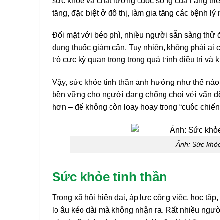
sức khỏe và chất lượng cuộc sống của hàng triệ
tăng, đặc biệt ở đô thị, làm gia tăng các bệnh l
Đối mặt với béo phì, nhiều người sẵn sàng thử 
dụng thuốc giảm cân. Tuy nhiên, không phải ai c
trò cực kỳ quan trọng trong quá trình điều trị và
Vậy, sức khỏe tinh thần ảnh hưởng như thế nào đ
bền vững cho người đang chống chọi với vấn đề 
hơn – để không còn loay hoay trong “cuộc chiến
Ảnh: Sức khỏe 
Sức khỏe tinh thần
Trong xã hội hiện đại, áp lực công việc, học tập
lo âu kéo dài mà không nhận ra. Rất nhiều người