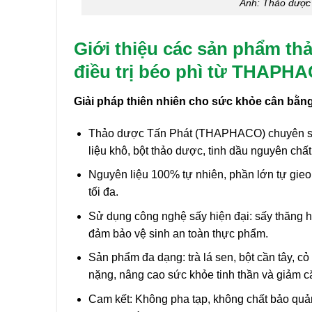
Ảnh: Thảo dược 
Giới thiệu các sản phẩm th
điều trị béo phì từ THAPH
Giải pháp thiên nhiên cho sức khỏe cân bằn
Thảo dược Tấn Phát (THAPHACO) chuyên sản 
liệu khô, bột thảo dược, tinh dầu nguyên chấ
Nguyên liệu 100% tự nhiên, phần lớn tự gieo 
tối đa.
Sử dụng công nghệ sấy hiện đại: sấy thăng ho
đảm bảo vệ sinh an toàn thực phẩm.
Sản phẩm đa dạng: trà lá sen, bột cần tây, 
nặng, nâng cao sức khỏe tinh thần và giảm c
Cam kết: Không pha tạp, không chất bảo quản