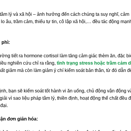
 tâm lý và xã hội – ảnh hưởng đến cách chúng ta suy nghĩ, cảm
o âu, trầm cảm, thiếu tự tin, cô lập xã hội,… đều tác động mạ
 phì:
ường tiết ra hormone cortisol làm tăng cảm giác thèm ăn, đặc bi
ều nghiên cứu chỉ ra rằng,
tình trạng stress hoặc trầm cảm 
 chất giảm mà còn làm giảm ý chí kiểm soát bản thân, từ đó dẫn đ
định, bạn sẽ kiểm soát tốt hành vi ăn uống, chủ động vận động v
giải vì sao liệu pháp tâm lý, thiền định, hoạt động thể chất đều
đại.
cận đơn giản hóa: