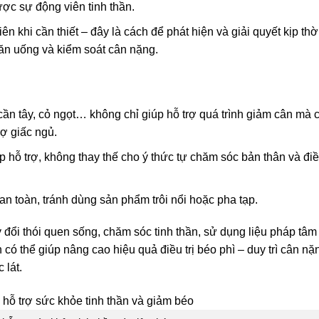
ợc sự động viên tinh thần.
ên khi cần thiết – đây là cách để phát hiện và giải quyết kịp thờ
 ăn uống và kiểm soát cân nặng.
ần tây, cỏ ngọt… không chỉ giúp hỗ trợ quá trình giảm cân mà 
rợ giấc ngủ.
 hỗ trợ, không thay thế cho ý thức tự chăm sóc bản thân và điều
n toàn, tránh dùng sản phẩm trôi nổi hoặc pha tạp.
đổi thói quen sống, chăm sóc tinh thần, sử dụng liệu pháp tâm 
ó thể giúp nâng cao hiệu quả điều trị béo phì – duy trì cân nặ
 lát.