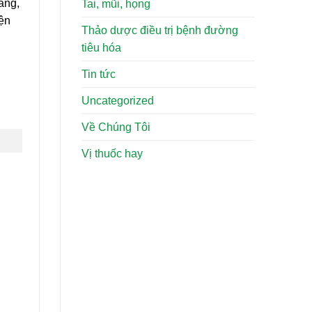
àng,
Tai, mũi, họng
iện
Thảo dược điều trị bệnh đường
tiêu hóa
Tin tức
Uncategorized
Về Chúng Tôi
Vị thuốc hay