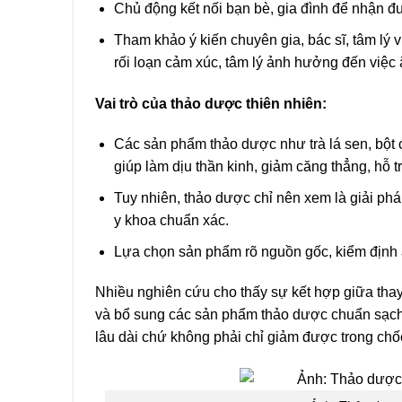
Chủ động kết nối bạn bè, gia đình để nhận đư
Tham khảo ý kiến chuyên gia, bác sĩ, tâm lý vi
rối loạn cảm xúc, tâm lý ảnh hưởng đến việc
Vai trò của thảo dược thiên nhiên:
Các sản phẩm thảo dược như trà lá sen, bột c
giúp làm dịu thần kinh, giảm căng thẳng, hỗ t
Tuy nhiên, thảo dược chỉ nên xem là giải pháp
y khoa chuẩn xác.
Lựa chọn sản phẩm rõ nguồn gốc, kiểm định a
Nhiều nghiên cứu cho thấy sự kết hợp giữa thay 
và bổ sung các sản phẩm thảo dược chuẩn sạch c
lâu dài chứ không phải chỉ giảm được trong chốc