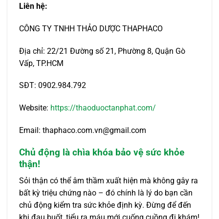
Liên hệ:
CÔNG TY TNHH THẢO DƯỢC THAPHACO
Địa chỉ: 22/21 Đường số 21, Phường 8, Quận Gò
Vấp, TP.HCM
SĐT: 0902.984.792
Website:
https://thaoduoctanphat.com/
Email: thaphaco.com.vn@gmail.com
Chủ động là chìa khóa bảo vệ sức khỏe
thận!
Sỏi thận có thể âm thầm xuất hiện mà không gây ra
bất kỳ triệu chứng nào – đó chính là lý do bạn cần
chủ động kiểm tra sức khỏe định kỳ. Đừng để đến
khi đau buốt, tiểu ra máu mới cuống cuồng đi khám!