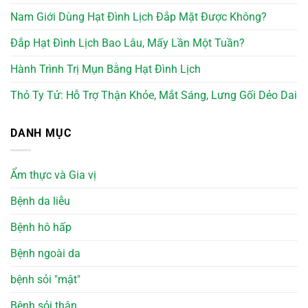
Nam Giới Dùng Hạt Đình Lịch Đắp Mặt Được Không?
Đắp Hạt Đình Lịch Bao Lâu, Mấy Lần Một Tuần?
Hành Trình Trị Mụn Bằng Hạt Đình Lịch
Thỏ Ty Tử: Hỗ Trợ Thận Khỏe, Mắt Sáng, Lưng Gối Dẻo Dai
DANH MỤC
Ẩm thực và Gia vị
Bệnh da liễu
Bệnh hô hấp
Bệnh ngoài da
bệnh sỏi "mật"
Bệnh sỏi thận