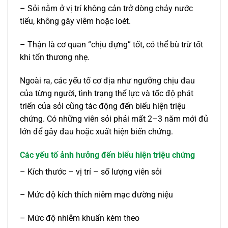
– Sỏi nằm ở vị trí không cản trở dòng chảy nước
tiểu, không gây viêm hoặc loét.
– Thận là cơ quan “chịu đựng” tốt, có thể bù trừ tốt
khi tổn thương nhẹ.
Ngoài ra, các yếu tố cơ địa như ngưỡng chịu đau
của từng người, tình trạng thể lực và tốc độ phát
triển của sỏi cũng tác động đến biểu hiện triệu
chứng. Có những viên sỏi phải mất 2–3 năm mới đủ
lớn để gây đau hoặc xuất hiện biến chứng.
Các yếu tố ảnh hưởng đến biểu hiện triệu chứng
– Kích thước – vị trí – số lượng viên sỏi
– Mức độ kích thích niêm mạc đường niệu
– Mức độ nhiễm khuẩn kèm theo