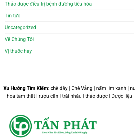
Thảo dược điều trị bệnh đường tiêu hóa
Tin tức
Uncategorized
Về Chúng Tôi
Vị thuốc hay
Xu Hướng Tìm Kiếm
: chè dây | Chè Vằng | nấm lim xanh | nụ
hoa tam thất | rượu cần | trái nhàu | thảo dược | Dược liệu