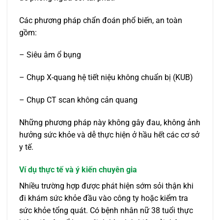
Các phương pháp chẩn đoán phổ biến, an toàn
gồm:
– Siêu âm ổ bụng
– Chụp X-quang hệ tiết niệu không chuẩn bị (KUB)
– Chụp CT scan không cản quang
Những phương pháp này không gây đau, không ảnh
hưởng sức khỏe và dễ thực hiện ở hầu hết các cơ sở
y tế.
Ví dụ thực tế và ý kiến chuyên gia
Nhiều trường hợp được phát hiện sớm sỏi thận khi
đi khám sức khỏe đầu vào công ty hoặc kiểm tra
sức khỏe tổng quát. Có bệnh nhân nữ 38 tuổi thực