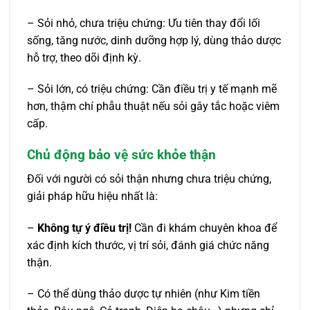
– Sỏi nhỏ, chưa triệu chứng: Ưu tiên thay đổi lối
sống, tăng nước, dinh dưỡng hợp lý, dùng thảo dược
hỗ trợ, theo dõi định kỳ.
– Sỏi lớn, có triệu chứng: Cần điều trị y tế mạnh mẽ
hơn, thậm chí phẫu thuật nếu sỏi gây tắc hoặc viêm
cấp.
Chủ động bảo vệ sức khỏe thận
Đối với người có sỏi thận nhưng chưa triệu chứng,
giải pháp hữu hiệu nhất là:
–
Không tự ý điều trị!
Cần đi khám chuyên khoa để
xác định kích thước, vị trí sỏi, đánh giá chức năng
thận.
– Có thể dùng thảo dược tự nhiên (như Kim tiền