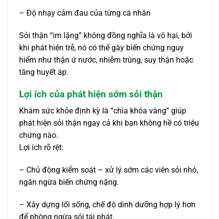
– Độ nhạy cảm đau của từng cá nhân
Sỏi thận “im lặng” không đồng nghĩa là vô hại, bởi
khi phát hiện trễ, nó có thể gây biến chứng nguy
hiểm như thận ứ nước, nhiễm trùng, suy thận hoặc
tăng huyết áp.
Lợi ích của phát hiện sớm sỏi thận
Khám sức khỏe định kỳ là “chìa khóa vàng” giúp
phát hiện sỏi thận ngay cả khi bạn không hề có triệu
chứng nào.
Lợi ích rõ rệt:
– Chủ động kiểm soát – xử lý sớm các viên sỏi nhỏ,
ngăn ngừa biến chứng nặng.
– Xây dựng lối sống, chế độ dinh dưỡng hợp lý hơn
để phòng ngừa sỏi tái phát.