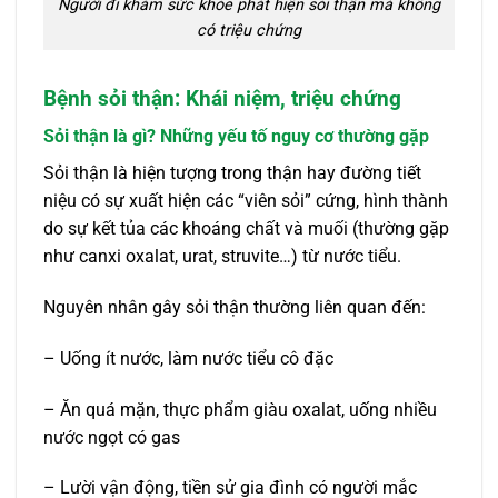
Người đi khám sức khỏe phát hiện sỏi thận mà không
có triệu chứng
Bệnh sỏi thận: Khái niệm, triệu chứng
Sỏi thận là gì? Những yếu tố nguy cơ thường gặp
Sỏi thận là hiện tượng trong thận hay đường tiết
niệu có sự xuất hiện các “viên sỏi” cứng, hình thành
do sự kết tủa các khoáng chất và muối (thường gặp
như canxi oxalat, urat, struvite…) từ nước tiểu.
Nguyên nhân gây sỏi thận thường liên quan đến:
– Uống ít nước, làm nước tiểu cô đặc
– Ăn quá mặn, thực phẩm giàu oxalat, uống nhiều
nước ngọt có gas
– Lười vận động, tiền sử gia đình có người mắc