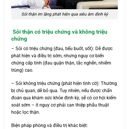
Sỏi thận im lặng phát hiện qua siêu âm định kỳ
Sỏi thận có triệu chứng và không triệu
chứng
– Sỏi có triệu chứng (đau, tiểu buốt, sốt): Dễ được
phát hiện và điều trị sớm, nhưng nguy cơ biến
chứng cấp tính (đau quặn thận, tắc nghẽn, nhiễm
trùng) cao.
– Sỏi không triệu chứng (phát hiện tình cờ): Thường
bị chủ quan, dễ bỏ qua. Tuy nhiên, nếu được chẩn
đoán qua khám sức khỏe định kỳ, sẽ có cơ hội kiểm
soát sớm – ít nguy cơ phải can thiệp phẫu thuật
hoặc lọc thận.
Biện pháp phòng và điều trị khác biệt: