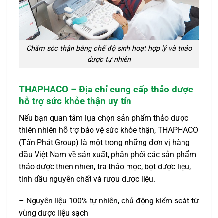
Chăm sóc thận bằng chế độ sinh hoạt hợp lý và thảo
dược tự nhiên
THAPHACO – Địa chỉ cung cấp thảo dược
hỗ trợ sức khỏe thận uy tín
Nếu bạn quan tâm lựa chọn sản phẩm thảo dược
thiên nhiên hỗ trợ bảo vệ sức khỏe thận, THAPHACO
(Tấn Phát Group) là một trong những đơn vị hàng
đầu Việt Nam về sản xuất, phân phối các sản phẩm
thảo dược thiên nhiên, trà thảo mộc, bột dược liệu,
tinh dầu nguyên chất và rượu dược liệu.
– Nguyên liệu 100% tự nhiên, chủ động kiểm soát từ
vùng dược liệu sạch