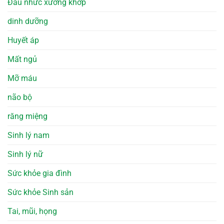
Đau nhức xương khớp
dinh dưỡng
Huyết áp
Mất ngủ
Mỡ máu
não bộ
răng miệng
Sinh lý nam
Sinh lý nữ
Sức khỏe gia đình
Sức khỏe Sinh sản
Tai, mũi, họng