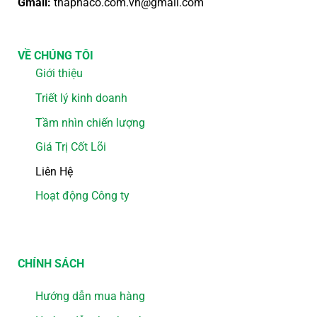
Gmail:
thaphaco.com.vn@gmail.com
VỀ CHÚNG TÔI
Giới thiệu
Triết lý kinh doanh
Tầm nhìn chiến lượng
Giá Trị Cốt Lõi
Liên Hệ
Hoạt động Công ty
CHÍNH SÁCH
Hướng dẫn mua hàng