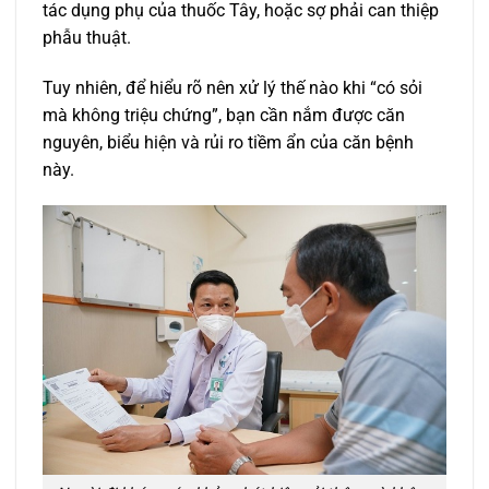
tác dụng phụ của thuốc Tây, hoặc sợ phải can thiệp
phẫu thuật.
Tuy nhiên, để hiểu rõ nên xử lý thế nào khi “có sỏi
mà không triệu chứng”, bạn cần nắm được căn
nguyên, biểu hiện và rủi ro tiềm ẩn của căn bệnh
này.