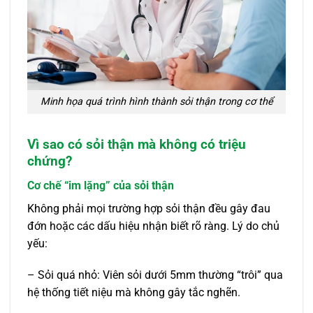
Minh họa quá trình hình thành sỏi thận trong cơ thể
Vì sao có sỏi thận mà không có triệu
chứng?
Cơ chế “im lặng” của sỏi thận
Không phải mọi trường hợp sỏi thận đều gây đau
đớn hoặc các dấu hiệu nhận biết rõ ràng. Lý do chủ
yếu:
– Sỏi quá nhỏ: Viên sỏi dưới 5mm thường “trôi” qua
hệ thống tiết niệu mà không gây tắc nghẽn.