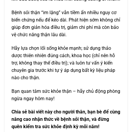
Bệnh sỏi thận “im lặng” vẫn tiềm ẩn nhiều nguy cơ
biến chứng nếu để kéo dài. Phát hiện sớm không chỉ
giúp đơn giản hóa điều trị, giảm chi phí mà còn bảo
vệ chức năng thận lâu dài.
Hãy lựa chọn lối sống khỏe mạnh; sử dụng thảo
dược thiên nhiên đúng cách, khoa học (chỉ nên hỗ
trợ, không thay thế điều trị); và luôn tư vấn ý kiến
chuyên gia trước khi tự ý áp dụng bất kỳ liệu pháp
nào cho thận.
Bạn quan tâm sức khỏe thận – hãy chủ động phòng
ngừa ngay hôm nay!
Chia sẻ bài viết này cho người thân, bạn bè để cùng
nâng cao nhận thức về bệnh sỏi thận, và đừng
quên kiểm tra sức khỏe định kỳ mỗi năm!