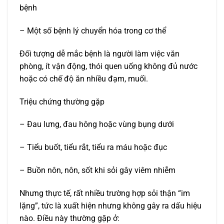
bệnh
– Một số bệnh lý chuyển hóa trong cơ thể
Đối tượng dễ mắc bệnh là người làm việc văn
phòng, ít vận động, thói quen uống không đủ nước
hoặc có chế độ ăn nhiều đạm, muối.
Triệu chứng thường gặp
– Đau lưng, đau hông hoặc vùng bụng dưới
– Tiểu buốt, tiểu rắt, tiểu ra máu hoặc đục
– Buồn nôn, nôn, sốt khi sỏi gây viêm nhiễm
Nhưng thực tế, rất nhiều trường hợp sỏi thận “im
lặng”, tức là xuất hiện nhưng không gây ra dấu hiệu
nào. Điều này thường gặp ở: