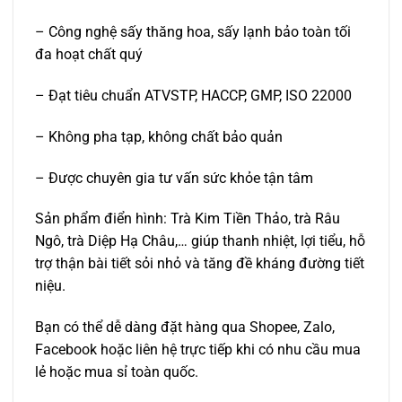
– Công nghệ sấy thăng hoa, sấy lạnh bảo toàn tối
đa hoạt chất quý
– Đạt tiêu chuẩn ATVSTP, HACCP, GMP, ISO 22000
– Không pha tạp, không chất bảo quản
– Được chuyên gia tư vấn sức khỏe tận tâm
Sản phẩm điển hình: Trà Kim Tiền Thảo, trà Râu
Ngô, trà Diệp Hạ Châu,… giúp thanh nhiệt, lợi tiểu, hỗ
trợ thận bài tiết sỏi nhỏ và tăng đề kháng đường tiết
niệu.
Bạn có thể dễ dàng đặt hàng qua Shopee, Zalo,
Facebook hoặc liên hệ trực tiếp khi có nhu cầu mua
lẻ hoặc mua sỉ toàn quốc.