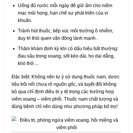
Uống đủ nước mỗi ngày để giữ ẩm cho niêm
mạc mũi họng, hạn chế sự phát triển của vi
khuẩn.
Tránh hút thuốc, tiếp xúc môi trường ô nhiễm,
duy trì thói quen vận động lành mạnh .
Thăm khám định kỳ khi có dấu hiệu bất thường:
đau sâu trong xoang, sốt kéo dài, ho dai dẳng,
khó thở…
Đặc biệt: Không nên tự ý sử dụng thuốc nam, dược
liệu trôi nổi chưa rõ nguồn gốc, và tuyệt đối không
bỏ qua chỉ định điều trị y tế trong các trường hợp
viêm xoang – viêm phổi. Thuốc nam chất lượng và
đúng bệnh chỉ nên dùng như phương pháp bổ trợ!