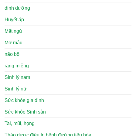
dinh dưỡng
Huyết áp
Mất ngủ
Mỡ máu
não bộ
răng miệng
Sinh lý nam
Sinh lý nữ
Sức khỏe gia đình
Sức khỏe Sinh sản
Tai, mũi, họng
Thảo dược điều trị bệnh đường tiêu hóa