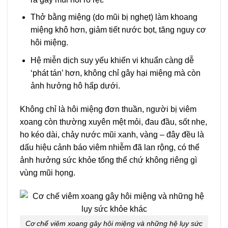
Thở bằng miệng (do mũi bị nghẹt) làm khoang
miệng khô hơn, giảm tiết nước bọt, tăng nguy cơ
hôi miệng.
Hệ miễn dịch suy yếu khiến vi khuẩn càng dễ
‘phát tán’ hơn, không chỉ gây hại miệng mà còn
ảnh hưởng hô hấp dưới.
Không chỉ là hôi miệng đơn thuần, người bị viêm
xoang còn thường xuyên mệt mỏi, đau đầu, sốt nhẹ,
ho kéo dài, chảy nước mũi xanh, vàng – đây đều là
dấu hiệu cảnh báo viêm nhiễm đã lan rộng, có thể
ảnh hưởng sức khỏe tổng thể chứ không riêng gì
vùng mũi họng.
Cơ chế viêm xoang gây hôi miệng và những hệ lụy sức