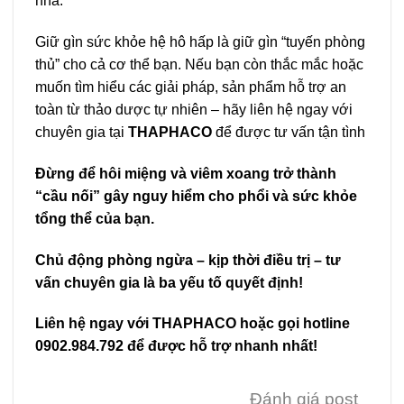
nhà.
Giữ gìn sức khỏe hệ hô hấp là giữ gìn “tuyến phòng
thủ” cho cả cơ thể bạn. Nếu bạn còn thắc mắc hoặc
muốn tìm hiểu các giải pháp, sản phẩm hỗ trợ an
toàn từ thảo dược tự nhiên – hãy liên hệ ngay với
chuyên gia tại
THAPHACO
để được tư vấn tận tình
Đừng để hôi miệng và viêm xoang trở thành
“cầu nối” gây nguy hiểm cho phổi và sức khỏe
tổng thể của bạn.
Chủ động phòng ngừa – kịp thời điều trị – tư
vấn chuyên gia là ba yếu tố quyết định!
Liên hệ ngay với THAPHACO hoặc gọi hotline
0902.984.792 để được hỗ trợ nhanh nhất!
Đánh giá post