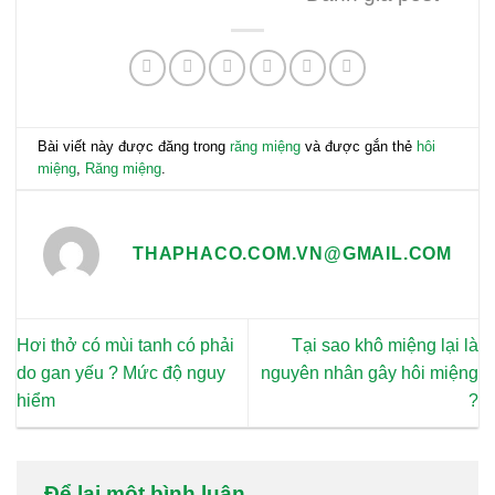
Bài viết này được đăng trong
răng miệng
và được gắn thẻ
hôi
miệng
,
Răng miệng
.
THAPHACO.COM.VN@GMAIL.COM
Hơi thở có mùi tanh có phải
Tại sao khô miệng lại là
do gan yếu ? Mức độ nguy
nguyên nhân gây hôi miệng
hiểm
?
Để lại một bình luận