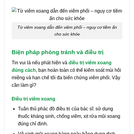
Từ viêm xoang dẫn đến viêm phổi – nguy cơ tiềm ẩn
cho sức khỏe
Biện pháp phòng tránh và điều trị
Tin vui là nếu phát hiện và
điều trị viêm xoang
đúng cách
, bạn hoàn toàn có thể kiểm soát mùi hôi
miệng và hạn chế tối đa biến chứng viêm phổi. Vậy
cần làm gì?
Điều trị viêm xoang
Tuân thủ phác đồ điều trị của bác sĩ: sử dụng
thuốc kháng sinh, chống viêm, xịt rửa mũi xoang
đúng chỉ định.
Vệ sinh mũi xoang hàng ngày bằng dung dịch