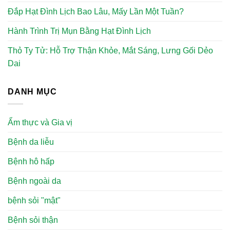
Đắp Hạt Đình Lịch Bao Lâu, Mấy Lần Một Tuần?
Hành Trình Trị Mụn Bằng Hạt Đình Lịch
Thỏ Ty Tử: Hỗ Trợ Thận Khỏe, Mắt Sáng, Lưng Gối Dẻo
Dai
DANH MỤC
Ẩm thực và Gia vị
Bệnh da liễu
Bệnh hô hấp
Bệnh ngoài da
bệnh sỏi "mật"
Bệnh sỏi thận