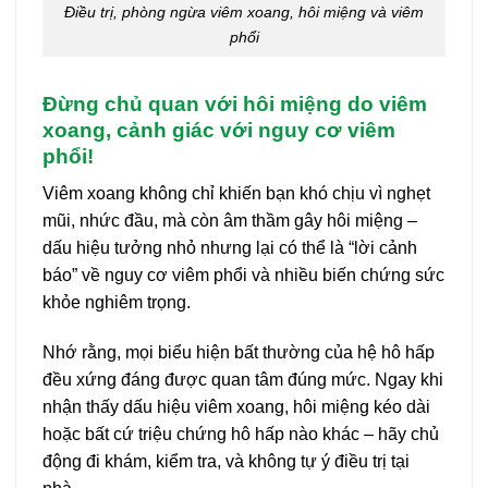
Điều trị, phòng ngừa viêm xoang, hôi miệng và viêm
phổi
Đừng chủ quan với hôi miệng do viêm
xoang, cảnh giác với nguy cơ viêm
phổi!
Viêm xoang không chỉ khiến bạn khó chịu vì nghẹt
mũi, nhức đầu, mà còn âm thầm gây hôi miệng –
dấu hiệu tưởng nhỏ nhưng lại có thể là “lời cảnh
báo” về nguy cơ viêm phổi và nhiều biến chứng sức
khỏe nghiêm trọng.
Nhớ rằng, mọi biểu hiện bất thường của hệ hô hấp
đều xứng đáng được quan tâm đúng mức. Ngay khi
nhận thấy dấu hiệu viêm xoang, hôi miệng kéo dài
hoặc bất cứ triệu chứng hô hấp nào khác – hãy chủ
động đi khám, kiểm tra, và không tự ý điều trị tại