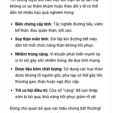
không có sự thăm khám hoặc theo dõi y tế có thể
dẫn tới nhiều hậu quả nghiêm trọng:
Biến chứng cấp tính:
Tắc nghẽn đường tiểu, viêm
bể thận, đau quặn thận, sốt cao.
Suy thận mãn tính:
Sỏi lấp kín đường tiết niệu
dẫn tới mất chức năng thận không hồi phục.
Nhiễm trùng nặng:
Vi khuẩn phát triển mạnh tại
vị trí sỏi gây sốc nhiễm trùng, đe dọa tính mạng.
Dược liệu kém chất lượng:
Sử dụng các loại thảo
dược không rõ nguồn gốc, pha tạp có thể gây tổn
thương gan, thận hoặc ngộ độc cấp.
Trễ cơ hội điều trị:
Cửa sổ “vàng” để can thiệp
sớm bị bỏ qua, khả năng hồi phục giảm rõ rệt.
Đừng chủ quan bỏ qua các triệu chứng bất thường!