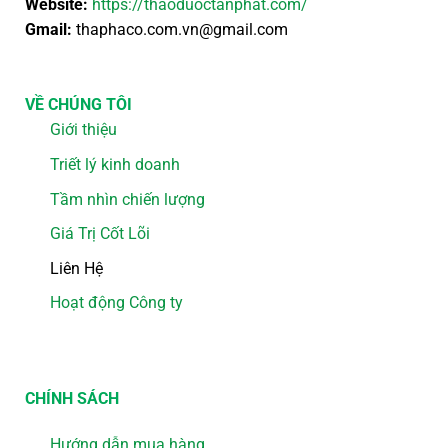
Website:
https://thaoduoctanphat.com/
Gmail:
thaphaco.com.vn@gmail.com
VỀ CHÚNG TÔI
Giới thiệu
Triết lý kinh doanh
Tầm nhìn chiến lượng
Giá Trị Cốt Lõi
Liên Hệ
Hoạt động Công ty
CHÍNH SÁCH
Hướng dẫn mua hàng