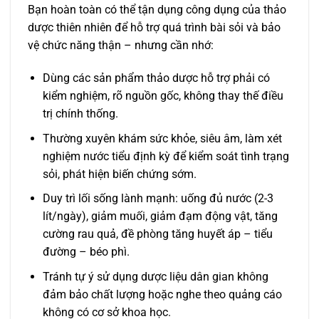
Bạn hoàn toàn có thể tận dụng công dụng của thảo
dược thiên nhiên để hỗ trợ quá trình bài sỏi và bảo
vệ chức năng thận – nhưng cần nhớ:
Dùng các sản phẩm thảo dược hỗ trợ phải có
kiểm nghiệm, rõ nguồn gốc, không thay thế điều
trị chính thống.
Thường xuyên khám sức khỏe, siêu âm, làm xét
nghiệm nước tiểu định kỳ để kiểm soát tình trạng
sỏi, phát hiện biến chứng sớm.
Duy trì lối sống lành mạnh: uống đủ nước (2-3
lít/ngày), giảm muối, giảm đạm động vật, tăng
cường rau quả, đề phòng tăng huyết áp – tiểu
đường – béo phì.
Tránh tự ý sử dụng dược liệu dân gian không
đảm bảo chất lượng hoặc nghe theo quảng cáo
không có cơ sở khoa học.