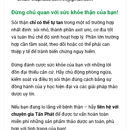
Đừng chủ quan với sức khỏe thận của bạn!
Sỏi thận
chỉ có thể tự tan
trong một số trường hợp
nhất định: sỏi nhỏ, thành phần axit uric, cơ địa tốt
và tuân thủ chế độ sinh hoạt hợp lý. Phần lớn trường
hợp cần tầm soát, theo dõi hoặc có thể phải can
thiệp y tế để tránh biến chứng nguy hiểm.
Đừng đánh cược sức khỏe của bạn với những lời
đồn đại thiếu căn cứ. Hãy chủ động phòng ngừa,
kiểm soát và điều trị sỏi thận đúng cách bằng sự
đồng hành của y học hiện đại và các giải pháp thảo
dược uy tín.
Nếu bạn đang lo lắng về bệnh thận – hãy
liên hệ với
chuyên gia Tấn Phát
để được tư vấn hoàn toàn
miễn phí những sản phẩm thảo dược an toàn, phù
hợp với tình trạng của bạn!