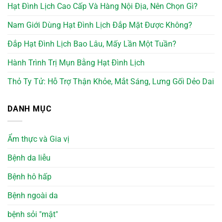
Hạt Đình Lịch Cao Cấp Và Hàng Nội Địa, Nên Chọn Gì?
Nam Giới Dùng Hạt Đình Lịch Đắp Mặt Được Không?
Đắp Hạt Đình Lịch Bao Lâu, Mấy Lần Một Tuần?
Hành Trình Trị Mụn Bằng Hạt Đình Lịch
Thỏ Ty Tử: Hỗ Trợ Thận Khỏe, Mắt Sáng, Lưng Gối Dẻo Dai
DANH MỤC
Ẩm thực và Gia vị
Bệnh da liễu
Bệnh hô hấp
Bệnh ngoài da
bệnh sỏi "mật"