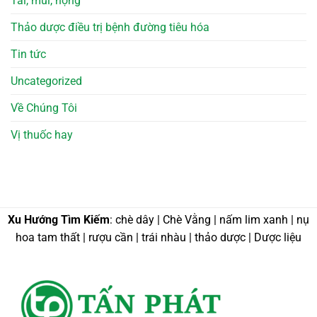
Tai, mũi, họng
Thảo dược điều trị bệnh đường tiêu hóa
Tin tức
Uncategorized
Về Chúng Tôi
Vị thuốc hay
Xu Hướng Tìm Kiếm
: chè dây | Chè Vằng | nấm lim xanh | nụ
hoa tam thất | rượu cần | trái nhàu | thảo dược | Dược liệu