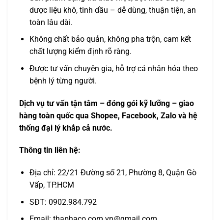
dược liệu khô, tinh dầu – dễ dùng, thuận tiện, an
toàn lâu dài.
Không chất bảo quản, không pha trộn, cam kết
chất lượng kiểm định rõ ràng.
Được tư vấn chuyên gia, hỗ trợ cá nhân hóa theo
bệnh lý từng người.
Dịch vụ tư vấn tận tâm – đóng gói kỹ lưỡng – giao
hàng toàn quốc qua Shopee, Facebook, Zalo và hệ
thống đại lý khắp cả nước.
Thông tin liên hệ:
Địa chỉ: 22/21 Đường số 21, Phường 8, Quận Gò
Vấp, TP.HCM
SĐT: 0902.984.792
Email: thaphaco.com.vn@gmail.com