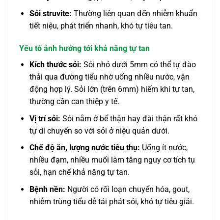
Sỏi struvite:
Thường liên quan đến nhiễm khuẩn
tiết niệu, phát triển nhanh, khó tự tiêu tan.
Yếu tố ảnh hưởng tới khả năng tự tan
Kích thước sỏi:
Sỏi nhỏ dưới 5mm có thể tự đào
thải qua đường tiểu nhờ uống nhiều nước, vận
động hợp lý. Sỏi lớn (trên 6mm) hiếm khi tự tan,
thường cần can thiệp y tế.
Vị trí sỏi:
Sỏi nằm ở bể thận hay đài thận rất khó
tự di chuyển so với sỏi ở niệu quản dưới.
Chế độ ăn, lượng nước tiêu thụ:
Uống ít nước,
nhiều đạm, nhiều muối làm tăng nguy cơ tích tụ
sỏi, hạn chế khả năng tự tan.
Bệnh nền:
Người có rối loạn chuyển hóa, gout,
nhiễm trùng tiểu dễ tái phát sỏi, khó tự tiêu giải.