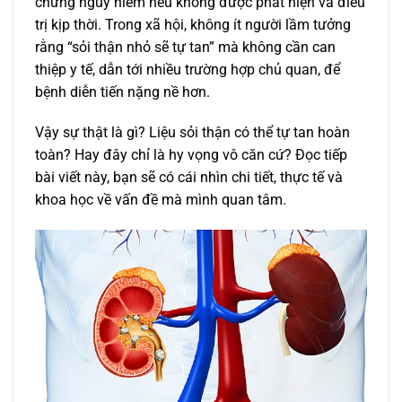
chứng nguy hiểm nếu không được phát hiện và điều
trị kịp thời. Trong xã hội, không ít người lầm tưởng
rằng “sỏi thận nhỏ sẽ tự tan” mà không cần can
thiệp y tế, dẫn tới nhiều trường hợp chủ quan, để
bệnh diễn tiến nặng nề hơn.
Vậy sự thật là gì? Liệu sỏi thận có thể tự tan hoàn
toàn? Hay đây chỉ là hy vọng vô căn cứ? Đọc tiếp
bài viết này, bạn sẽ có cái nhìn chi tiết, thực tế và
khoa học về vấn đề mà mình quan tâm.