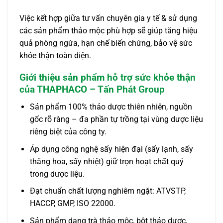
Việc kết hợp giữa tư vấn chuyên gia y tế & sử dụng
các sản phẩm thảo mộc phù hợp sẽ giúp tăng hiệu
quả phòng ngừa, hạn chế biến chứng, bảo vệ sức
khỏe thận toàn diện.
Giới thiệu sản phẩm hỗ trợ sức khỏe thận
của THAPHACO – Tấn Phát Group
Sản phẩm 100% thảo dược thiên nhiên, nguồn
gốc rõ ràng – đa phần tự trồng tại vùng dược liệu
riêng biệt của công ty.
Áp dụng công nghệ sấy hiện đại (sấy lạnh, sấy
thăng hoa, sấy nhiệt) giữ trọn hoạt chất quý
trong dược liệu.
Đạt chuẩn chất lượng nghiêm ngặt: ATVSTP,
HACCP, GMP, ISO 22000.
Sản phẩm dạng trà thảo mộc, bột thảo dược,