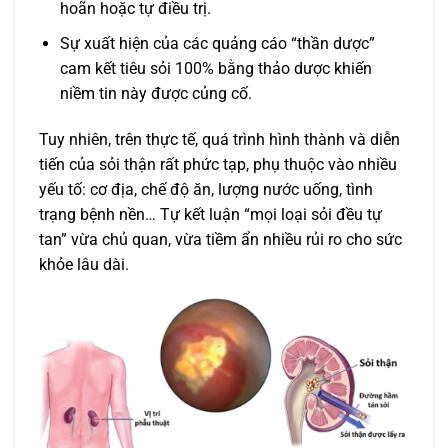
hoãn hoặc tự điều trị.
Sự xuất hiện của các quảng cáo “thần dược”
cam kết tiêu sỏi 100% bằng thảo dược khiến
niềm tin này được củng cố.
Tuy nhiên, trên thực tế, quá trình hình thành và diễn
tiến của sỏi thận rất phức tạp, phụ thuộc vào nhiều
yếu tố: cơ địa, chế độ ăn, lượng nước uống, tình
trạng bệnh nền… Tự kết luận “mọi loại sỏi đều tự
tan” vừa chủ quan, vừa tiềm ẩn nhiều rủi ro cho sức
khỏe lâu dài.