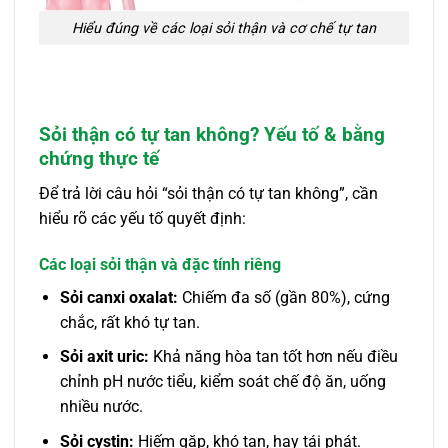
Hiểu đúng về các loại sỏi thận và cơ chế tự tan
Sỏi thận có tự tan không? Yếu tố & bằng
chứng thực tế
Để trả lời câu hỏi “sỏi thận có tự tan không”, cần
hiểu rõ các yếu tố quyết định:
Các loại sỏi thận và đặc tính riêng
Sỏi canxi oxalat:
Chiếm đa số (gần 80%), cứng
chắc, rất khó tự tan.
Sỏi axit uric:
Khả năng hòa tan tốt hơn nếu điều
chỉnh pH nước tiểu, kiểm soát chế độ ăn, uống
nhiều nước.
Sỏi cystin:
Hiếm gặp, khó tan, hay tái phát.