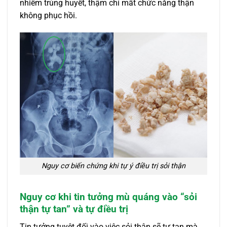
nhiễm trùng huyết, thậm chí mất chức năng thận
không phục hồi.
Nguy cơ biến chứng khi tự ý điều trị sỏi thận
Nguy cơ khi tin tưởng mù quáng vào “sỏi
thận tự tan” và tự điều trị
Tin tưởng tuyệt đối vào việc sỏi thận sẽ tự tan mà