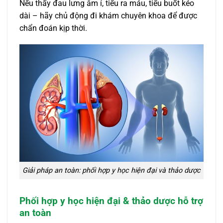
Nếu thấy đau lưng âm ỉ, tiểu ra máu, tiểu buốt kéo
dài – hãy chủ động đi khám chuyên khoa để được
chẩn đoán kịp thời.
Giải pháp an toàn: phối hợp y học hiện đại và thảo dược
Phối hợp y học hiện đại & thảo dược hỗ trợ
an toàn