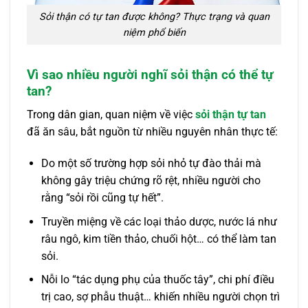
Sỏi thận có tự tan được không? Thực trạng và quan
niệm phổ biến
Vì sao nhiều người nghĩ sỏi thận có thể tự
tan?
Trong dân gian, quan niệm về việc
sỏi thận tự tan
đã ăn sâu, bắt nguồn từ nhiều nguyên nhân thực tế:
Do một số trường hợp sỏi nhỏ tự đào thải mà
không gây triệu chứng rõ rệt, nhiều người cho
rằng “sỏi rồi cũng tự hết”.
Truyền miệng về các loại thảo dược, nước lá như
râu ngô, kim tiền thảo, chuối hột… có thể làm tan
sỏi.
Nỗi lo “tác dụng phụ của thuốc tây”, chi phí điều
trị cao, sợ phẫu thuật… khiến nhiều người chọn trì