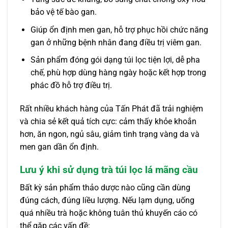
bảo vệ tế bào gan.
Giúp ổn định men gan, hỗ trợ phục hồi chức năng
gan ở những bệnh nhân đang điều trị viêm gan.
Sản phẩm đóng gói dạng túi lọc tiện lợi, dễ pha
chế, phù hợp dùng hàng ngày hoặc kết hợp trong
phác đồ hỗ trợ điều trị.
Rất nhiều khách hàng của Tấn Phát đã trải nghiệm
và chia sẻ kết quả tích cực: cảm thấy khỏe khoắn
hơn, ăn ngon, ngủ sâu, giảm tình trạng vàng da và
men gan dần ổn định.
Lưu ý khi sử dụng trà túi lọc lá mãng cầu
Bất kỳ sản phẩm thảo dược nào cũng cần dùng
đúng cách, đúng liều lượng. Nếu lạm dụng, uống
quá nhiều trà hoặc không tuân thủ khuyến cáo có
thể gặp các vấn đề: