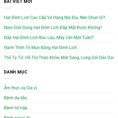
BÀI VIẾT MỚI
Hạt Đình Lịch Cao Cấp Và Hàng Nội Địa, Nên Chọn Gì?
Nam Giới Dùng Hạt Đình Lịch Đắp Mặt Được Không?
Đắp Hạt Đình Lịch Bao Lâu, Mấy Lần Một Tuần?
Hành Trình Trị Mụn Bằng Hạt Đình Lịch
Thỏ Ty Tử: Hỗ Trợ Thận Khỏe, Mắt Sáng, Lưng Gối Dẻo Dai
DANH MỤC
Ẩm thực và Gia vị
Bệnh da liễu
Bệnh hô hấp
Bệnh ngoài da