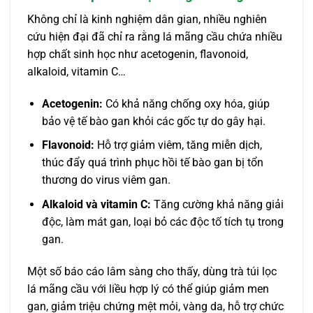
Không chỉ là kinh nghiệm dân gian, nhiều nghiên
cứu hiện đại đã chỉ ra rằng lá mãng cầu chứa nhiều
hợp chất sinh học như acetogenin, flavonoid,
alkaloid, vitamin C…
Acetogenin:
Có khả năng chống oxy hóa, giúp
bảo vệ tế bào gan khỏi các gốc tự do gây hại.
Flavonoid:
Hỗ trợ giảm viêm, tăng miễn dịch,
thúc đẩy quá trình phục hồi tế bào gan bị tổn
thương do virus viêm gan.
Alkaloid và vitamin C:
Tăng cường khả năng giải
độc, làm mát gan, loại bỏ các độc tố tích tụ trong
gan.
Một số báo cáo lâm sàng cho thấy, dùng trà túi lọc
lá mãng cầu với liều hợp lý có thể giúp giảm men
gan, giảm triệu chứng mệt mỏi, vàng da, hỗ trợ chức