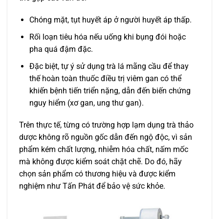
Chóng mặt, tụt huyết áp ở người huyết áp thấp.
Rối loạn tiêu hóa nếu uống khi bụng đói hoặc
pha quá đậm đặc.
Đặc biệt, tự ý sử dụng trà lá mãng cầu để thay
thế hoàn toàn thuốc điều trị viêm gan có thể
khiến bệnh tiến triển nặng, dẫn đến biến chứng
nguy hiểm (xơ gan, ung thư gan).
Trên thực tế, từng có trường hợp lạm dụng trà thảo
dược không rõ nguồn gốc dẫn đến ngộ độc, vì sản
phẩm kém chất lượng, nhiễm hóa chất, nấm mốc
mà không được kiểm soát chặt chẽ. Do đó, hãy
chọn sản phẩm có thương hiệu và được kiểm
nghiệm như Tấn Phát để bảo vệ sức khỏe.