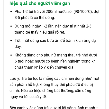
hiệu quả cho người viêm gan
Pha 1-2 túi trà với 200ml nước sôi (90-100°C), đợi
3-5 phút là có thể uống.
Dùng mỗi ngày 1-2 lần, nên duy trì ít nhất 2-3
tháng để thấy hiệu quả rõ rệt.
Tốt nhất dùng sau bữa ăn để tránh kích ứng dạ
dày.
Không dùng cho phụ nữ mang thai, trẻ nhỏ dưới
6 tuổi hoặc người có bệnh nền nghiêm trọng khi
chưa tham khảo ý kiến chuyên gia.
Lưu ý: Trà túi lọc lá mãng cầu chỉ nên dùng như một
sản phẩm hỗ trợ; không thay thế phác đồ điều trị
chính. Nếu có triệu chứng bất thường, cần dừng
ngay và tới cơ sở y tế.
Bên cạnh việc dùng trà, duy trì lối sống lành mạnh –