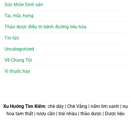
Sức khỏe Sinh sản
Tai, mũi, họng
Thảo dược điều trị bệnh đường tiêu hóa
Tin tức
Uncategorized
Về Chúng Tôi
Vị thuốc hay
Xu Hướng Tìm Kiếm
: chè dây | Chè Vằng | nấm lim xanh | nụ
hoa tam thất | rượu cần | trái nhàu | thảo dược | Dược liệu