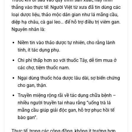
thẳng vào thực tế: Người Việt từ xưa đã tin dùng các
loại dược liệu, thảo mộc dân gian như lá mãng cầu,
diệp hạ châu, cà gai leo… để hỗ trợ điều trị viêm gan.
Nguyên nhân là:
Niềm tin vào thảo dược tự nhiên, cho rằng lành
tính, ít tác dụng phụ.
Chi phí thấp hơn so với thuốc Tây, dễ tìm mua ở
các chợ, tiệm thuốc nam.
Ngại dùng thuốc hóa dược lâu dài, sợ biến chứng
cho gan, thận.
Truyền miệng rộng rãi về tác dụng chữa bệnh –
nhiều người truyền tai nhau rằng “uống trà lá
mãng cầu giúp giải độc gan, hỗ trợ phục hồi tế
bào gan”.
Thực tế, trong các cộng đồng, không ít trường hợp