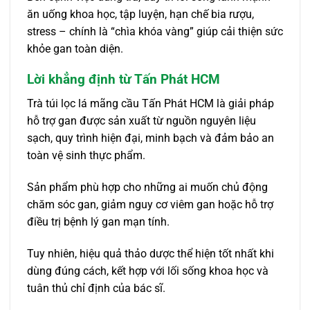
ăn uống khoa học, tập luyện, hạn chế bia rượu,
stress – chính là “chìa khóa vàng” giúp cải thiện sức
khỏe gan toàn diện.
Lời khẳng định từ Tấn Phát HCM
Trà túi lọc lá mãng cầu Tấn Phát HCM là giải pháp
hỗ trợ gan được sản xuất từ nguồn nguyên liệu
sạch, quy trình hiện đại, minh bạch và đảm bảo an
toàn vệ sinh thực phẩm.
Sản phẩm phù hợp cho những ai muốn chủ động
chăm sóc gan, giảm nguy cơ viêm gan hoặc hỗ trợ
điều trị bệnh lý gan mạn tính.
Tuy nhiên, hiệu quả thảo dược thể hiện tốt nhất khi
dùng đúng cách, kết hợp với lối sống khoa học và
tuân thủ chỉ định của bác sĩ.