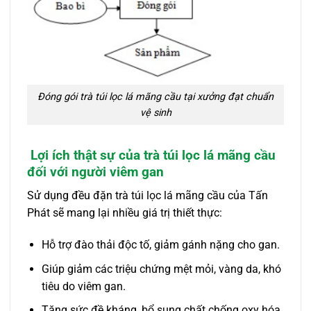
Đóng gói trà túi lọc lá mãng cầu tại xưởng đạt chuẩn
vệ sinh
Lợi ích thật sự của trà túi lọc lá mãng cầu
đối với người viêm gan
Sử dụng đều đặn trà túi lọc lá mãng cầu của Tấn
Phát sẽ mang lại nhiều giá trị thiết thực:
Hỗ trợ đào thải độc tố, giảm gánh nặng cho gan.
Giúp giảm các triệu chứng mệt mỏi, vàng da, khó
tiêu do viêm gan.
Tăng sức đề kháng, bổ sung chất chống oxy hóa