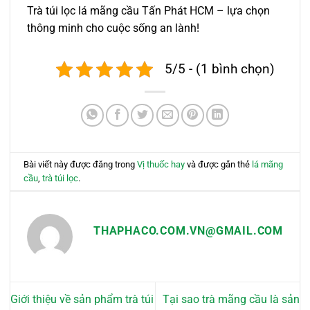
Trà túi lọc lá mãng cầu Tấn Phát HCM – lựa chọn
thông minh cho cuộc sống an lành!
5/5 - (1 bình chọn)
Bài viết này được đăng trong
Vị thuốc hay
và được gắn thẻ
lá mãng
cầu
,
trà túi lọc
.
THAPHACO.COM.VN@GMAIL.COM
Giới thiệu về sản phẩm trà túi
Tại sao trà mãng cầu là sản