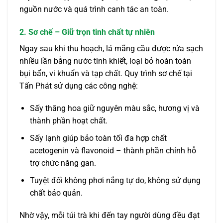
nguồn nước và quá trình canh tác an toàn.
2. Sơ chế – Giữ trọn tinh chất tự nhiên
Ngay sau khi thu hoạch, lá mãng cầu được rửa sạch
nhiều lần bằng nước tinh khiết, loại bỏ hoàn toàn
bụi bẩn, vi khuẩn và tạp chất. Quy trình sơ chế tại
Tấn Phát sử dụng các công nghệ:
Sấy thăng hoa giữ nguyên màu sắc, hương vị và
thành phần hoạt chất.
Sấy lạnh giúp bảo toàn tối đa hợp chất
acetogenin và flavonoid – thành phần chính hỗ
trợ chức năng gan.
Tuyệt đối không phơi nắng tự do, không sử dụng
chất bảo quản.
Nhờ vậy, mỗi túi trà khi đến tay người dùng đều đạt