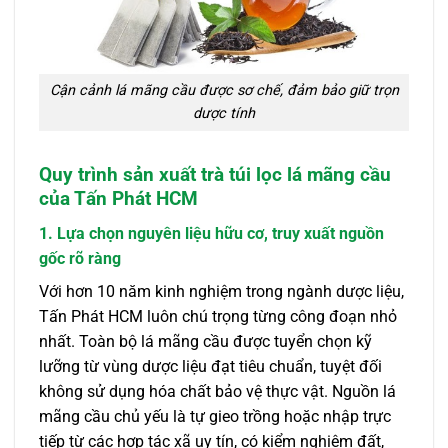
Cận cảnh lá mãng cầu được sơ chế, đảm bảo giữ trọn
dược tính
Quy trình sản xuất trà túi lọc lá mãng cầu
của Tấn Phát HCM
1. Lựa chọn nguyên liệu hữu cơ, truy xuất nguồn
gốc rõ ràng
Với hơn 10 năm kinh nghiệm trong ngành dược liệu,
Tấn Phát HCM luôn chú trọng từng công đoạn nhỏ
nhất. Toàn bộ lá mãng cầu được tuyển chọn kỹ
lưỡng từ vùng dược liệu đạt tiêu chuẩn, tuyệt đối
không sử dụng hóa chất bảo vệ thực vật. Nguồn lá
mãng cầu chủ yếu là tự gieo trồng hoặc nhập trực
tiếp từ các hợp tác xã uy tín, có kiểm nghiệm đất,