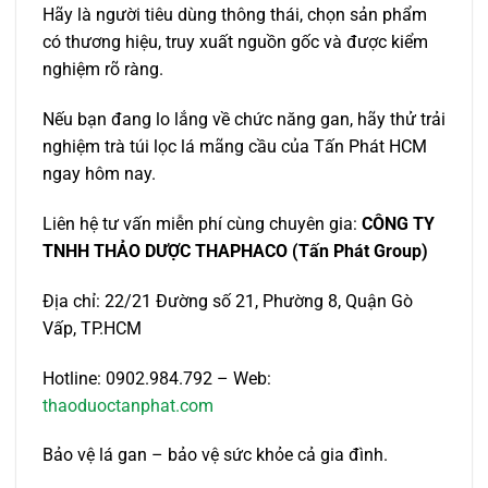
Hãy là người tiêu dùng thông thái, chọn sản phẩm
có thương hiệu, truy xuất nguồn gốc và được kiểm
nghiệm rõ ràng.
Nếu bạn đang lo lắng về chức năng gan, hãy thử trải
nghiệm trà túi lọc lá mãng cầu của Tấn Phát HCM
ngay hôm nay.
Liên hệ tư vấn miễn phí cùng chuyên gia:
CÔNG TY
TNHH THẢO DƯỢC THAPHACO (Tấn Phát Group)
Địa chỉ: 22/21 Đường số 21, Phường 8, Quận Gò
Vấp, TP.HCM
Hotline: 0902.984.792 – Web:
thaoduoctanphat.com
Bảo vệ lá gan – bảo vệ sức khỏe cả gia đình.