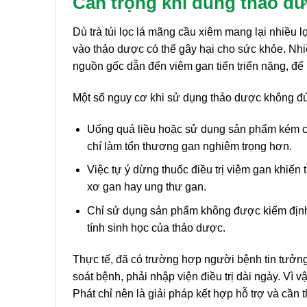
Cẩn trọng khi dùng thảo d
Dù trà túi lọc lá mãng cầu xiêm mang lại nhiều l
vào thảo dược có thể gây hại cho sức khỏe. Nhi
nguồn gốc dẫn đến viêm gan tiến triển nặng, để 
Một số nguy cơ khi sử dụng thảo dược không đ
Uống quá liều hoặc sử dụng sản phẩm kém ch
chí làm tổn thương gan nghiêm trọng hơn.
Việc tự ý dừng thuốc điều trị viêm gan khiến
xơ gan hay ung thư gan.
Chỉ sử dụng sản phẩm không được kiểm định c
tính sinh học của thảo dược.
Thực tế, đã có trường hợp người bệnh tin tưởn
soát bệnh, phải nhập viện điều trị dài ngày. Vì 
Phát chỉ nên là giải pháp kết hợp hỗ trợ và cần 