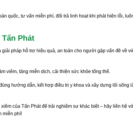
 quốc, tư vấn miễn phí, đổi trả linh hoạt khi phát hiện lỗi, luô
m Tấn Phát
à giải pháp hỗ trợ hiệu quả, an toàn cho người gặp vấn đề về v
ảm viêm, tăng miễn dịch, cải thiện sức khỏe tổng thể.
đúng hướng dẫn, kết hợp điều trị y khoa và xây dựng lối sống 
 xiêm của Tấn Phát để trải nghiệm sự khác biệt – hãy liên hệ vớ
n miễn phí!