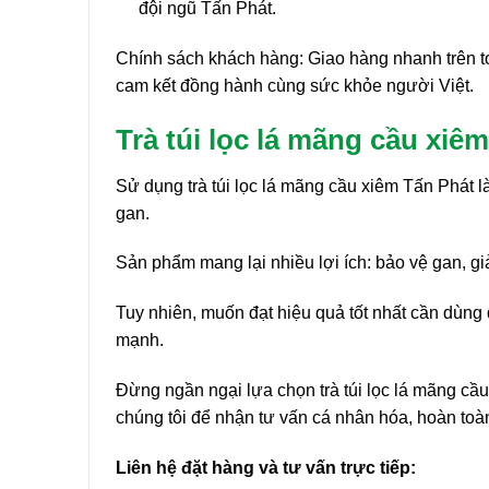
đội ngũ Tấn Phát.
Chính sách khách hàng: Giao hàng nhanh trên toàn
cam kết đồng hành cùng sức khỏe người Việt.
Trà túi lọc lá mãng cầu xiê
Sử dụng trà túi lọc lá mãng cầu xiêm Tấn Phát l
gan.
Sản phẩm mang lại nhiều lợi ích: bảo vệ gan, gi
Tuy nhiên, muốn đạt hiệu quả tốt nhất cần dùng 
mạnh.
Đừng ngần ngại lựa chọn trà túi lọc lá mãng cầu
chúng tôi để nhận tư vấn cá nhân hóa, hoàn toà
Liên hệ đặt hàng và tư vấn trực tiếp: