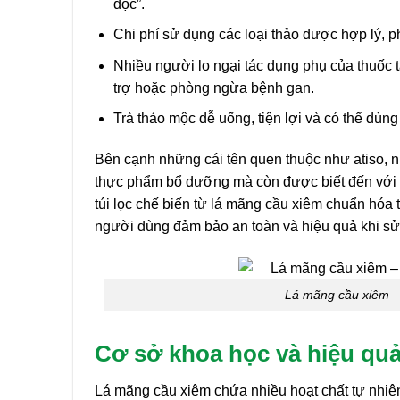
độc”.
Chi phí sử dụng các loại thảo dược hợp lý, ph
Nhiều người lo ngại tác dụng phụ của thuốc t
trợ hoặc phòng ngừa bệnh gan.
Trà thảo mộc dễ uống, tiện lợi và có thể dù
Bên cạnh những cái tên quen thuộc như atiso, nh
thực phẩm bổ dưỡng mà còn được biết đến với nh
túi lọc chế biến từ lá mãng cầu xiêm chuẩn hóa
người dùng đảm bảo an toàn và hiệu quả khi sử
Lá mãng cầu xiêm –
Cơ sở khoa học và hiệu quả 
Lá mãng cầu xiêm chứa nhiều hoạt chất tự nhiên 