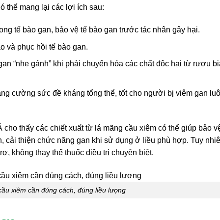
thể mang lại các lợi ích sau:
ong tế bào gan, bảo vệ tế bào gan trước tác nhân gây hại.
ạo và phục hồi tế bào gan.
 gan “nhẹ gánh” khi phải chuyển hóa các chất độc hại từ rượu bi
ăng cường sức đề kháng tổng thể, tốt cho người bị viêm gan lu
cho thấy các chiết xuất từ lá mãng cầu xiêm có thể giúp bảo v
, cải thiện chức năng gan khi sử dụng ở liều phù hợp. Tuy nhiê
, không thay thế thuốc điều trị chuyên biệt.
ầu xiêm cần đúng cách, đúng liều lượng