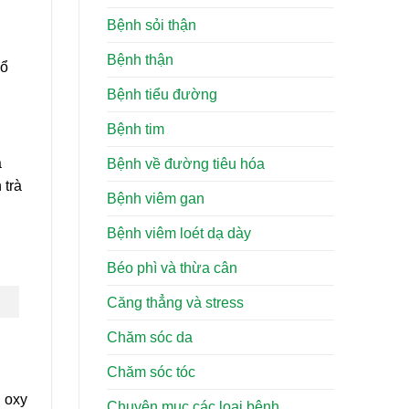
Bệnh sỏi thận
Bệnh thận
bổ
Bệnh tiểu đường
Bệnh tim
à
Bệnh về đường tiêu hóa
 trà
Bệnh viêm gan
Bệnh viêm loét dạ dày
Béo phì và thừa cân
Căng thẳng và stress
Chăm sóc da
Chăm sóc tóc
g oxy
Chuyên mục các loại bệnh