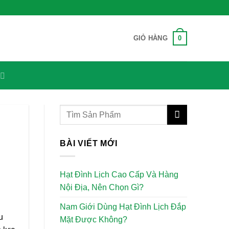
0
GIỎ HÀNG
BÀI VIẾT MỚI
Hạt Đình Lịch Cao Cấp Và Hàng
Nội Địa, Nên Chọn Gì?
Nam Giới Dùng Hạt Đình Lịch Đắp
u
Mặt Được Không?