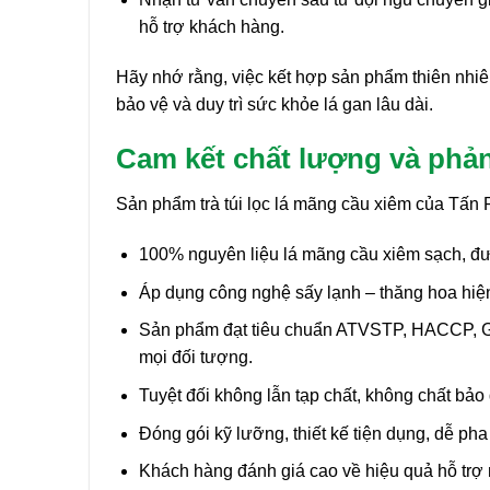
hỗ trợ khách hàng.
Hãy nhớ rằng, việc kết hợp sản phẩm thiên nhiên 
bảo vệ và duy trì sức khỏe lá gan lâu dài.
Cam kết chất lượng và phản
Sản phẩm trà túi lọc lá mãng cầu xiêm của Tấn 
100% nguyên liệu lá mãng cầu xiêm sạch, đượ
Áp dụng công nghệ sấy lạnh – thăng hoa hiện 
Sản phẩm đạt tiêu chuẩn ATVSTP, HACCP, G
mọi đối tượng.
Tuyệt đối không lẫn tạp chất, không chất bảo
Đóng gói kỹ lưỡng, thiết kế tiện dụng, dễ pha
Khách hàng đánh giá cao về hiệu quả hỗ trợ má