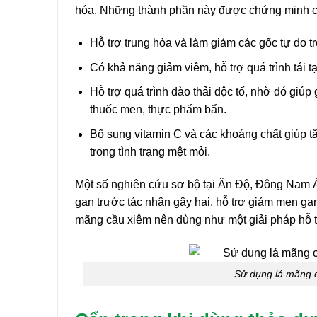
hóa. Những thành phần này được chứng minh có 
Hỗ trợ trung hòa và làm giảm các gốc tự do tr
Có khả năng giảm viêm, hỗ trợ quá trình tái t
Hỗ trợ quá trình đào thải độc tố, nhờ đó giúp
thuốc men, thực phẩm bẩn.
Bổ sung vitamin C và các khoáng chất giúp t
trong tình trạng mệt mỏi.
Một số nghiên cứu sơ bộ tại Ấn Độ, Đông Nam Á 
gan trước tác nhân gây hại, hỗ trợ giảm men gan
mãng cầu xiêm nên dùng như một giải pháp hỗ trợ
Sử dụng lá mãng c