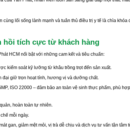
cùng lối sống lành mạnh và tuân thủ điều trị y tế là chìa khóa 
 hồi tích cực từ khách hàng
Phát HCM nổi bật với những cam kết và tiêu chuẩn:
c kiểm soát kỹ lưỡng từ khâu trồng trọt đến sản xuất.
đại giữ trọn hoạt tính, hương vị và dưỡng chất.
MP, ISO 22000 – đảm bảo an toàn vệ sinh thực phẩm, phù hợp
 quản, hoàn toàn tự nhiên.
 chế mỗi ngày.
t gan, giảm mệt mỏi, vị trà dễ chịu và dịch vụ tư vấn tận tâm 