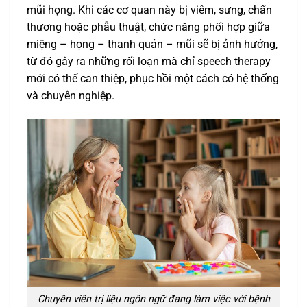
mũi họng. Khi các cơ quan này bị viêm, sưng, chấn
thương hoặc phẫu thuật, chức năng phối hợp giữa
miệng – họng – thanh quản – mũi sẽ bị ảnh hưởng,
từ đó gây ra những rối loạn mà chỉ speech therapy
mới có thể can thiệp, phục hồi một cách có hệ thống
và chuyên nghiệp.
Chuyên viên trị liệu ngôn ngữ đang làm việc với bệnh