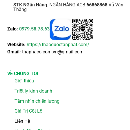
STK NGân Hàng
: NGÂN HÀNG ACB:
66868868
Vũ Văn
Thắng
Zalo:
0979.58.78.63
Website:
https://thaoduoctanphat.com/
Gmail:
thaphaco.com.vn@gmail.com
VỀ CHÚNG TÔI
Giới thiệu
Triết lý kinh doanh
Tầm nhìn chiến lượng
Giá Trị Cốt Lõi
Liên Hệ