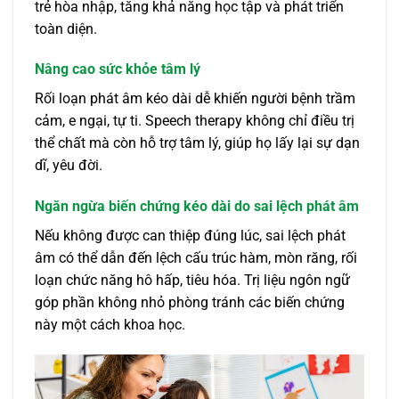
trẻ hòa nhập, tăng khả năng học tập và phát triển
toàn diện.
Nâng cao sức khỏe tâm lý
Rối loạn phát âm kéo dài dễ khiến người bệnh trầm
cảm, e ngại, tự ti. Speech therapy không chỉ điều trị
thể chất mà còn hỗ trợ tâm lý, giúp họ lấy lại sự dạn
dĩ, yêu đời.
Ngăn ngừa biến chứng kéo dài do sai lệch phát âm
Nếu không được can thiệp đúng lúc, sai lệch phát
âm có thể dẫn đến lệch cấu trúc hàm, mòn răng, rối
loạn chức năng hô hấp, tiêu hóa. Trị liệu ngôn ngữ
góp phần không nhỏ phòng tránh các biến chứng
này một cách khoa học.