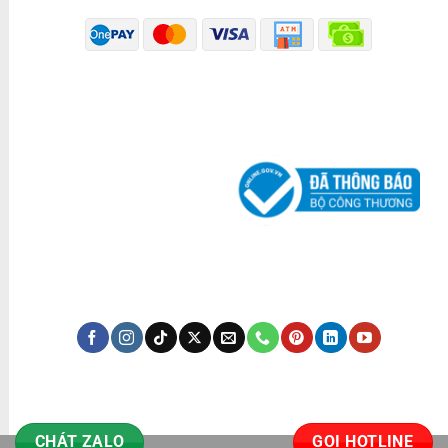
ĐÃ THÔNG BÁO BỘ CÔNG THƯƠNG
KÊNH TRUYỀN THÔNG
CHÁT ZALO
GỌI HOTLINE