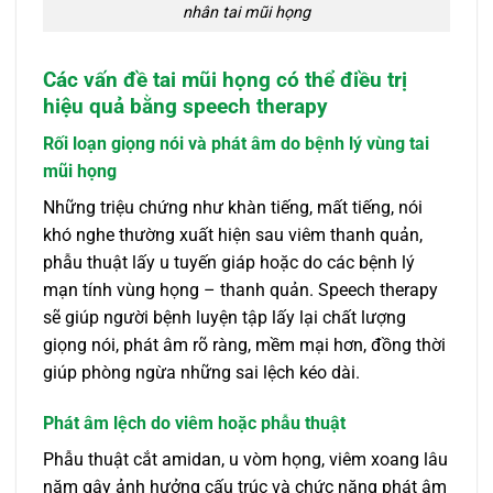
nhân tai mũi họng
Các vấn đề tai mũi họng có thể điều trị
hiệu quả bằng speech therapy
Rối loạn giọng nói và phát âm do bệnh lý vùng tai
mũi họng
Những triệu chứng như khàn tiếng, mất tiếng, nói
khó nghe thường xuất hiện sau viêm thanh quản,
phẫu thuật lấy u tuyến giáp hoặc do các bệnh lý
mạn tính vùng họng – thanh quản. Speech therapy
sẽ giúp người bệnh luyện tập lấy lại chất lượng
giọng nói, phát âm rõ ràng, mềm mại hơn, đồng thời
giúp phòng ngừa những sai lệch kéo dài.
Phát âm lệch do viêm hoặc phẫu thuật
Phẫu thuật cắt amidan, u vòm họng, viêm xoang lâu
năm gây ảnh hưởng cấu trúc và chức năng phát âm