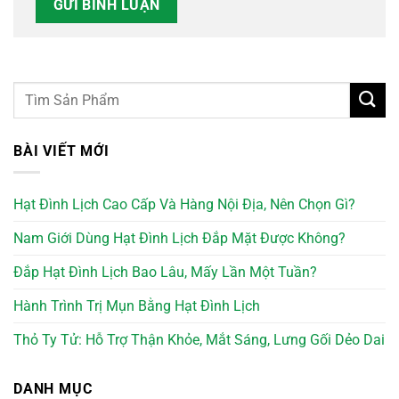
BÀI VIẾT MỚI
Hạt Đình Lịch Cao Cấp Và Hàng Nội Địa, Nên Chọn Gì?
Nam Giới Dùng Hạt Đình Lịch Đắp Mặt Được Không?
Đắp Hạt Đình Lịch Bao Lâu, Mấy Lần Một Tuần?
Hành Trình Trị Mụn Bằng Hạt Đình Lịch
Thỏ Ty Tử: Hỗ Trợ Thận Khỏe, Mắt Sáng, Lưng Gối Dẻo Dai
DANH MỤC