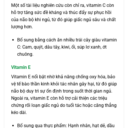
Một số tài liệu nghiên cứu còn chỉ ra, vitamin C còn
hỗ trợ tăng sức đề kháng và thúc đẩy sự phục hồi
của não bộ khi ngủ, từ đó giúp giấc ngủ sâu và chất
lượng hơn.
Bổ sung bằng cách ăn nhiều trái cây giàu vitamin
C: Cam, quýt, dâu tây, kiwi, ổi, súp lơ xanh, ớt
chuông.
Vitamin E
Vitamin E nổi bật nhờ khả năng chống oxy hóa, bảo
vệ tế bào thần kinh khỏi tác nhân gây hại, từ đó giúp
não bộ duy trì sự ổn định trong suốt thời gian ngủ.
Ngoài ra, vitamin E còn hỗ trợ cải thiện các triệu
chứng rối loạn giấc ngủ do tuổi tác hoặc căng thẳng
kéo dài.
Bổ sung qua thực phẩm: Hạnh nhân, hạt dẻ, dầu