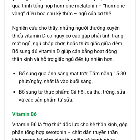
quá trình tổng hợp hormone melatonin – “hormone
vàng” điều hòa chu kỳ thức – ngủ của cơ thể.
Nghiên cứu cho thấy, những người thường xuyên
thiếu vitamin D có nguy cơ cao gặp phải tình trạng
mất ngủ, ngủ chập chờn hoặc thức giấc giữa đêm.
Bổ sung đủ vitamin D giúp cân bằng hoạt động
thần kinh và hỗ trợ giấc ngủ đến tự nhiên hơn.
Bổ sung qua ánh sáng mặt trời: Tắm nắng 15-30
phút/ngày, nhất là vào buổi sáng.
Bổ sung từ thực phẩm: Cá hồi, cá thu, trứng, sữa
và các sản phẩm từ sữa.
Vitamin B6
Vitamin B6 là “trợ thủ” đắc lực cho hệ thần kinh, góp
phần tổng hợp serotonin – chất dẫn truyền thần