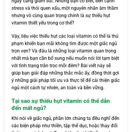
ngày càng giảm sút. Nhưng bạn có biết, bên cạnh
stress và thói quen xấu, một nguyên nhân âm thầm
nhưng vô cùng quan trọng chính là sự thiếu hụt
vitamin thiết yếu trong cơ thể?
Vậy, liệu việc thiếu hụt các loại vitamin có thể là thủ
phạm khiến bạn mãi không tìm được một giấc ngủ
trọn vẹn? Và đâu là những loại vitamin quan trọng
nhất mà bạn cần bổ sung nếu muốn nói lời tạm biệt
với tình trạng trằn trọc mỗi đêm? Bài viết này sẽ
giúp bạn giải đáp những thắc mắc ấy, đồng thời gợi
ý những giải pháp tối ưu và thực tế để cải thiện giấc
ngủ một cách tự nhiên, an toàn và bền vững.
Tại sao sự thiếu hụt vitamin có thể dẫn
đến mất ngủ?
Khi nói về giấc ngủ, phần lớn chúng ta đều nghĩ đến
các biện pháp như thiền, tập thể dục, hoặc thay đổi