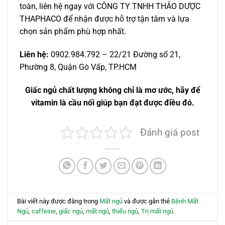
toàn, liên hệ ngay với CÔNG TY TNHH THẢO DƯỢC
THAPHACO để nhận được hỗ trợ tận tâm và lựa
chọn sản phẩm phù hợp nhất.
Liên hệ:
0902.984.792 – 22/21 Đường số 21,
Phường 8, Quận Gò Vấp, TP.HCM
Giấc ngủ chất lượng không chỉ là mơ ước, hãy để
vitamin là cầu nối giúp bạn đạt được điều đó.
Đánh giá post
Bài viết này được đăng trong
Mất ngủ
và được gắn thẻ
Bệnh Mất
Ngủ
,
caffeine
,
giấc ngủ
,
mất ngủ
,
thiếu ngủ
,
Trị mất ngủ
.