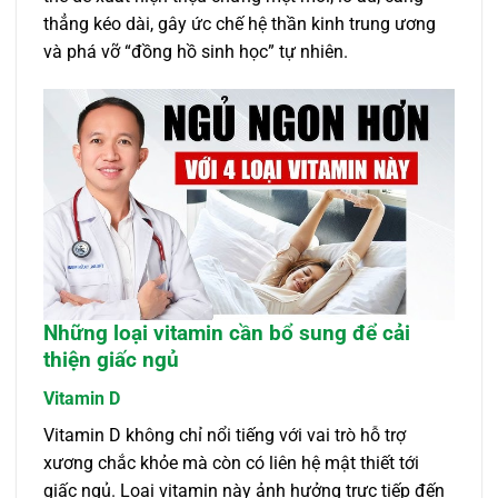
thẳng kéo dài, gây ức chế hệ thần kinh trung ương
và phá vỡ “đồng hồ sinh học” tự nhiên.
Những loại vitamin cần bổ sung để cải
thiện giấc ngủ
Vitamin D
Vitamin D không chỉ nổi tiếng với vai trò hỗ trợ
xương chắc khỏe mà còn có liên hệ mật thiết tới
giấc ngủ. Loại vitamin này ảnh hưởng trực tiếp đến