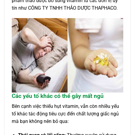
phẩm thảo dược bổ sung vitamin từ các đơn vị uy
tín như CÔNG TY TNHH THẢO DƯỢC THAPHACO.
Các yếu tố khác có thể gây mất ngủ
Bên cạnh việc thiếu hụt vitamin, vẫn còn nhiều yếu
tố khác tác động tiêu cực đến chất lượng giấc ngủ
mà bạn không nên bỏ qua: