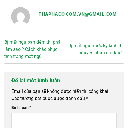
THAPHACO.COM.VN@GMAIL.COM
Bị mất ngủ ban đêm thì phải
Bị mất ngủ trước kỳ kinh thì
làm sao ? Cách khắc phục
nguyên nhân do đâu ?
tình trạng mất ngủ
Để lại một bình luận
Email của bạn sẽ không được hiển thị công khai.
Các trường bắt buộc được đánh dấu
*
Bình luận
*