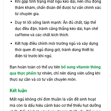
Khi gặp tình trạng mất ngủ kéo dài, nên chủ động
thăm khám, chẩn đoán để được tư vấn chính xác
từ chuyên gia.
Duy trì lối sống lành mạnh: Ăn đủ chất, tập thể
dục đều đặn, tránh căng thẳng kéo dài, hạn chế
caffeine và các chất kích thích.
Kết hợp điều chỉnh môi trường ngủ và xây dựng
thói quen đi ngủ đúng giờ, tránh dùng thiết bị
điện tử trước khi ngủ.
Bạn hoàn toàn có thể ưu tiên
bổ sung vitamin thông
qua thực phẩm
tự nhiên, chỉ nên dùng viên uống khi
thực sự cần và có tư vấn chuyên môn.
Kết luận
Mất ngủ không chỉ đơn thuần là vấn đề sinh hoạt
mà còn là dấu hiệu cảnh báo cơ thể thiếu hụt dưỡng