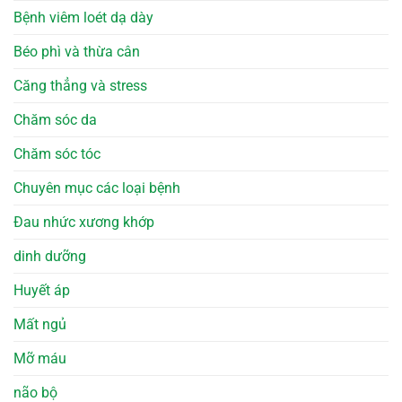
Bệnh viêm loét dạ dày
Béo phì và thừa cân
Căng thẳng và stress
Chăm sóc da
Chăm sóc tóc
Chuyên mục các loại bệnh
Đau nhức xương khớp
dinh dưỡng
Huyết áp
Mất ngủ
Mỡ máu
não bộ