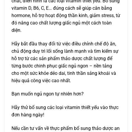
chất, điển hình là các loại vitamin thiết yếu. Bổ sung
vitamin D, B6, C, E… đúng cách sẽ giúp cân bằng
hormone, hỗ trợ hoạt động thần kinh, giảm stress, từ
đó nâng cao chất lượng giấc ngủ một cách toàn
diện.
Hãy bắt đầu thay đổi từ việc điều chỉnh chế độ ăn,
chủ động duy trì lối sống lành mạnh và tìm kiếm sự
hỗ trợ từ các sản phẩm thảo dược chất lượng để
từng bước chinh phục giấc ngủ ngon – nền tảng
cho một sức khỏe dẻo dai, tinh thần sảng khoái và
hiệu quả công việc cao nhất.
Bạn muốn ngủ ngon tự nhiên hơn?
Hãy thử bổ sung các loại vitamin thiết yếu vào thực
đơn hàng ngày!
Nếu cần tư vấn về thực phẩm bổ sung thảo dược an