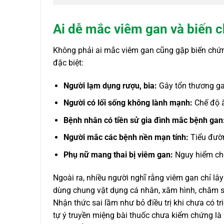
Ai dễ mắc viêm gan và biến 
Không phải ai mắc viêm gan cũng gặp biến chứn
đặc biệt:
Người lạm dụng rượu, bia:
Gây tổn thương gan
Người có lối sống không lành mạnh:
Chế độ ă
Bệnh nhân có tiền sử gia đình mắc bệnh gan
Người mắc các bệnh nền mạn tính:
Tiểu đườn
Phụ nữ mang thai bị viêm gan:
Nguy hiểm cho
Ngoài ra, nhiều người nghĩ rằng viêm gan chỉ l
dùng chung vật dụng cá nhân, xăm hình, chăm só
Nhận thức sai lầm như bỏ điều trị khi chưa có 
tự ý truyền miệng bài thuốc chưa kiểm chứng là 