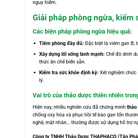
nguy hiểm.
Giải pháp phòng ngừa, kiểm 
Các biện pháp phòng ngừa hiệu quả:
Tiêm phòng đầy đủ:
Đặc biệt là viêm gan B; 
Xây dựng lối sống lành mạnh:
Chế độ dinh dư
thức ăn chế biến sẵn.
Kiểm tra sức khỏe định kỳ:
Xét nghiệm chức n
lý.
Vai trò của thảo dược thiên nhiên trong
Hiện nay, nhiều nghiên cứu đã chứng minh
thảo
chống oxy hóa và phục hồi tế bào gan tổn thương
nghệ, mật nhân… thường được sử dụng hỗ trợ n
Công ty TNHH Thảo Dược THAPHACO (Tấn Phá