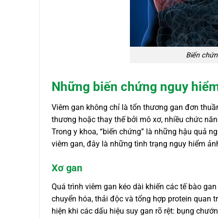
Biến chứn
Những biến chứng nguy hiểm 
Viêm gan không chỉ là tổn thương gan đơn thuần.
thương hoặc thay thế bởi mô xơ, nhiều chức nă
Trong y khoa, “biến chứng” là những hậu quả nghi
viêm gan, đây là những tình trạng nguy hiểm ản
Xơ gan
Quá trình viêm gan kéo dài khiến các tế bào ga
chuyển hóa, thải độc và tổng hợp protein quan t
hiện khi các dấu hiệu suy gan rõ rệt: bụng chướn