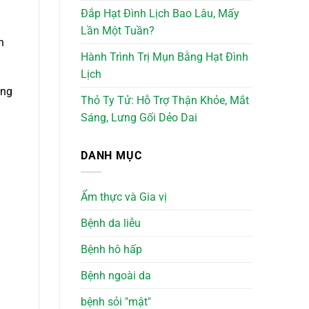
Đắp Hạt Đình Lịch Bao Lâu, Mấy
Lần Một Tuần?
n
Hành Trình Trị Mụn Bằng Hạt Đình
Lịch
ang
Thỏ Ty Tử: Hỗ Trợ Thận Khỏe, Mắt
Sáng, Lưng Gối Dẻo Dai
DANH MỤC
Ẩm thực và Gia vị
Bệnh da liễu
Bệnh hô hấp
Bệnh ngoài da
bệnh sỏi "mật"