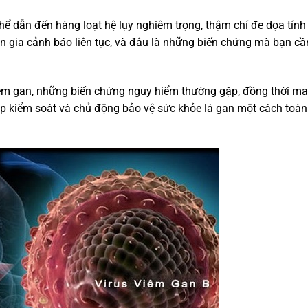
thể dẫn đến hàng loạt hệ lụy nghiêm trọng, thậm chí đe dọa tính
n gia cảnh báo liên tục, và đâu là những biến chứng mà bạn cầ
h viêm gan, những biến chứng nguy hiểm thường gặp, đồng thời m
úp kiểm soát và chủ động bảo vệ sức khỏe lá gan một cách toàn