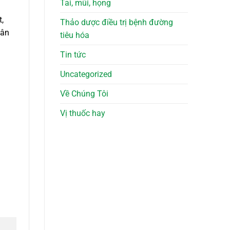
Tai, mũi, họng
,
Thảo dược điều trị bệnh đường
hân
tiêu hóa
Tin tức
Uncategorized
Về Chúng Tôi
Vị thuốc hay