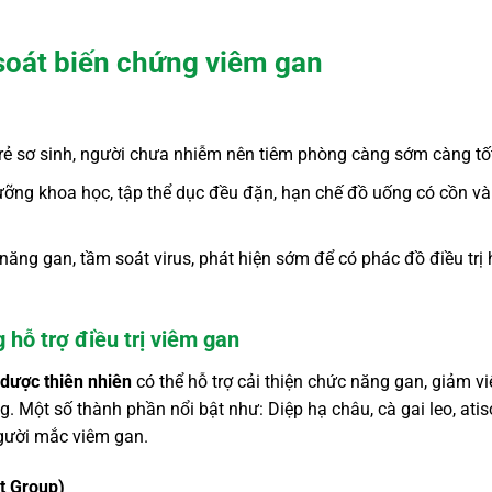
soát biến chứng viêm gan
trẻ sơ sinh, người chưa nhiễm nên tiêm phòng càng sớm càng tố
ỡng khoa học, tập thể dục đều đặn, hạn chế đồ uống có cồn và
ăng gan, tầm soát virus, phát hiện sớm để có phác đồ điều trị
 hỗ trợ điều trị viêm gan
 dược thiên nhiên
có thể hỗ trợ cải thiện chức năng gan, giảm v
. Một số thành phần nổi bật như: Diệp hạ châu, cà gai leo, atis
gười mắc viêm gan.
t Group)