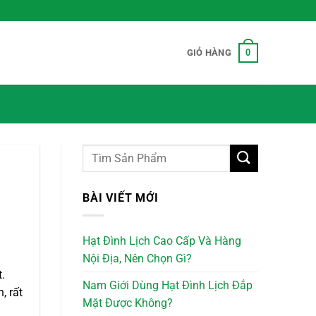
0
GIỎ HÀNG
BÀI VIẾT MỚI
Hạt Đình Lịch Cao Cấp Và Hàng
Nội Địa, Nên Chọn Gì?
.
Nam Giới Dùng Hạt Đình Lịch Đắp
, rất
Mặt Được Không?