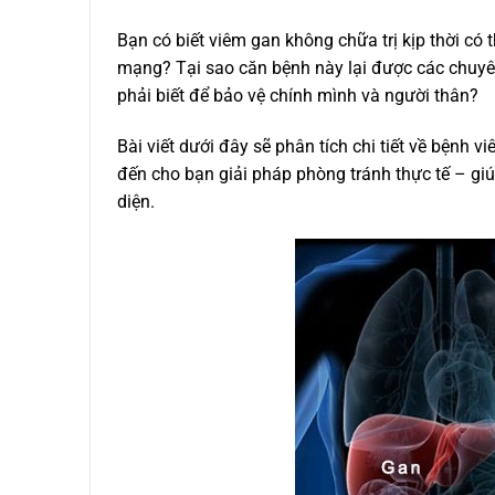
Bạn có biết viêm gan không chữa trị kịp thời có 
mạng? Tại sao căn bệnh này lại được các chuyê
phải biết để bảo vệ chính mình và người thân?
Bài viết dưới đây sẽ phân tích chi tiết về bện
đến cho bạn giải pháp phòng tránh thực tế – gi
diện.