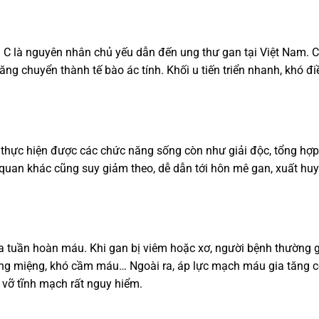
à C là nguyên nhân chủ yếu dẫn đến ung thư gan tại Việt Nam. 
ăng chuyển thành tế bào ác tính. Khối u tiến triển nhanh, khó điề
 thực hiện được các chức năng sống còn như giải độc, tổng hợp
 quan khác cũng suy giảm theo, dễ dẫn tới hôn mê gan, xuất huy
a tuần hoàn máu. Khi gan bị viêm hoặc xơ, người bệnh thường 
ng miệng, khó cầm máu… Ngoài ra, áp lực mạch máu gia tăng 
 vỡ tĩnh mạch rất nguy hiểm.