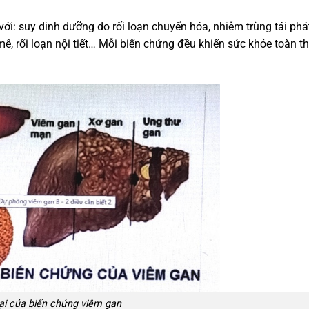
ới: suy dinh dưỡng do rối loạn chuyển hóa, nhiễm trùng tái phát
ê, rối loạn nội tiết… Mỗi biến chứng đều khiến sức khỏe toàn t
ại của biến chứng viêm gan