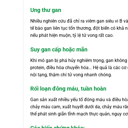
Ung thư gan
Nhiều nghiên cứu đã chỉ ra viêm gan siêu vi B v
tế bào gan liên tục tổn thương, đột biến có khả n
nếu phát hiện muộn, tỷ lệ tử vong rất cao.
Suy gan cấp hoặc mãn
Khi mô gan bị phá hủy nghiêm trọng, gan không
protein, điều hòa chuyển hóa… Hệ quả là các cơ
nội tạng, thậm chí tử vong nhanh chóng.
Rối loạn đông máu, tuần hoàn
Gan sản xuất nhiều yếu tố đông máu và điều hò
chảy máu cam, xuất huyết dưới da, chảy máu ră
thể phát sinh giãn tĩnh mạch thực quản, nguy cơ