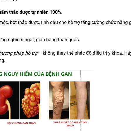
hẩm thảo dược tự nhiên 100%
.
mộc, bột thảo dược, tinh dầu cho hỗ trợ tăng cường chức năng 
ượng nghiêm ngặt, giao hàng toàn quốc.
hương pháp hỗ trợ
– không thay thế phác đồ điều trị y khoa. Hã
ng.