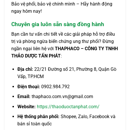
Bảo vệ phổi, bảo vệ chính mình – Hãy hành động
ngay hôm nay!
Chuyên gia luôn sẵn sàng đồng hành
Bạn cần tư vấn chi tiết về các giải pháp hỗ trợ điều
trị và phòng ngừa biến chứng ung thư phổi? Đừng
ngần ngại liên hệ với
THAPHACO – CÔNG TY TNHH
THẢO DƯỢC TẤN PHÁT
:
Địa chỉ:
22/21 Đường số 21, Phường 8, Quận Gò
Vấp, TP.HCM
Điện thoại:
0902.984.792
Email:
thaphaco.com.vn@gmail.com
Website:
https://thaoduoctanphat.com/
Hệ thống phân phối:
Shopee, Zalo, Facebook và
bán sỉ toàn quốc