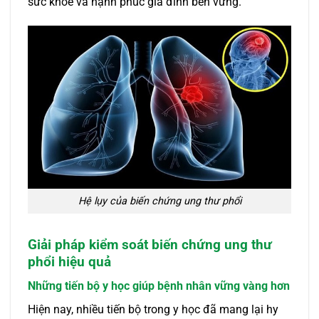
sức khỏe và hạnh phúc gia đình bền vững.
Hệ lụy của biến chứng ung thư phổi
Giải pháp kiểm soát biến chứng ung thư
phổi hiệu quả
Những tiến bộ y học giúp bệnh nhân vững vàng hơn
Hiện nay, nhiều tiến bộ trong y học đã mang lại hy