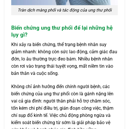
Tràn dịch màng phổi và tác động của ung thư phổi
Biến chứng ung thư phổi để lại những hệ
lụy gì?
Khi xảy ra biến chứng, thể trạng bệnh nhân suy
giảm nhanh: không còn sức lao động, cảm giác đau
đớn, lo âu thường trực đeo bám. Nhiều bệnh nhân
còn rơi vào trạng thái tuyệt vọng, mất niềm tin vào
bản thân và cuộc sống.
Không chỉ ảnh hưởng đến chính người bệnh, các
biến chứng của ung thư phổi còn là gánh nặng lên
vai cả gia đình: người thân phải hỗ trợ chăm sóc,
tốn kém chi phí điều trị, gián đoạn công việc, thậm
chí sụp đổ kinh tế. Việc chủ động phòng ngừa và
kiểm soát biến chứng từ sớm là giải pháp bảo vệ