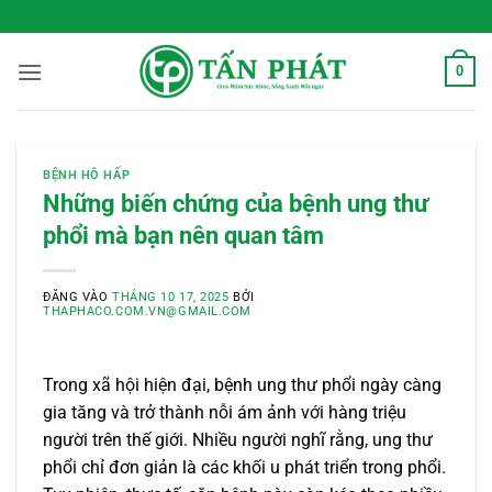
Bỏ
 Sống Xanh Mỗi Ngày
qua
nội
0
dung
BỆNH HÔ HẤP
Những biến chứng của bệnh ung thư
phổi mà bạn nên quan tâm
ĐĂNG VÀO
THÁNG 10 17, 2025
BỞI
THAPHACO.COM.VN@GMAIL.COM
Trong xã hội hiện đại, bệnh ung thư phổi ngày càng
gia tăng và trở thành nỗi ám ảnh với hàng triệu
người trên thế giới. Nhiều người nghĩ rằng, ung thư
phổi chỉ đơn giản là các khối u phát triển trong phổi.