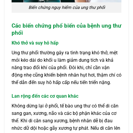
Biến chứng nguy hiểm của ung thư phổi
Các biến chứng phổ biến của bệnh ung thư
phổi
Khó thở và suy hô hấp
Ung thư phổi thường gây ra tình trạng khó thở, mệt
mỏi kéo dài do khối u làm giảm dung tích và khả
năng trao đổi khí của phổi. Đôi khi, chỉ cần vận
động nhẹ cũng khiến bệnh nhân hụt hơi, thậm chí có
thể dẫn đến suy hô hấp cấp nếu tiến triển nặng.
Lan rộng đến các cơ quan khác
Không dừng lại ở phổi, tế bào ung thư có thể di căn
sang gan, xương, não và các bộ phận khác của cơ
thể. Khi di căn sang xương, bệnh nhân dễ bị đau
nhức dữ dội hoặc gãy xương tự phát. Nếu di căn lên