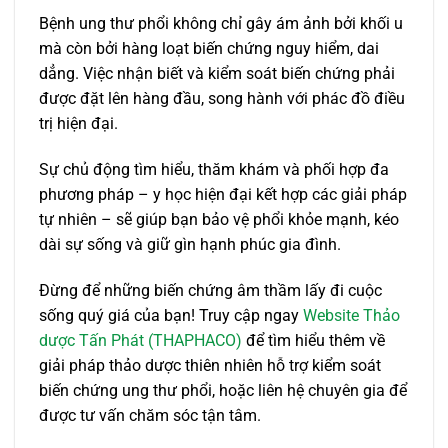
Bệnh ung thư phổi không chỉ gây ám ảnh bởi khối u
mà còn bởi hàng loạt biến chứng nguy hiểm, dai
dẳng. Việc nhận biết và kiểm soát biến chứng phải
được đặt lên hàng đầu, song hành với phác đồ điều
trị hiện đại.
Sự chủ động tìm hiểu, thăm khám và phối hợp đa
phương pháp – y học hiện đại kết hợp các giải pháp
tự nhiên – sẽ giúp bạn bảo vệ phổi khỏe mạnh, kéo
dài sự sống và giữ gìn hạnh phúc gia đình.
Đừng để những biến chứng âm thầm lấy đi cuộc
sống quý giá của bạn! Truy cập ngay
Website Thảo
dược Tấn Phát (THAPHACO)
để tìm hiểu thêm về
giải pháp thảo dược thiên nhiên hỗ trợ kiểm soát
biến chứng ung thư phổi, hoặc liên hệ chuyên gia để
được tư vấn chăm sóc tận tâm.