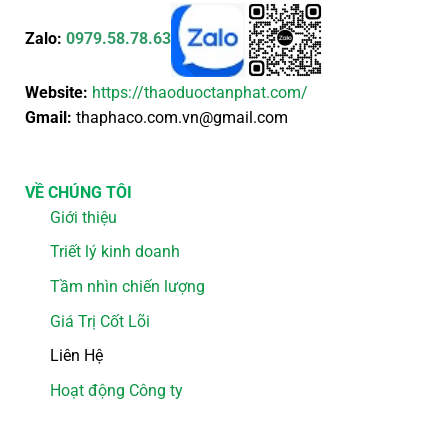
Zalo:
0979.58.78.63
Website:
https://thaoduoctanphat.com/
Gmail:
thaphaco.com.vn@gmail.com
VỀ CHÚNG TÔI
Giới thiệu
Triết lý kinh doanh
Tầm nhìn chiến lượng
Giá Trị Cốt Lõi
Liên Hệ
Hoạt động Công ty