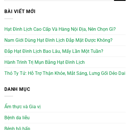
BÀI VIẾT MỚI
Hạt Đình Lịch Cao Cấp Và Hàng Nội Địa, Nên Chọn Gì?
Nam Giới Dùng Hạt Đình Lịch Đắp Mặt Được Không?
Đắp Hạt Đình Lịch Bao Lâu, Mấy Lần Một Tuần?
Hành Trình Trị Mụn Bằng Hạt Đình Lịch
Thỏ Ty Tử: Hỗ Trợ Thận Khỏe, Mắt Sáng, Lưng Gối Dẻo Dai
DANH MỤC
Ẩm thực và Gia vị
Bệnh da liễu
Bệnh hô hấp