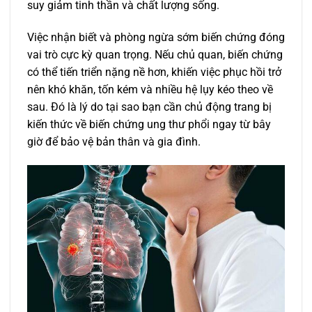
suy giảm tinh thần và chất lượng sống.
Việc nhận biết và phòng ngừa sớm biến chứng đóng
vai trò cực kỳ quan trọng. Nếu chủ quan, biến chứng
có thể tiến triển nặng nề hơn, khiến việc phục hồi trở
nên khó khăn, tốn kém và nhiều hệ lụy kéo theo về
sau. Đó là lý do tại sao bạn cần chủ động trang bị
kiến thức về biến chứng ung thư phổi ngay từ bây
giờ để bảo vệ bản thân và gia đình.