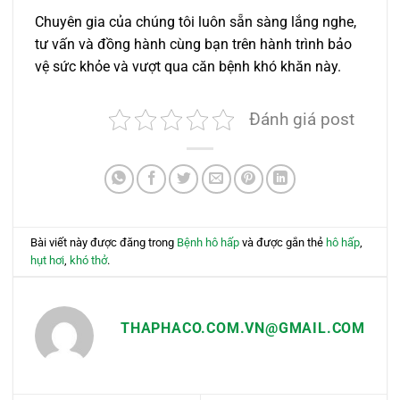
Chuyên gia của chúng tôi luôn sẵn sàng lắng nghe,
tư vấn và đồng hành cùng bạn trên hành trình bảo
vệ sức khỏe và vượt qua căn bệnh khó khăn này.
Đánh giá post
Bài viết này được đăng trong
Bệnh hô hấp
và được gắn thẻ
hô hấp
,
hụt hơi
,
khó thở
.
THAPHACO.COM.VN@GMAIL.COM