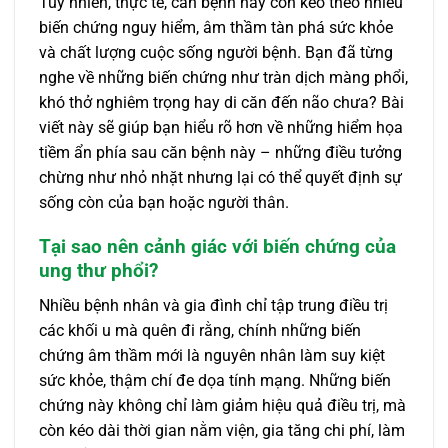
Tuy nhiên, thực tế, căn bệnh này còn kéo theo nhiều
biến chứng nguy hiểm, âm thầm tàn phá sức khỏe
và chất lượng cuộc sống người bệnh. Bạn đã từng
nghe về những biến chứng như tràn dịch màng phổi,
khó thở nghiêm trọng hay di căn đến não chưa? Bài
viết này sẽ giúp bạn hiểu rõ hơn về những hiểm họa
tiềm ẩn phía sau căn bệnh này – những điều tưởng
chừng như nhỏ nhặt nhưng lại có thể quyết định sự
sống còn của bạn hoặc người thân.
Tại sao nên cảnh giác với biến chứng của
ung thư phổi?
Nhiều bệnh nhân và gia đình chỉ tập trung điều trị
các khối u mà quên đi rằng, chính những biến
chứng âm thầm mới là nguyên nhân làm suy kiệt
sức khỏe, thậm chí đe dọa tính mạng. Những biến
chứng này không chỉ làm giảm hiệu quả điều trị, mà
còn kéo dài thời gian nằm viện, gia tăng chi phí, làm