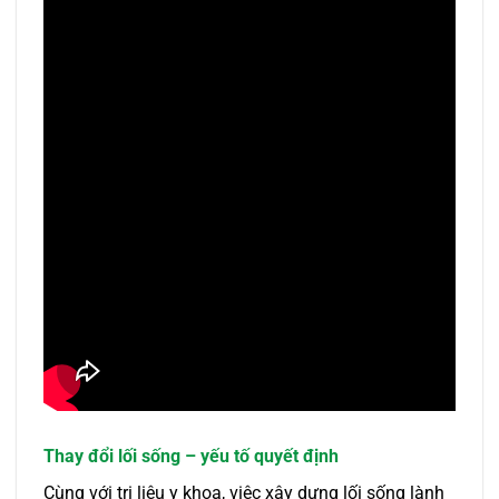
Thay đổi lối sống – yếu tố quyết định
Cùng với trị liệu y khoa, việc xây dựng lối sống lành