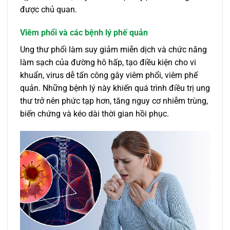
được chủ quan.
Viêm phổi và các bệnh lý phế quản
Ung thư phổi làm suy giảm miễn dịch và chức năng
làm sạch của đường hô hấp, tạo điều kiện cho vi
khuẩn, virus dễ tấn công gây viêm phổi, viêm phế
quản. Những bệnh lý này khiến quá trình điều trị ung
thư trở nên phức tạp hơn, tăng nguy cơ nhiễm trùng,
biến chứng và kéo dài thời gian hồi phục.