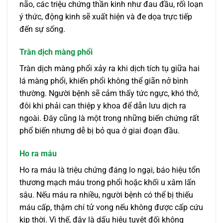
não, các triệu chứng thần kinh như đau đầu, rối loạn
ý thức, động kinh sẽ xuất hiện và đe dọa trực tiếp
đến sự sống.
Tràn dịch màng phổi
Tràn dịch màng phổi xảy ra khi dịch tích tụ giữa hai
lá màng phổi, khiến phổi không thể giãn nở bình
thường. Người bệnh sẽ cảm thấy tức ngực, khó thở,
đôi khi phải can thiệp y khoa để dẫn lưu dịch ra
ngoài. Đây cũng là một trong những biến chứng rất
phổ biến nhưng dễ bị bỏ qua ở giai đoạn đầu.
Ho ra máu
Ho ra máu là triệu chứng đáng lo ngại, báo hiệu tổn
thương mạch máu trong phổi hoặc khối u xâm lấn
sâu. Nếu máu ra nhiều, người bệnh có thể bị thiếu
máu cấp, thậm chí tử vong nếu không được cấp cứu
kịp thời. Vì thế, đây là dấu hiệu tuyệt đối không