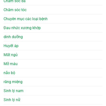
Chăm sóc da
Chăm sóc tóc
Chuyên mục các loại bệnh
Đau nhức xương khớp
dinh dưỡng
Huyết áp
Mất ngủ
Mỡ máu
não bộ
răng miệng
Sinh lý nam
Sinh lý nữ