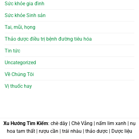
Sức khỏe gia đình
Sức khỏe Sinh sản
Tai, mũi, họng
Thảo dược điều trị bệnh đường tiêu hóa
Tin tức
Uncategorized
Về Chúng Tôi
Vị thuốc hay
Xu Hướng Tìm Kiếm
: chè dây | Chè Vằng | nấm lim xanh | nụ
hoa tam thất | rượu cần | trái nhàu | thảo dược | Dược liệu