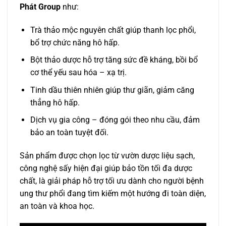
Phát Group
như:
Trà thảo mộc nguyên chất giúp thanh lọc phổi,
bổ trợ chức năng hô hấp.
Bột thảo dược hỗ trợ tăng sức đề kháng, bồi bổ
cơ thể yếu sau hóa – xạ trị.
Tinh dầu thiên nhiên giúp thư giãn, giảm căng
thẳng hô hấp.
Dịch vụ gia công – đóng gói theo nhu cầu, đảm
bảo an toàn tuyệt đối.
Sản phẩm được chọn lọc từ vườn dược liệu sạch,
công nghệ sấy hiện đại giúp bảo tồn tối đa dược
chất, là giải pháp hỗ trợ tối ưu dành cho người bệnh
ung thư phổi đang tìm kiếm một hướng đi toàn diện,
an toàn và khoa học.