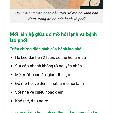
Có nhiều nguyên nhân dẫn đến đổ mồ hôi lạnh ban
đêm, trong đó có các bệnh về phổi
Mối liên hệ giữa đổ mồ hôi lạnh và bệnh
lao phổi
Triệu chứng điển hình của bệnh lao phổi
Ho kéo dài trên 2 tuần, có thể ho ra máu
Sụt cân nhanh không rõ nguyên nhân
Mệt mỏi, chán ăn, giảm thể lực
Đổ mồ hôi về đêm, nhất là mồ hôi lạnh
Sốt nhẹ về chiều hoặc đêm
Khó thở, đau ngực
Tại sao đổ mồ hôi lạnh có thể là dấu hiệu của lao