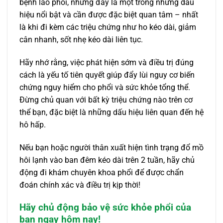
bệnh lao phổi, nhưng đây là một trong những dấu
hiệu nổi bật và cần được đặc biệt quan tâm – nhất
là khi đi kèm các triệu chứng như ho kéo dài, giảm
cân nhanh, sốt nhẹ kéo dài liên tục.
Hãy nhớ rằng, việc phát hiện sớm và điều trị đúng
cách là yếu tố tiên quyết giúp đẩy lùi nguy cơ biến
chứng nguy hiểm cho phổi và sức khỏe tổng thể.
Đừng chủ quan với bất kỳ triệu chứng nào trên cơ
thể bạn, đặc biệt là những dấu hiệu liên quan đến hệ
hô hấp.
Nếu bạn hoặc người thân xuất hiện tình trạng đổ mồ
hôi lạnh vào ban đêm kéo dài trên 2 tuần, hãy chủ
động đi khám chuyên khoa phổi để được chẩn
đoán chính xác và điều trị kịp thời!
Hãy chủ động bảo vệ sức khỏe phổi của
bạn ngay hôm nay!