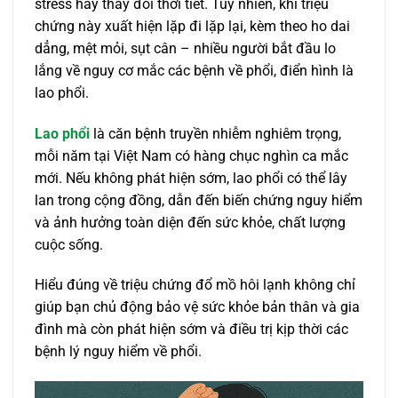
stress hay thay đổi thời tiết. Tuy nhiên, khi triệu
chứng này xuất hiện lặp đi lặp lại, kèm theo ho dai
dẳng, mệt mỏi, sụt cân – nhiều người bắt đầu lo
lắng về nguy cơ mắc các bệnh về phổi, điển hình là
lao phổi.
Lao phổi
là căn bệnh truyền nhiễm nghiêm trọng,
mỗi năm tại Việt Nam có hàng chục nghìn ca mắc
mới. Nếu không phát hiện sớm, lao phổi có thể lây
lan trong cộng đồng, dẫn đến biến chứng nguy hiểm
và ảnh hưởng toàn diện đến sức khỏe, chất lượng
cuộc sống.
Hiểu đúng về triệu chứng đổ mồ hôi lạnh không chỉ
giúp bạn chủ động bảo vệ sức khỏe bản thân và gia
đình mà còn phát hiện sớm và điều trị kịp thời các
bệnh lý nguy hiểm về phổi.