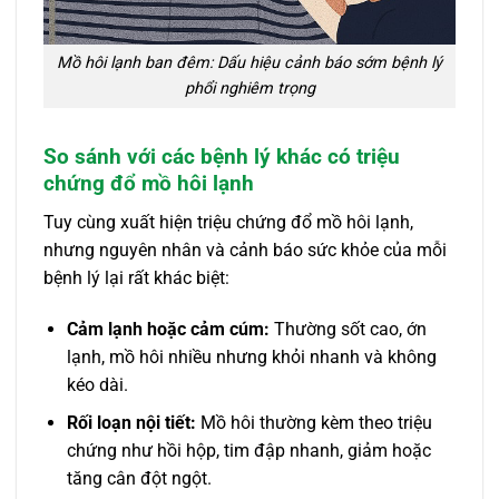
Mồ hôi lạnh ban đêm: Dấu hiệu cảnh báo sớm bệnh lý
phổi nghiêm trọng
So sánh với các bệnh lý khác có triệu
chứng đổ mồ hôi lạnh
Tuy cùng xuất hiện triệu chứng đổ mồ hôi lạnh,
nhưng nguyên nhân và cảnh báo sức khỏe của mỗi
bệnh lý lại rất khác biệt:
Cảm lạnh hoặc cảm cúm:
Thường sốt cao, ớn
lạnh, mồ hôi nhiều nhưng khỏi nhanh và không
kéo dài.
Rối loạn nội tiết:
Mồ hôi thường kèm theo triệu
chứng như hồi hộp, tim đập nhanh, giảm hoặc
tăng cân đột ngột.