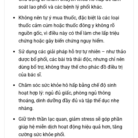
soát lao phổi và các bệnh lý phổi khác.
Không nên tự ý mua thuốc, đặc biệt là các loại
thuốc cảm cúm hoặc thuốc đông y không rõ
nguồn gốc, vì điều này có thể làm che lấp triệu
chứng hoặc gây biến chứng nguy hiểm.
Sử dụng các giải pháp hỗ trợ tự nhiên – như thảo
dược bổ phổi, các bài trà thải độc, nhưng chỉ nên
dùng bổ trợ, không thay thế cho phác đồ điều trị
của bác sĩ.
Chăm sóc sức khỏe hô hấp bằng chế độ sinh
hoạt hợp lý: ngủ đủ giấc, phòng ngủ thông
thoáng, dinh dưỡng đầy đủ và tập thể dục nhẹ
nhàng.
Giữ tinh thần lạc quan, giảm stress sẽ góp phần
giúp hệ miễn dịch hoạt động hiệu quả hơn, tăng
cường sức khỏe phổi.