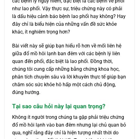
các bệnh lý nguy hiểm, đặc biệt là các bệnh về phổi
như lao phổi. Vậy thực sự, triệu chứng này có phải
là dấu hiệu cảnh báo bệnh lao phổi hay không? Hay
đây chỉ là biểu hiện của những vấn đề sức khỏe
khác, ít nghiêm trọng hơn?
Bài viết này sẽ giúp bạn hiểu rõ hơn về mối liên hệ
giữa đổ mồ hôi lạnh ban đêm với các bệnh lý liên
quan đến phổi, đặc biệt là lao phổi. Đồng thời,
chúng tôi cung cấp những bằng chứng khoa học,
phân tích chuyên sâu và lời khuyên thực tế giúp bạn
chăm sóc sức khỏe hô hấp một cách chủ động,
đúng hướng.
Tại sao câu hỏi này lại quan trọng?
Không ít người trong chúng ta gặp phải triệu chứng
đổ mồ hôi lạnh vào ban đêm nhưng lại chủ quan bỏ
qua, nghĩ rằng đây chỉ là hiện tượng nhất thời do