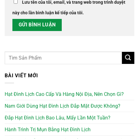
Lưu tên của tôi, email, và trang web trong trình duyệt
này cho lần bình luận kế tiếp của tôi.
BÀI VIẾT MỚI
Hạt Đình Lịch Cao Cấp Và Hàng Nội Địa, Nên Chọn Gì?
Nam Giới Dùng Hạt Đình Lịch Đắp Mặt Được Không?
Đắp Hạt Đình Lịch Bao Lâu, Mấy Lần Một Tuần?
Hành Trình Trị Mụn Bằng Hạt Đình Lịch