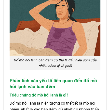
Đổ mồ hôi lạnh ban đêm có thể là dấu hiệu sớm của
nhiều bệnh lý về phổi
Phân tích các yếu tố liên quan đến đổ mồ
hôi lạnh vào ban đêm
Triệu chứng đổ mồ hôi lạnh là gì?
Đổ mồ hôi lạnh là hiện tượng cơ thể tiết ra mồ hôi
nhiều, nhất là vào ban đêm, dù nhiệt độ phòng thấp