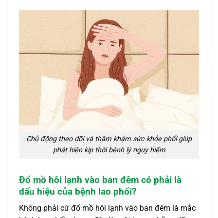
Chủ động theo dõi và thăm khám sức khỏe phổi giúp
phát hiện kịp thời bệnh lý nguy hiểm
Đổ mồ hôi lạnh vào ban đêm có phải là
dấu hiệu của bệnh lao phổi?
Không phải cứ đổ mồ hôi lạnh vào ban đêm là mắc