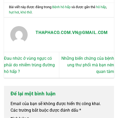
Bài viết này được đăng trong
Bệnh hô hấp
và được gắn thẻ
hô hấp
,
hụt hơi
,
khó thở
.
THAPHACO.COM.VN@GMAIL.COM
Đau nhức ở vùng ngực có
Những biến chứng của bệnh
phải do nhiễm trùng đường
ung thư phổi mà bạn nên
hô hấp ?
quan tâm
Để lại một bình luận
Email của bạn sẽ không được hiển thị công khai.
Các trường bắt buộc được đánh dấu
*