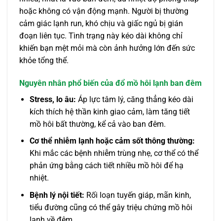
hoặc không có vận động mạnh. Người bị thường
cảm giác lạnh run, khó chịu và giấc ngủ bị gián
đoạn liên tục. Tình trạng này kéo dài không chỉ
khiến bạn mệt mỏi mà còn ảnh hưởng lớn đến sức
khỏe tổng thể.
Nguyên nhân phổ biến của đổ mồ hôi lạnh ban đêm
Stress, lo âu:
Áp lực tâm lý, căng thẳng kéo dài
kích thích hệ thần kinh giao cảm, làm tăng tiết
mồ hôi bất thường, kể cả vào ban đêm.
Cơ thể nhiễm lạnh hoặc cảm sốt thông thường:
Khi mắc các bệnh nhiễm trùng nhẹ, cơ thể có thể
phản ứng bằng cách tiết nhiều mồ hôi để hạ
nhiệt.
Bệnh lý nội tiết:
Rối loạn tuyến giáp, mãn kinh,
tiểu đường cũng có thể gây triệu chứng mồ hôi
lạnh về đêm.