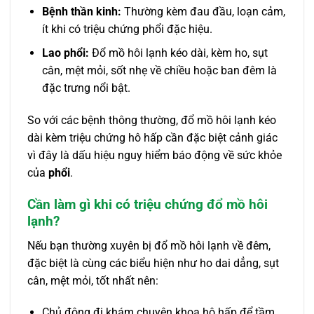
Bệnh thần kinh:
Thường kèm đau đầu, loạn cảm,
ít khi có triệu chứng phổi đặc hiệu.
Lao phổi:
Đổ mồ hôi lạnh kéo dài, kèm ho, sụt
cân, mệt mỏi, sốt nhẹ về chiều hoặc ban đêm là
đặc trưng nổi bật.
So với các bệnh thông thường, đổ mồ hôi lạnh kéo
dài kèm triệu chứng hô hấp cần đặc biệt cảnh giác
vì đây là dấu hiệu nguy hiểm báo động về sức khỏe
của
phổi
.
Cần làm gì khi có triệu chứng đổ mồ hôi
lạnh?
Nếu bạn thường xuyên bị đổ mồ hôi lạnh về đêm,
đặc biệt là cùng các biểu hiện như ho dai dẳng, sụt
cân, mệt mỏi, tốt nhất nên:
Chủ động đi khám chuyên khoa hô hấp để tầm