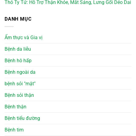
Thỏ Ty Tử: Hỗ Trợ Thận Khỏe, Mắt Sáng, Lưng Gối Dẻo Dai
DANH MỤC
Ẩm thực và Gia vị
Bệnh da liễu
Bệnh hô hấp
Bệnh ngoài da
bệnh sỏi "mật"
Bệnh sỏi thận
Bệnh thận
Bệnh tiểu đường
Bệnh tim