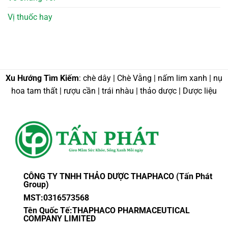
Vị thuốc hay
Xu Hướng Tìm Kiếm
: chè dây | Chè Vằng | nấm lim xanh | nụ
hoa tam thất | rượu cần | trái nhàu | thảo dược | Dược liệu
CÔNG TY TNHH THẢO DƯỢC THAPHACO (Tấn Phát
Group)
MST:0316573568
Tên Quốc Tế:THAPHACO PHARMACEUTICAL
COMPANY LIMITED