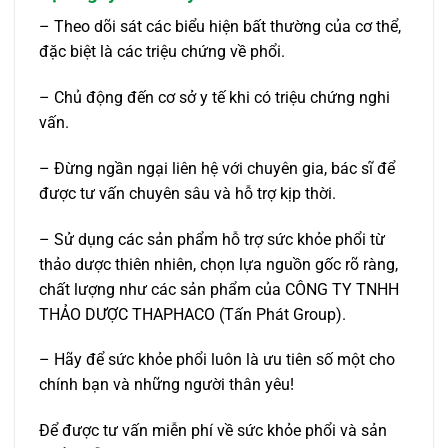
– Theo dõi sát các biểu hiện bất thường của cơ thể,
đặc biệt là các triệu chứng về phổi.
– Chủ động đến cơ sở y tế khi có triệu chứng nghi
vấn.
– Đừng ngần ngại liên hệ với chuyên gia, bác sĩ để
được tư vấn chuyên sâu và hỗ trợ kịp thời.
– Sử dụng các sản phẩm hỗ trợ sức khỏe phổi từ
thảo dược thiên nhiên, chọn lựa nguồn gốc rõ ràng,
chất lượng như các sản phẩm của CÔNG TY TNHH
THẢO DƯỢC THAPHACO (Tấn Phát Group).
– Hãy để sức khỏe phổi luôn là ưu tiên số một cho
chính bạn và những người thân yêu!
Để được tư vấn miễn phí về sức khỏe phổi và sản