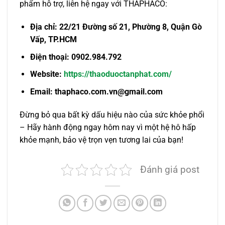
phẩm hỗ trợ, liên hệ ngay với THAPHACO:
Địa chỉ: 22/21 Đường số 21, Phường 8, Quận Gò
Vấp, TP.HCM
Điện thoại: 0902.984.792
Website:
https://thaoduoctanphat.com/
Email: thaphaco.com.vn@gmail.com
Đừng bỏ qua bất kỳ dấu hiệu nào của sức khỏe phổi
– Hãy hành động ngay hôm nay vì một hệ hô hấp
khỏe mạnh, bảo vệ trọn vẹn tương lai của bạn!
Đánh giá post