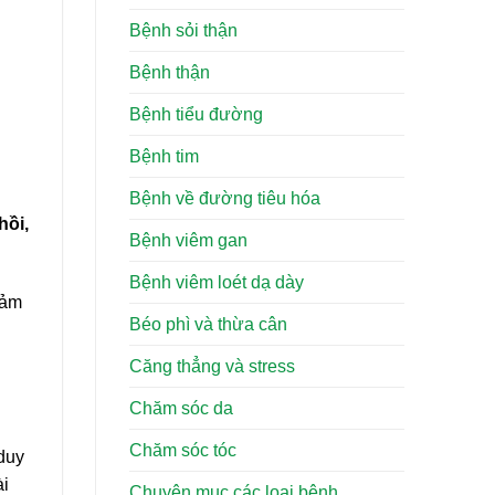
Bệnh sỏi thận
Bệnh thận
Bệnh tiểu đường
Bệnh tim
Bệnh về đường tiêu hóa
hồi,
Bệnh viêm gan
Bệnh viêm loét dạ dày
iảm
Béo phì và thừa cân
Căng thẳng và stress
Chăm sóc da
Chăm sóc tóc
 duy
ài
Chuyên mục các loại bệnh