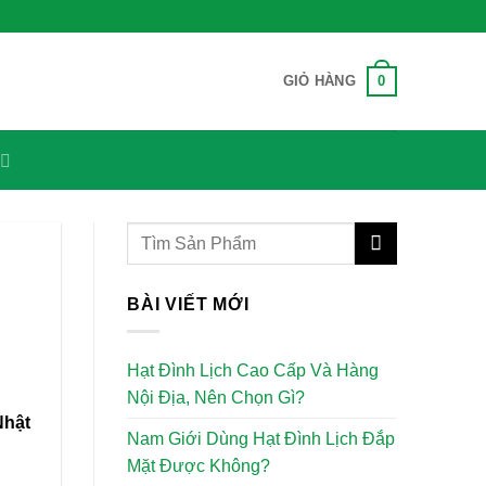
0
GIỎ HÀNG
BÀI VIẾT MỚI
Hạt Đình Lịch Cao Cấp Và Hàng
Nội Địa, Nên Chọn Gì?
Nhật
Nam Giới Dùng Hạt Đình Lịch Đắp
Mặt Được Không?