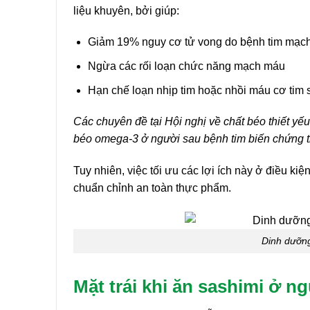
liệu khuyên, bởi giúp:
Giảm 19% nguy cơ tử vong do bệnh tim mạch
Ngừa các rối loạn chức năng mạch máu
Hạn chế loạn nhịp tim hoặc nhồi máu cơ tim
Các chuyên đề tại Hội nghị về chất béo thiết yế
béo omega-3 ở người sau bệnh tim biến chứng th
Tuy nhiên, việc tối ưu các lợi ích này ở điều k
chuẩn chỉnh an toàn thực phẩm.
Dinh dưỡng
Mặt trái khi ăn sashimi ở n