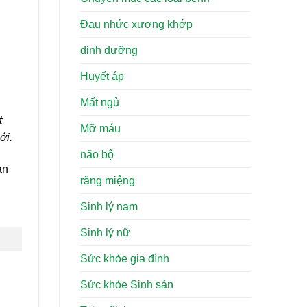
Đau nhức xương khớp
dinh dưỡng
Huyết áp
Mất ngủ
t
Mỡ máu
ới.
não bộ
ản
răng miệng
Sinh lý nam
Sinh lý nữ
Sức khỏe gia đình
Sức khỏe Sinh sản