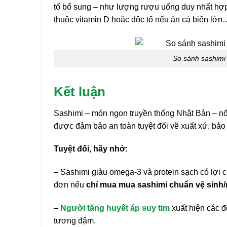
tố bổ sung – như lượng rượu uống duy nhất hợp l
thuộc vitamin D hoặc độc tố nếu ăn cá biển lớn
So sánh sashimi 
Kết luận
Sashimi – món ngon truyền thống Nhật Bản – nổi 
được đảm bảo an toàn tuyệt đối về xuất xứ, bảo
Tuyệt đối, hãy nhớ:
– Sashimi giàu omega-3 và protein sạch có lợi
đơn nếu
chỉ mua mua sashimi chuẩn vệ sinh
–
Người tăng huyết áp suy tim
xuất hiện các 
tương đậm.