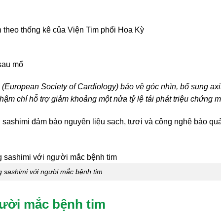
 theo thống kê của Viện Tim phổi Hoa Kỳ
 sau mổ
u (European Society of Cardiology) bảo vệ góc nhìn, bổ sung axi
ậm chí hỗ trợ giảm khoảng một nửa tỷ lệ tái phát triệu chứng m
iện sashimi đảm bảo nguyên liệu sạch, tươi và công nghệ bảo qu
 sashimi với người mắc bệnh tim
gười mắc bệnh tim