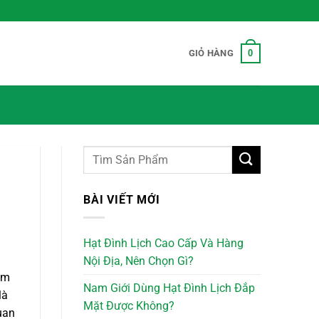
0
GIỎ HÀNG
BÀI VIẾT MỚI
Hạt Đình Lịch Cao Cấp Và Hàng
Nội Địa, Nên Chọn Gì?
ệm
Nam Giới Dùng Hạt Đình Lịch Đắp
là
Mặt Được Không?
quan