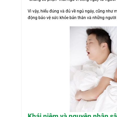
Vì vậy, hiểu đúng và đủ về ngủ ngáy, cũng như m
động bảo vệ sức khỏe bản thân và những người 
Khái niệm và nguyên nhân sâ