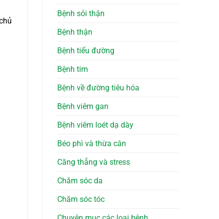
Bệnh sỏi thận
 chủ
Bệnh thận
Bệnh tiểu đường
Bệnh tim
Bệnh về đường tiêu hóa
Bệnh viêm gan
Bệnh viêm loét dạ dày
Béo phì và thừa cân
Căng thẳng và stress
Chăm sóc da
Chăm sóc tóc
Chuyên mục các loại bệnh