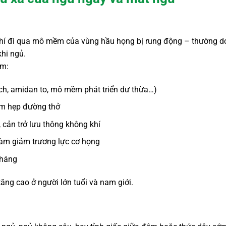
khí đi qua mô mềm của vùng hầu họng bị rung động – thường d
hi ngủ.
ồm:
ch, amidan to, mô mềm phát triển dư thừa…)
làm hẹp đường thở
 cản trở lưu thông không khí
 làm giảm trương lực cơ họng
tháng
tăng cao ở người lớn tuổi và nam giới.