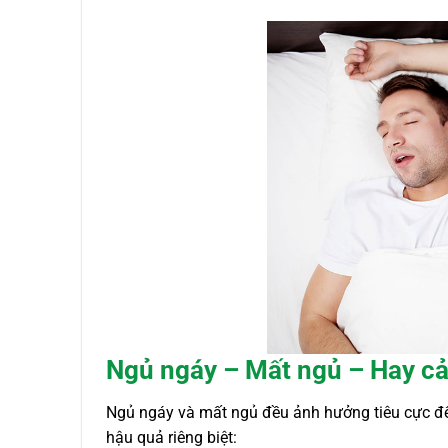
Ngủ ngáy – Mất ngủ – Hay cả
Ngủ ngáy và mất ngủ đều ảnh hưởng tiêu cực đến
hậu quả riêng biệt: