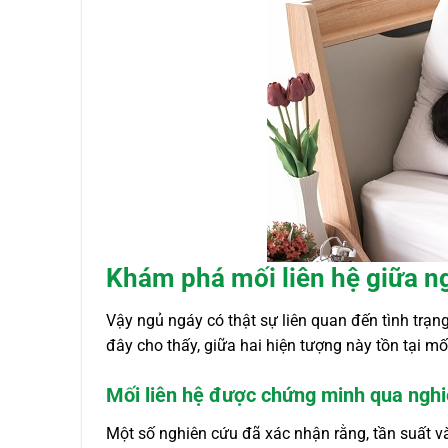
Khám phá mối liên hệ giữa n
Vậy ngủ ngáy có thật sự liên quan đến tình tr
đây cho thấy, giữa hai hiện tượng này tồn tại mố
Mối liên hệ được chứng minh qua ngh
Một số nghiên cứu đã xác nhận rằng, tần suất 