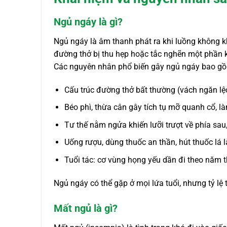
Ngủ ngáy là gì?
Ngủ ngáy là âm thanh phát ra khi luồng không 
đường thở bị thu hẹp hoặc tắc nghẽn một phần k
Các nguyên nhân phổ biến gây ngủ ngáy bao g
Cấu trúc đường thở bất thường (vách ngăn lệ
Béo phì, thừa cân gây tích tụ mỡ quanh cổ, 
Tư thế nằm ngửa khiến lưỡi trượt về phía sau,
Uống rượu, dùng thuốc an thần, hút thuốc lá
Tuổi tác: cơ vùng họng yếu dần đi theo năm 
Ngủ ngáy có thể gặp ở mọi lứa tuổi, nhưng tỷ lệ 
Mất ngủ là gì?