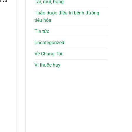
m và
Tai, mũi, họng
Thảo dược điều trị bệnh đường
tiêu hóa
Tin tức
Uncategorized
Về Chúng Tôi
Vị thuốc hay