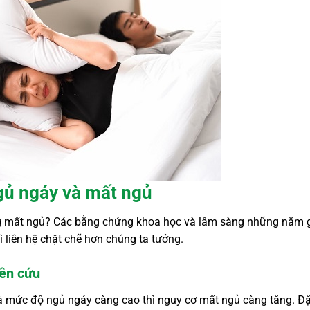
gủ ngáy và mất ngủ
ạng mất ngủ? Các bằng chứng khoa học và lâm sàng những năm 
i liên hệ chặt chẽ hơn chúng ta tưởng.
iên cứu
và mức độ ngủ ngáy càng cao thì nguy cơ mất ngủ càng tăng. Đ