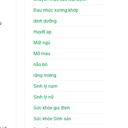
Đau nhức xương khớp
dinh dưỡng
o
Huyết áp
Mất ngủ
Mỡ máu
não bộ
răng miệng
Sinh lý nam
Sinh lý nữ
Sức khỏe gia đình
Sức khỏe Sinh sản