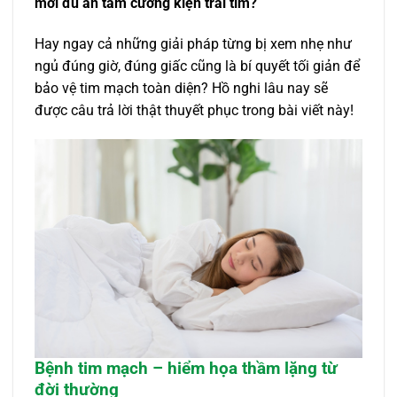
mới đủ an tâm cường kiện trái tim?
Hay ngay cả những giải pháp từng bị xem nhẹ như
ngủ đúng giờ, đúng giấc cũng là bí quyết tối giản để
bảo vệ tim mạch toàn diện? Hồ nghi lâu nay sẽ
được câu trả lời thật thuyết phục trong bài viết này!
Bệnh tim mạch – hiểm họa thầm lặng từ
đời thường