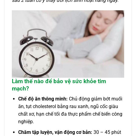
sau 2 tuần cố ý thay đổi lịch sinh hoạt hàng ngày.
Làm thế nào để bảo vệ sức khỏe tim
mạch?
Chế độ ăn thông minh:
Chủ động giảm bớt muối
ăn, tụt cholesterol bằng rau xanh, ngũ cốc giàu
chất xơ, hạn chế tối đa thực phẩm chế biến công
nghiệp.
Chăm tập luyện, vận động cơ bản:
30 – 45 phút