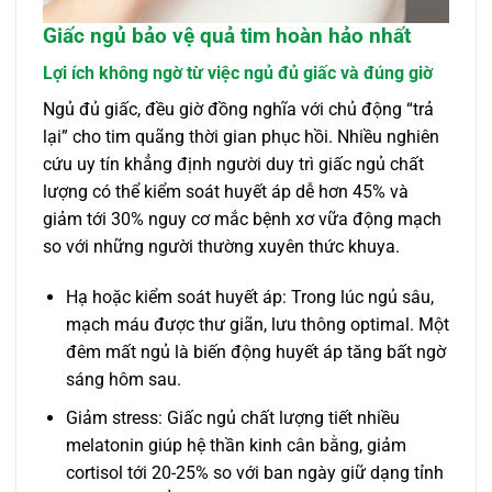
Giấc ngủ bảo vệ quả tim hoàn hảo nhất
Lợi ích không ngờ từ việc ngủ đủ giấc và đúng giờ
Ngủ đủ giấc, đều giờ đồng nghĩa với chủ động “trả
lại” cho tim quãng thời gian phục hồi. Nhiều nghiên
cứu uy tín khẳng định người duy trì giấc ngủ chất
lượng có thể kiểm soát huyết áp dễ hơn 45% và
giảm tới 30% nguy cơ mắc bệnh xơ vữa động mạch
so với những người thường xuyên thức khuya.
Hạ hoặc kiểm soát huyết áp: Trong lúc ngủ sâu,
mạch máu được thư giãn, lưu thông optimal. Một
đêm mất ngủ là biến động huyết áp tăng bất ngờ
sáng hôm sau.
Giảm stress: Giấc ngủ chất lượng tiết nhiều
melatonin giúp hệ thần kinh cân bằng, giảm
cortisol tới 20-25% so với ban ngày giữ dạng tỉnh