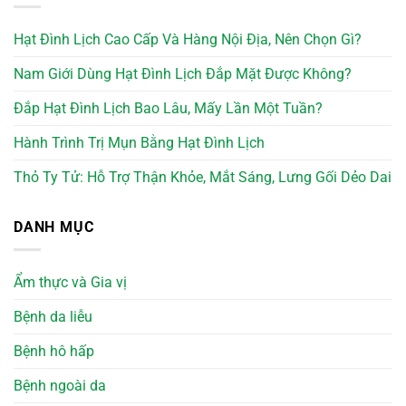
Hạt Đình Lịch Cao Cấp Và Hàng Nội Địa, Nên Chọn Gì?
Nam Giới Dùng Hạt Đình Lịch Đắp Mặt Được Không?
Đắp Hạt Đình Lịch Bao Lâu, Mấy Lần Một Tuần?
Hành Trình Trị Mụn Bằng Hạt Đình Lịch
Thỏ Ty Tử: Hỗ Trợ Thận Khỏe, Mắt Sáng, Lưng Gối Dẻo Dai
DANH MỤC
Ẩm thực và Gia vị
Bệnh da liễu
Bệnh hô hấp
Bệnh ngoài da