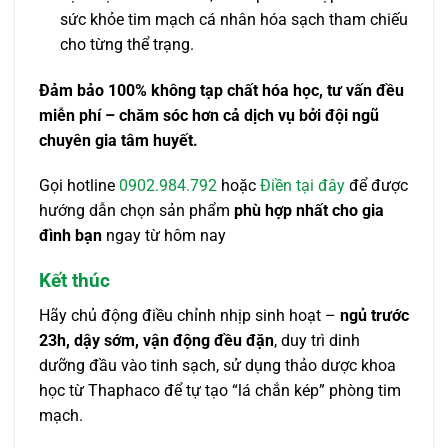
sức khỏe tim mạch cá nhân hóa sạch tham chiếu
cho từng thể trạng.
Đảm bảo 100% không tạp chất hóa học, tư vấn đều
miễn phí – chăm sóc hơn cả dịch vụ bởi đội ngũ
chuyên gia tâm huyết.
Gọi hotline
0902.984.792
hoặc
Điền tại đây
để được
hướng dẫn chọn sản phẩm
phù hợp nhất cho gia
đình bạn
ngay từ hôm nay
Kết thúc
Hãy chủ động điều chỉnh nhịp sinh hoạt –
ngủ trước
23h, dậy sớm, vận động đều đặn
, duy trì dinh
dưỡng đầu vào tinh sạch, sử dụng thảo dược khoa
học từ Thaphaco để tự tạo “lá chắn kép” phòng tim
mạch.