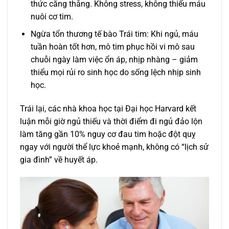
thức căng thẳng. Không stress, không thiếu máu
nuôi cơ tim.
Ngừa tổn thương tế bào Trái tim: Khi ngủ, máu
tuần hoàn tốt hơn, mô tim phục hồi vi mô sau
chuỗi ngày làm việc ổn áp, nhịp nhàng – giảm
thiểu mọi rủi ro sinh học do sống lệch nhịp sinh
học.
Trái lại, các nhà khoa học tại Đại học Harvard kết
luận mỗi giờ ngủ thiếu và thời điểm đi ngủ đảo lộn
làm tăng gần 10% nguy cơ đau tim hoặc đột quỵ
ngay với người thể lực khoẻ mạnh, không có “lịch sử
gia đình” về huyết áp.