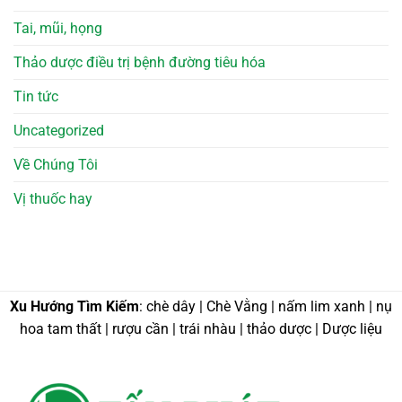
Tai, mũi, họng
Thảo dược điều trị bệnh đường tiêu hóa
Tin tức
Uncategorized
Về Chúng Tôi
Vị thuốc hay
Xu Hướng Tìm Kiếm
: chè dây | Chè Vằng | nấm lim xanh | nụ
hoa tam thất | rượu cần | trái nhàu | thảo dược | Dược liệu