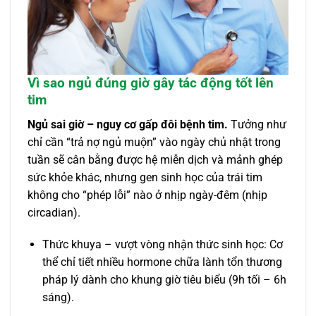
Vì sao ngủ đúng giờ gây tác động tốt lên
tim
Ngủ sai giờ – nguy cơ gấp đôi bệnh tim.
Tưởng như
chỉ cần “trả nợ ngủ muộn” vào ngày chủ nhật trong
tuần sẽ cân bằng được hệ miễn dịch và mảnh ghép
sức khỏe khác, nhưng gen sinh học của trái tim
không cho “phép lỗi” nào ở nhịp ngày-đêm (nhịp
circadian).
Thức khuya – vượt vòng nhận thức sinh học: Cơ
thể chỉ tiết nhiều hormone chữa lành tổn thương
pháp lý dành cho khung giờ tiêu biểu (9h tối – 6h
sáng).