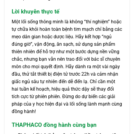
Lời khuyên thực tế
Một lối sống thông minh là không “thí nghiệm” hoặc
tự chữa khỏi hoàn toàn bệnh tim mạch chỉ bằng các
mẹo dân gian hoặc dược liệu. Hãy kết hợp “ngủ
đúng giờ”, vận động, ăn sạch, sử dụng sản phẩm
thiên nhiên để hỗ trợ như một bước dựng nền vững
chắc, nhưng bạn vẫn nên trao đổi với bác sĩ chuyên
môn cho mọi quyết định. Hãy dành ra một vài ngày
đầu, thử tắt thiết bị điện tử trước 22h và cảm nhận
giấc ngủ sâu tự nhiên đến dễ đến lạ. Chỉ cần một
hai tuần kế hoạch, hiệu quả thức dậy sẽ thay đổi
tích cực từ phiên phiên. Đừng do dự biến các giải
pháp của y học hiện đại và lối sống lành mạnh cùng
đồng hành!
THAPHACO đồng hành cùng bạn