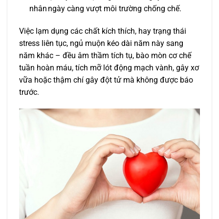
nhân ngày càng vượt môi trường chống chế.
Việc lạm dụng các chất kích thích, hay trạng thái
stress liên tục, ngủ muộn kéo dài năm này sang
năm khác – đều âm thầm tích tụ, bào mòn cơ chế
tuần hoàn máu, tích mỡ lót động mạch vành, gây xơ
vữa hoặc thậm chí gây đột tử mà không được báo
trước.