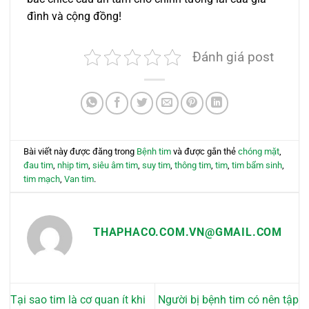
đình và cộng đồng!
Đánh giá post
Bài viết này được đăng trong
Bệnh tim
và được gắn thẻ
chóng mặt
,
đau tim
,
nhịp tim
,
siêu âm tim
,
suy tim
,
thông tim
,
tim
,
tim bẩm sinh
,
tim mạch
,
Van tim
.
THAPHACO.COM.VN@GMAIL.COM
Tại sao tim là cơ quan ít khi
Người bị bệnh tim có nên tập