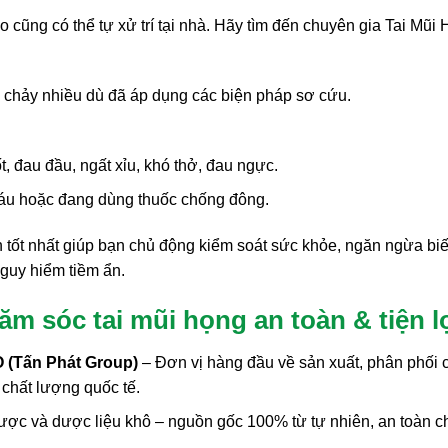
cũng có thể tự xử trí tại nhà. Hãy tìm đến chuyên gia Tai Mũi
 chảy nhiều dù đã áp dụng các biện pháp sơ cứu.
, đau đầu, ngất xỉu, khó thở, đau ngực.
máu hoặc đang dùng thuốc chống đông.
 tốt nhất giúp bạn chủ động kiểm soát sức khỏe, ngăn ngừa bi
nguy hiểm tiềm ẩn.
ăm sóc tai mũi họng an toàn & tiện l
Tấn Phát Group)
– Đơn vị hàng đầu về sản xuất, phân phối 
chất lượng quốc tế.
 dược và dược liệu khô – nguồn gốc 100% từ tự nhiên, an toàn c