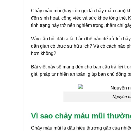
Chảy máu mũi (hay còn gọi là chảy máu cam) kh
đến sinh hoạt, công việc và sức khỏe tổng thể. K
tình trạng này trở nên nghiêm trọng, thậm chí g
Vậy câu hỏi đặt ra là: Làm thế nào để xử trí c
dân gian có thực sự hữu ích? Và có cách nào p
hơn không?
Bài viết này sẽ mang đến cho bạn câu trả lời tr
giải pháp tự nhiên an toàn, giúp bạn chủ động b
Nguyên n
Vì sao chảy máu mũi thườn
Chảy máu mũi là dấu hiệu thường gặp của nhiều 