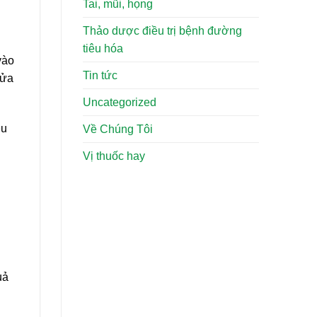
Tai, mũi, họng
Thảo dược điều trị bệnh đường
tiêu hóa
vào
Tin tức
gửa
Uncategorized
ều
Về Chúng Tôi
Vị thuốc hay
uả