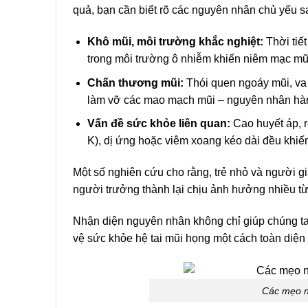
quả, bạn cần biết rõ các nguyên nhân chủ yếu s
Khô mũi, môi trường khắc nghiệt:
Thời tiết
trong môi trường ô nhiễm khiến niêm mạc mũi 
Chấn thương mũi:
Thói quen ngoáy mũi, va 
làm vỡ các mao mạch mũi – nguyên nhân hà
Vấn đề sức khỏe liên quan:
Cao huyết áp, r
K), dị ứng hoặc viêm xoang kéo dài đều khiế
Một số nghiên cứu cho rằng, trẻ nhỏ và người g
người trưởng thành lại chịu ảnh hưởng nhiều từ 
Nhận diện nguyên nhân không chỉ giúp chúng ta
vệ sức khỏe hệ tai mũi họng một cách toàn diện
Các mẹo n