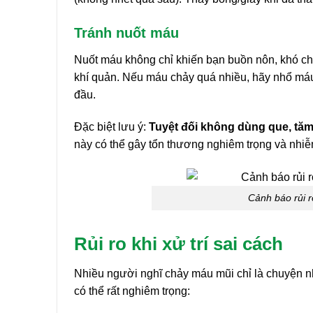
Tránh nuốt máu
Nuốt máu không chỉ khiến bạn buồn nôn, khó chị
khí quản. Nếu máu chảy quá nhiều, hãy nhổ máu 
đầu.
Đặc biệt lưu ý:
Tuyệt đối không dùng que, tă
này có thể gây tổn thương nghiêm trọng và nhiễ
Cảnh báo rủi r
Rủi ro khi xử trí sai cách
Nhiều người nghĩ chảy máu mũi chỉ là chuyện nh
có thể rất nghiêm trọng: