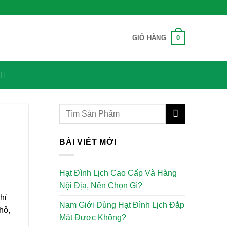
0
GIỎ HÀNG
BÀI VIẾT MỚI
Hạt Đình Lịch Cao Cấp Và Hàng
Nội Địa, Nên Chọn Gì?
hỉ
Nam Giới Dùng Hạt Đình Lịch Đắp
hỏ,
Mặt Được Không?