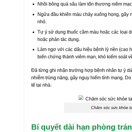
Nhồi bông quá sâu làm tổn thương niêm mạc,
Ngửa đầu khiến máu chảy xuống họng, gây nôn
nhỏ.
Tự ý sử dụng thuốc cầm máu hoặc các loại dư
hoặc phản tác dụng.
Làm ngơ với các dấu hiệu bệnh lý nền (cao hu
biến chứng thành viêm mạn, khó kiểm soát v
Đã từng ghi nhận trường hợp bệnh nhân tự ý d
nhiễm trùng nặng, gây nguy hiểm tính mạng. Do đó
tế tại nhà.
Chăm sóc sức khỏe ta
Bí quyết dài hạn phòng trá