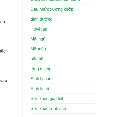
Đau nhức xương khớp
dinh dưỡng
ánh
Huyết áp
Mất ngủ
Mỡ máu
oặc
não bộ
răng miệng
Sinh lý nam
 vào
Sinh lý nữ
Sức khỏe gia đình
Sức khỏe Sinh sản