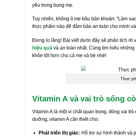
yêu trong bụng mẹ.
Tuy nhiên, không ít mẹ bầu băn khoăn: “Làm sa
thực phẩm nào để đảm bảo an toàn cho mình và
Đừng lo lắng! Bài viết dưới đây sẽ phân tích rõ v
hiệu quả
và an toàn nhất. Cùng tìm hiểu những
khỏe tốt hơn cho cả mẹ và bé nhé!
Thực ph
Vitamin A và vai trò sống cò
Vitamin A là một vi chất quan trọng, đóng vai trò
dưỡng, vitamin A cần thiết cho:
Phát triển thị giác:
Hỗ trợ sự hình thành và p