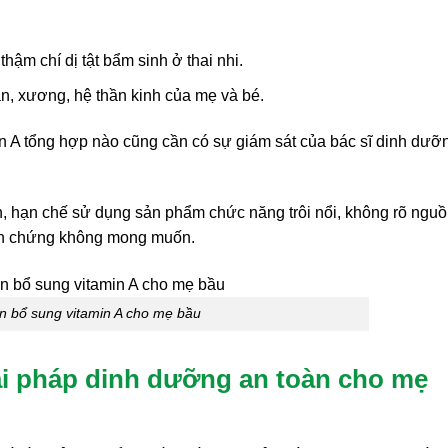
hậm chí dị tật bẩm sinh ở thai nhi.
n, xương, hệ thần kinh của mẹ và bé.
in A tổng hợp nào cũng cần có sự giám sát của bác sĩ dinh dưỡ
n, hạn chế sử dụng sản phẩm chức năng trôi nổi, không rõ ngu
iến chứng không mong muốn.
n bổ sung vitamin A cho mẹ bầu
iải pháp dinh dưỡng an toàn cho mẹ