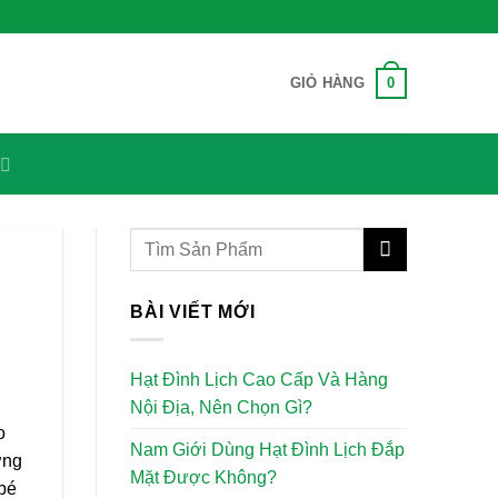
0
GIỎ HÀNG
BÀI VIẾT MỚI
Hạt Đình Lịch Cao Cấp Và Hàng
Nội Địa, Nên Chọn Gì?
o
Nam Giới Dùng Hạt Đình Lịch Đắp
ỡng
Mặt Được Không?
 bé