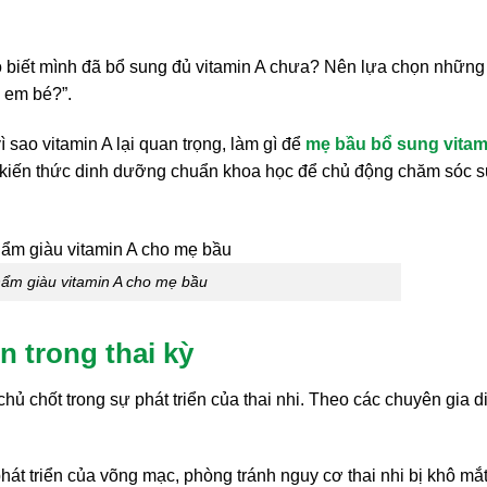
o biết mình đã bổ sung đủ vitamin A chưa? Nên lựa chọn những
 em bé?”.
ì sao vitamin A lại quan trọng, làm gì để
mẹ bầu bổ sung vitam
 kiến thức dinh dưỡng chuẩn khoa học để chủ động chăm sóc 
ẩm giàu vitamin A cho mẹ bầu
n trong thai kỳ
 chủ chốt trong sự phát triển của thai nhi. Theo các chuyên gia d
hát triển của võng mạc, phòng tránh nguy cơ thai nhi bị khô mắt