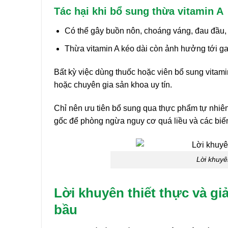
Tác hại khi bổ sung thừa vitamin A
Có thể gây buồn nôn, choáng váng, đau đầu, t
Thừa vitamin A kéo dài còn ảnh hưởng tới ga
Bất kỳ việc dùng thuốc hoặc viên bổ sung vitam
hoặc chuyên gia sản khoa uy tín.
Chỉ nên ưu tiên bổ sung qua thực phẩm tự nhiê
gốc để phòng ngừa nguy cơ quá liều và các b
Lời khuyê
Lời khuyên thiết thực và g
bầu