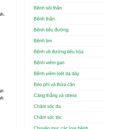
Bệnh sỏi thận
nh.
Bệnh thận
Bệnh tiểu đường
Bệnh tim
Bệnh về đường tiêu hóa
Bệnh viêm gan
Bệnh viêm loét dạ dày
Béo phì và thừa cân
ăn
Căng thẳng và stress
nh
Chăm sóc da
Chăm sóc tóc
Chuyên mục các loại bệnh