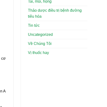
Tai, mũi, họng
Thảo dược điều trị bệnh đường
tiêu hóa
Tin tức
Uncategorized
Về Chúng Tôi
Vị thuốc hay
o cơ
in A