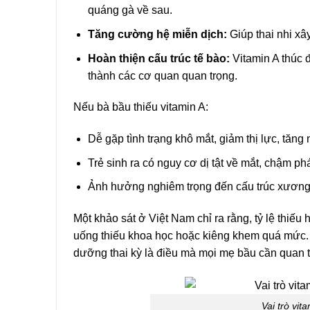
quáng gà về sau.
Tăng cường hệ miễn dịch:
Giúp thai nhi xâ
Hoàn thiện cấu trúc tế bào:
Vitamin A thúc đ
thành các cơ quan quan trọng.
Nếu bà bầu thiếu vitamin A:
Dễ gặp tình trạng khô mắt, giảm thị lực, tăn
Trẻ sinh ra có nguy cơ dị tật về mắt, chậm phát
Ảnh hưởng nghiêm trọng đến cấu trúc xương,
Một khảo sát ở Việt Nam chỉ ra rằng, tỷ lệ thiếu
uống thiếu khoa học hoặc kiêng khem quá mức. C
dưỡng thai kỳ là điều mà mọi mẹ bầu cần quan 
Vai trò vita