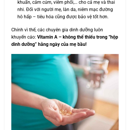
khuẩn, cảm cúm, viêm phổi,… cho cả mẹ và thai
nhi. Đối với người mẹ, làn da, niêm mạc đường
hô hấp – tiêu hóa cũng được bảo vệ tốt hơn.
Chính vì thế, các chuyên gia dinh dưỡng luôn
khuyến cáo:
Vitamin A – không thể thiếu trong “hộp
dinh dưỡng” hằng ngày của mẹ bầu!