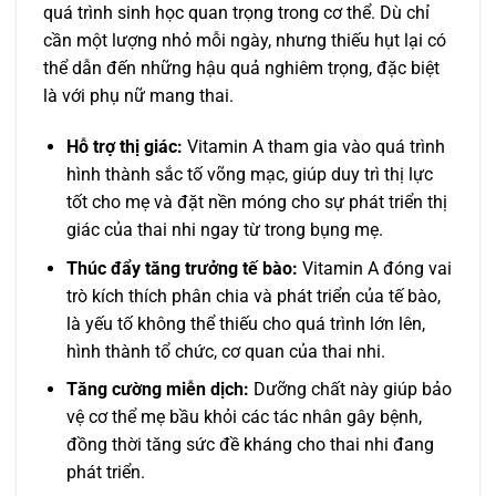
quá trình sinh học quan trọng trong cơ thể. Dù chỉ
cần một lượng nhỏ mỗi ngày, nhưng thiếu hụt lại có
thể dẫn đến những hậu quả nghiêm trọng, đặc biệt
là với phụ nữ mang thai.
Hỗ trợ thị giác:
Vitamin A tham gia vào quá trình
hình thành sắc tố võng mạc, giúp duy trì thị lực
tốt cho mẹ và đặt nền móng cho sự phát triển thị
giác của thai nhi ngay từ trong bụng mẹ.
Thúc đẩy tăng trưởng tế bào:
Vitamin A đóng vai
trò kích thích phân chia và phát triển của tế bào,
là yếu tố không thể thiếu cho quá trình lớn lên,
hình thành tổ chức, cơ quan của thai nhi.
Tăng cường miễn dịch:
Dưỡng chất này giúp bảo
vệ cơ thể mẹ bầu khỏi các tác nhân gây bệnh,
đồng thời tăng sức đề kháng cho thai nhi đang
phát triển.