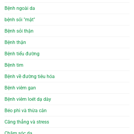
Bệnh ngoài da
bệnh sỏi "mật"
Bệnh sỏi thận
Bệnh thận
Bệnh tiểu đường
Bệnh tim
Bệnh về đường tiêu hóa
Bệnh viêm gan
Bệnh viêm loét dạ dày
Béo phì và thừa cân
Căng thẳng và stress
Chăm sóc da