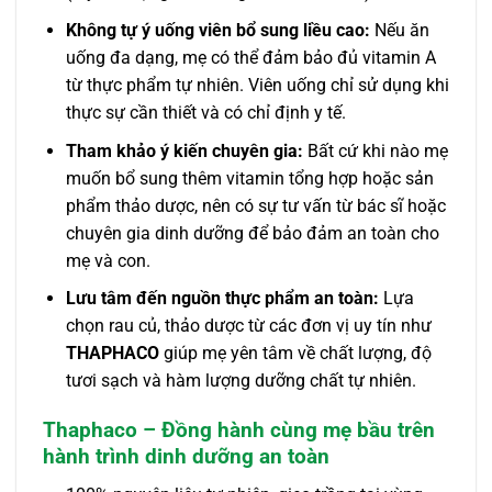
Không tự ý uống viên bổ sung liều cao:
Nếu ăn
uống đa dạng, mẹ có thể đảm bảo đủ vitamin A
từ thực phẩm tự nhiên. Viên uống chỉ sử dụng khi
thực sự cần thiết và có chỉ định y tế.
Tham khảo ý kiến chuyên gia:
Bất cứ khi nào mẹ
muốn bổ sung thêm vitamin tổng hợp hoặc sản
phẩm thảo dược, nên có sự tư vấn từ bác sĩ hoặc
chuyên gia dinh dưỡng để bảo đảm an toàn cho
mẹ và con.
Lưu tâm đến nguồn thực phẩm an toàn:
Lựa
chọn rau củ, thảo dược từ các đơn vị uy tín như
THAPHACO
giúp mẹ yên tâm về chất lượng, độ
tươi sạch và hàm lượng dưỡng chất tự nhiên.
Thaphaco – Đồng hành cùng mẹ bầu trên
hành trình dinh dưỡng an toàn