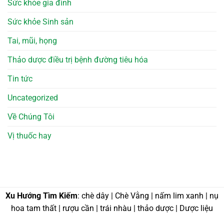
Sức khỏe gia đình
Sức khỏe Sinh sản
Tai, mũi, họng
Thảo dược điều trị bệnh đường tiêu hóa
Tin tức
Uncategorized
Về Chúng Tôi
Vị thuốc hay
Xu Hướng Tìm Kiếm
: chè dây | Chè Vằng | nấm lim xanh | nụ
hoa tam thất | rượu cần | trái nhàu | thảo dược | Dược liệu