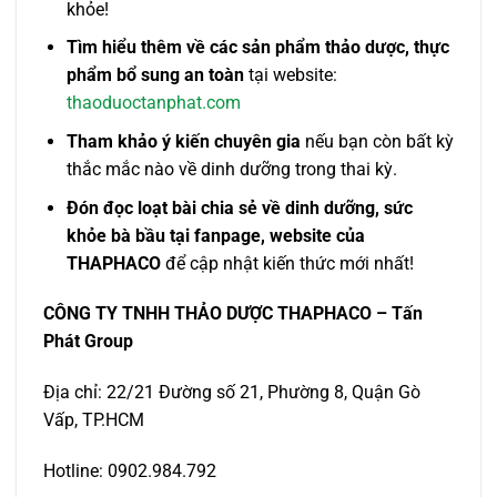
khỏe!
Tìm hiểu thêm về các sản phẩm thảo dược, thực
phẩm bổ sung an toàn
tại website:
thaoduoctanphat.com
Tham khảo ý kiến chuyên gia
nếu bạn còn bất kỳ
thắc mắc nào về dinh dưỡng trong thai kỳ.
Đón đọc loạt bài chia sẻ về dinh dưỡng, sức
khỏe bà bầu tại fanpage, website của
THAPHACO
để cập nhật kiến thức mới nhất!
CÔNG TY TNHH THẢO DƯỢC THAPHACO – Tấn
Phát Group
Địa chỉ: 22/21 Đường số 21, Phường 8, Quận Gò
Vấp, TP.HCM
Hotline: 0902.984.792