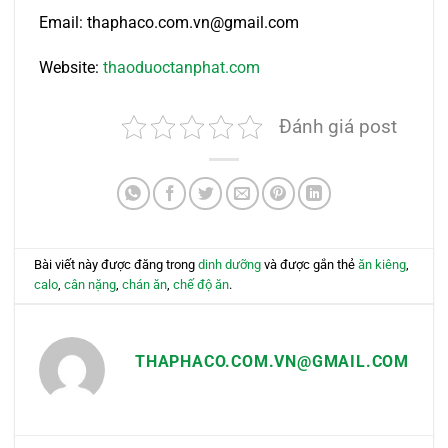
Email: thaphaco.com.vn@gmail.com
Website:
thaoduoctanphat.com
Đánh giá post
Bài viết này được đăng trong
dinh dưỡng
và được gắn thẻ
ăn kiêng
,
calo
,
cân nặng
,
chán ăn
,
chế độ ăn
.
THAPHACO.COM.VN@GMAIL.COM