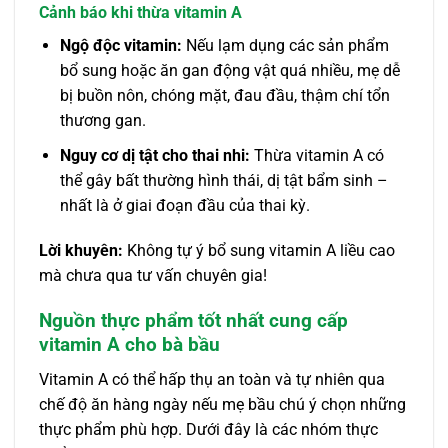
Cảnh báo khi thừa vitamin A
Ngộ độc vitamin:
Nếu lạm dụng các sản phẩm
bổ sung hoặc ăn gan động vật quá nhiều, mẹ dễ
bị buồn nôn, chóng mặt, đau đầu, thậm chí tổn
thương gan.
Nguy cơ dị tật cho thai nhi:
Thừa vitamin A có
thể gây bất thường hình thái, dị tật bẩm sinh –
nhất là ở giai đoạn đầu của thai kỳ.
Lời khuyên:
Không tự ý bổ sung vitamin A liều cao
mà chưa qua tư vấn chuyên gia!
Nguồn thực phẩm tốt nhất cung cấp
vitamin A cho bà bầu
Vitamin A có thể hấp thụ an toàn và tự nhiên qua
chế độ ăn hàng ngày nếu mẹ bầu chú ý chọn những
thực phẩm phù hợp. Dưới đây là các nhóm thực