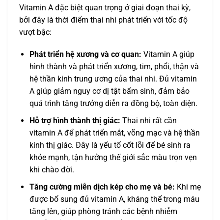
Vitamin A đặc biệt quan trọng ở giai đoạn thai kỳ,
bởi đây là thời điểm thai nhi phát triển với tốc độ
vượt bậc:
Phát triển hệ xương và cơ quan:
Vitamin A giúp
hình thành và phát triển xương, tim, phổi, thận và
hệ thần kinh trung ương của thai nhi. Đủ vitamin
A giúp giảm nguy cơ dị tật bẩm sinh, đảm bảo
quá trình tăng trưởng diễn ra đồng bộ, toàn diện.
Hỗ trợ hình thành thị giác:
Thai nhi rất cần
vitamin A để phát triển mắt, võng mạc và hệ thần
kinh thị giác. Đây là yếu tố cốt lõi để bé sinh ra
khỏe mạnh, tận hưởng thế giới sắc màu trọn vẹn
khi chào đời.
Tăng cường miễn dịch kép cho mẹ và bé:
Khi mẹ
được bổ sung đủ vitamin A, kháng thể trong máu
tăng lên, giúp phòng tránh các bệnh nhiễm