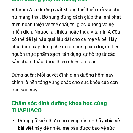
Vitamin A là dưỡng chất không thể thiếu đối với phụ
nữ mang thai. Bổ sung đúng cách giúp thai nhi phát
triển hoàn thiện về thể chất, thị giác, xương và hệ
miễn dịch. Ngược lại, thiếu hoặc thừa vitamin A đều
có thể để lại hậu quả lâu dài cho cả mẹ và bé. Hãy
chủ động xây dựng chế độ ăn uống cân đối, ưu tiên
nguồn thực phẩm sạch, tận dụng sự hỗ trợ từ các
sản phẩm thảo dược thiên nhiên an toàn.
Đừng quên: Mỗi quyết định dinh dưỡng hôm nay
chính là nền tảng vững chắc cho sức khỏe của con
bạn sau này!
Chăm sóc dinh dưỡng khoa học cùng
THAPHACO
Đừng giữ kiến thức cho riêng mình – hãy
chia sẻ
bài viết
này để nhiều mẹ bầu được bảo vệ sức