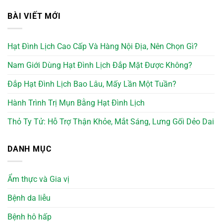
BÀI VIẾT MỚI
Hạt Đình Lịch Cao Cấp Và Hàng Nội Địa, Nên Chọn Gì?
Nam Giới Dùng Hạt Đình Lịch Đắp Mặt Được Không?
Đắp Hạt Đình Lịch Bao Lâu, Mấy Lần Một Tuần?
Hành Trình Trị Mụn Bằng Hạt Đình Lịch
Thỏ Ty Tử: Hỗ Trợ Thận Khỏe, Mắt Sáng, Lưng Gối Dẻo Dai
DANH MỤC
Ẩm thực và Gia vị
Bệnh da liễu
Bệnh hô hấp