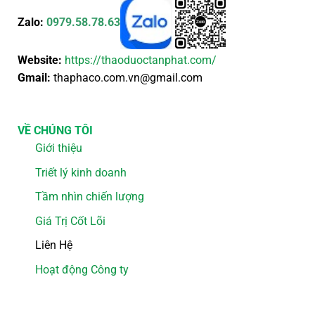
Zalo:
0979.58.78.63
Website:
https://thaoduoctanphat.com/
Gmail:
thaphaco.com.vn@gmail.com
VỀ CHÚNG TÔI
Giới thiệu
Triết lý kinh doanh
Tầm nhìn chiến lượng
Giá Trị Cốt Lõi
Liên Hệ
Hoạt động Công ty