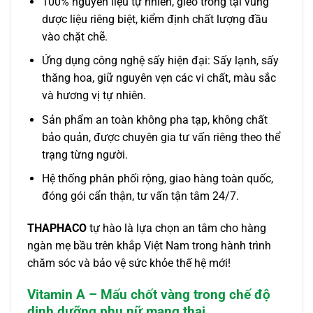
100% nguyên liệu tự nhiên, gieo trồng tại vùng
dược liệu riêng biệt, kiểm định chất lượng đầu
vào chặt chẽ.
Ứng dụng công nghệ sấy hiện đại: Sấy lạnh, sấy
thăng hoa, giữ nguyên vẹn các vi chất, màu sắc
và hương vị tự nhiên.
Sản phẩm an toàn không pha tạp, không chất
bảo quản, được chuyên gia tư vấn riêng theo thể
trạng từng người.
Hệ thống phân phối rộng, giao hàng toàn quốc,
đóng gói cẩn thận, tư vấn tận tâm 24/7.
THAPHACO
tự hào là lựa chọn an tâm cho hàng
ngàn mẹ bầu trên khắp Việt Nam trong hành trình
chăm sóc và bảo vệ sức khỏe thế hệ mới!
Vitamin A – Mấu chốt vàng trong chế độ
dinh dưỡng phụ nữ mang thai