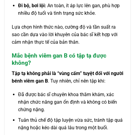
Đi bộ, bơi lội:
An toàn, ít áp lực lên gan, phù hợp
nhiều độ tuổi và tình trạng sức khỏe.
Lựa chọn hình thức nào, cường độ và tần suất ra
sao cần dựa vào lời khuyên của bác sĩ kết hợp với
cảm nhận thực tế của bản thân.
Mắc bệnh viêm gan B có tập tạ được
không?
Tập tạ không phải là “vùng cấm” tuyệt đối với người
bénh viêm gan B
. Tuy nhiên, chỉ nên tập khi:
Đã được bác sĩ chuyên khoa thăm khám, xác
nhận chức năng gan ổn định và không có biến
chứng nặng.
Tuân thủ chế độ tập luyện vừa sức, tránh tập quá
nặng hoặc kéo dài quá lâu trong một buổi.