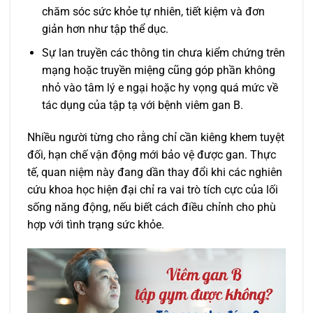
chăm sóc sức khỏe tự nhiên, tiết kiệm và đơn
giản hơn như tập thể dục.
Sự lan truyền các thông tin chưa kiểm chứng trên
mạng hoặc truyền miệng cũng góp phần không
nhỏ vào tâm lý e ngại hoặc hy vọng quá mức về
tác dụng của tập tạ với bệnh viêm gan B.
Nhiều người từng cho rằng chỉ cần kiêng khem tuyệt
đối, hạn chế vận động mới bảo vệ được gan. Thực
tế, quan niệm này đang dần thay đổi khi các nghiên
cứu khoa học hiện đại chỉ ra vai trò tích cực của lối
sống năng động, nếu biết cách điều chỉnh cho phù
hợp với tình trạng sức khỏe.