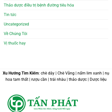
Thảo dược điều trị bệnh đường tiêu hóa
Tin tức
Uncategorized
Về Chúng Tôi
Vị thuốc hay
Xu Hướng Tìm Kiếm
: chè dây | Chè Vằng | nấm lim xanh | nụ
hoa tam thất | rượu cần | trái nhàu | thảo dược | Dược liệu