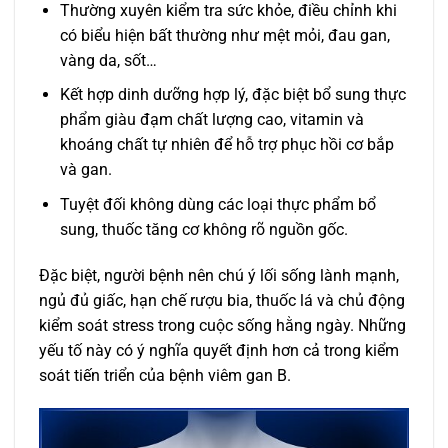
Thường xuyên kiểm tra sức khỏe, điều chỉnh khi
có biểu hiện bất thường như mệt mỏi, đau gan,
vàng da, sốt…
Kết hợp dinh dưỡng hợp lý, đặc biệt bổ sung thực
phẩm giàu đạm chất lượng cao, vitamin và
khoáng chất tự nhiên để hỗ trợ phục hồi cơ bắp
và gan.
Tuyệt đối không dùng các loại thực phẩm bổ
sung, thuốc tăng cơ không rõ nguồn gốc.
Đặc biệt, người bệnh nên chú ý lối sống lành mạnh,
ngủ đủ giấc, hạn chế rượu bia, thuốc lá và chủ động
kiểm soát stress trong cuộc sống hằng ngày. Những
yếu tố này có ý nghĩa quyết định hơn cả trong kiểm
soát tiến triển của bệnh viêm gan B.