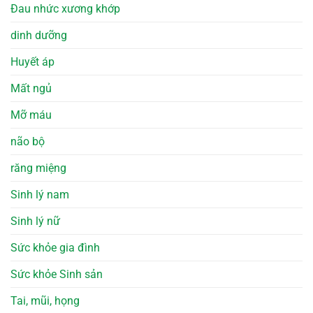
Đau nhức xương khớp
dinh dưỡng
Huyết áp
Mất ngủ
Mỡ máu
não bộ
răng miệng
Sinh lý nam
Sinh lý nữ
Sức khỏe gia đình
Sức khỏe Sinh sản
Tai, mũi, họng