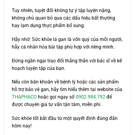
Tuy nhiên, tuyệt đối không tự ý tập luyện nặng,
không chủ quan bỏ qua các dấu hiệu bất thường
hay lạm dụng thực phẩm bổ sung.
Hãy nhớ: Sức khỏe lá gan là vốn quý của mỗi người,
hãy cá nhân hóa bài tập phù hợp với riêng mình.
Đừng ngần ngại trao đổi thẳng thắn với bác sĩ về kế
hoạch luyện tập của bạn.
Nếu còn băn khoăn về bệnh lý hoặc các sản phẩm
hỗ trợ bảo vệ gan, hãy tìm hiểu thêm tại website của
THAPHACO
hoặc gọi ngay số
0902.984.792
để
được chuyên gia tư vấn tận tâm, miễn phí.
Sức khỏe tốt bắt đầu từ một quyết định đúng đắn
hôm nay!