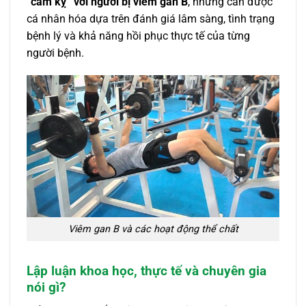
“cấm kỵ” với người bị viêm gan B
, nhưng cần được
cá nhân hóa dựa trên đánh giá lâm sàng, tình trạng
bệnh lý và khả năng hồi phục thực tế của từng
người bệnh.
Viêm gan B và các hoạt động thể chất
Lập luận khoa học, thực tế và chuyên gia
nói gì?