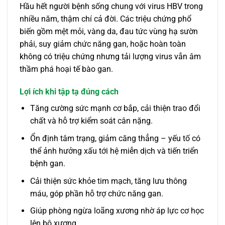
Hầu hết người bệnh sống chung với virus HBV trong
nhiều năm, thậm chí cả đời. Các triệu chứng phổ
biến gồm mệt mỏi, vàng da, đau tức vùng hạ sườn
phải, suy giảm chức năng gan, hoặc hoàn toàn
không có triệu chứng nhưng tải lượng virus vẫn âm
thầm phá hoại tế bào gan.
Lợi ích khi tập tạ đúng cách
Tăng cường sức mạnh cơ bắp, cải thiện trao đổi
chất và hỗ trợ kiểm soát cân nặng.
Ổn định tâm trạng, giảm căng thẳng – yếu tố có
thể ảnh hưởng xấu tới hệ miễn dịch và tiến triển
bệnh gan.
Cải thiện sức khỏe tim mạch, tăng lưu thông
máu, góp phần hỗ trợ chức năng gan.
Giúp phòng ngừa loãng xương nhờ áp lực cơ học
lên bộ xương.