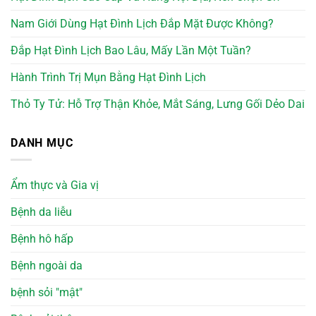
Nam Giới Dùng Hạt Đình Lịch Đắp Mặt Được Không?
Đắp Hạt Đình Lịch Bao Lâu, Mấy Lần Một Tuần?
Hành Trình Trị Mụn Bằng Hạt Đình Lịch
Thỏ Ty Tử: Hỗ Trợ Thận Khỏe, Mắt Sáng, Lưng Gối Dẻo Dai
DANH MỤC
Ẩm thực và Gia vị
Bệnh da liễu
Bệnh hô hấp
Bệnh ngoài da
bệnh sỏi "mật"