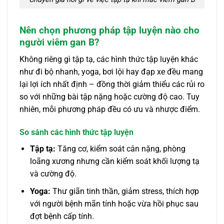
Nên chọn phương pháp tập luyện nào cho
người viêm gan B?
Không riêng gì tập tạ, các hình thức tập luyện khác
như đi bộ nhanh, yoga, bơi lội hay đạp xe đều mang
lại lợi ích nhất định – đồng thời giảm thiểu các rủi ro
so với những bài tập nặng hoặc cường độ cao. Tuy
nhiên, mỗi phương pháp đều có ưu và nhược điểm.
So sánh các hình thức tập luyện
Tập tạ:
Tăng cơ, kiểm soát cân nặng, phòng
loãng xương nhưng cần kiểm soát khối lượng tạ
và cường độ.
Yoga:
Thư giãn tinh thần, giảm stress, thích hợp
với người bệnh mãn tính hoặc vừa hồi phục sau
đợt bệnh cấp tính.