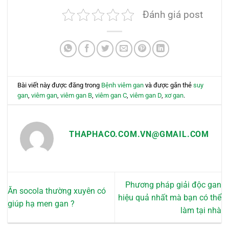
Đánh giá post
Bài viết này được đăng trong
Bệnh viêm gan
và được gắn thẻ
suy
gan
,
viêm gan
,
viêm gan B
,
viêm gan C
,
viêm gan D
,
xơ gan
.
THAPHACO.COM.VN@GMAIL.COM
Phương pháp giải độc gan
Ăn socola thường xuyên có
hiệu quả nhất mà bạn có thể
giúp hạ men gan ?
làm tại nhà