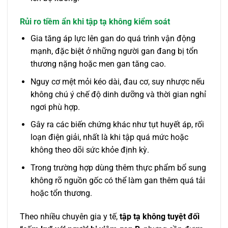
Rủi ro tiềm ẩn khi tập tạ không kiểm soát
Gia tăng áp lực lên gan do quá trình vận động
mạnh, đặc biệt ở những người gan đang bị tổn
thương nặng hoặc men gan tăng cao.
Nguy cơ mệt mỏi kéo dài, đau cơ, suy nhược nếu
không chú ý chế độ dinh dưỡng và thời gian nghỉ
ngơi phù hợp.
Gây ra các biến chứng khác như tụt huyết áp, rối
loạn điện giải, nhất là khi tập quá mức hoặc
không theo dõi sức khỏe định kỳ.
Trong trường hợp dùng thêm thực phẩm bổ sung
không rõ nguồn gốc có thể làm gan thêm quá tải
hoặc tổn thương.
Theo nhiều chuyên gia y tế,
tập tạ không tuyệt đối