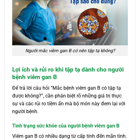
Người mắc viêm gan B có nên tập tạ không?
Lợi ích và rủi ro khi tập tạ dành cho người
bệnh viêm gan B
Để trả lời câu hỏi “Mắc bệnh viêm gan B có tập tạ
được không?”, cần phân biệt rõ những giá trị thực
sự và các rủi ro tiềm ẩn mà bộ môn này đem lại với
người bệnh.
Tình trạng sức khỏe của người bệnh viêm gan B
Viêm gan B có nhiều dạng từ cấp tính đến mãn tính.