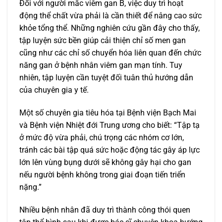
Đối với người mắc viêm gan B, việc duy trì hoạt
động thể chất vừa phải là cần thiết để nâng cao sức
khỏe tổng thể. Những nghiên cứu gần đây cho thấy,
tập luyện sức bền giúp cải thiện chỉ số men gan
cũng như các chỉ số chuyển hóa liên quan đến chức
năng gan ở bệnh nhân viêm gan mạn tính. Tuy
nhiên, tập luyện cần tuyệt đối tuân thủ hướng dẫn
của chuyên gia y tế.
Một số chuyên gia tiêu hóa tại Bệnh viện Bạch Mai
và Bệnh viện Nhiệt đới Trung ương cho biết: “Tập tạ
ở mức độ vừa phải, chú trọng các nhóm cơ lớn,
tránh các bài tập quá sức hoặc động tác gây áp lực
lớn lên vùng bụng dưới sẽ không gây hại cho gan
nếu người bệnh không trong giai đoạn tiến triển
nặng.”
Nhiều bệnh nhân đã duy trì thành công thói quen