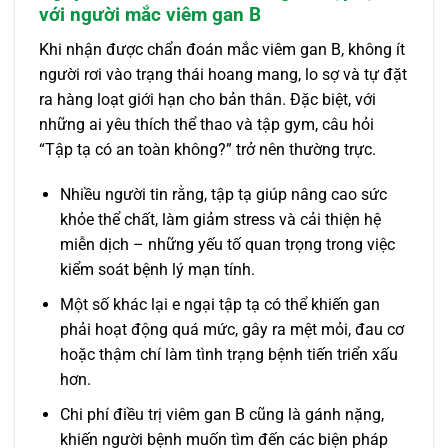
với người mắc viêm gan B
Khi nhận được chẩn đoán mắc viêm gan B, không ít
người rơi vào trạng thái hoang mang, lo sợ và tự đặt
ra hàng loạt giới hạn cho bản thân. Đặc biệt, với
những ai yêu thích thể thao và tập gym, câu hỏi
“Tập tạ có an toàn không?” trở nên thường trực.
Nhiều người tin rằng, tập tạ giúp nâng cao sức
khỏe thể chất, làm giảm stress và cải thiện hệ
miễn dịch – những yếu tố quan trọng trong việc
kiểm soát bệnh lý mạn tính.
Một số khác lại e ngại tập tạ có thể khiến gan
phải hoạt động quá mức, gây ra mệt mỏi, đau cơ
hoặc thậm chí làm tình trạng bệnh tiến triển xấu
hơn.
Chi phí điều trị viêm gan B cũng là gánh nặng,
khiến người bệnh muốn tìm đến các biện pháp