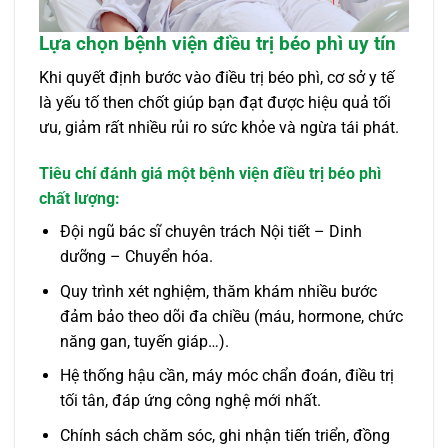
Lựa chọn bệnh viện điều trị béo phì uy tín
Khi quyết định bước vào điều trị béo phì, cơ sở y tế
là yếu tố then chốt giúp bạn đạt được hiệu quả tối
ưu, giảm rất nhiều rủi ro sức khỏe và ngừa tái phát.
Tiêu chí đánh giá một bệnh viện điều trị béo phì
chất lượng:
Đội ngũ bác sĩ chuyên trách Nội tiết – Dinh
dưỡng – Chuyển hóa.
Quy trình xét nghiệm, thăm khám nhiều bước
đảm bảo theo dõi đa chiều (máu, hormone, chức
năng gan, tuyến giáp…).
Hệ thống hậu cần, máy móc chẩn đoán, điều trị
tối tân, đáp ứng công nghệ mới nhất.
Chính sách chăm sóc, ghi nhận tiến triển, đồng