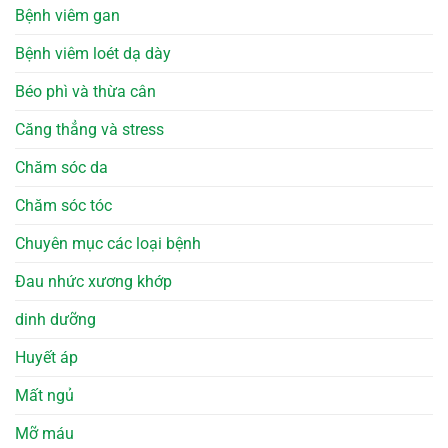
Bệnh viêm gan
Bệnh viêm loét dạ dày
Béo phì và thừa cân
Căng thẳng và stress
Chăm sóc da
Chăm sóc tóc
Chuyên mục các loại bệnh
Đau nhức xương khớp
dinh dưỡng
Huyết áp
Mất ngủ
Mỡ máu