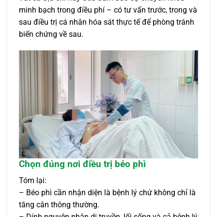
minh bạch trong điều phí – có tư vấn trước, trong và
sau điều trị cá nhân hóa sát thực tế để phòng tránh
biến chứng về sau.
Chọn đúng nơi điều trị béo phì
Tóm lại:
– Béo phì cần nhận diện là bệnh lý chứ không chỉ là
tăng cân thông thường.
– Dính nguyên nhân di truyền, lối sống và cả bệnh lý