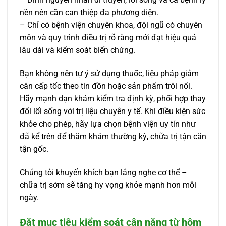
nền nên cần can thiệp đa phương diện.
– Chỉ có bệnh viện chuyên khoa, đội ngũ có chuyên
môn và quy trình điều trị rõ ràng mới đạt hiệu quả
lâu dài và kiểm soát biến chứng.
Bạn không nên tự ý sử dụng thuốc, liệu pháp giảm
cân cấp tốc theo tin đồn hoặc sản phẩm trôi nổi.
Hãy mạnh dạn khám kiểm tra định kỳ, phối hợp thay
đổi lối sống với trị liệu chuyên y tế. Khi điều kiện sức
khỏe cho phép, hãy lựa chọn bệnh viện uy tín như
đã kể trên để thăm khám thường kỳ, chữa trị tận căn
tận gốc.
Chúng tôi khuyến khích bạn lắng nghe cơ thể –
chữa trị sớm sẽ tăng hy vọng khỏe mạnh hơn mỗi
ngày.
Đặt mục tiêu kiểm soát cân nặng từ hôm