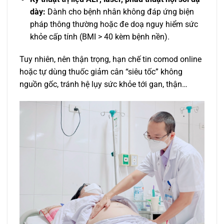
dày:
Dành cho bệnh nhân không đáp ứng biện
pháp thông thường hoặc đe doạ nguy hiểm sức
khỏe cấp tính (BMI > 40 kèm bệnh nền).
Tuy nhiên, nên thận trọng, hạn chế tin comod online
hoặc tự dùng thuốc giảm cân “siêu tốc” không
nguồn gốc, tránh hệ lụy sức khỏe tới gan, thận…