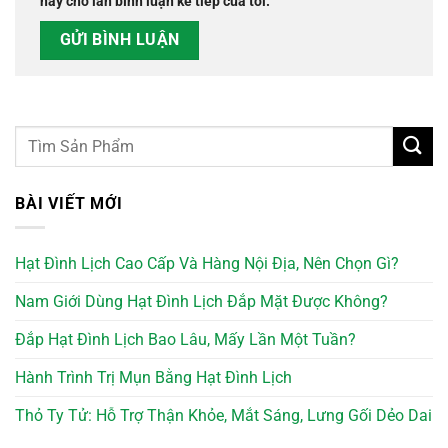
này cho lần bình luận kế tiếp của tôi.
BÀI VIẾT MỚI
Hạt Đình Lịch Cao Cấp Và Hàng Nội Địa, Nên Chọn Gì?
Nam Giới Dùng Hạt Đình Lịch Đắp Mặt Được Không?
Đắp Hạt Đình Lịch Bao Lâu, Mấy Lần Một Tuần?
Hành Trình Trị Mụn Bằng Hạt Đình Lịch
Thỏ Ty Tử: Hỗ Trợ Thận Khỏe, Mắt Sáng, Lưng Gối Dẻo Dai