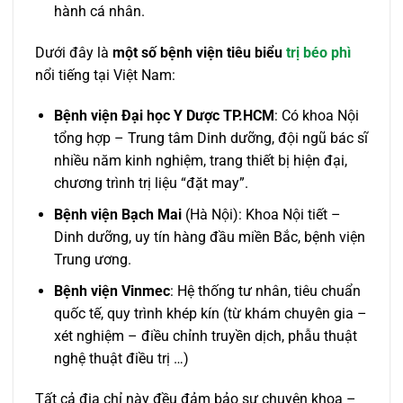
hành cá nhân.
Dưới đây là
một số bệnh viện tiêu biểu
trị béo phì
nổi tiếng tại Việt Nam:
Bệnh viện Đại học Y Dược TP.HCM
: Có khoa Nội
tổng hợp – Trung tâm Dinh dưỡng, đội ngũ bác sĩ
nhiều năm kinh nghiệm, trang thiết bị hiện đại,
chương trình trị liệu “đặt may”.
Bệnh viện Bạch Mai
(Hà Nội): Khoa Nội tiết –
Dinh dưỡng, uy tín hàng đầu miền Bắc, bệnh viện
Trung ương.
Bệnh viện Vinmec
: Hệ thống tư nhân, tiêu chuẩn
quốc tế, quy trình khép kín (từ khám chuyên gia –
xét nghiệm – điều chỉnh truyền dịch, phẫu thuật
nghệ thuật điều trị …)
Tất cả địa chỉ này đều đảm bảo sự chuyên khoa –