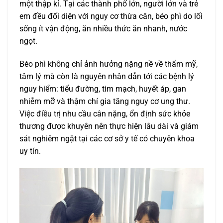
một thập kỉ. Tại các thành phố lớn, người lớn và trẻ
em đều đối diện với nguy cơ thừa cân, béo phì do lối
sống ít vận động, ăn nhiều thức ăn nhanh, nước
ngọt.
Béo phì không chỉ ảnh hưởng nặng nề về thẩm mỹ,
tâm lý mà còn là nguyên nhân dẫn tới các bệnh lý
nguy hiểm: tiểu đường, tim mạch, huyết áp, gan
nhiễm mỡ và thậm chí gia tăng nguy cơ ung thư.
Việc điều trị nhu cầu cân nặng, ổn định sức khỏe
thương được khuyên nên thực hiện lâu dài và giám
sát nghiêm ngặt tại các cơ sở y tế có chuyên khoa
uy tín.