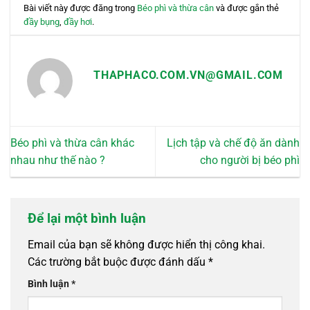
Bài viết này được đăng trong
Béo phì và thừa cân
và được gắn thẻ
đầy bụng
,
đầy hơi
.
THAPHACO.COM.VN@GMAIL.COM
Béo phì và thừa cân khác
Lịch tập và chế độ ăn dành
nhau như thế nào ?
cho người bị béo phì
Để lại một bình luận
Email của bạn sẽ không được hiển thị công khai.
Các trường bắt buộc được đánh dấu
*
Bình luận
*