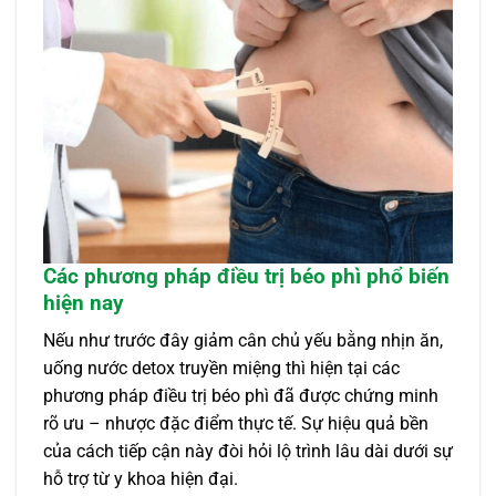
Các phương pháp điều trị béo phì phổ biến
hiện nay
Nếu như trước đây giảm cân chủ yếu bằng nhịn ăn,
uống nước detox truyền miệng thì hiện tại các
phương pháp điều trị béo phì đã được chứng minh
rõ ưu – nhược đặc điểm thực tế. Sự hiệu quả bền
của cách tiếp cận này đòi hỏi lộ trình lâu dài dưới sự
hỗ trợ từ y khoa hiện đại.