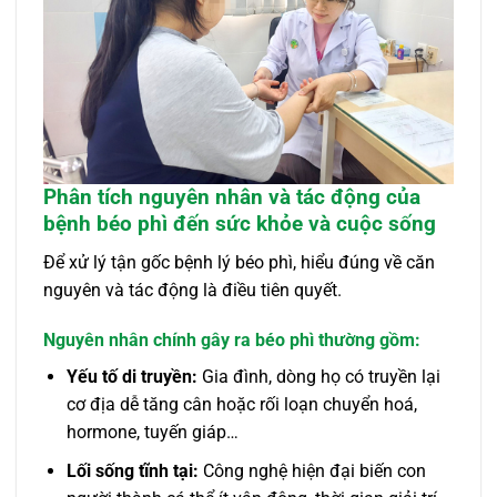
Phân tích nguyên nhân và tác động của
bệnh béo phì đến sức khỏe và cuộc sống
Để xử lý tận gốc bệnh lý béo phì, hiểu đúng về căn
nguyên và tác động là điều tiên quyết.
Nguyên nhân chính gây ra béo phì thường gồm:
Yếu tố di truyền:
Gia đình, dòng họ có truyền lại
cơ địa dễ tăng cân hoặc rối loạn chuyển hoá,
hormone, tuyến giáp…
Lối sống tĩnh tại:
Công nghệ hiện đại biến con