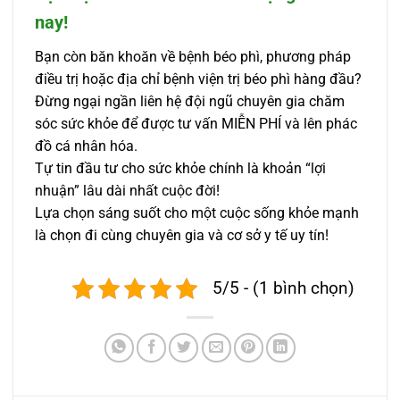
nay!
Bạn còn băn khoăn về bệnh béo phì, phương pháp
điều trị hoặc địa chỉ bệnh viện trị béo phì hàng đầu?
Đừng ngại ngần liên hệ đội ngũ chuyên gia chăm
sóc sức khỏe để được tư vấn MIỄN PHÍ và lên phác
đồ cá nhân hóa.
Tự tin đầu tư cho sức khỏe chính là khoản “lợi
nhuận” lâu dài nhất cuộc đời!
Lựa chọn sáng suốt cho một cuộc sống khỏe mạnh
là chọn đi cùng chuyên gia và cơ sở y tế uy tín!
5/5 - (1 bình chọn)