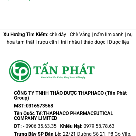
Xu Hướng Tìm Kiếm
: chè dây | Chè Vằng | nấm lim xanh | nụ
hoa tam thất | rượu cần | trái nhàu | thảo dược | Dược liệu
CÔNG TY TNHH THẢO DƯỢC THAPHACO (Tấn Phát
Group)
MST:0316573568
Tên Quốc Tế:THAPHACO PHARMACEUTICAL
COMPANY LIMITED
ĐT:
- 0906.35.63.35
Khiếu Nại
: 0979.58.78.63
Trưng Bày SP Bán Lẻ:
22/21 Đường Số 21, P8 Gò Vấp,