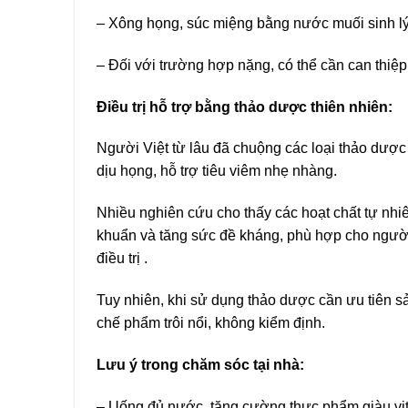
– Xông họng, súc miệng bằng nước muối sinh l
– Đối với trường hợp nặng, có thể cần can thiệp
Điều trị hỗ trợ bằng thảo dược thiên nhiên:
Người Việt từ lâu đã chuộng các loại thảo dược
dịu họng, hỗ trợ tiêu viêm nhẹ nhàng.
Nhiều nghiên cứu cho thấy các hoạt chất tự nhi
khuẩn và tăng sức đề kháng, phù hợp cho người
điều trị .
Tuy nhiên, khi sử dụng thảo dược cần ưu tiên s
chế phẩm trôi nổi, không kiểm định.
Lưu ý trong chăm sóc tại nhà:
– Uống đủ nước, tăng cường thực phẩm giàu vi