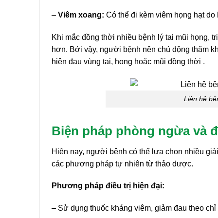
–
Viêm xoang:
Có thể đi kèm viêm họng hạt do li
Khi mắc đồng thời nhiều bệnh lý tai mũi họng, t
hơn. Bởi vậy, người bệnh nên chủ động thăm khá
hiện đau vùng tai, họng hoặc mũi đồng thời .
Liên hệ bệ
Biện pháp phòng ngừa và đi
Hiện nay, người bệnh có thể lựa chọn nhiều giải 
các phương pháp tự nhiên từ thảo dược.
Phương pháp điều trị hiện đại:
– Sử dụng thuốc kháng viêm, giảm đau theo chỉ 