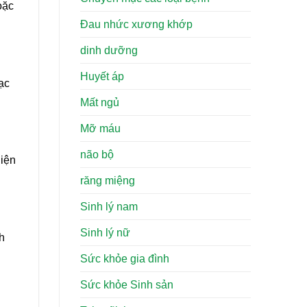
oặc
Đau nhức xương khớp
dinh dưỡng
Huyết áp
ạc
Mất ngủ
Mỡ máu
não bộ
hiện
răng miệng
Sinh lý nam
Sinh lý nữ
h
Sức khỏe gia đình
Sức khỏe Sinh sản