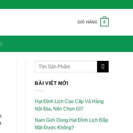
0
GIỎ HÀNG
BÀI VIẾT MỚI
Hạt Đình Lịch Cao Cấp Và Hàng
Nội Địa, Nên Chọn Gì?
,
Nam Giới Dùng Hạt Đình Lịch Đắp
n
Mặt Được Không?