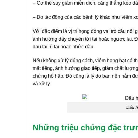
– Cơ thể suy giảm miễn dịch, căng thẳng kéo dà
– Do tác động của các bệnh lý khác như viêm x
Với đặc điểm là vị trí họng đóng vai trò cầu nối
ảnh hưởng dây chuyền tới tai hoặc ngược lại. Đi
đau tai, ù tai hoặc nhức đầu.
Nếu không xử lý đúng cách, viêm họng hạt có thể
mất tiếng, ảnh hưởng giao tiếp, giảm chất lượng
chứng hô hấp. Đó cũng là lý do bạn nên nắm đ
và xử lý.
Dấu h
Những triệu chứng đặc trư