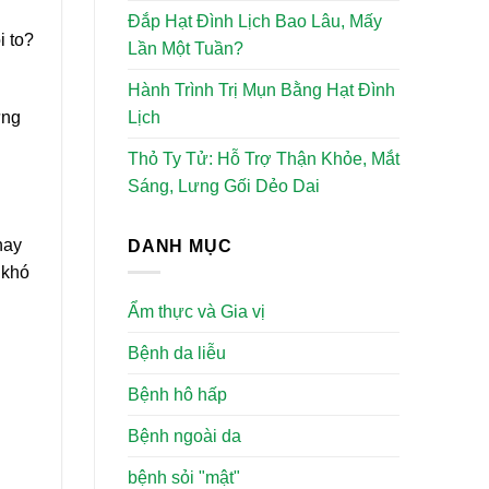
Đắp Hạt Đình Lịch Bao Lâu, Mấy
i to?
Lần Một Tuần?
Hành Trình Trị Mụn Bằng Hạt Đình
Lịch
ững
Thỏ Ty Tử: Hỗ Trợ Thận Khỏe, Mắt
Sáng, Lưng Gối Dẻo Dai
hay
DANH MỤC
 khó
Ẩm thực và Gia vị
Bệnh da liễu
Bệnh hô hấp
Bệnh ngoài da
bệnh sỏi "mật"