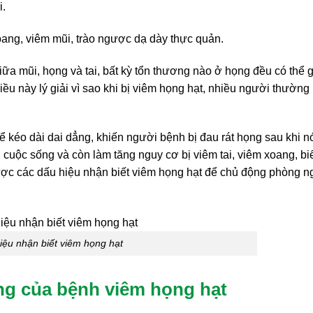
i.
oang, viêm mũi, trào ngược dạ dày thực quản.
 giữa mũi, họng và tai, bất kỳ tổn thương nào ở họng đều có thể 
ều này lý giải vì sao khi bị viêm họng hạt, nhiều người thườn
 kéo dài dai dẳng, khiến người bệnh bị đau rát họng sau khi nó
 cuộc sống và còn làm tăng nguy cơ bị viêm tai, viêm xoang, bi
ược các dấu hiệu nhận biết viêm họng hạt để chủ động phòng 
iệu nhận biết viêm họng hạt
ng của bệnh viêm họng hạt