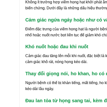
Không ít trường hợp viêm họng hạt khởi phát âm
biến chứng. Dưới đây là những dấu hiệu thườn
Cảm giác ngứa ngáy hoặc như có vậ
Điểm đặc trưng của viêm họng hạt là người bện
nhổ hoặc nuốt nước bọt liên tục để giảm khó chị
Khó nuốt hoặc đau khi nuốt
Cảm giác đau tăng lên mỗi khi nuốt, đặc biệt là
cảm giác khô rát, nóng họng kéo dài.
Thay đổi giọng nói, ho khan, ho có
Người bệnh có thể bị khàn tiếng, mất tiếng, ho
kéo dài lâu ngày.
Đau lan tỏa từ họng sang tai, kèm 