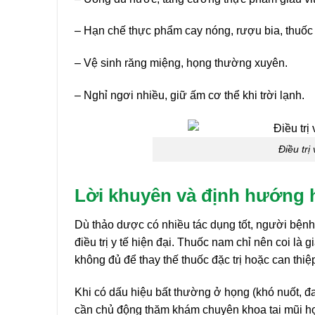
– Hạn chế thực phẩm cay nóng, rượu bia, thuốc 
– Vệ sinh răng miệng, họng thường xuyên.
– Nghỉ ngơi nhiều, giữ ấm cơ thể khi trời lạnh.
Điều tr
Lời khuyên và định hướng 
Dù thảo dược có nhiều tác dụng tốt, người bện
điều trị y tế hiện đại. Thuốc nam chỉ nên coi là 
không đủ để thay thế thuốc đặc trị hoặc can thi
Khi có dấu hiệu bất thường ở họng (khó nuốt, đau
cần chủ động thăm khám chuyên khoa tai mũi họn