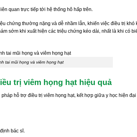
ên quan trực tiếp tới hệ thống hô hấp trên.
riệu chứng thường nặng và dễ nhầm lẫn, khiến việc điều trị khó
m sớm khi xuất hiện các triệu chứng kéo dài, nhất là khi có bi
nh tai mũi họng và viêm họng hạt
ều trị viêm họng hạt hiệu quả
pháp hỗ trợ điều trị viêm họng hạt, kết hợp giữa y học hiện đại
định bác sĩ.