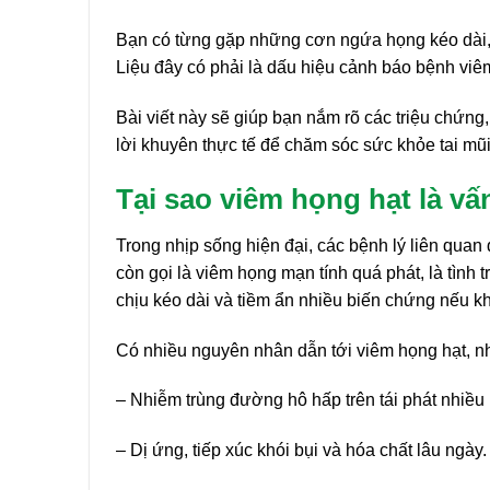
Bạn có từng gặp những cơn ngứa họng kéo dài, 
Liệu đây có phải là dấu hiệu cảnh báo bệnh vi
Bài viết này sẽ giúp bạn nắm rõ các triệu chứng
lời khuyên thực tế để chăm sóc sức khỏe tai m
Tại sao viêm họng hạt là vấ
Trong nhịp sống hiện đại, các bệnh lý liên quan
còn gọi là viêm họng mạn tính quá phát, là tình
chịu kéo dài và tiềm ẩn nhiều biến chứng nếu khôn
Có nhiều nguyên nhân dẫn tới viêm họng hạt, n
– Nhiễm trùng đường hô hấp trên tái phát nhiều 
– Dị ứng, tiếp xúc khói bụi và hóa chất lâu ngày.