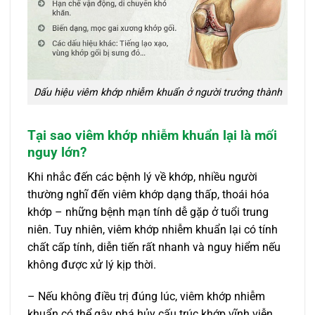
Dấu hiệu viêm khớp nhiễm khuẩn ở người trưởng thành
Tại sao viêm khớp nhiễm khuẩn lại là mối
nguy lớn?
Khi nhắc đến các bệnh lý về khớp, nhiều người
thường nghĩ đến viêm khớp dạng thấp, thoái hóa
khớp – những bệnh mạn tính dễ gặp ở tuổi trung
niên. Tuy nhiên, viêm khớp nhiễm khuẩn lại có tính
chất cấp tính, diễn tiến rất nhanh và nguy hiểm nếu
không được xử lý kịp thời.
– Nếu không điều trị đúng lúc, viêm khớp nhiễm
khuẩn có thể gây phá hủy cấu trúc khớp vĩnh viễn,