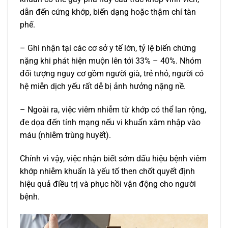
dẫn đến cứng khớp, biến dạng hoặc thậm chí tàn
phế.
– Ghi nhận tại các cơ sở y tế lớn, tỷ lệ biến chứng
nặng khi phát hiện muộn lên tới 33% – 40%. Nhóm
đối tượng nguy cơ gồm người già, trẻ nhỏ, người có
hệ miễn dịch yếu rất dễ bị ảnh hưởng nặng nề.
– Ngoài ra, việc viêm nhiễm từ khớp có thể lan rộng,
đe dọa đến tính mạng nếu vi khuẩn xâm nhập vào
máu (nhiễm trùng huyết).
Chính vì vậy, việc nhận biết sớm dấu hiệu bệnh viêm
khớp nhiễm khuẩn là yếu tố then chốt quyết định
hiệu quả điều trị và phục hồi vận động cho người
bệnh.