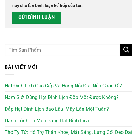
này cho lần bình luận kế tiếp của tôi.
BÀI VIẾT MỚI
Hạt Đình Lịch Cao Cấp Và Hàng Nội Địa, Nên Chọn Gì?
Nam Giới Dùng Hạt Đình Lịch Đắp Mặt Được Không?
Đắp Hạt Đình Lịch Bao Lâu, Mấy Lần Một Tuần?
Hành Trình Trị Mụn Bằng Hạt Đình Lịch
Thỏ Ty Tử: Hỗ Trợ Thận Khỏe, Mắt Sáng, Lưng Gối Dẻo Dai