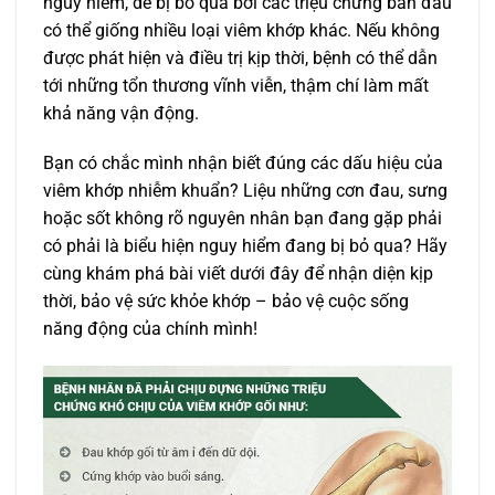
nguy hiểm, dễ bị bỏ qua bởi các triệu chứng ban đầu
có thể giống nhiều loại viêm khớp khác. Nếu không
được phát hiện và điều trị kịp thời, bệnh có thể dẫn
tới những tổn thương vĩnh viễn, thậm chí làm mất
khả năng vận động.
Bạn có chắc mình nhận biết đúng các dấu hiệu của
viêm khớp nhiễm khuẩn? Liệu những cơn đau, sưng
hoặc sốt không rõ nguyên nhân bạn đang gặp phải
có phải là biểu hiện nguy hiểm đang bị bỏ qua? Hãy
cùng khám phá bài viết dưới đây để nhận diện kịp
thời, bảo vệ sức khỏe khớp – bảo vệ cuộc sống
năng động của chính mình!