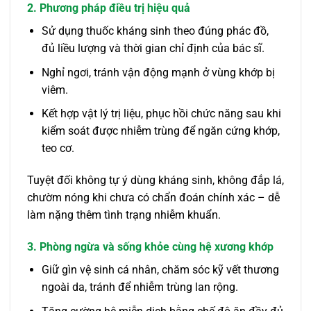
2. Phương pháp điều trị hiệu quả
Sử dụng thuốc kháng sinh theo đúng phác đồ,
đủ liều lượng và thời gian chỉ định của bác sĩ.
Nghỉ ngơi, tránh vận động mạnh ở vùng khớp bị
viêm.
Kết hợp vật lý trị liệu, phục hồi chức năng sau khi
kiểm soát được nhiễm trùng để ngăn cứng khớp,
teo cơ.
Tuyệt đối không tự ý dùng kháng sinh, không đắp lá,
chườm nóng khi chưa có chẩn đoán chính xác – dễ
làm nặng thêm tình trạng nhiễm khuẩn.
3. Phòng ngừa và sống khỏe cùng hệ xương khớp
Giữ gìn vệ sinh cá nhân, chăm sóc kỹ vết thương
ngoài da, tránh để nhiễm trùng lan rộng.