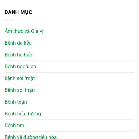
DANH MỤC
Ẩm thực và Gia vị
Bệnh da liễu
Bệnh hô hấp
Bệnh ngoài da
bệnh sỏi "mật"
Bệnh sỏi thận
Bệnh thận
Bệnh tiểu đường
Bệnh tim
Bệnh về đường tiêu hóa