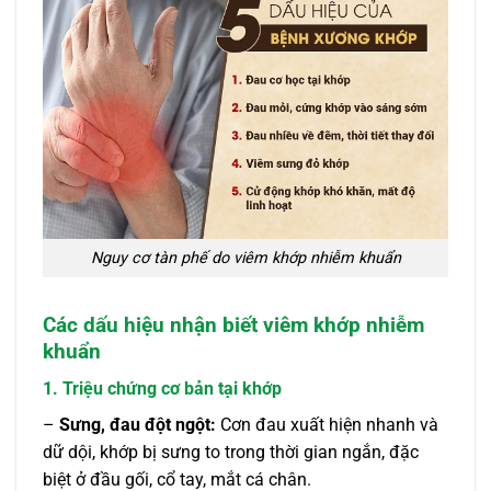
Nguy cơ tàn phế do viêm khớp nhiễm khuẩn
Các dấu hiệu nhận biết viêm khớp nhiễm
khuẩn
1. Triệu chứng cơ bản tại khớp
–
Sưng, đau đột ngột:
Cơn đau xuất hiện nhanh và
dữ dội, khớp bị sưng to trong thời gian ngắn, đặc
biệt ở đầu gối, cổ tay, mắt cá chân.