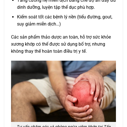
Tăng cường hệ miễn dịch bằng chế độ ăn đầy đủ
dinh dưỡng, luyện tập thể dục phù hợp.
Kiểm soát tốt các bệnh lý nền (tiểu đường, gout,
suy giảm miễn dịch…)
Các sản phẩm thảo dược an toàn, hỗ trợ sức khỏe
xương khớp có thể được sử dụng bổ trợ, nhưng
không thay thế hoàn toàn điều trị y tế.
Tư vấn chăm sóc và phòng ngừa viêm khớp tại Tấn