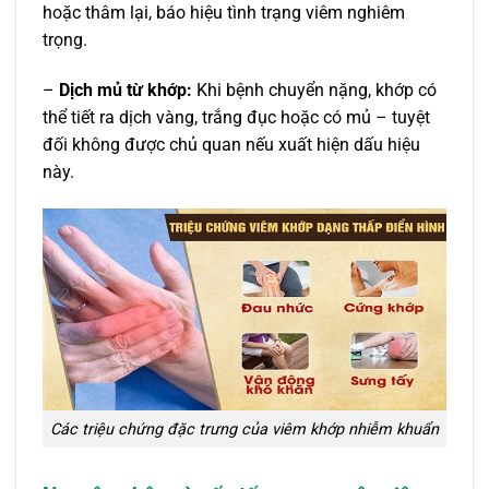
hoặc thâm lại, báo hiệu tình trạng viêm nghiêm
trọng.
–
Dịch mủ từ khớp:
Khi bệnh chuyển nặng, khớp có
thể tiết ra dịch vàng, trắng đục hoặc có mủ – tuyệt
đối không được chủ quan nếu xuất hiện dấu hiệu
này.
Các triệu chứng đặc trưng của viêm khớp nhiễm khuẩn