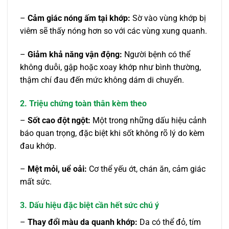
–
Cảm giác nóng ấm tại khớp:
Sờ vào vùng khớp bị
viêm sẽ thấy nóng hơn so với các vùng xung quanh.
–
Giảm khả năng vận động:
Người bệnh có thể
không duỗi, gập hoặc xoay khớp như bình thường,
thậm chí đau đến mức không dám di chuyển.
2. Triệu chứng toàn thân kèm theo
–
Sốt cao đột ngột:
Một trong những dấu hiệu cảnh
báo quan trọng, đặc biệt khi sốt không rõ lý do kèm
đau khớp.
–
Mệt mỏi, uể oải:
Cơ thể yếu ớt, chán ăn, cảm giác
mất sức.
3. Dấu hiệu đặc biệt cần hết sức chú ý
–
Thay đổi màu da quanh khớp:
Da có thể đỏ, tím