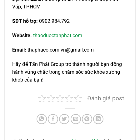
Vấp, TP.HCM
SĐT hỗ trợ:
0902.984.792
Website:
thaoduoctanphat.com
Email:
thaphaco.com.vn@gmail.com
Hãy để Tấn Phát Group trở thành người bạn đồng
hành vững chắc trong chăm sóc sức khỏe xương
khớp của bạn!
Đánh giá post