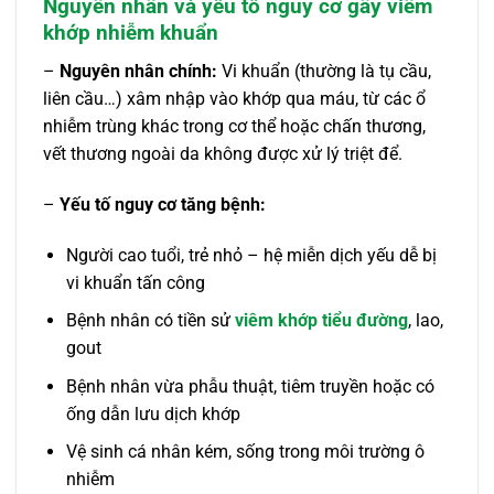
Nguyên nhân và yếu tố nguy cơ gây viêm
khớp nhiễm khuẩn
–
Nguyên nhân chính:
Vi khuẩn (thường là tụ cầu,
liên cầu…) xâm nhập vào khớp qua máu, từ các ổ
nhiễm trùng khác trong cơ thể hoặc chấn thương,
vết thương ngoài da không được xử lý triệt để.
–
Yếu tố nguy cơ tăng bệnh:
Người cao tuổi, trẻ nhỏ – hệ miễn dịch yếu dễ bị
vi khuẩn tấn công
Bệnh nhân có tiền sử
viêm khớp tiểu đường
, lao,
gout
Bệnh nhân vừa phẫu thuật, tiêm truyền hoặc có
ống dẫn lưu dịch khớp
Vệ sinh cá nhân kém, sống trong môi trường ô
nhiễm