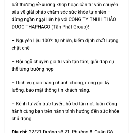
bất thường về xương khớp hoặc cần tư vấn chuyên
sâu về giải pháp chăm sóc sức khỏe tự nhiên –
đừng ngần ngại liên hệ với CÔNG TY TNHH THẢO
DƯỢC THAPHACO (Tấn Phát Group)!
– Nguyên liệu 100% tự nhiên, kiểm định chất lượng
chặt chẽ.
– Đội ngũ chuyên gia tư vấn tận tâm, giải đáp cụ
thể từng trường hợp.
– Dịch vụ giao hàng nhanh chóng, đóng gói kỹ
lưỡng, bảo mật thông tin khách hàng.
– Kênh tư vấn trực tuyến, hỗ trợ tận nơi, luôn đồng
hành cùng bạn trên hành trình hướng đến sức khỏe
chủ động.
Địa chỉ:
22/21 Đường số 21, Phường 8, Quận Gò