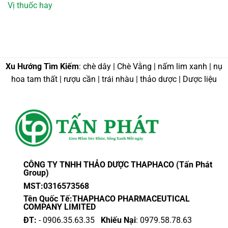
Vị thuốc hay
Xu Hướng Tìm Kiếm
: chè dây | Chè Vằng | nấm lim xanh | nụ
hoa tam thất | rượu cần | trái nhàu | thảo dược | Dược liệu
CÔNG TY TNHH THẢO DƯỢC THAPHACO (Tấn Phát
Group)
MST:0316573568
Tên Quốc Tế:THAPHACO PHARMACEUTICAL
COMPANY LIMITED
ĐT:
- 0906.35.63.35
Khiếu Nại
: 0979.58.78.63