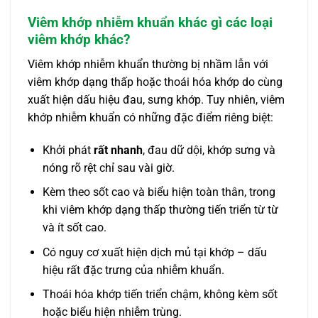
Viêm khớp nhiễm khuẩn khác gì các loại
viêm khớp khác?
Viêm khớp nhiễm khuẩn thường bị nhầm lẫn với
viêm khớp dạng thấp hoặc thoái hóa khớp do cùng
xuất hiện dấu hiệu đau, sưng khớp. Tuy nhiên, viêm
khớp nhiễm khuẩn có những đặc điểm riêng biệt:
Khởi phát
rất nhanh
, đau dữ dội, khớp sưng và
nóng rõ rệt chỉ sau vài giờ.
Kèm theo sốt cao và biểu hiện toàn thân, trong
khi viêm khớp dạng thấp thường tiến triển từ từ
và ít sốt cao.
Có nguy cơ xuất hiện dịch mủ tại khớp – dấu
hiệu rất đặc trưng của nhiễm khuẩn.
Thoái hóa khớp tiến triển chậm, không kèm sốt
hoặc biểu hiện nhiễm trùng.