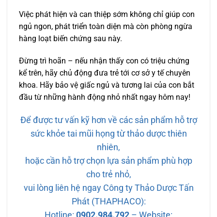
Việc phát hiện và can thiệp sớm không chỉ giúp con
ngủ ngon, phát triển toàn diện mà còn phòng ngừa
hàng loạt biến chứng sau này.
Đừng trì hoãn – nếu nhận thấy con có triệu chứng
kể trên, hãy chủ động đưa trẻ tới cơ sở y tế chuyên
khoa. Hãy bảo vệ giấc ngủ và tương lai của con bắt
đầu từ những hành động nhỏ nhất ngay hôm nay!
Để được tư vấn kỹ hơn về các sản phẩm hỗ trợ
sức khỏe tai mũi họng từ thảo dược thiên
nhiên,
hoặc cần hỗ trợ chọn lựa sản phẩm phù hợp
cho trẻ nhỏ,
vui lòng liên hệ ngay Công ty Thảo Dược Tấn
Phát (THAPHACO):
Hotline:
0902.984.792
– Website: