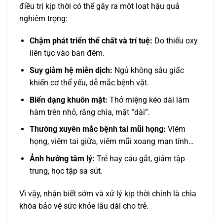
điều trị kịp thời có thể gây ra một loạt hậu quả
nghiêm trọng:
Chậm phát triển thể chất và trí tuệ:
Do thiếu oxy
liên tục vào ban đêm.
Suy giảm hệ miễn dịch:
Ngủ không sâu giấc
khiến cơ thể yếu, dễ mắc bệnh vặt.
Biến dạng khuôn mặt:
Thở miệng kéo dài làm
hàm trên nhỏ, răng chìa, mặt “dài”.
Thường xuyên mắc bệnh tai mũi họng:
Viêm
họng, viêm tai giữa, viêm mũi xoang mạn tính…
Ảnh hưởng tâm lý:
Trẻ hay cáu gắt, giảm tập
trung, học tập sa sút.
Vì vậy, nhận biết sớm và xử lý kịp thời chính là chìa
khóa bảo vệ sức khỏe lâu dài cho trẻ.