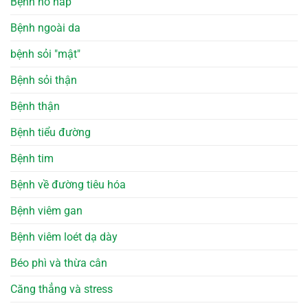
Bệnh hô hấp
Bệnh ngoài da
bệnh sỏi "mật"
Bệnh sỏi thận
Bệnh thận
Bệnh tiểu đường
Bệnh tim
Bệnh về đường tiêu hóa
Bệnh viêm gan
Bệnh viêm loét dạ dày
Béo phì và thừa cân
Căng thẳng và stress