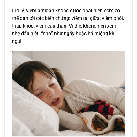
Lưu ý, viêm amidan không được phát hiện sớm có
thể dẫn tới các biến chứng: viêm tai giữa, viêm phổi,
thấp khớp, viêm cầu thận. Vì thế, không nên xem
nhẹ dấu hiệu “nhỏ” như ngáy hoặc há miệng khi
ngủ!