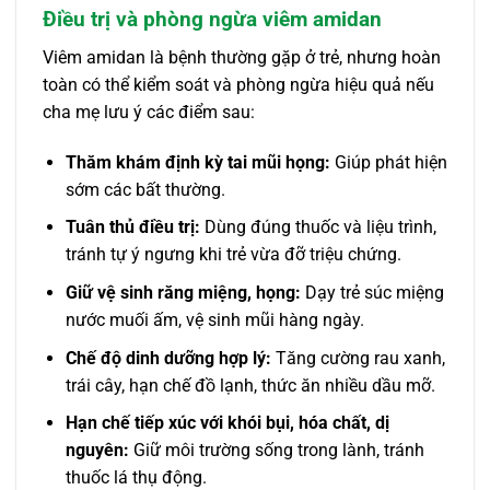
Điều trị và phòng ngừa viêm amidan
Viêm amidan là bệnh thường gặp ở trẻ, nhưng hoàn
toàn có thể kiểm soát và phòng ngừa hiệu quả nếu
cha mẹ lưu ý các điểm sau:
Thăm khám định kỳ tai mũi họng:
Giúp phát hiện
sớm các bất thường.
Tuân thủ điều trị:
Dùng đúng thuốc và liệu trình,
tránh tự ý ngưng khi trẻ vừa đỡ triệu chứng.
Giữ vệ sinh răng miệng, họng:
Dạy trẻ súc miệng
nước muối ấm, vệ sinh mũi hàng ngày.
Chế độ dinh dưỡng hợp lý:
Tăng cường rau xanh,
trái cây, hạn chế đồ lạnh, thức ăn nhiều dầu mỡ.
Hạn chế tiếp xúc với khói bụi, hóa chất, dị
nguyên:
Giữ môi trường sống trong lành, tránh
thuốc lá thụ động.