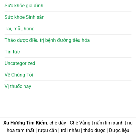
Sức khỏe gia đình
Sức khỏe Sinh sản
Tai, mũi, họng
Thảo dược điều trị bệnh đường tiêu hóa
Tin tức
Uncategorized
Về Chúng Tôi
Vị thuốc hay
Xu Hướng Tìm Kiếm
: chè dây | Chè Vằng | nấm lim xanh | nụ
hoa tam thất | rượu cần | trái nhàu | thảo dược | Dược liệu