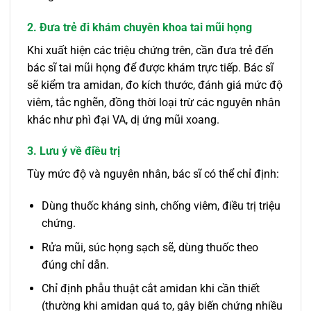
2. Đưa trẻ đi khám chuyên khoa tai mũi họng
Khi xuất hiện các triệu chứng trên, cần đưa trẻ đến
bác sĩ tai mũi họng để được khám trực tiếp. Bác sĩ
sẽ kiểm tra amidan, đo kích thước, đánh giá mức độ
viêm, tắc nghẽn, đồng thời loại trừ các nguyên nhân
khác như phì đại VA, dị ứng mũi xoang.
3. Lưu ý về điều trị
Tùy mức độ và nguyên nhân, bác sĩ có thể chỉ định:
Dùng thuốc kháng sinh, chống viêm, điều trị triệu
chứng.
Rửa mũi, súc họng sạch sẽ, dùng thuốc theo
đúng chỉ dẫn.
Chỉ định phẫu thuật cắt amidan khi cần thiết
(thường khi amidan quá to, gây biến chứng nhiều