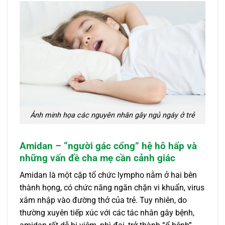
Ảnh minh họa các nguyên nhân gây ngủ ngáy ở trẻ
Amidan – “người gác cổng” hệ hô hấp và
những vấn đề cha mẹ cần cảnh giác
Amidan là một cặp tổ chức lympho nằm ở hai bên
thành họng, có chức năng ngăn chặn vi khuẩn, virus
xâm nhập vào đường thở của trẻ. Tuy nhiên, do
thường xuyên tiếp xúc với các tác nhân gây bệnh,