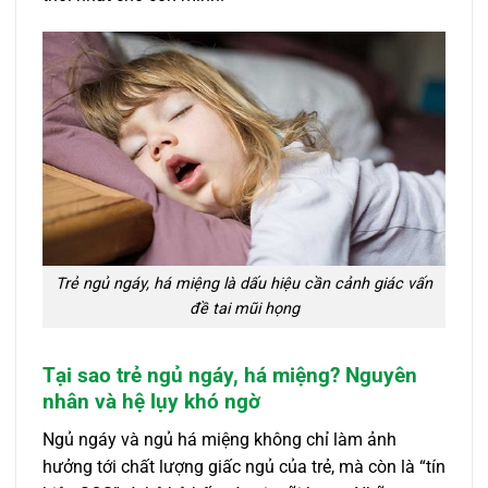
Trẻ ngủ ngáy, há miệng là dấu hiệu cần cảnh giác vấn
đề tai mũi họng
Tại sao trẻ ngủ ngáy, há miệng? Nguyên
nhân và hệ lụy khó ngờ
Ngủ ngáy và ngủ há miệng không chỉ làm ảnh
hưởng tới chất lượng giấc ngủ của trẻ, mà còn là “tín