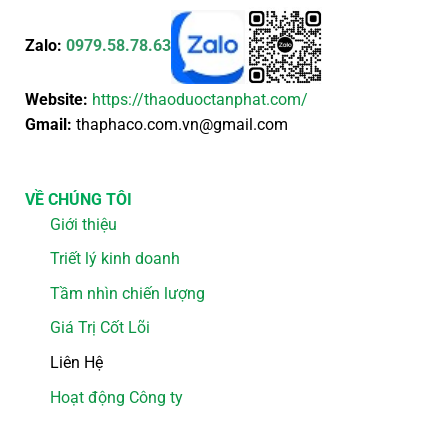
Zalo:
0979.58.78.63
Website:
https://thaoduoctanphat.com/
Gmail:
thaphaco.com.vn@gmail.com
VỀ CHÚNG TÔI
Giới thiệu
Triết lý kinh doanh
Tầm nhìn chiến lượng
Giá Trị Cốt Lõi
Liên Hệ
Hoạt động Công ty