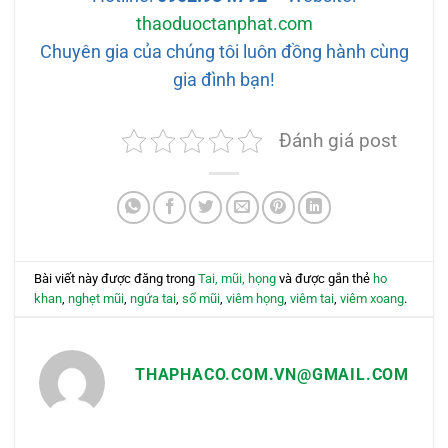
thaoduoctanphat.com
Chuyên gia của chúng tôi luôn đồng hành cùng
gia đình bạn!
Đánh giá post
Bài viết này được đăng trong
Tai, mũi, họng
và được gắn thẻ
ho
khan
,
nghẹt mũi
,
ngứa tai
,
sổ mũi
,
viêm họng
,
viêm tai
,
viêm xoang
.
THAPHACO.COM.VN@GMAIL.COM