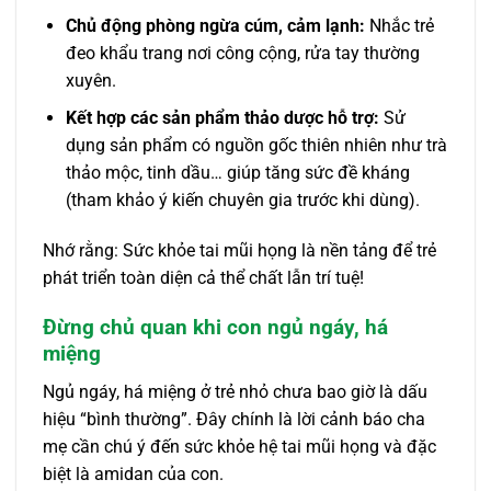
Chủ động phòng ngừa cúm, cảm lạnh:
Nhắc trẻ
đeo khẩu trang nơi công cộng, rửa tay thường
xuyên.
Kết hợp các sản phẩm thảo dược hỗ trợ:
Sử
dụng sản phẩm có nguồn gốc thiên nhiên như trà
thảo mộc, tinh dầu… giúp tăng sức đề kháng
(tham khảo ý kiến chuyên gia trước khi dùng).
Nhớ rằng: Sức khỏe tai mũi họng là nền tảng để trẻ
phát triển toàn diện cả thể chất lẫn trí tuệ!
Đừng chủ quan khi con ngủ ngáy, há
miệng
Ngủ ngáy, há miệng ở trẻ nhỏ chưa bao giờ là dấu
hiệu “bình thường”. Đây chính là lời cảnh báo cha
mẹ cần chú ý đến sức khỏe hệ tai mũi họng và đặc
biệt là amidan của con.