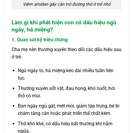
Viêm amidan gây cản trở đường thở ở trẻ nhỏ
Làm gì khi phát hiện con có dấu hiệu ngủ
ngáy, há miệng?
1. Quan sát kỹ triệu chứng
Cha mẹ nên thường xuyên theo dõi các dấu hiệu sau
ở trẻ:
Ngủ ngáy to, há miệng kéo dài nhiều tuần liên
tục.
Thường xuyên sốt vặt, đau họng, khó nuốt, hơi
thở có mùi.
Ban ngày ngủ gật, mệt mỏi, giảm tập trung, bé bị
chậm tăng cân hoặc phát triển thể chất kém.
Thở khò khè, có dấu hiệu bất thường khi nằm
ngửa.