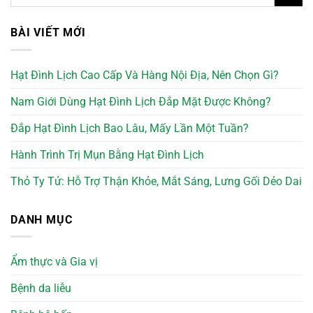
BÀI VIẾT MỚI
Hạt Đình Lịch Cao Cấp Và Hàng Nội Địa, Nên Chọn Gì?
Nam Giới Dùng Hạt Đình Lịch Đắp Mặt Được Không?
Đắp Hạt Đình Lịch Bao Lâu, Mấy Lần Một Tuần?
Hành Trình Trị Mụn Bằng Hạt Đình Lịch
Thỏ Ty Tử: Hỗ Trợ Thận Khỏe, Mắt Sáng, Lưng Gối Dẻo Dai
DANH MỤC
Ẩm thực và Gia vị
Bệnh da liễu