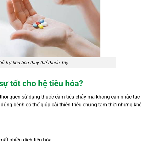
ỗ trợ tiêu hóa thay thế thuốc Tây
sự tốt cho hệ tiêu hóa?
có thói quen sử dụng thuốc cầm tiêu chảy mà không cân nhắc tác
 đúng bệnh có thể giúp cải thiện triệu chứng tạm thời nhưng kh
ất nhiều dịch tiêu hóa.