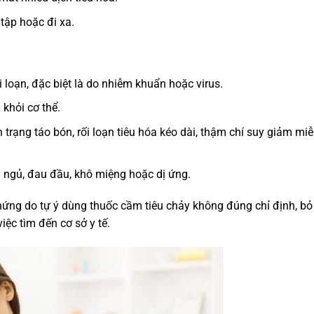
tập hoặc đi xa.
 loạn, đặc biệt là do nhiễm khuẩn hoặc virus.
 khỏi cơ thể.
h trạng táo bón, rối loạn tiêu hóa kéo dài, thậm chí suy giảm mi
 ngủ, đau đầu, khô miệng hoặc dị ứng.
chứng do tự ý dùng thuốc cầm tiêu chảy không đúng chỉ định, bỏ
iệc tìm đến cơ sở y tế.