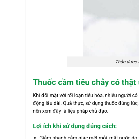
Thảo dược h
Thuốc cầm tiêu chảy có thật 
Khi đối mặt với rối loạn tiêu hóa, nhiều người 
động lâu dài. Quả thực, sử dụng thuốc đúng lúc,
nên xem đây là liệu pháp chủ đạo.
Lợi ích khi sử dụng đúng cách:
Giảm nhanh cảm giác mệt mỏi, mất nước do m