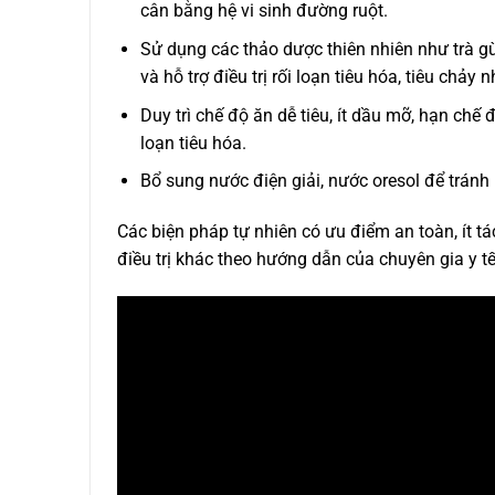
cân bằng hệ vi sinh đường ruột.
Sử dụng các thảo dược thiên nhiên như trà gừ
và hỗ trợ điều trị rối loạn tiêu hóa, tiêu chảy n
Duy trì chế độ ăn dễ tiêu, ít dầu mỡ, hạn ch
loạn tiêu hóa.
Bổ sung nước điện giải, nước oresol để tránh 
Các biện pháp tự nhiên có ưu điểm an toàn, ít t
điều trị khác theo hướng dẫn của chuyên gia y tế