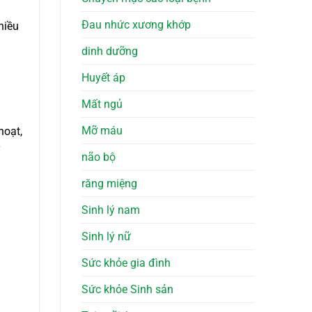
Đau nhức xương khớp
hiều
dinh dưỡng
Huyết áp
Mất ngủ
Mỡ máu
hoạt,
y
não bộ
răng miệng
Sinh lý nam
Sinh lý nữ
Sức khỏe gia đình
Sức khỏe Sinh sản