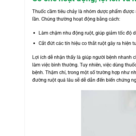
Thuốc cầm tiêu chảy là nhóm dược phẩm được s
lần. Chúng thường hoạt động bằng cách:
Làm chậm nhu động ruột, giúp giảm tốc độ di
Cắt đứt các tín hiệu co thắt ruột gây ra hiện 
Lợi ích dễ nhận thấy là giúp người bệnh nhanh ch
làm việc bình thường. Tuy nhiên, việc dùng thu
bệnh. Thậm chí, trong một số trường hợp như nh
đường ruột quá lâu sẽ dễ dẫn đến biến chứng n