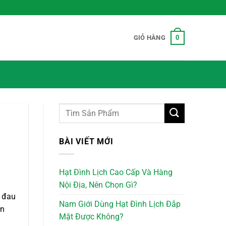
0
GIỎ HÀNG
BÀI VIẾT MỚI
Hạt Đình Lịch Cao Cấp Và Hàng
Nội Địa, Nên Chọn Gì?
ư đau
Nam Giới Dùng Hạt Đình Lịch Đắp
ện
Mặt Được Không?