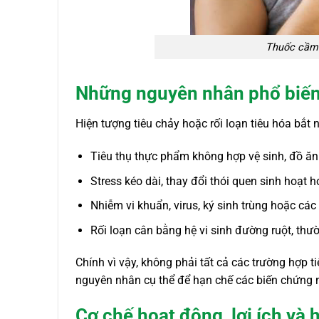
Thuốc cầm 
Những nguyên nhân phổ biến c
Hiện tượng tiêu chảy hoặc rối loạn tiêu hóa bắ
Tiêu thụ thực phẩm không hợp vệ sinh, đồ ăn
Stress kéo dài, thay đổi thói quen sinh hoạt 
Nhiễm vi khuẩn, virus, ký sinh trùng hoặc các
Rối loạn cân bằng hệ vi sinh đường ruột, thư
Chính vì vậy, không phải tất cả các trường hợp t
nguyên nhân cụ thể để hạn chế các biến chứng 
Cơ chế hoạt động, lợi ích và