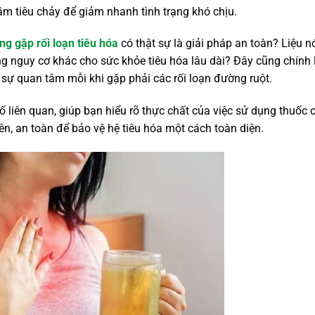
ầm tiêu chảy để giảm nhanh tình trạng khó chịu.
ng gặp rối loạn tiêu hóa
có thật sự là giải pháp an toàn? Liệu n
ng nguy cơ khác cho sức khỏe tiêu hóa lâu dài? Đây cũng chính 
 sự quan tâm mỗi khi gặp phải các rối loạn đường ruột.
tố liên quan, giúp bạn hiểu rõ thực chất của việc sử dụng thuốc
ên, an toàn để bảo vệ hệ tiêu hóa một cách toàn diện.