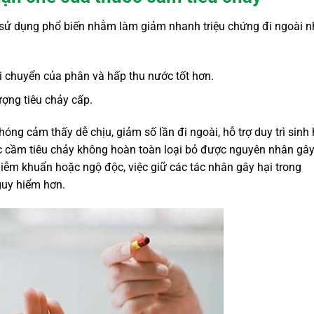
ử dụng phổ biến nhằm làm giảm nhanh triệu chứng đi ngoài n
 chuyển của phân và hấp thu nước tốt hơn.
tượng tiêu chảy cấp.
óng cảm thấy dễ chịu, giảm số lần đi ngoài, hỗ trợ duy trì sinh 
ốc cầm tiêu chảy không hoàn toàn loại bỏ được nguyên nhân gâ
iễm khuẩn hoặc ngộ độc, việc giữ các tác nhân gây hại trong
guy hiểm hơn.