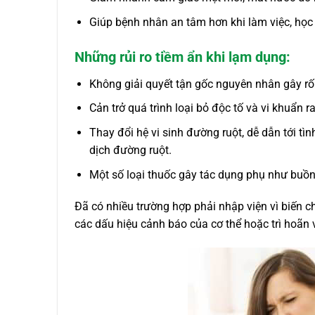
Giúp bệnh nhân an tâm hơn khi làm việc, học 
Những rủi ro tiềm ẩn khi lạm dụng:
Không giải quyết tận gốc nguyên nhân gây rối
Cản trở quá trình loại bỏ độc tố và vi khuẩn ra
Thay đổi hệ vi sinh đường ruột, dễ dẫn tới tìn
dịch đường ruột.
Một số loại thuốc gây tác dụng phụ như buồn
Đã có nhiều trường hợp phải nhập viện vì biến 
các dấu hiệu cảnh báo của cơ thể hoặc trì hoãn v