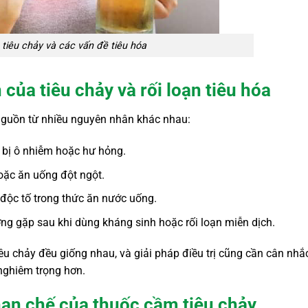
tiêu chảy và các vấn đề tiêu hóa
ủa tiêu chảy và rối loạn tiêu hóa
t nguồn từ nhiều nguyên nhân khác nhau:
 bị ô nhiễm hoặc hư hỏng.
hoặc ăn uống đột ngột.
 độc tố trong thức ăn nước uống.
ờng gặp sau khi dùng kháng sinh hoặc rối loạn miễn dịch.
iêu chảy đều giống nhau, và giải pháp điều trị cũng cần cân nhắ
nghiêm trọng hơn.
 hạn chế của thuốc cầm tiêu chảy