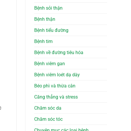
Bệnh sỏi thận
Bệnh thận
Bệnh tiểu đường
Bệnh tim
Bệnh về đường tiêu hóa
Bệnh viêm gan
Bệnh viêm loét dạ dày
Béo phì và thừa cân
Căng thẳng và stress
c
Chăm sóc da
Chăm sóc tóc
Chuyên mục các loại bệnh