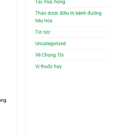
Tai, mũi, họng
Thảo dược điều trị bệnh đường
tiêu hóa
Tin tức
Uncategorized
Về Chúng Tôi
Vị thuốc hay
ông