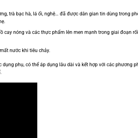
ng, trà bạc hà, lá ổi, nghệ… đã được dân gian tin dùng trong p
hẹ.
ế đồ cay nóng và các thực phẩm lên men mạnh trong giai đoạn rố
mất nước khi tiêu chảy.
ác dụng phụ, có thể áp dụng lâu dài và kết hợp với các phương 
.