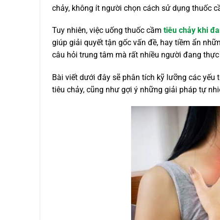
chảy, không ít người chọn cách sử dụng thuốc c
Tuy nhiên, việc uống thuốc cầm
tiêu chảy khi đa
giúp giải quyết tận gốc vấn đề, hay tiềm ẩn nhữ
câu hỏi trung tâm mà rất nhiều người đang thực
Bài viết dưới đây sẽ phân tích kỹ lưỡng các yếu 
tiêu chảy, cũng như gợi ý những giải pháp tự nhi