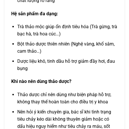
chất lượng rõ ràng
Hệ sản phẩm đa dạng:
Trà thảo mộc giúp ổn định tiêu hóa (Trà gừng, trà
bạc hà, trà hoa cúc…)
Bột thảo dược thiên nhiên (Nghệ vàng, khổ sâm,
cam thảo…)
Dược liệu khô, tinh dầu hỗ trợ giảm đầy hơi, đau
bụng
Khi nào nên dùng thảo dược?
Thảo dược chỉ nên dùng như biện pháp hỗ trợ,
không thay thế hoàn toàn cho điều trị y khoa
Nên hỏi ý kiến chuyên gia, bác sĩ khi tình trạng
tiêu chảy kéo dài không thuyên giảm hoặc có
dấu hiệu nguy hiểm như tiêu chảy ra máu, sốt