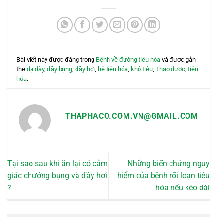
Bài viết này được đăng trong
Bệnh về đường tiêu hóa
và được gắn
thẻ
dạ dày
,
đầy bụng
,
đầy hơi
,
hệ tiêu hóa
,
khó tiêu
,
Thảo dược
,
tiêu
hóa
.
THAPHACO.COM.VN@GMAIL.COM
Tại sao sau khi ăn lại có cảm
Những biến chứng nguy
giác chướng bụng và đầy hơi
hiểm của bệnh rối loạn tiêu
?
hóa nếu kéo dài