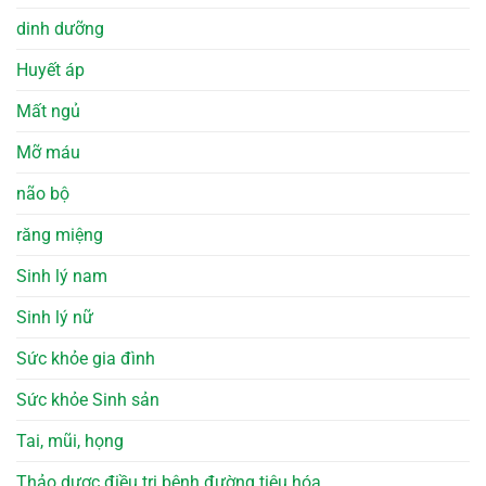
dinh dưỡng
Huyết áp
Mất ngủ
Mỡ máu
não bộ
răng miệng
Sinh lý nam
Sinh lý nữ
Sức khỏe gia đình
Sức khỏe Sinh sản
Tai, mũi, họng
Thảo dược điều trị bệnh đường tiêu hóa