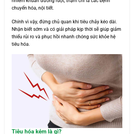
nhiễm khuẩn đường ruột, thậm chí là các bệnh
chuyển hóa, nội tiết.
Chính vì vậy, đừng chủ quan khi tiêu chảy kéo dài.
Nhận biết sớm và có giải pháp kịp thời sẽ giúp giảm
thiểu rủi ro và phục hồi nhanh chóng sức khỏe hệ
tiêu hóa.
Tiêu hóa kém là gì?