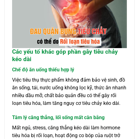
Các yếu tố khác góp phần gây tiêu chảy
kéo dài
Chế độ ăn uống thiếu hợp lý
Việc tiêu thụ thực phẩm không đảm bảo vệ sinh, đồ
ăn sống, tái, nước uống không lọc kỹ, thức ăn nhanh
nhiều dầu mỡ, chất bảo quản đều có thể gây rối
loạn tiêu hóa, làm tăng nguy cơ tiêu chảy kéo dài.
Tâm lý căng thẳng, lối sống mất cân bằng
Mất ngủ, stress, căng thẳng kéo dài làm hormone
tiêu hóa bị rối loạn, hoạt động co bóp của ruột trở