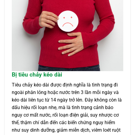
Bị tiêu chảy kéo dài
Tiêu chảy kéo dài được định nghĩa là tình trạng đi
ngoài phân lỏng hoặc nước trên 3 lần mỗi ngày và
kéo dài liên tục từ 14 ngày trở lên. Đây không còn là
dấu hiệu rối loạn nhẹ, mà là tình trạng cảnh báo
nguy cơ mất nước, rối loạn điện giải, suy nhược cơ
thể, thậm chí dẫn đến các biến chứng nguy hiểm
như suy dinh dưỡng, giảm miễn dịch, viêm loét ruột