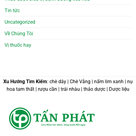
Tin tức
Uncategorized
Về Chúng Tôi
Vị thuốc hay
Xu Hướng Tìm Kiếm
: chè dây | Chè Vằng | nấm lim xanh | nụ
hoa tam thất | rượu cần | trái nhàu | thảo dược | Dược liệu