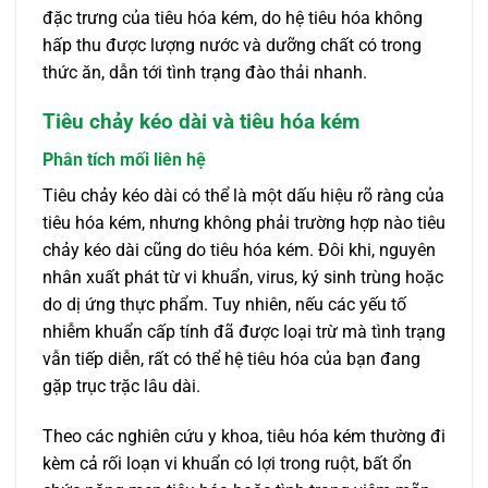
đặc trưng của tiêu hóa kém, do hệ tiêu hóa không
hấp thu được lượng nước và dưỡng chất có trong
thức ăn, dẫn tới tình trạng đào thải nhanh.
Tiêu chảy kéo dài và tiêu hóa kém
Phân tích mối liên hệ
Tiêu chảy kéo dài có thể là một dấu hiệu rõ ràng của
tiêu hóa kém, nhưng không phải trường hợp nào tiêu
chảy kéo dài cũng do tiêu hóa kém. Đôi khi, nguyên
nhân xuất phát từ vi khuẩn, virus, ký sinh trùng hoặc
do dị ứng thực phẩm. Tuy nhiên, nếu các yếu tố
nhiễm khuẩn cấp tính đã được loại trừ mà tình trạng
vẫn tiếp diễn, rất có thể hệ tiêu hóa của bạn đang
gặp trục trặc lâu dài.
Theo các nghiên cứu y khoa, tiêu hóa kém thường đi
kèm cả rối loạn vi khuẩn có lợi trong ruột, bất ổn