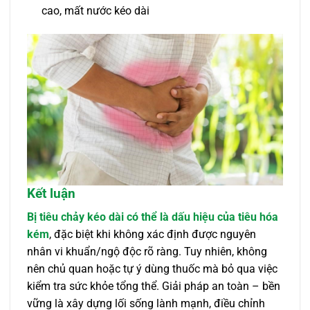
cao, mất nước kéo dài
Kết luận
Bị tiêu chảy kéo dài có thể là dấu hiệu của tiêu hóa
kém
, đặc biệt khi không xác định được nguyên
nhân vi khuẩn/ngộ độc rõ ràng. Tuy nhiên, không
nên chủ quan hoặc tự ý dùng thuốc mà bỏ qua việc
kiểm tra sức khỏe tổng thể. Giải pháp an toàn – bền
vững là xây dựng lối sống lành mạnh, điều chỉnh