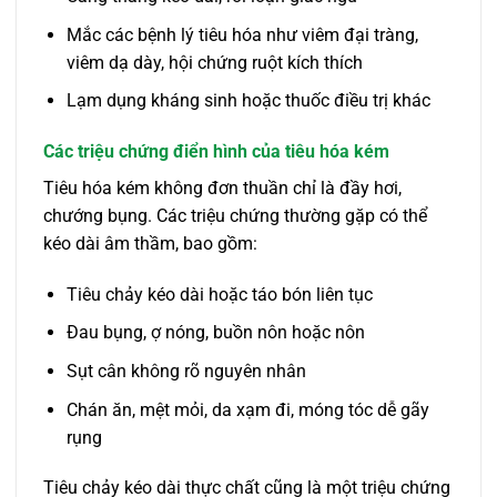
Mắc các bệnh lý tiêu hóa như viêm đại tràng,
viêm dạ dày, hội chứng ruột kích thích
Lạm dụng kháng sinh hoặc thuốc điều trị khác
Các triệu chứng điển hình của tiêu hóa kém
Tiêu hóa kém không đơn thuần chỉ là đầy hơi,
chướng bụng. Các triệu chứng thường gặp có thể
kéo dài âm thầm, bao gồm:
Tiêu chảy kéo dài hoặc táo bón liên tục
Đau bụng, ợ nóng, buồn nôn hoặc nôn
Sụt cân không rõ nguyên nhân
Chán ăn, mệt mỏi, da xạm đi, móng tóc dễ gãy
rụng
Tiêu chảy kéo dài thực chất cũng là một triệu chứng