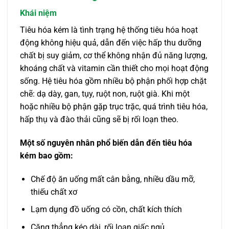
Khái niệm
Tiêu hóa kém là tình trạng hệ thống tiêu hóa hoạt
động không hiệu quả, dẫn đến việc hấp thu dưỡng
chất bị suy giảm, cơ thể không nhận đủ năng lượng,
khoáng chất và vitamin cần thiết cho mọi hoạt động
sống. Hệ tiêu hóa gồm nhiều bộ phận phối hợp chặt
chẽ: dạ dày, gan, tụy, ruột non, ruột già. Khi một
hoặc nhiều bộ phận gặp trục trặc, quá trình tiêu hóa,
hấp thụ và đào thải cũng sẽ bị rối loạn theo.
Một số nguyên nhân phổ biến dẫn đến tiêu hóa
kém bao gồm:
Chế độ ăn uống mất cân bằng, nhiều dầu mỡ,
thiếu chất xơ
Lạm dụng đồ uống có cồn, chất kích thích
Căng thẳng kéo dài, rối loạn giấc ngủ