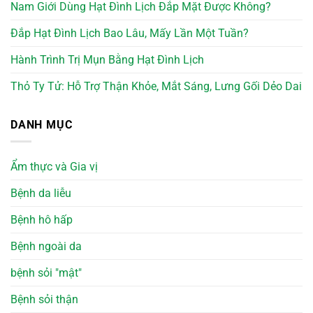
Nam Giới Dùng Hạt Đình Lịch Đắp Mặt Được Không?
Đắp Hạt Đình Lịch Bao Lâu, Mấy Lần Một Tuần?
Hành Trình Trị Mụn Bằng Hạt Đình Lịch
Thỏ Ty Tử: Hỗ Trợ Thận Khỏe, Mắt Sáng, Lưng Gối Dẻo Dai
DANH MỤC
Ẩm thực và Gia vị
Bệnh da liễu
Bệnh hô hấp
Bệnh ngoài da
bệnh sỏi "mật"
Bệnh sỏi thận