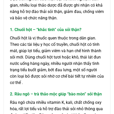
gian, nhiều loại thảo dược đã được ghi nhận có khả
năng hỗ trợ đào thải sỏi thận, giảm đau, chống viêm
và bảo vệ chức năng thận.
1. Chuối hột – “khắc tinh” của sỏi thận?
Chuối hột là vị thuốc quen thuộc trong dân gian.
Theo các tài liệu y học cổ truyền, chuối hột có tính
mát, giúp lợi tiểu, giảm viêm và hạn chế hình thành
sỏi mới. Dùng chuối hột tươi hoặc khô, thái lát đun
nước uống hàng ngày, nhiều người nhận thấy tình
trạng tiểu buốt giảm, bớt đau lưng, một số người
còn loại bỏ được sỏi nhờ cơ chế bài tiết tự nhiên của
cơ thể .
2. Râu ngô – trà thảo mộc giúp “bào mòn” sỏi thận
Râu ngô chứa nhiều vitamin K, kali, chất chống oxy
hóa, rất lợi tiểu và hỗ trợ đào thải sỏi nhỏ thông qua