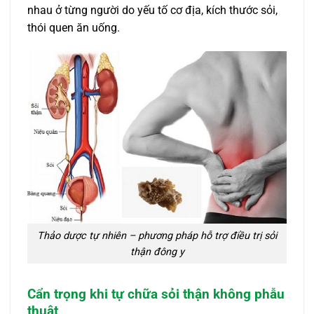
nhau ở từng người do yếu tố cơ địa, kích thước sỏi,
thói quen ăn uống.
Thảo dược tự nhiên – phương pháp hỗ trợ điều trị sỏi
thận đông y
Cẩn trọng khi tự chữa sỏi thận không phẫu
thuật