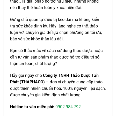
thảo… là giải pháp bổ trợ hữu hiệu, nhưng không
nên thay thế hoàn toàn y khoa hiện đại.
Đừng chủ quan tự điều trị kéo dài mà không kiểm
tra sức khỏe định kỳ. Hãy lắng nghe cơ thể, thảo
luận với chuyên gia để lựa chọn phương án tối ưu,
bảo vệ sức khỏe thận lâu dài.
Bạn có thắc mắc về cách sử dụng thảo dược, hoặc
cần tư vấn sản phẩm thảo dược hỗ trợ điều trị sỏi
thận an toàn, chất lượng?
Hãy gọi ngay cho
Công ty TNHH Thảo Dược Tấn
Phát (THAPHACO)
– đơn vị chuyên cung cấp thảo
dược thiên nhiên chuẩn hóa, 100% nguyên liệu sạch,
được chuyên gia kiểm định chất lượng.
Hotline tư vấn miễn phí:
0902.984.792