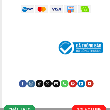
ĐÃ THÔNG BÁO BỘ CÔNG THƯƠNG
KÊNH TRUYỀN THÔNG
CHÁT ZALO
GỌI HOTLINE