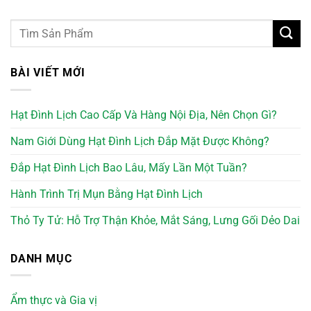
BÀI VIẾT MỚI
Hạt Đình Lịch Cao Cấp Và Hàng Nội Địa, Nên Chọn Gì?
Nam Giới Dùng Hạt Đình Lịch Đắp Mặt Được Không?
Đắp Hạt Đình Lịch Bao Lâu, Mấy Lần Một Tuần?
Hành Trình Trị Mụn Bằng Hạt Đình Lịch
Thỏ Ty Tử: Hỗ Trợ Thận Khỏe, Mắt Sáng, Lưng Gối Dẻo Dai
DANH MỤC
Ẩm thực và Gia vị