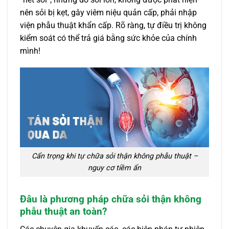
nên sỏi bị kẹt, gây viêm niệu quản cấp, phải nhập
viện phẫu thuật khẩn cấp. Rõ ràng, tự điều trị không
kiểm soát có thể trả giá bằng sức khỏe của chính
mình!
Cẩn trọng khi tự chữa sỏi thận không phẫu thuật –
nguy cơ tiềm ẩn
Đâu là phương pháp chữa sỏi thận không
phẫu thuật an toàn?