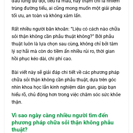
đau lưng dữ dội, tiểu ra máu, hay thậm chí là nhiễm
trùng đường tiểu, ai cũng mong muốn một giải pháp
tối ưu, an toàn và không xâm lấn.
Rất nhiều người băn khoăn: “Liệu có cách nào chữa
sỏi thận không cần phẫu thuật không?” Bởi phẫu
thuật luôn là lựa chọn sau cùng, không chỉ bởi tâm
lý sợ hãi mà còn do tiềm ẩn nhiều rủi ro, thời gian
hồi phục kéo dài, chi phí cao.
Bài viết này sẽ giải đáp chi tiết về các phương pháp
chữa sỏi thận không cần phẫu thuật, dựa trên góc
nhìn khoa học lẫn kinh nghiệm dân gian, giúp bạn
hiểu rõ, chủ động hơn trong việc chăm sóc sức khỏe
thận.
Vì sao ngày càng nhiều người tìm đến
phương pháp chữa sỏi thận không phẫu
thuật?