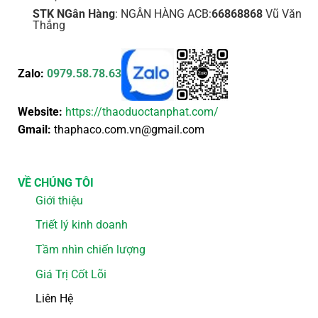
STK NGân Hàng
: NGÂN HÀNG ACB:
66868868
Vũ Văn
Thắng
Zalo:
0979.58.78.63
Website:
https://thaoduoctanphat.com/
Gmail:
thaphaco.com.vn@gmail.com
VỀ CHÚNG TÔI
Giới thiệu
Triết lý kinh doanh
Tầm nhìn chiến lượng
Giá Trị Cốt Lõi
Liên Hệ