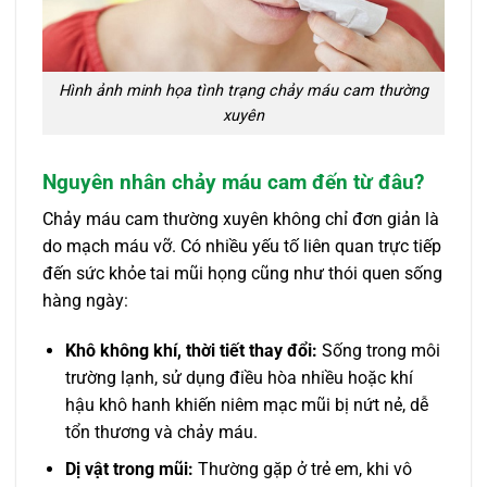
Hình ảnh minh họa tình trạng chảy máu cam thường
xuyên
Nguyên nhân chảy máu cam đến từ đâu?
Chảy máu cam thường xuyên không chỉ đơn giản là
do mạch máu vỡ. Có nhiều yếu tố liên quan trực tiếp
đến sức khỏe tai mũi họng cũng như thói quen sống
hàng ngày:
Khô không khí, thời tiết thay đổi:
Sống trong môi
trường lạnh, sử dụng điều hòa nhiều hoặc khí
hậu khô hanh khiến niêm mạc mũi bị nứt nẻ, dễ
tổn thương và chảy máu.
Dị vật trong mũi:
Thường gặp ở trẻ em, khi vô