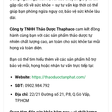
gặp rắc rối về sức khỏe – sự tư vấn kịp thời có thể
giúp bạn phòng ngừa nguy cơ, bảo vệ sức khỏe lâu
dài.
Công ty TNHH Thảo Dược Thaphaco
cam kết đồng
hành cùng bạn với các sản phẩm thảo dược tự
nhiên chất lượng cao, an toàn cho sức khỏe tai mũi
họng và toàn diện.
Bạn có thể tìm hiểu thêm về các sản phẩm hỗ trợ
bảo vệ mũi, họng hoặc nhận tư vấn trực tiếp tại:
Website:
https://thaoduoctanphat.com/
SĐT:
0902.984.792
Địa chỉ:
22/21 Đường số 21, P.8, Q.Gò Vấp,
TP.HCM