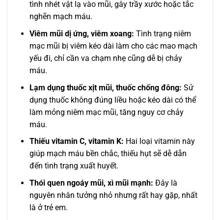
tình nhét vật lạ vào mũi, gây trầy xước hoặc tắc
nghẽn mạch máu.
Viêm mũi dị ứng, viêm xoang:
Tình trạng niêm
mạc mũi bị viêm kéo dài làm cho các mao mạch
yếu đi, chỉ cần va chạm nhẹ cũng dễ bị chảy
máu.
Lạm dụng thuốc xịt mũi, thuốc chống đông:
Sử
dụng thuốc không đúng liều hoặc kéo dài có thể
làm mỏng niêm mạc mũi, tăng nguy cơ chảy
máu.
Thiếu vitamin C, vitamin K:
Hai loại vitamin này
giúp mạch máu bền chắc, thiếu hụt sẽ dễ dẫn
đến tình trạng xuất huyết.
Thói quen ngoáy mũi, xì mũi mạnh:
Đây là
nguyên nhân tưởng nhỏ nhưng rất hay gặp, nhất
là ở trẻ em.