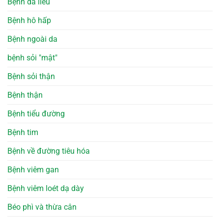
Bệnh da liễu
Bệnh hô hấp
Bệnh ngoài da
bệnh sỏi "mật"
Bệnh sỏi thận
Bệnh thận
Bệnh tiểu đường
Bệnh tim
Bệnh về đường tiêu hóa
Bệnh viêm gan
Bệnh viêm loét dạ dày
Béo phì và thừa cân