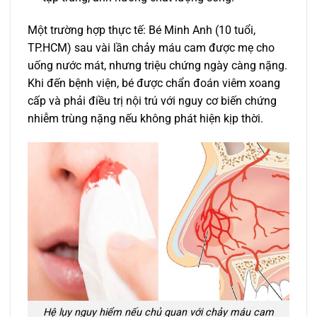
Một trường hợp thực tế: Bé Minh Anh (10 tuổi,
TP.HCM) sau vài lần chảy máu cam được mẹ cho
uống nước mát, nhưng triệu chứng ngày càng nặng.
Khi đến bệnh viện, bé được chẩn đoán viêm xoang
cấp và phải điều trị nội trú với nguy cơ biến chứng
nhiễm trùng nặng nếu không phát hiện kịp thời.
Hệ lụy nguy hiểm nếu chủ quan với chảy máu cam