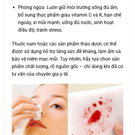
Phòng ngừa: Luôn giữ môi trường sống đủ ẩm,
bổ sung thực phẩm giàu vitamin C và K, hạn chế
ngoáy, xì mũi mạnh, uống đủ nước, sinh hoạt
điều độ, tránh stress.
Thuốc nam hoặc các sản phẩm thảo dược có thể
được sử dụng hỗ trợ tăng sức đề kháng, làm ẩm và
bảo vệ niêm mạc mũi. Tuy nhiên, hãy lựa chọn sản
phẩm chất lượng, rõ nguồn gốc – chỉ dùng khi đã có
tư vấn của chuyên gia y tế.