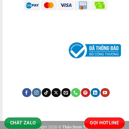
ĐÃ THÔNG BÁO BỘ CÔNG THƯƠNG
KÊNH TRUYỀN THÔNG
CHÁT ZALO
GỌI HOTLINE
Copyright 2026 ©
Thảo Dược Tấn Phát