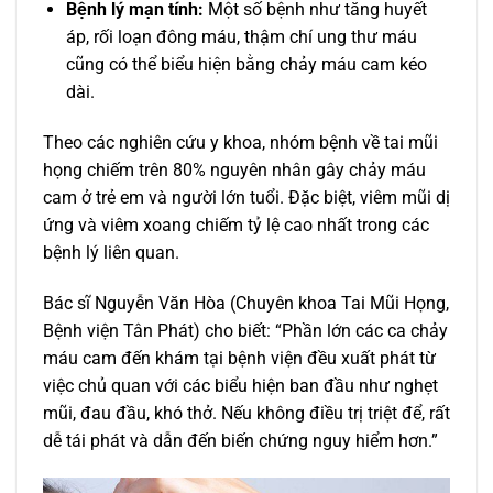
Bệnh lý mạn tính:
Một số bệnh như tăng huyết
áp, rối loạn đông máu, thậm chí ung thư máu
cũng có thể biểu hiện bằng chảy máu cam kéo
dài.
Theo các nghiên cứu y khoa, nhóm bệnh về tai mũi
họng chiếm trên 80% nguyên nhân gây chảy máu
cam ở trẻ em và người lớn tuổi. Đặc biệt, viêm mũi dị
ứng và viêm xoang chiếm tỷ lệ cao nhất trong các
bệnh lý liên quan.
Bác sĩ Nguyễn Văn Hòa (Chuyên khoa Tai Mũi Họng,
Bệnh viện Tân Phát) cho biết: “Phần lớn các ca chảy
máu cam đến khám tại bệnh viện đều xuất phát từ
việc chủ quan với các biểu hiện ban đầu như nghẹt
mũi, đau đầu, khó thở. Nếu không điều trị triệt để, rất
dễ tái phát và dẫn đến biến chứng nguy hiểm hơn.”