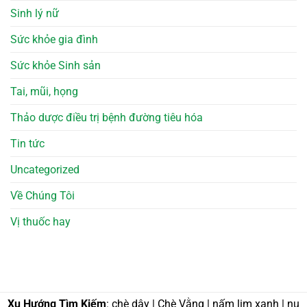
Sinh lý nữ
Sức khỏe gia đình
Sức khỏe Sinh sản
Tai, mũi, họng
Thảo dược điều trị bệnh đường tiêu hóa
Tin tức
Uncategorized
Về Chúng Tôi
Vị thuốc hay
Xu Hướng Tìm Kiếm
: chè dây | Chè Vằng | nấm lim xanh | nụ