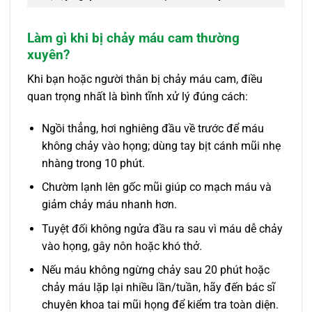
Làm gì khi bị chảy máu cam thường
xuyên?
Khi bạn hoặc người thân bị chảy máu cam, điều
quan trọng nhất là bình tĩnh xử lý đúng cách:
Ngồi thẳng, hơi nghiêng đầu về trước để máu
không chảy vào họng; dùng tay bịt cánh mũi nhẹ
nhàng trong 10 phút.
Chườm lạnh lên gốc mũi giúp co mạch máu và
giảm chảy máu nhanh hơn.
Tuyệt đối không ngửa đầu ra sau vì máu dễ chảy
vào họng, gây nôn hoặc khó thở.
Nếu máu không ngừng chảy sau 20 phút hoặc
chảy máu lặp lại nhiều lần/tuần, hãy đến bác sĩ
chuyên khoa tai mũi họng để kiểm tra toàn diện.