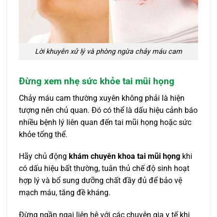
Lời khuyên xử lý và phòng ngừa chảy máu cam
Đừng xem nhẹ sức khỏe tai mũi họng
Chảy máu cam thường xuyên không phải là hiện
tượng nên chủ quan. Đó có thể là dấu hiệu cảnh báo
nhiều bệnh lý liên quan đến tai mũi họng hoặc sức
khỏe tổng thể.
Hãy chủ động
khám chuyên khoa tai mũi họng
khi
có dấu hiệu bất thường, tuân thủ chế độ sinh hoạt
hợp lý và bổ sung dưỡng chất đầy đủ để bảo vệ
mạch máu, tăng đề kháng.
Đừng ngần ngại liên hệ với các chuyên gia y tế khi