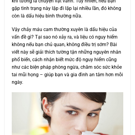
khi tưởng là chuyện vặt vãnh. Tuy nhiên, nếu bạn
gặp tình trạng này lặp đi lặp lại nhiều lần, đó không
còn là dấu hiệu bình thường nữa.
Vậy chảy máu cam thường xuyên là dấu hiệu của
vấn đề gì? Tại sao nó xảy ra, và liệu có nguy hiểm
không nếu bạn chủ quan, không điều trị sớm? Bài
viết này sẽ giải thích tường tận những nguyên nhân
phổ biến, cách nhận biết mức độ nguy hiểm cũng
như các biện pháp phòng ngừa, chăm sóc sức khỏe
tai mũi họng – giúp bạn và gia đình an tâm hơn mỗi
ngày.