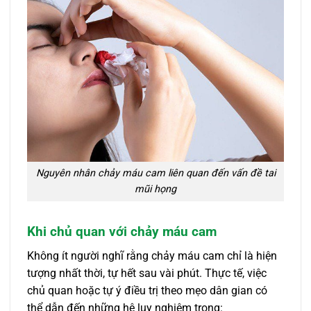
Nguyên nhân chảy máu cam liên quan đến vấn đề tai
mũi họng
Khi chủ quan với chảy máu cam
Không ít người nghĩ rằng chảy máu cam chỉ là hiện
tượng nhất thời, tự hết sau vài phút. Thực tế, việc
chủ quan hoặc tự ý điều trị theo mẹo dân gian có
thể dẫn đến những hệ lụy nghiêm trọng: