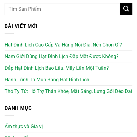
BÀI VIẾT MỚI
Hạt Đình Lịch Cao Cấp Và Hàng Nội Địa, Nên Chọn Gì?
Nam Giới Dùng Hạt Đình Lịch Đắp Mặt Được Không?
Đắp Hạt Đình Lịch Bao Lâu, Mấy Lần Một Tuần?
Hành Trình Trị Mụn Bằng Hạt Đình Lịch
Thỏ Ty Tử: Hỗ Trợ Thận Khỏe, Mắt Sáng, Lưng Gối Dẻo Dai
DANH MỤC
Ẩm thực và Gia vị